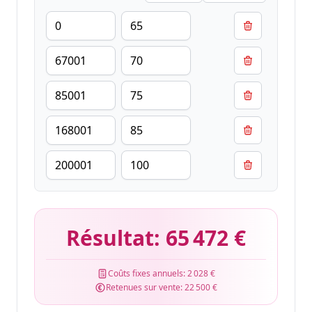
Résultat:
65 472 €
Coûts fixes annuels:
2 028 €
Retenues sur vente:
22 500 €