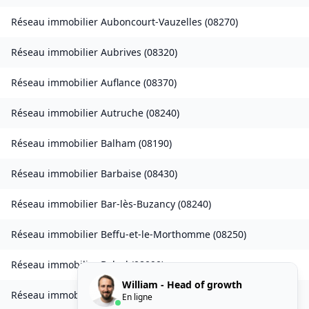
Réseau immobilier
Auboncourt-Vauzelles
(
08270
)
Réseau immobilier
Aubrives
(
08320
)
Réseau immobilier
Auflance
(
08370
)
Réseau immobilier
Autruche
(
08240
)
Réseau immobilier
Balham
(
08190
)
Réseau immobilier
Barbaise
(
08430
)
Réseau immobilier
Bar-lès-Buzancy
(
08240
)
Réseau immobilier
Beffu-et-le-Morthomme
(
08250
)
Réseau immobilier
Belval
(
08090
)
William - Head of growth
Réseau immobilier
Belval-Bois-des-Dames
(
08240
)
En ligne