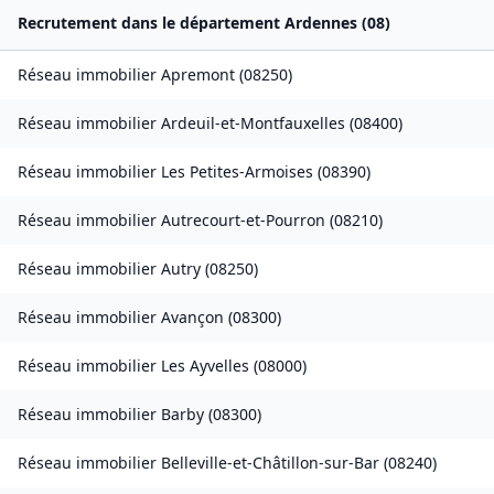
Recrutement dans le département
Ardennes
(
08
)
Réseau immobilier
Apremont
(
08250
)
Réseau immobilier
Ardeuil-et-Montfauxelles
(
08400
)
Réseau immobilier
Les Petites-Armoises
(
08390
)
Réseau immobilier
Autrecourt-et-Pourron
(
08210
)
Réseau immobilier
Autry
(
08250
)
Réseau immobilier
Avançon
(
08300
)
Réseau immobilier
Les Ayvelles
(
08000
)
Réseau immobilier
Barby
(
08300
)
Réseau immobilier
Belleville-et-Châtillon-sur-Bar
(
08240
)