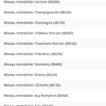
Réseau immobilier
Cernion
(
08260
)
Réseau immobilier
Champigneulle
(
08250
)
Réseau immobilier
Charbogne
(
08130
)
Réseau immobilier
Château-Porcien
(
08360
)
Réseau immobilier
Chaumont-Porcien
(
08220
)
Réseau immobilier
Chevières
(
08250
)
Réseau immobilier
Dommery
(
08460
)
Réseau immobilier
Draize
(
08220
)
Réseau immobilier
L'Échelle
(
08150
)
Réseau immobilier
Acy-Romance
(
08300
)
Réseau immobilier
Aire
(
08190
)