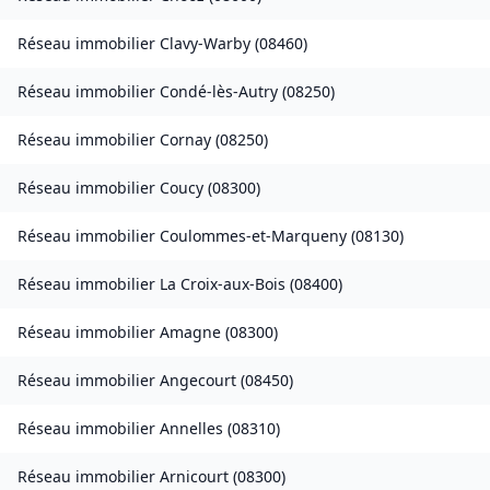
Réseau immobilier
Clavy-Warby
(
08460
)
Réseau immobilier
Condé-lès-Autry
(
08250
)
Réseau immobilier
Cornay
(
08250
)
Réseau immobilier
Coucy
(
08300
)
Réseau immobilier
Coulommes-et-Marqueny
(
08130
)
Réseau immobilier
La Croix-aux-Bois
(
08400
)
Réseau immobilier
Amagne
(
08300
)
Réseau immobilier
Angecourt
(
08450
)
Réseau immobilier
Annelles
(
08310
)
Réseau immobilier
Arnicourt
(
08300
)