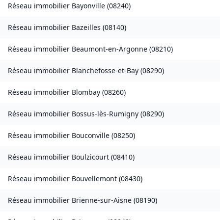
Réseau immobilier
Bayonville
(
08240
)
Réseau immobilier
Bazeilles
(
08140
)
Réseau immobilier
Beaumont-en-Argonne
(
08210
)
Réseau immobilier
Blanchefosse-et-Bay
(
08290
)
Réseau immobilier
Blombay
(
08260
)
Réseau immobilier
Bossus-lès-Rumigny
(
08290
)
Réseau immobilier
Bouconville
(
08250
)
Réseau immobilier
Boulzicourt
(
08410
)
Réseau immobilier
Bouvellemont
(
08430
)
Réseau immobilier
Brienne-sur-Aisne
(
08190
)