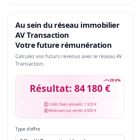
Au sein du réseau immobilier
AV Transaction
Votre future rémunération
Calculez vos futurs revenus avec le réseau AV
Transaction.
+
28.6
%
Résultat:
84 180 €
Coûts fixes annuels:
1 320 €
Retenues sur vente:
4 500 €
Type d'offre