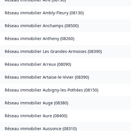
Réseau immobilier
Ambly-Fleury
(
08130
)
Réseau immobilier
Anchamps
(
08500
)
Réseau immobilier
Antheny
(
08260
)
Réseau immobilier
Les Grandes-Armoises
(
08390
)
Réseau immobilier
Arreux
(
08090
)
Réseau immobilier
Artaise-le-Vivier
(
08390
)
Réseau immobilier
Aubigny-les-Pothées
(
08150
)
Réseau immobilier
Auge
(
08380
)
Réseau immobilier
Aure
(
08400
)
Réseau immobilier
Aussonce
(
08310
)