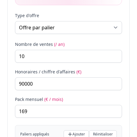
Type d'offre
Nombre de ventes
(/ an)
Honoraires / chiffre d'affaires
(€)
Pack mensuel
(€ / mois)
Paliers appliqués
Ajouter
Réinitialiser