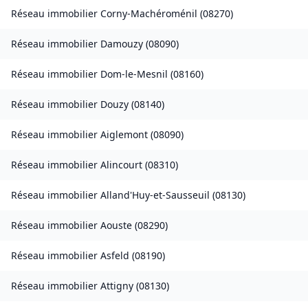
Réseau immobilier
Corny-Machéroménil
(
08270
)
Réseau immobilier
Damouzy
(
08090
)
Réseau immobilier
Dom-le-Mesnil
(
08160
)
Réseau immobilier
Douzy
(
08140
)
Réseau immobilier
Aiglemont
(
08090
)
Réseau immobilier
Alincourt
(
08310
)
Réseau immobilier
Alland'Huy-et-Sausseuil
(
08130
)
Réseau immobilier
Aouste
(
08290
)
Réseau immobilier
Asfeld
(
08190
)
Réseau immobilier
Attigny
(
08130
)