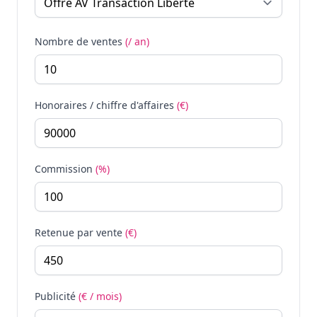
Nombre de ventes
(/ an)
Honoraires / chiffre d'affaires
(€)
Commission
(%)
Retenue par vente
(€)
Publicité
(€ / mois)