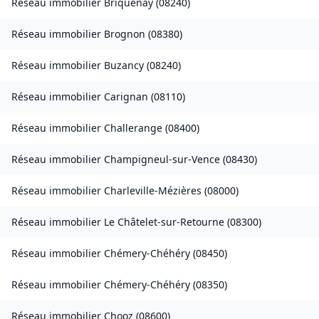
Réseau immobilier
Briquenay
(
08240
)
Réseau immobilier
Brognon
(
08380
)
Réseau immobilier
Buzancy
(
08240
)
Réseau immobilier
Carignan
(
08110
)
Réseau immobilier
Challerange
(
08400
)
Réseau immobilier
Champigneul-sur-Vence
(
08430
)
Réseau immobilier
Charleville-Mézières
(
08000
)
Réseau immobilier
Le Châtelet-sur-Retourne
(
08300
)
Réseau immobilier
Chémery-Chéhéry
(
08450
)
Réseau immobilier
Chémery-Chéhéry
(
08350
)
Réseau immobilier
Chooz
(
08600
)