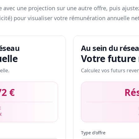
 avec une projection sur une autre offre, puis ajuste
icité) pour visualiser votre rémunération annuelle net
réseau
Au sein du rése
elle
Votre future
elle.
Calculez vos futurs reve
72 €
Ré
€
 €
Type d'offre