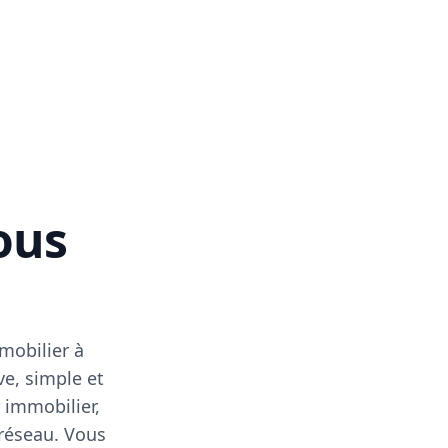
vous
mobilier à
ve, simple et
 immobilier,
 réseau. Vous