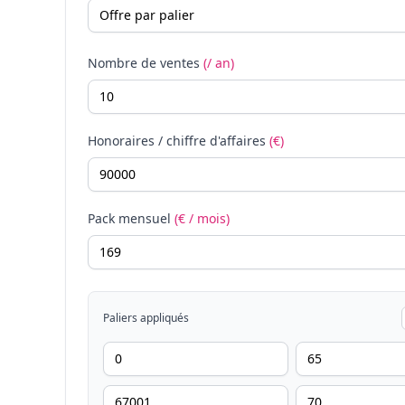
Nombre de ventes
(/ an)
Honoraires / chiffre d'affaires
(€)
Pack mensuel
(€ / mois)
Paliers appliqués