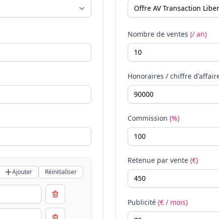
Nombre de ventes
(/ an)
Honoraires / chiffre d'affair
Commission
(%)
Retenue par vente
(€)
Ajouter
Réinitialiser
Publicité
(€ / mois)