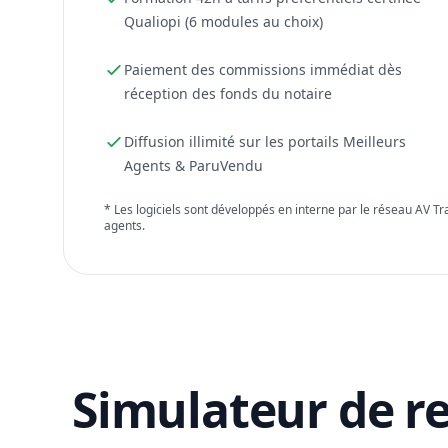
Qualiopi (6 modules au choix)
Paiement des commissions immédiat dès
réception des fonds du notaire
Diffusion illimité sur les portails Meilleurs
Agents & ParuVendu
* Les logiciels sont développés en interne par le réseau AV T
agents.
Simulateur de r