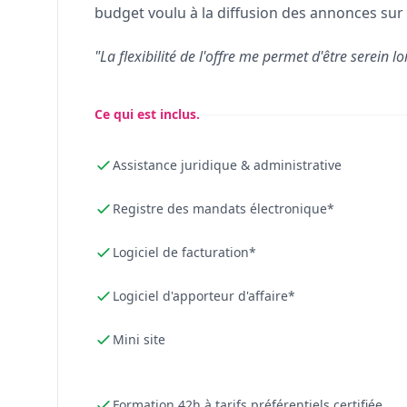
budget voulu à la diffusion des annonces sur 
"La flexibilité de l'offre me permet d'être serein lo
Ce qui est inclus.
Assistance juridique & administrative
Registre des mandats électronique*
Logiciel de facturation*
Logiciel d'apporteur d'affaire*
Mini site
Formation 42h à tarifs préférentiels certifiée