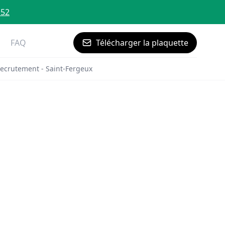
 52
FAQ
Télécharger la plaquette
ecrutement - Saint-Fergeux