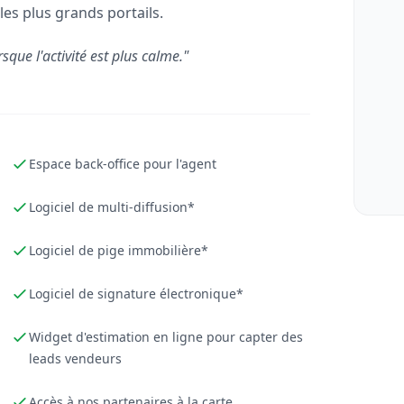
les plus grands portails.
rsque l'activité est plus calme."
Espace back-office pour l'agent
Logiciel de multi-diffusion*
Logiciel de pige immobilière*
Logiciel de signature électronique*
Widget d'estimation en ligne pour capter des
leads vendeurs
Accès à nos partenaires à la carte