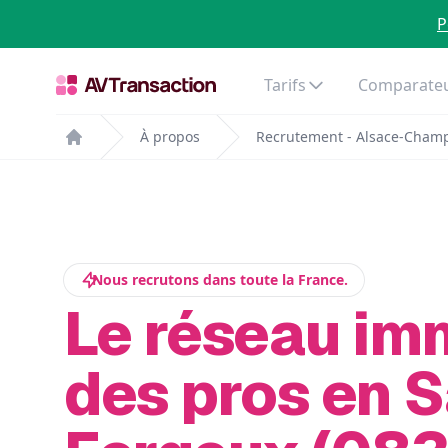
P
Tarifs
Comparateu
À propos
Recrutement - Alsace-Cham
Home
Nous recrutons dans toute la France.
Le réseau im
des pros en S