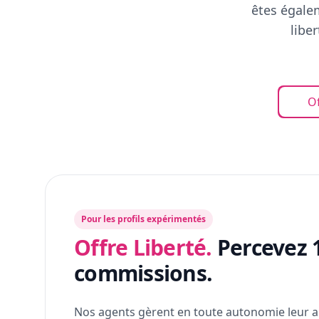
êtes égalem
libe
Of
Pour les profils expérimentés
Offre Liberté.
Percevez 
commissions.
Nos agents gèrent en toute autonomie leur a