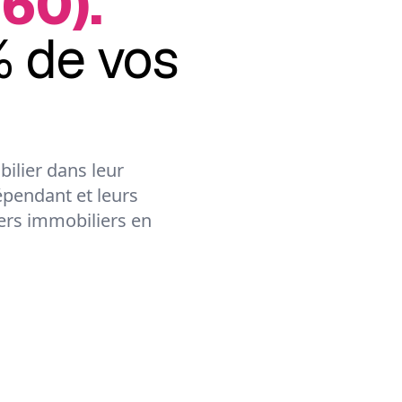
60).
 de vos
ilier dans leur
épendant et leurs
lers immobiliers en