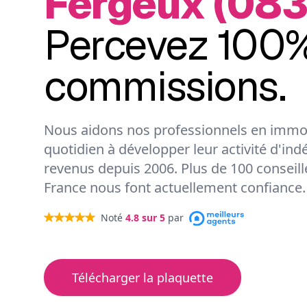
Fergeux (083
Percevez 100%
commissions.
Nous aidons nos professionnels en immob
quotidien à développer leur activité d'ind
revenus depuis 2006. Plus de 100 conseil
France nous font actuellement confiance.
Noté
4.8
sur 5
par
Télécharger la plaquette