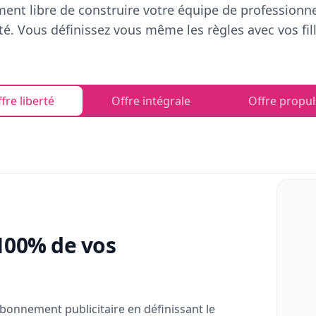
ent libre de construire votre équipe de professionn
rté. Vous définissez vous même les règles avec vos fill
fre liberté
Offre intégrale
Offre propul
100% de vos
bonnement publicitaire en définissant le