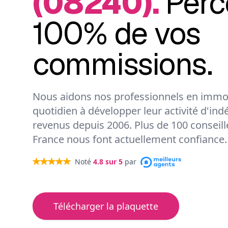
(08240).
Perc
100% de vos
commissions.
Nous aidons nos professionnels en immob
quotidien à développer leur activité d'ind
revenus depuis 2006. Plus de 100 conseil
France nous font actuellement confiance.
Noté
4.8
sur 5
par
Télécharger la plaquette