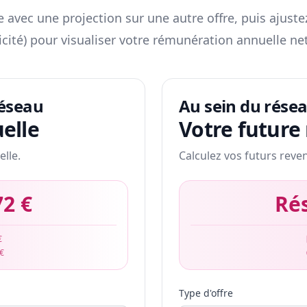
 avec une projection sur une autre offre, puis ajuste
icité) pour visualiser votre rémunération annuelle net
réseau
Au sein du rése
elle
Votre future
elle.
Calculez vos futurs reve
72 €
Ré
€
 €
Type d'offre