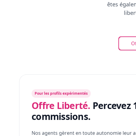
êtes égalem
libe
Of
Pour les profils expérimentés
Offre Liberté.
Percevez 
commissions.
Nos agents gèrent en toute autonomie leur a