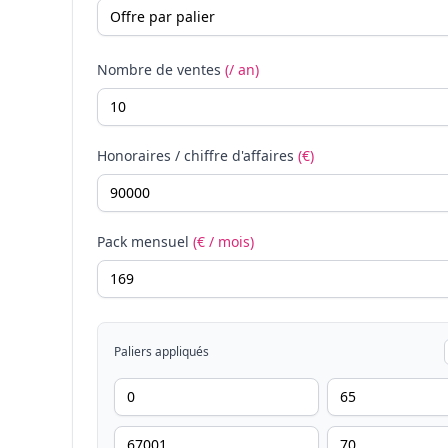
Nombre de ventes
(/ an)
Honoraires / chiffre d'affaires
(€)
Pack mensuel
(€ / mois)
Paliers appliqués