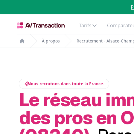
P
Tarifs
Comparateu
À propos
Recrutement - Alsace-Cham
Home
Nous recrutons dans toute la France.
Le réseau im
des pros en 