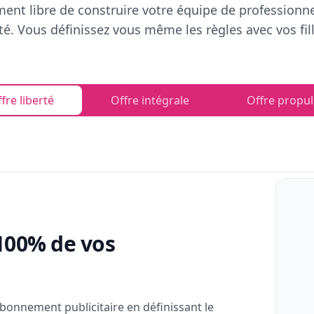
ent libre de construire votre équipe de professionn
rté. Vous définissez vous même les règles avec vos fill
fre liberté
Offre intégrale
Offre propul
100% de vos
bonnement publicitaire en définissant le