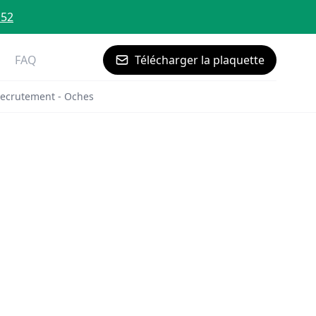
 52
FAQ
Télécharger la plaquette
ecrutement - Oches