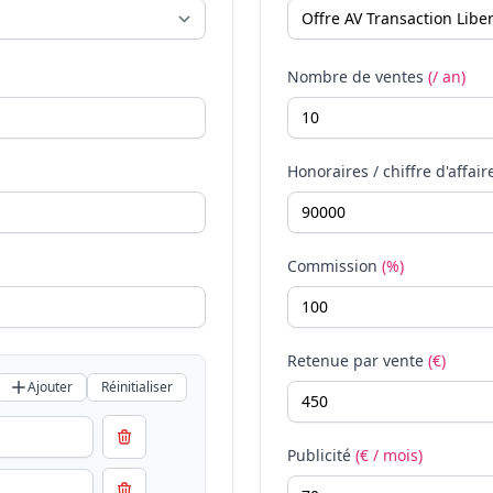
Nombre de ventes
(/ an)
Honoraires / chiffre d'affair
Commission
(%)
Retenue par vente
(€)
Ajouter
Réinitialiser
Publicité
(€ / mois)