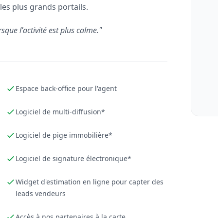
les plus grands portails.
rsque l'activité est plus calme."
Espace back-office pour l'agent
Logiciel de multi-diffusion*
Logiciel de pige immobilière*
Logiciel de signature électronique*
Widget d'estimation en ligne pour capter des
leads vendeurs
Accès à nos partenaires à la carte