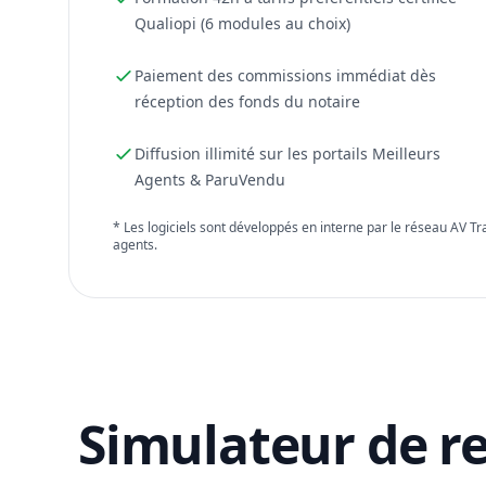
Qualiopi (6 modules au choix)
Paiement des commissions immédiat dès
réception des fonds du notaire
Diffusion illimité sur les portails Meilleurs
Agents & ParuVendu
* Les logiciels sont développés en interne par le réseau AV T
agents.
Simulateur de r