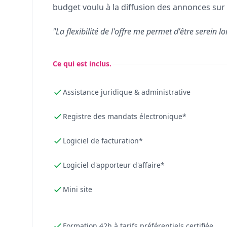
budget voulu à la diffusion des annonces sur 
"La flexibilité de l'offre me permet d'être serein lo
Ce qui est inclus.
Assistance juridique & administrative
Registre des mandats électronique*
Logiciel de facturation*
Logiciel d'apporteur d'affaire*
Mini site
Formation 42h à tarifs préférentiels certifiée