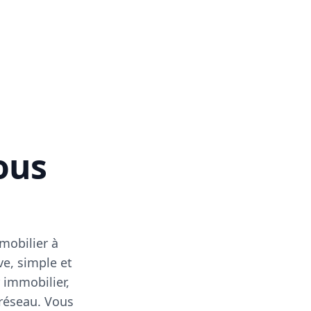
vous
mobilier à
ve, simple et
 immobilier,
 réseau. Vous