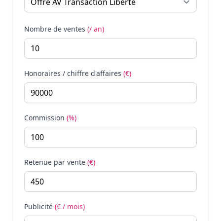
Nombre de ventes
(/ an)
Honoraires / chiffre d'affaires
(€)
Commission
(%)
Retenue par vente
(€)
Publicité
(€ / mois)