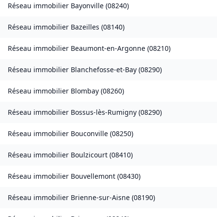
Réseau immobilier
Bayonville
(
08240
)
Réseau immobilier
Bazeilles
(
08140
)
Réseau immobilier
Beaumont-en-Argonne
(
08210
)
Réseau immobilier
Blanchefosse-et-Bay
(
08290
)
Réseau immobilier
Blombay
(
08260
)
Réseau immobilier
Bossus-lès-Rumigny
(
08290
)
Réseau immobilier
Bouconville
(
08250
)
Réseau immobilier
Boulzicourt
(
08410
)
Réseau immobilier
Bouvellemont
(
08430
)
Réseau immobilier
Brienne-sur-Aisne
(
08190
)