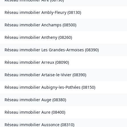
Réseau immobilier
Ambly-Fleury
(
08130
)
Réseau immobilier
Anchamps
(
08500
)
Réseau immobilier
Antheny
(
08260
)
Réseau immobilier
Les Grandes-Armoises
(
08390
)
Réseau immobilier
Arreux
(
08090
)
Réseau immobilier
Artaise-le-Vivier
(
08390
)
Réseau immobilier
Aubigny-les-Pothées
(
08150
)
Réseau immobilier
Auge
(
08380
)
Réseau immobilier
Aure
(
08400
)
Réseau immobilier
Aussonce
(
08310
)