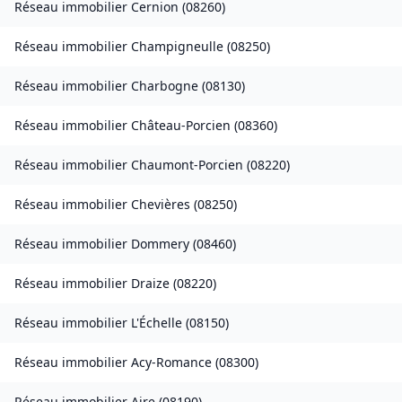
Réseau immobilier
Cernion
(
08260
)
Réseau immobilier
Champigneulle
(
08250
)
Réseau immobilier
Charbogne
(
08130
)
Réseau immobilier
Château-Porcien
(
08360
)
Réseau immobilier
Chaumont-Porcien
(
08220
)
Réseau immobilier
Chevières
(
08250
)
Réseau immobilier
Dommery
(
08460
)
Réseau immobilier
Draize
(
08220
)
Réseau immobilier
L'Échelle
(
08150
)
Réseau immobilier
Acy-Romance
(
08300
)
Réseau immobilier
Aire
(
08190
)