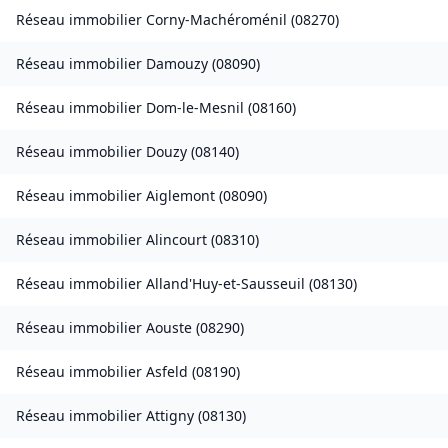
Réseau immobilier
Corny-Machéroménil
(
08270
)
Réseau immobilier
Damouzy
(
08090
)
Réseau immobilier
Dom-le-Mesnil
(
08160
)
Réseau immobilier
Douzy
(
08140
)
Réseau immobilier
Aiglemont
(
08090
)
Réseau immobilier
Alincourt
(
08310
)
Réseau immobilier
Alland'Huy-et-Sausseuil
(
08130
)
Réseau immobilier
Aouste
(
08290
)
Réseau immobilier
Asfeld
(
08190
)
Réseau immobilier
Attigny
(
08130
)