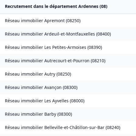
Recrutement dans le département
Ardennes
(
08
)
Réseau immobilier
Apremont
(
08250
)
Réseau immobilier
Ardeuil-et-Montfauxelles
(
08400
)
Réseau immobilier
Les Petites-Armoises
(
08390
)
Réseau immobilier
Autrecourt-et-Pourron
(
08210
)
Réseau immobilier
Autry
(
08250
)
Réseau immobilier
Avançon
(
08300
)
Réseau immobilier
Les Ayvelles
(
08000
)
Réseau immobilier
Barby
(
08300
)
Réseau immobilier
Belleville-et-Châtillon-sur-Bar
(
08240
)