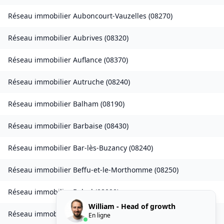
Réseau immobilier
Auboncourt-Vauzelles
(
08270
)
Réseau immobilier
Aubrives
(
08320
)
Réseau immobilier
Auflance
(
08370
)
Réseau immobilier
Autruche
(
08240
)
Réseau immobilier
Balham
(
08190
)
Réseau immobilier
Barbaise
(
08430
)
Réseau immobilier
Bar-lès-Buzancy
(
08240
)
Réseau immobilier
Beffu-et-le-Morthomme
(
08250
)
Réseau immobilier
Belval
(
08090
)
William - Head of growth
Réseau immobilier
Belval-Bois-des-Dames
(
08240
)
En ligne