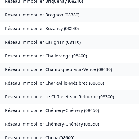
Réseau immobilier
Briquenay
(
08240
)
Réseau immobilier
Brognon
(
08380
)
Réseau immobilier
Buzancy
(
08240
)
Réseau immobilier
Carignan
(
08110
)
Réseau immobilier
Challerange
(
08400
)
Réseau immobilier
Champigneul-sur-Vence
(
08430
)
Réseau immobilier
Charleville-Mézières
(
08000
)
Réseau immobilier
Le Châtelet-sur-Retourne
(
08300
)
Réseau immobilier
Chémery-Chéhéry
(
08450
)
Réseau immobilier
Chémery-Chéhéry
(
08350
)
Réseau immobilier
Chooz
(
08600
)