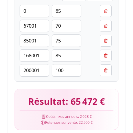
Résultat:
65 472 €
Coûts fixes annuels:
2 028 €
Retenues sur vente:
22 500 €