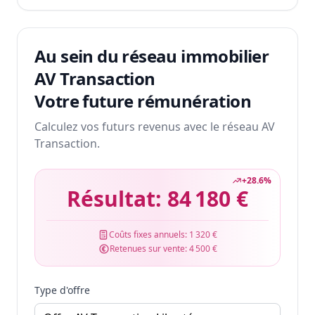
Au sein du réseau immobilier
AV Transaction
Votre future rémunération
Calculez vos futurs revenus avec le réseau AV
Transaction.
+
28.6
%
Résultat:
84 180 €
Coûts fixes annuels:
1 320 €
Retenues sur vente:
4 500 €
Type d'offre