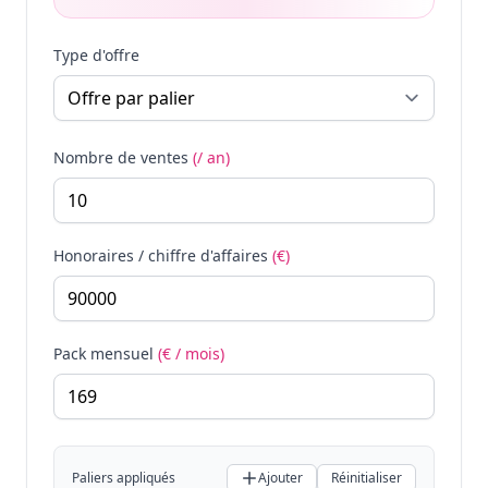
Type d'offre
Nombre de ventes
(/ an)
Honoraires / chiffre d'affaires
(€)
Pack mensuel
(€ / mois)
Paliers appliqués
Ajouter
Réinitialiser