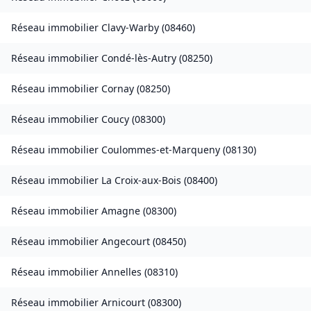
Réseau immobilier
Clavy-Warby
(
08460
)
Réseau immobilier
Condé-lès-Autry
(
08250
)
Réseau immobilier
Cornay
(
08250
)
Réseau immobilier
Coucy
(
08300
)
Réseau immobilier
Coulommes-et-Marqueny
(
08130
)
Réseau immobilier
La Croix-aux-Bois
(
08400
)
Réseau immobilier
Amagne
(
08300
)
Réseau immobilier
Angecourt
(
08450
)
Réseau immobilier
Annelles
(
08310
)
Réseau immobilier
Arnicourt
(
08300
)