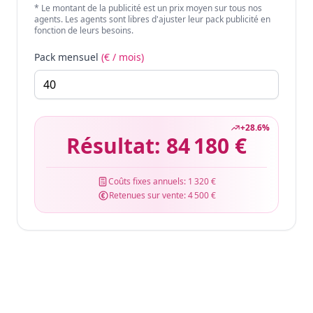
* Le montant de la publicité est un prix moyen sur tous nos
agents. Les agents sont libres d'ajuster leur pack publicité en
fonction de leurs besoins.
Pack mensuel
(€ / mois)
+
28.6
%
Résultat:
84 180 €
Coûts fixes annuels:
1 320 €
Retenues sur vente:
4 500 €