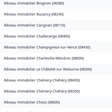
Réseau immobilier
Brognon
(
08380
)
Réseau immobilier
Buzancy
(
08240
)
Réseau immobilier
Carignan
(
08110
)
Réseau immobilier
Challerange
(
08400
)
Réseau immobilier
Champigneul-sur-Vence
(
08430
)
Réseau immobilier
Charleville-Mézières
(
08000
)
Réseau immobilier
Le Châtelet-sur-Retourne
(
08300
)
Réseau immobilier
Chémery-Chéhéry
(
08450
)
Réseau immobilier
Chémery-Chéhéry
(
08350
)
Réseau immobilier
Chooz
(
08600
)