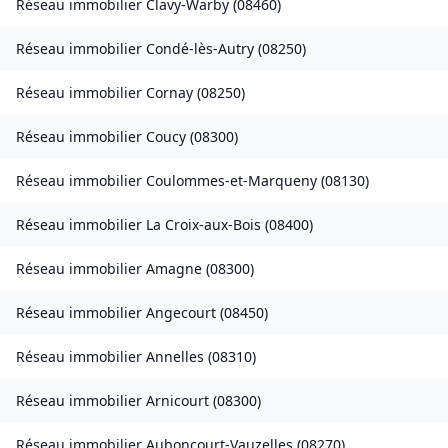
Réseau immobilier
Clavy-Warby
(
08460
)
Réseau immobilier
Condé-lès-Autry
(
08250
)
Réseau immobilier
Cornay
(
08250
)
Réseau immobilier
Coucy
(
08300
)
Réseau immobilier
Coulommes-et-Marqueny
(
08130
)
Réseau immobilier
La Croix-aux-Bois
(
08400
)
Réseau immobilier
Amagne
(
08300
)
Réseau immobilier
Angecourt
(
08450
)
Réseau immobilier
Annelles
(
08310
)
Réseau immobilier
Arnicourt
(
08300
)
Réseau immobilier
Auboncourt-Vauzelles
(
08270
)