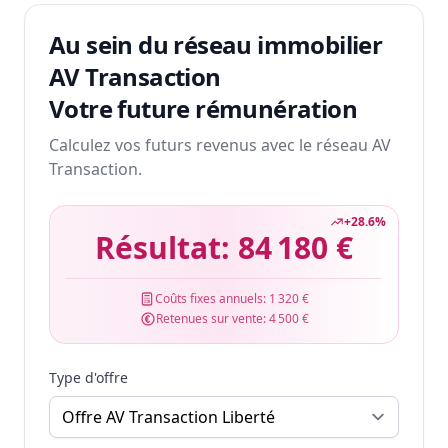
Au sein du réseau immobilier
AV Transaction
Votre future rémunération
Calculez vos futurs revenus avec le réseau AV
Transaction.
+
28.6
%
Résultat:
84 180 €
Coûts fixes annuels:
1 320 €
Retenues sur vente:
4 500 €
Type d'offre