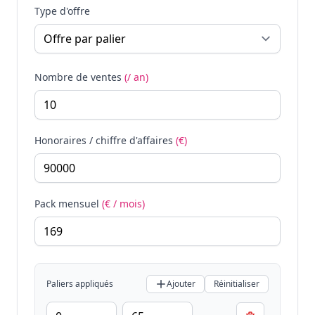
Type d'offre
Nombre de ventes
(/ an)
Honoraires / chiffre d'affaires
(€)
Pack mensuel
(€ / mois)
Paliers appliqués
Ajouter
Réinitialiser