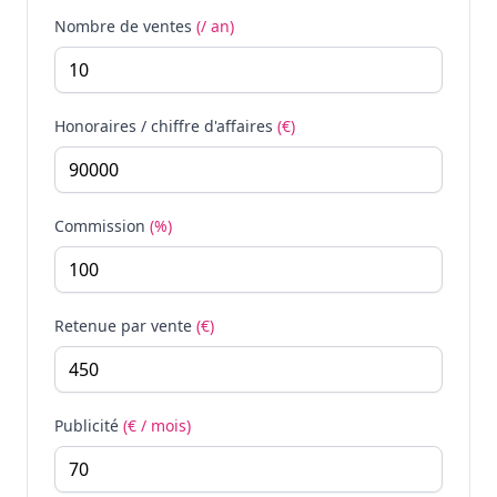
Nombre de ventes
(/ an)
Honoraires / chiffre d'affaires
(€)
Commission
(%)
Retenue par vente
(€)
Publicité
(€ / mois)