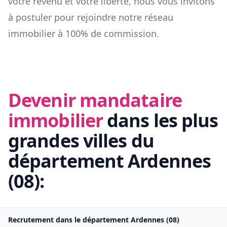
votre revenu et votre liberté, nous vous invitons
à postuler pour rejoindre notre réseau
immobilier à 100% de commission.
Devenir mandataire
immobilier
dans les plus
grandes villes du
département
Ardennes
(
08
):
Recrutement dans le département
Ardennes
(
08
)