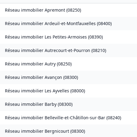
Réseau immobilier
Apremont
(
08250
)
Réseau immobilier
Ardeuil-et-Montfauxelles
(
08400
)
Réseau immobilier
Les Petites-Armoises
(
08390
)
Réseau immobilier
Autrecourt-et-Pourron
(
08210
)
Réseau immobilier
Autry
(
08250
)
Réseau immobilier
Avançon
(
08300
)
Réseau immobilier
Les Ayvelles
(
08000
)
Réseau immobilier
Barby
(
08300
)
Réseau immobilier
Belleville-et-Châtillon-sur-Bar
(
08240
)
Réseau immobilier
Bergnicourt
(
08300
)