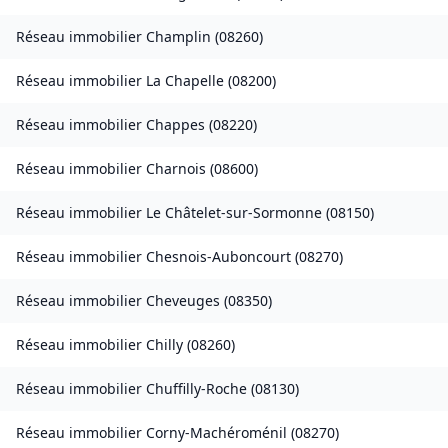
Réseau immobilier
Champlin
(
08260
)
Réseau immobilier
La Chapelle
(
08200
)
Réseau immobilier
Chappes
(
08220
)
Réseau immobilier
Charnois
(
08600
)
Réseau immobilier
Le Châtelet-sur-Sormonne
(
08150
)
Réseau immobilier
Chesnois-Auboncourt
(
08270
)
Réseau immobilier
Cheveuges
(
08350
)
Réseau immobilier
Chilly
(
08260
)
Réseau immobilier
Chuffilly-Roche
(
08130
)
Réseau immobilier
Corny-Machéroménil
(
08270
)