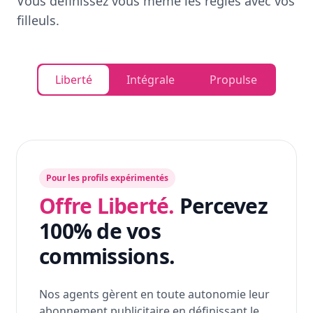
Vous définissez vous même les règles avec vos
filleuls.
Liberté
Intégrale
Propulse
Pour les profils expérimentés
Offre Liberté.
Percevez
100% de vos
commissions.
Nos agents gèrent en toute autonomie leur
abonnement publicitaire en définissant le