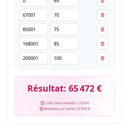
Résultat:
65 472 €
Coûts fixes annuels:
2 028 €
Retenues sur vente:
22 500 €