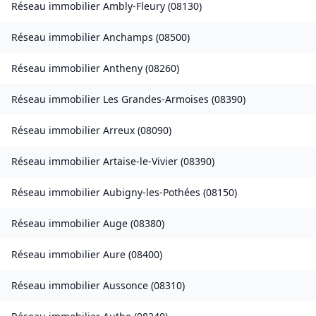
Réseau immobilier
Ambly-Fleury
(
08130
)
Réseau immobilier
Anchamps
(
08500
)
Réseau immobilier
Antheny
(
08260
)
Réseau immobilier
Les Grandes-Armoises
(
08390
)
Réseau immobilier
Arreux
(
08090
)
Réseau immobilier
Artaise-le-Vivier
(
08390
)
Réseau immobilier
Aubigny-les-Pothées
(
08150
)
Réseau immobilier
Auge
(
08380
)
Réseau immobilier
Aure
(
08400
)
Réseau immobilier
Aussonce
(
08310
)