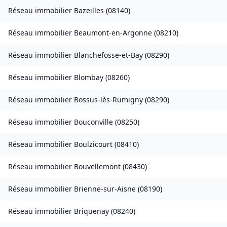
Réseau immobilier
Bazeilles
(
08140
)
Réseau immobilier
Beaumont-en-Argonne
(
08210
)
Réseau immobilier
Blanchefosse-et-Bay
(
08290
)
Réseau immobilier
Blombay
(
08260
)
Réseau immobilier
Bossus-lès-Rumigny
(
08290
)
Réseau immobilier
Bouconville
(
08250
)
Réseau immobilier
Boulzicourt
(
08410
)
Réseau immobilier
Bouvellemont
(
08430
)
Réseau immobilier
Brienne-sur-Aisne
(
08190
)
Réseau immobilier
Briquenay
(
08240
)