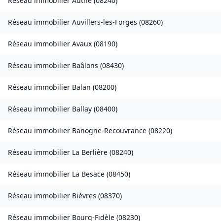
Réseau immobilier
Authe
(
08240
)
Réseau immobilier
Auvillers-les-Forges
(
08260
)
Réseau immobilier
Avaux
(
08190
)
Réseau immobilier
Baâlons
(
08430
)
Réseau immobilier
Balan
(
08200
)
Réseau immobilier
Ballay
(
08400
)
Réseau immobilier
Banogne-Recouvrance
(
08220
)
Réseau immobilier
La Berlière
(
08240
)
Réseau immobilier
La Besace
(
08450
)
Réseau immobilier
Bièvres
(
08370
)
Réseau immobilier
Bourg-Fidèle
(
08230
)