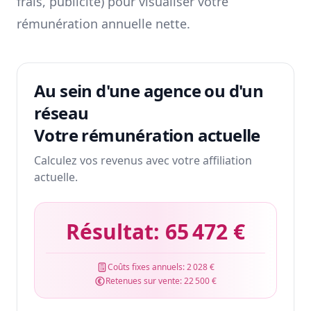
frais, publicité) pour visualiser votre
rémunération annuelle nette.
Au sein d'une agence ou d'un
réseau
Votre rémunération actuelle
Calculez vos revenus avec votre affiliation
actuelle.
Résultat:
65 472 €
Coûts fixes annuels:
2 028 €
Retenues sur vente:
22 500 €