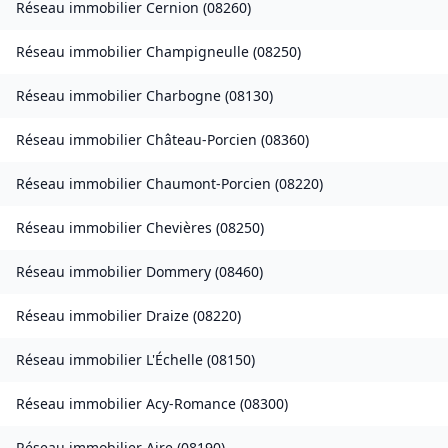
Réseau immobilier
Cernion
(
08260
)
Réseau immobilier
Champigneulle
(
08250
)
Réseau immobilier
Charbogne
(
08130
)
Réseau immobilier
Château-Porcien
(
08360
)
Réseau immobilier
Chaumont-Porcien
(
08220
)
Réseau immobilier
Chevières
(
08250
)
Réseau immobilier
Dommery
(
08460
)
Réseau immobilier
Draize
(
08220
)
Réseau immobilier
L'Échelle
(
08150
)
Réseau immobilier
Acy-Romance
(
08300
)
Réseau immobilier
Aire
(
08190
)