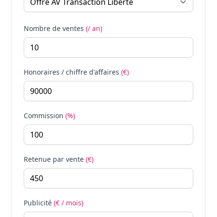
Nombre de ventes
(/ an)
Honoraires / chiffre d'affaires
(€)
Commission
(%)
Retenue par vente
(€)
Publicité
(€ / mois)