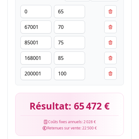
Résultat:
65 472 €
Coûts fixes annuels:
2 028 €
Retenues sur vente:
22 500 €