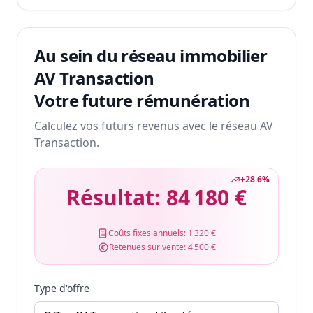
Au sein du réseau immobilier
AV Transaction
Votre future rémunération
Calculez vos futurs revenus avec le réseau AV
Transaction.
+
28.6
%
Résultat:
84 180 €
Coûts fixes annuels:
1 320 €
Retenues sur vente:
4 500 €
Type d'offre