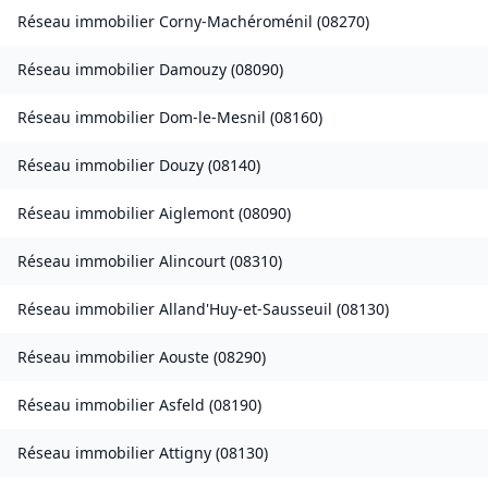
Réseau immobilier
Corny-Machéroménil
(
08270
)
Réseau immobilier
Damouzy
(
08090
)
Réseau immobilier
Dom-le-Mesnil
(
08160
)
Réseau immobilier
Douzy
(
08140
)
Réseau immobilier
Aiglemont
(
08090
)
Réseau immobilier
Alincourt
(
08310
)
Réseau immobilier
Alland'Huy-et-Sausseuil
(
08130
)
Réseau immobilier
Aouste
(
08290
)
Réseau immobilier
Asfeld
(
08190
)
Réseau immobilier
Attigny
(
08130
)