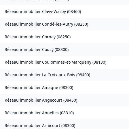
Réseau immobilier
Clavy-Warby
(
08460
)
Réseau immobilier
Condé-lès-Autry
(
08250
)
Réseau immobilier
Cornay
(
08250
)
Réseau immobilier
Coucy
(
08300
)
Réseau immobilier
Coulommes-et-Marqueny
(
08130
)
Réseau immobilier
La Croix-aux-Bois
(
08400
)
Réseau immobilier
Amagne
(
08300
)
Réseau immobilier
Angecourt
(
08450
)
Réseau immobilier
Annelles
(
08310
)
Réseau immobilier
Arnicourt
(
08300
)