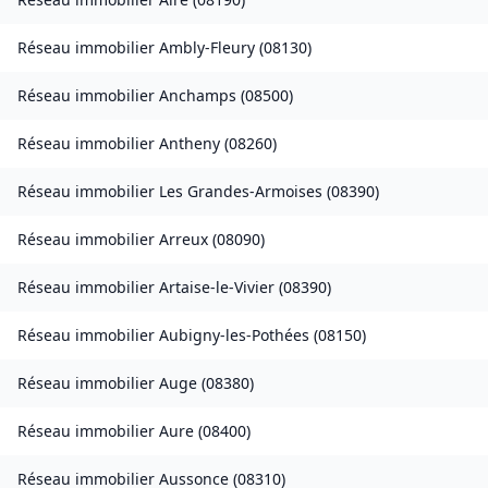
Réseau immobilier
Ambly-Fleury
(
08130
)
Réseau immobilier
Anchamps
(
08500
)
Réseau immobilier
Antheny
(
08260
)
Réseau immobilier
Les Grandes-Armoises
(
08390
)
Réseau immobilier
Arreux
(
08090
)
Réseau immobilier
Artaise-le-Vivier
(
08390
)
Réseau immobilier
Aubigny-les-Pothées
(
08150
)
Réseau immobilier
Auge
(
08380
)
Réseau immobilier
Aure
(
08400
)
Réseau immobilier
Aussonce
(
08310
)