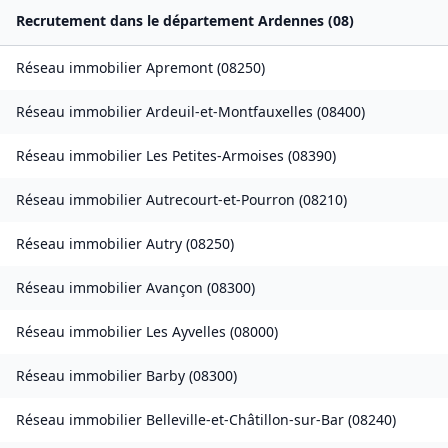
Recrutement dans le département
Ardennes
(
08
)
Réseau immobilier
Apremont
(
08250
)
Réseau immobilier
Ardeuil-et-Montfauxelles
(
08400
)
Réseau immobilier
Les Petites-Armoises
(
08390
)
Réseau immobilier
Autrecourt-et-Pourron
(
08210
)
Réseau immobilier
Autry
(
08250
)
Réseau immobilier
Avançon
(
08300
)
Réseau immobilier
Les Ayvelles
(
08000
)
Réseau immobilier
Barby
(
08300
)
Réseau immobilier
Belleville-et-Châtillon-sur-Bar
(
08240
)