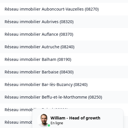
Réseau immobilier
Auboncourt-Vauzelles
(
08270
)
Réseau immobilier
Aubrives
(
08320
)
Réseau immobilier
Auflance
(
08370
)
Réseau immobilier
Autruche
(
08240
)
Réseau immobilier
Balham
(
08190
)
Réseau immobilier
Barbaise
(
08430
)
Réseau immobilier
Bar-lès-Buzancy
(
08240
)
Réseau immobilier
Beffu-et-le-Morthomme
(
08250
)
Réseau immobilier
Belval
(
08090
)
William - Head of growth
Réseau immobilier
Belval-Bois-des-Dames
(
08240
)
En ligne