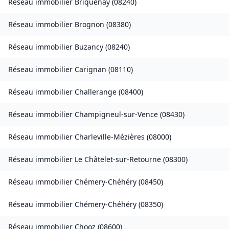
Réseau immobilier
Briquenay
(
08240
)
Réseau immobilier
Brognon
(
08380
)
Réseau immobilier
Buzancy
(
08240
)
Réseau immobilier
Carignan
(
08110
)
Réseau immobilier
Challerange
(
08400
)
Réseau immobilier
Champigneul-sur-Vence
(
08430
)
Réseau immobilier
Charleville-Mézières
(
08000
)
Réseau immobilier
Le Châtelet-sur-Retourne
(
08300
)
Réseau immobilier
Chémery-Chéhéry
(
08450
)
Réseau immobilier
Chémery-Chéhéry
(
08350
)
Réseau immobilier
Chooz
(
08600
)