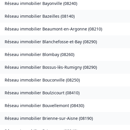
Réseau immobilier
Bayonville
(
08240
)
Réseau immobilier
Bazeilles
(
08140
)
Réseau immobilier
Beaumont-en-Argonne
(
08210
)
Réseau immobilier
Blanchefosse-et-Bay
(
08290
)
Réseau immobilier
Blombay
(
08260
)
Réseau immobilier
Bossus-lès-Rumigny
(
08290
)
Réseau immobilier
Bouconville
(
08250
)
Réseau immobilier
Boulzicourt
(
08410
)
Réseau immobilier
Bouvellemont
(
08430
)
Réseau immobilier
Brienne-sur-Aisne
(
08190
)