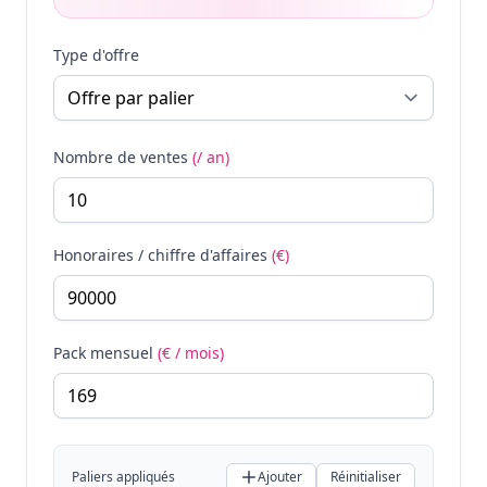
Type d'offre
Nombre de ventes
(/ an)
Honoraires / chiffre d'affaires
(€)
Pack mensuel
(€ / mois)
Paliers appliqués
Ajouter
Réinitialiser