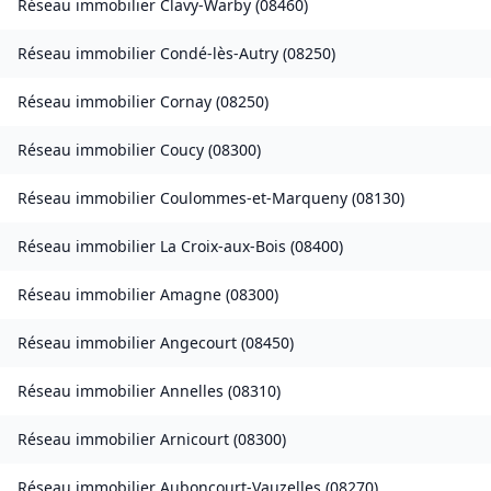
Réseau immobilier
Clavy-Warby
(
08460
)
Réseau immobilier
Condé-lès-Autry
(
08250
)
Réseau immobilier
Cornay
(
08250
)
Réseau immobilier
Coucy
(
08300
)
Réseau immobilier
Coulommes-et-Marqueny
(
08130
)
Réseau immobilier
La Croix-aux-Bois
(
08400
)
Réseau immobilier
Amagne
(
08300
)
Réseau immobilier
Angecourt
(
08450
)
Réseau immobilier
Annelles
(
08310
)
Réseau immobilier
Arnicourt
(
08300
)
Réseau immobilier
Auboncourt-Vauzelles
(
08270
)