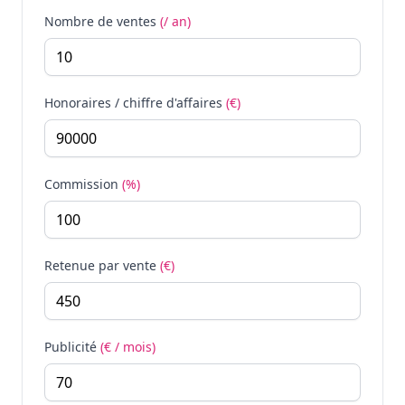
Nombre de ventes
(/ an)
Honoraires / chiffre d'affaires
(€)
Commission
(%)
Retenue par vente
(€)
Publicité
(€ / mois)