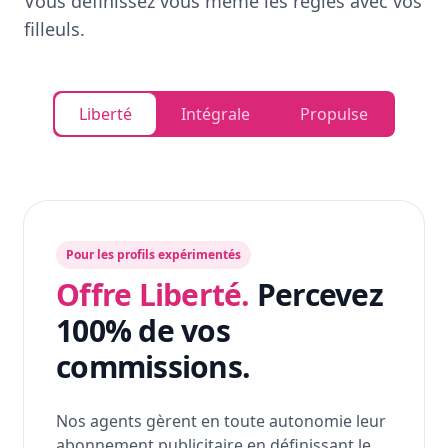
Vous définissez vous même les règles avec vos
filleuls.
Liberté
Intégrale
Propulse
Pour les profils expérimentés
Offre Liberté.
Percevez
100% de vos
commissions.
Nos agents gèrent en toute autonomie leur
abonnement publicitaire en définissant le