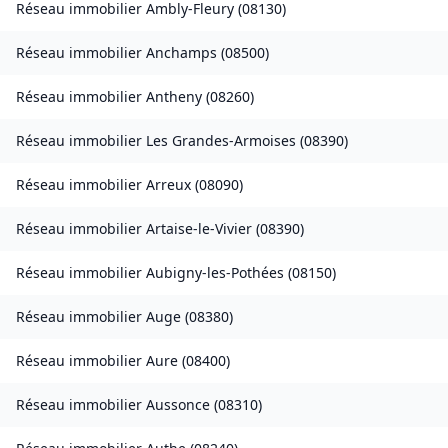
Réseau immobilier
Ambly-Fleury
(
08130
)
Réseau immobilier
Anchamps
(
08500
)
Réseau immobilier
Antheny
(
08260
)
Réseau immobilier
Les Grandes-Armoises
(
08390
)
Réseau immobilier
Arreux
(
08090
)
Réseau immobilier
Artaise-le-Vivier
(
08390
)
Réseau immobilier
Aubigny-les-Pothées
(
08150
)
Réseau immobilier
Auge
(
08380
)
Réseau immobilier
Aure
(
08400
)
Réseau immobilier
Aussonce
(
08310
)