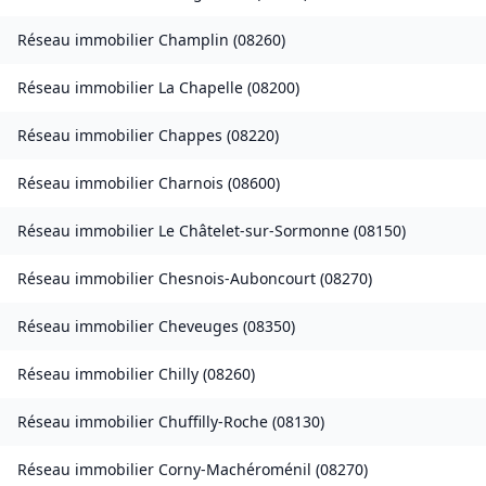
Réseau immobilier
Champlin
(
08260
)
Réseau immobilier
La Chapelle
(
08200
)
Réseau immobilier
Chappes
(
08220
)
Réseau immobilier
Charnois
(
08600
)
Réseau immobilier
Le Châtelet-sur-Sormonne
(
08150
)
Réseau immobilier
Chesnois-Auboncourt
(
08270
)
Réseau immobilier
Cheveuges
(
08350
)
Réseau immobilier
Chilly
(
08260
)
Réseau immobilier
Chuffilly-Roche
(
08130
)
Réseau immobilier
Corny-Machéroménil
(
08270
)