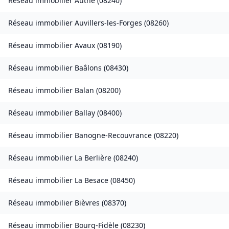
Réseau immobilier
Authe
(
08240
)
Réseau immobilier
Auvillers-les-Forges
(
08260
)
Réseau immobilier
Avaux
(
08190
)
Réseau immobilier
Baâlons
(
08430
)
Réseau immobilier
Balan
(
08200
)
Réseau immobilier
Ballay
(
08400
)
Réseau immobilier
Banogne-Recouvrance
(
08220
)
Réseau immobilier
La Berlière
(
08240
)
Réseau immobilier
La Besace
(
08450
)
Réseau immobilier
Bièvres
(
08370
)
Réseau immobilier
Bourg-Fidèle
(
08230
)