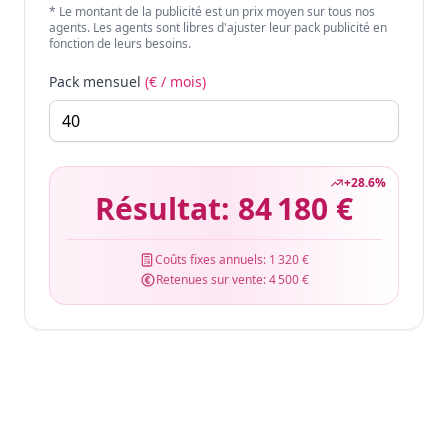
* Le montant de la publicité est un prix moyen sur tous nos
agents. Les agents sont libres d'ajuster leur pack publicité en
fonction de leurs besoins.
Pack mensuel
(€ / mois)
+
28.6
%
Résultat:
84 180 €
Coûts fixes annuels:
1 320 €
Retenues sur vente:
4 500 €