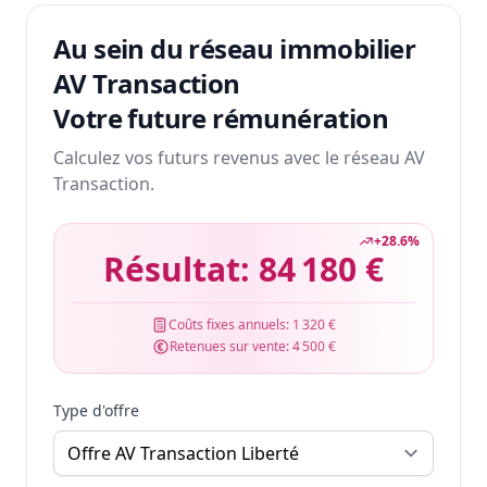
Au sein du réseau immobilier
AV Transaction
Votre future rémunération
Calculez vos futurs revenus avec le réseau AV
Transaction.
+
28.6
%
Résultat:
84 180 €
Coûts fixes annuels:
1 320 €
Retenues sur vente:
4 500 €
Type d'offre