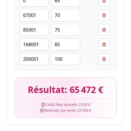
Résultat:
65 472 €
Coûts fixes annuels:
2 028 €
Retenues sur vente:
22 500 €