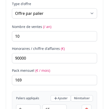
Type d'offre
Nombre de ventes
(/ an)
Honoraires / chiffre d'affaires
(€)
Pack mensuel
(€ / mois)
Paliers appliqués
Ajouter
Réinitialiser