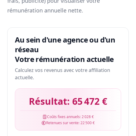
frais, publicité) pour visualiser votre
rémunération annuelle nette.
Au sein d'une agence ou d'un
réseau
Votre rémunération actuelle
Calculez vos revenus avec votre affiliation
actuelle.
Résultat:
65 472 €
Coûts fixes annuels:
2 028 €
Retenues sur vente:
22 500 €