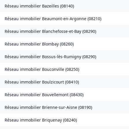
Réseau immobilier
Bazeilles
(
08140
)
Réseau immobilier
Beaumont-en-Argonne
(
08210
)
Réseau immobilier
Blanchefosse-et-Bay
(
08290
)
Réseau immobilier
Blombay
(
08260
)
Réseau immobilier
Bossus-lès-Rumigny
(
08290
)
Réseau immobilier
Bouconville
(
08250
)
Réseau immobilier
Boulzicourt
(
08410
)
Réseau immobilier
Bouvellemont
(
08430
)
Réseau immobilier
Brienne-sur-Aisne
(
08190
)
Réseau immobilier
Briquenay
(
08240
)