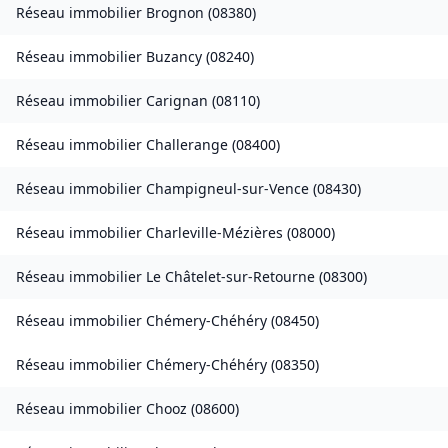
Réseau immobilier
Brognon
(
08380
)
Réseau immobilier
Buzancy
(
08240
)
Réseau immobilier
Carignan
(
08110
)
Réseau immobilier
Challerange
(
08400
)
Réseau immobilier
Champigneul-sur-Vence
(
08430
)
Réseau immobilier
Charleville-Mézières
(
08000
)
Réseau immobilier
Le Châtelet-sur-Retourne
(
08300
)
Réseau immobilier
Chémery-Chéhéry
(
08450
)
Réseau immobilier
Chémery-Chéhéry
(
08350
)
Réseau immobilier
Chooz
(
08600
)