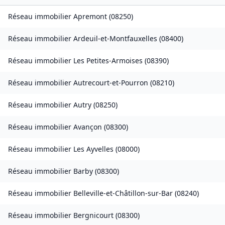
Réseau immobilier
Apremont
(
08250
)
Réseau immobilier
Ardeuil-et-Montfauxelles
(
08400
)
Réseau immobilier
Les Petites-Armoises
(
08390
)
Réseau immobilier
Autrecourt-et-Pourron
(
08210
)
Réseau immobilier
Autry
(
08250
)
Réseau immobilier
Avançon
(
08300
)
Réseau immobilier
Les Ayvelles
(
08000
)
Réseau immobilier
Barby
(
08300
)
Réseau immobilier
Belleville-et-Châtillon-sur-Bar
(
08240
)
Réseau immobilier
Bergnicourt
(
08300
)