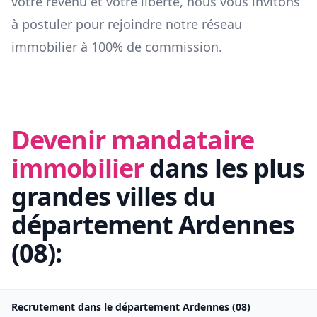
votre revenu et votre liberté, nous vous invitons
à postuler pour rejoindre notre réseau
immobilier à 100% de commission.
Devenir mandataire
immobilier
dans les plus
grandes villes du
département
Ardennes
(
08
):
Recrutement dans le département
Ardennes
(
08
)