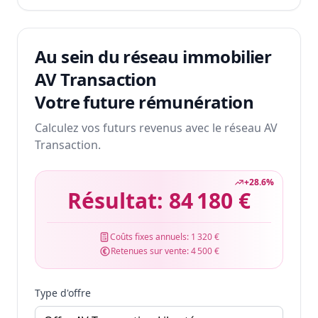
Au sein du réseau immobilier
AV Transaction
Votre future rémunération
Calculez vos futurs revenus avec le réseau AV
Transaction.
+
28.6
%
Résultat:
84 180 €
Coûts fixes annuels:
1 320 €
Retenues sur vente:
4 500 €
Type d'offre