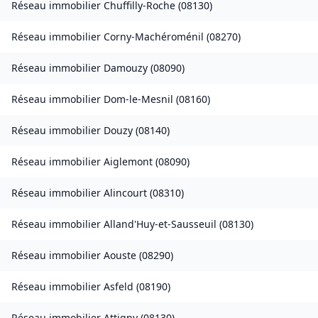
Réseau immobilier
Chuffilly-Roche
(
08130
)
Réseau immobilier
Corny-Machéroménil
(
08270
)
Réseau immobilier
Damouzy
(
08090
)
Réseau immobilier
Dom-le-Mesnil
(
08160
)
Réseau immobilier
Douzy
(
08140
)
Réseau immobilier
Aiglemont
(
08090
)
Réseau immobilier
Alincourt
(
08310
)
Réseau immobilier
Alland'Huy-et-Sausseuil
(
08130
)
Réseau immobilier
Aouste
(
08290
)
Réseau immobilier
Asfeld
(
08190
)
Réseau immobilier
Attigny
(
08130
)