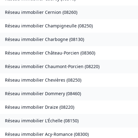
Réseau immobilier
Cernion
(
08260
)
Réseau immobilier
Champigneulle
(
08250
)
Réseau immobilier
Charbogne
(
08130
)
Réseau immobilier
Château-Porcien
(
08360
)
Réseau immobilier
Chaumont-Porcien
(
08220
)
Réseau immobilier
Chevières
(
08250
)
Réseau immobilier
Dommery
(
08460
)
Réseau immobilier
Draize
(
08220
)
Réseau immobilier
L'Échelle
(
08150
)
Réseau immobilier
Acy-Romance
(
08300
)