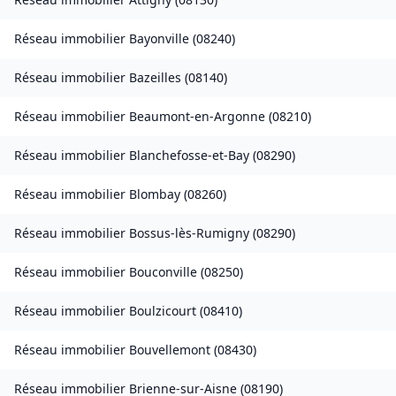
Réseau immobilier
Bayonville
(
08240
)
Réseau immobilier
Bazeilles
(
08140
)
Réseau immobilier
Beaumont-en-Argonne
(
08210
)
Réseau immobilier
Blanchefosse-et-Bay
(
08290
)
Réseau immobilier
Blombay
(
08260
)
Réseau immobilier
Bossus-lès-Rumigny
(
08290
)
Réseau immobilier
Bouconville
(
08250
)
Réseau immobilier
Boulzicourt
(
08410
)
Réseau immobilier
Bouvellemont
(
08430
)
Réseau immobilier
Brienne-sur-Aisne
(
08190
)