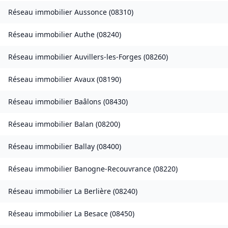
Réseau immobilier
Aussonce
(
08310
)
Réseau immobilier
Authe
(
08240
)
Réseau immobilier
Auvillers-les-Forges
(
08260
)
Réseau immobilier
Avaux
(
08190
)
Réseau immobilier
Baâlons
(
08430
)
Réseau immobilier
Balan
(
08200
)
Réseau immobilier
Ballay
(
08400
)
Réseau immobilier
Banogne-Recouvrance
(
08220
)
Réseau immobilier
La Berlière
(
08240
)
Réseau immobilier
La Besace
(
08450
)