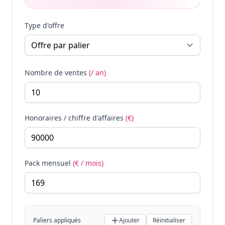
Type d'offre
Nombre de ventes
(/ an)
Honoraires / chiffre d'affaires
(€)
Pack mensuel
(€ / mois)
Paliers appliqués
Ajouter
Réinitialiser