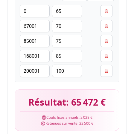
Résultat:
65 472 €
Coûts fixes annuels:
2 028 €
Retenues sur vente:
22 500 €