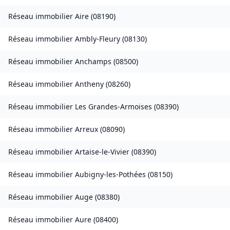
Réseau immobilier
Aire
(
08190
)
Réseau immobilier
Ambly-Fleury
(
08130
)
Réseau immobilier
Anchamps
(
08500
)
Réseau immobilier
Antheny
(
08260
)
Réseau immobilier
Les Grandes-Armoises
(
08390
)
Réseau immobilier
Arreux
(
08090
)
Réseau immobilier
Artaise-le-Vivier
(
08390
)
Réseau immobilier
Aubigny-les-Pothées
(
08150
)
Réseau immobilier
Auge
(
08380
)
Réseau immobilier
Aure
(
08400
)