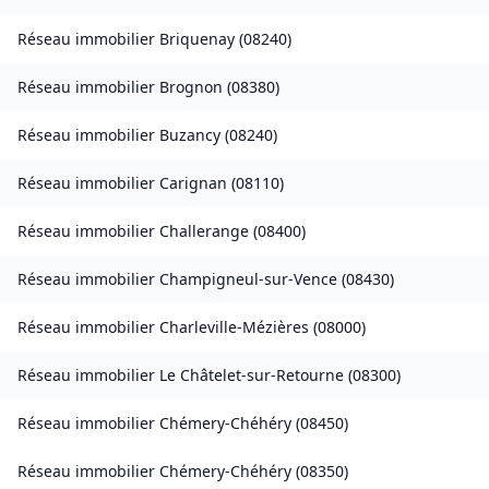
Réseau immobilier
Briquenay
(
08240
)
Réseau immobilier
Brognon
(
08380
)
Réseau immobilier
Buzancy
(
08240
)
Réseau immobilier
Carignan
(
08110
)
Réseau immobilier
Challerange
(
08400
)
Réseau immobilier
Champigneul-sur-Vence
(
08430
)
Réseau immobilier
Charleville-Mézières
(
08000
)
Réseau immobilier
Le Châtelet-sur-Retourne
(
08300
)
Réseau immobilier
Chémery-Chéhéry
(
08450
)
Réseau immobilier
Chémery-Chéhéry
(
08350
)