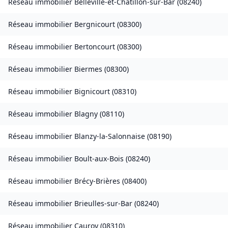
Réseau immobilier
Belleville-et-Châtillon-sur-Bar
(
08240
)
Réseau immobilier
Bergnicourt
(
08300
)
Réseau immobilier
Bertoncourt
(
08300
)
Réseau immobilier
Biermes
(
08300
)
Réseau immobilier
Bignicourt
(
08310
)
Réseau immobilier
Blagny
(
08110
)
Réseau immobilier
Blanzy-la-Salonnaise
(
08190
)
Réseau immobilier
Boult-aux-Bois
(
08240
)
Réseau immobilier
Brécy-Brières
(
08400
)
Réseau immobilier
Brieulles-sur-Bar
(
08240
)
Réseau immobilier
Cauroy
(
08310
)