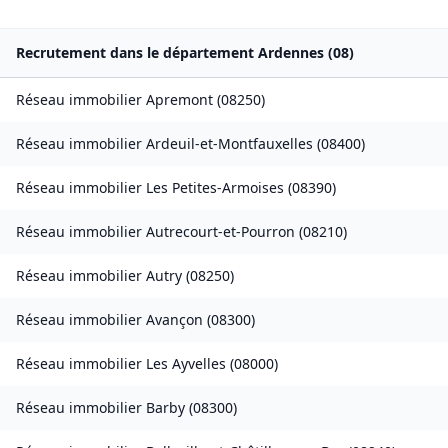
Recrutement dans le département
Ardennes
(
08
)
Réseau immobilier
Apremont
(
08250
)
Réseau immobilier
Ardeuil-et-Montfauxelles
(
08400
)
Réseau immobilier
Les Petites-Armoises
(
08390
)
Réseau immobilier
Autrecourt-et-Pourron
(
08210
)
Réseau immobilier
Autry
(
08250
)
Réseau immobilier
Avançon
(
08300
)
Réseau immobilier
Les Ayvelles
(
08000
)
Réseau immobilier
Barby
(
08300
)