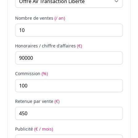
Nombre de ventes
(/ an)
Honoraires / chiffre d'affaires
(€)
Commission
(%)
Retenue par vente
(€)
Publicité
(€ / mois)