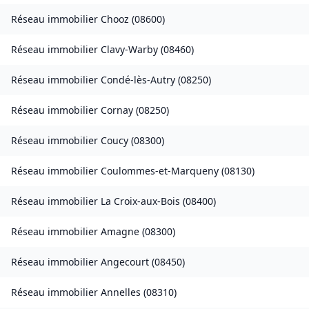
Réseau immobilier
Chooz
(
08600
)
Réseau immobilier
Clavy-Warby
(
08460
)
Réseau immobilier
Condé-lès-Autry
(
08250
)
Réseau immobilier
Cornay
(
08250
)
Réseau immobilier
Coucy
(
08300
)
Réseau immobilier
Coulommes-et-Marqueny
(
08130
)
Réseau immobilier
La Croix-aux-Bois
(
08400
)
Réseau immobilier
Amagne
(
08300
)
Réseau immobilier
Angecourt
(
08450
)
Réseau immobilier
Annelles
(
08310
)