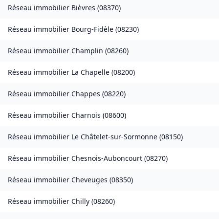
Réseau immobilier
Bièvres
(
08370
)
Réseau immobilier
Bourg-Fidèle
(
08230
)
Réseau immobilier
Champlin
(
08260
)
Réseau immobilier
La Chapelle
(
08200
)
Réseau immobilier
Chappes
(
08220
)
Réseau immobilier
Charnois
(
08600
)
Réseau immobilier
Le Châtelet-sur-Sormonne
(
08150
)
Réseau immobilier
Chesnois-Auboncourt
(
08270
)
Réseau immobilier
Cheveuges
(
08350
)
Réseau immobilier
Chilly
(
08260
)