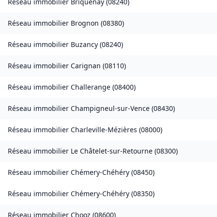
Réseau immobilier
Briquenay
(
08240
)
Réseau immobilier
Brognon
(
08380
)
Réseau immobilier
Buzancy
(
08240
)
Réseau immobilier
Carignan
(
08110
)
Réseau immobilier
Challerange
(
08400
)
Réseau immobilier
Champigneul-sur-Vence
(
08430
)
Réseau immobilier
Charleville-Mézières
(
08000
)
Réseau immobilier
Le Châtelet-sur-Retourne
(
08300
)
Réseau immobilier
Chémery-Chéhéry
(
08450
)
Réseau immobilier
Chémery-Chéhéry
(
08350
)
Réseau immobilier
Chooz
(
08600
)