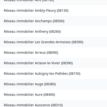
Réseau immobilier
Ambly-Fleury
(
08130
)
Réseau immobilier
Anchamps
(
08500
)
Réseau immobilier
Antheny
(
08260
)
Réseau immobilier
Les Grandes-Armoises
(
08390
)
Réseau immobilier
Arreux
(
08090
)
Réseau immobilier
Artaise-le-Vivier
(
08390
)
Réseau immobilier
Aubigny-les-Pothées
(
08150
)
Réseau immobilier
Auge
(
08380
)
Réseau immobilier
Aure
(
08400
)
Réseau immobilier
Aussonce
(
08310
)