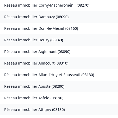
Réseau immobilier
Corny-Machéroménil
(
08270
)
Réseau immobilier
Damouzy
(
08090
)
Réseau immobilier
Dom-le-Mesnil
(
08160
)
Réseau immobilier
Douzy
(
08140
)
Réseau immobilier
Aiglemont
(
08090
)
Réseau immobilier
Alincourt
(
08310
)
Réseau immobilier
Alland'Huy-et-Sausseuil
(
08130
)
Réseau immobilier
Aouste
(
08290
)
Réseau immobilier
Asfeld
(
08190
)
Réseau immobilier
Attigny
(
08130
)