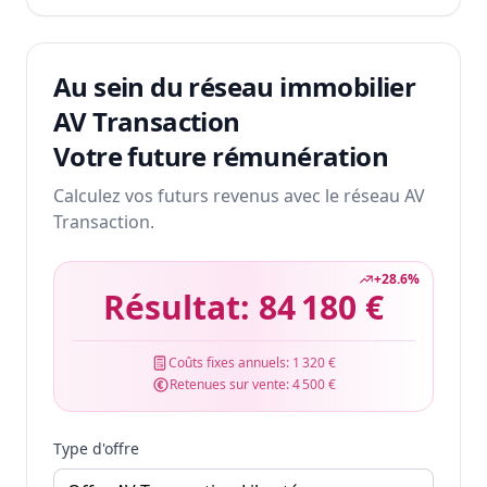
Au sein du réseau immobilier
AV Transaction
Votre future rémunération
Calculez vos futurs revenus avec le réseau AV
Transaction.
+
28.6
%
Résultat:
84 180 €
Coûts fixes annuels:
1 320 €
Retenues sur vente:
4 500 €
Type d'offre