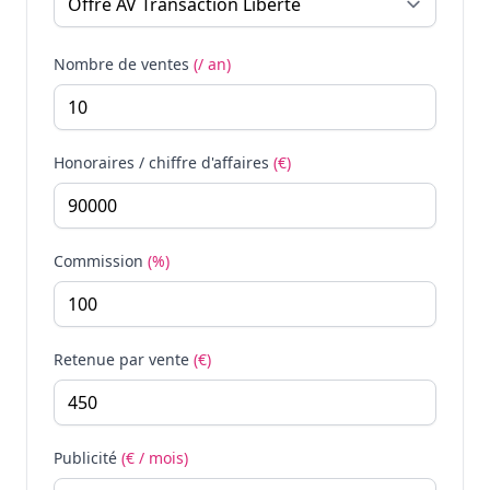
Nombre de ventes
(/ an)
Honoraires / chiffre d'affaires
(€)
Commission
(%)
Retenue par vente
(€)
Publicité
(€ / mois)