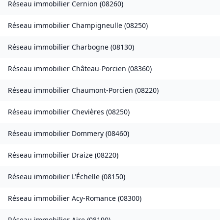
Réseau immobilier
Cernion
(
08260
)
Réseau immobilier
Champigneulle
(
08250
)
Réseau immobilier
Charbogne
(
08130
)
Réseau immobilier
Château-Porcien
(
08360
)
Réseau immobilier
Chaumont-Porcien
(
08220
)
Réseau immobilier
Chevières
(
08250
)
Réseau immobilier
Dommery
(
08460
)
Réseau immobilier
Draize
(
08220
)
Réseau immobilier
L'Échelle
(
08150
)
Réseau immobilier
Acy-Romance
(
08300
)
Réseau immobilier
Aire
(
08190
)