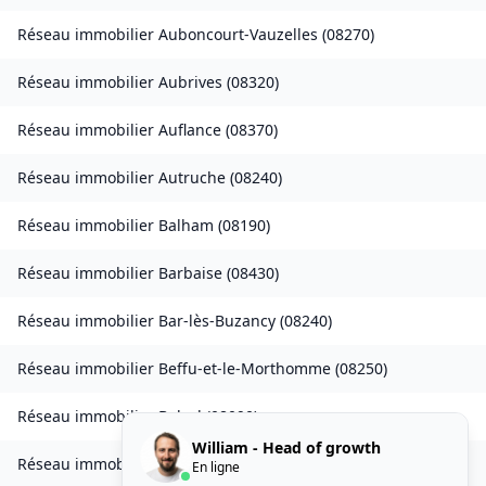
Réseau immobilier
Auboncourt-Vauzelles
(
08270
)
Réseau immobilier
Aubrives
(
08320
)
Réseau immobilier
Auflance
(
08370
)
Réseau immobilier
Autruche
(
08240
)
Réseau immobilier
Balham
(
08190
)
Réseau immobilier
Barbaise
(
08430
)
Réseau immobilier
Bar-lès-Buzancy
(
08240
)
Réseau immobilier
Beffu-et-le-Morthomme
(
08250
)
Réseau immobilier
Belval
(
08090
)
William - Head of growth
Réseau immobilier
Belval-Bois-des-Dames
(
08240
)
En ligne