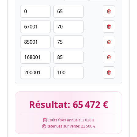
Résultat:
65 472 €
Coûts fixes annuels:
2 028 €
Retenues sur vente:
22 500 €