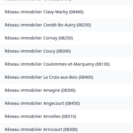
Réseau immobilier
Clavy-Warby
(
08460
)
Réseau immobilier
Condé-lès-Autry
(
08250
)
Réseau immobilier
Cornay
(
08250
)
Réseau immobilier
Coucy
(
08300
)
Réseau immobilier
Coulommes-et-Marqueny
(
08130
)
Réseau immobilier
La Croix-aux-Bois
(
08400
)
Réseau immobilier
Amagne
(
08300
)
Réseau immobilier
Angecourt
(
08450
)
Réseau immobilier
Annelles
(
08310
)
Réseau immobilier
Arnicourt
(
08300
)