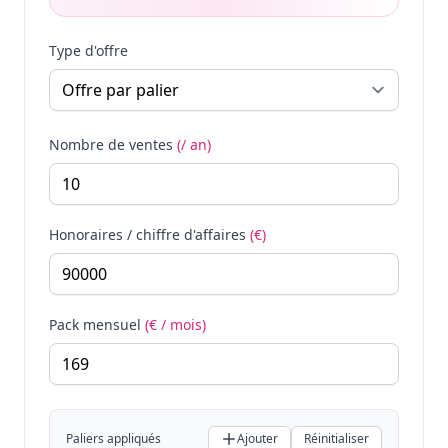
Type d'offre
Nombre de ventes
(/ an)
Honoraires / chiffre d'affaires
(€)
Pack mensuel
(€ / mois)
Paliers appliqués
Ajouter
Réinitialiser