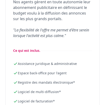
Nos agents gèrent en toute autonomie leur
abonnement publicitaire en définissant le
budget voulu à la diffusion des annonces
sur les plus grands portails.
"La flexibilité de l'offre me permet d'être serein
lorsque l'activité est plus calme."
Ce qui est inclus.
Assistance juridique & administrative
Espace back-office pour l'agent
Registre des mandats électronique*
Logiciel de multi-diffusion*
Logiciel de facturation*