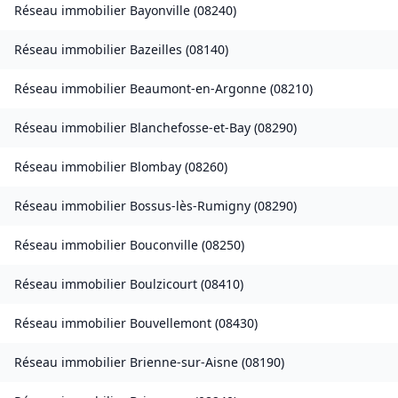
Réseau immobilier
Bayonville
(
08240
)
Réseau immobilier
Bazeilles
(
08140
)
Réseau immobilier
Beaumont-en-Argonne
(
08210
)
Réseau immobilier
Blanchefosse-et-Bay
(
08290
)
Réseau immobilier
Blombay
(
08260
)
Réseau immobilier
Bossus-lès-Rumigny
(
08290
)
Réseau immobilier
Bouconville
(
08250
)
Réseau immobilier
Boulzicourt
(
08410
)
Réseau immobilier
Bouvellemont
(
08430
)
Réseau immobilier
Brienne-sur-Aisne
(
08190
)