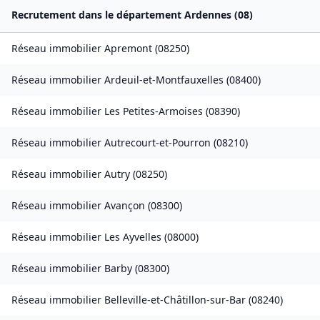
Recrutement dans le département
Ardennes
(
08
)
Réseau immobilier
Apremont
(
08250
)
Réseau immobilier
Ardeuil-et-Montfauxelles
(
08400
)
Réseau immobilier
Les Petites-Armoises
(
08390
)
Réseau immobilier
Autrecourt-et-Pourron
(
08210
)
Réseau immobilier
Autry
(
08250
)
Réseau immobilier
Avançon
(
08300
)
Réseau immobilier
Les Ayvelles
(
08000
)
Réseau immobilier
Barby
(
08300
)
Réseau immobilier
Belleville-et-Châtillon-sur-Bar
(
08240
)