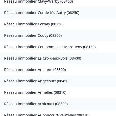
Réseau immobilier
Clavy-Warby
(
08460
)
Réseau immobilier
Condé-lès-Autry
(
08250
)
Réseau immobilier
Cornay
(
08250
)
Réseau immobilier
Coucy
(
08300
)
Réseau immobilier
Coulommes-et-Marqueny
(
08130
)
Réseau immobilier
La Croix-aux-Bois
(
08400
)
Réseau immobilier
Amagne
(
08300
)
Réseau immobilier
Angecourt
(
08450
)
Réseau immobilier
Annelles
(
08310
)
Réseau immobilier
Arnicourt
(
08300
)
Réseau immobilier
Auboncourt-Vauzelles
(
08270
)