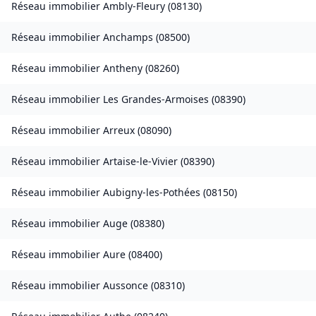
Réseau immobilier
Ambly-Fleury
(
08130
)
Réseau immobilier
Anchamps
(
08500
)
Réseau immobilier
Antheny
(
08260
)
Réseau immobilier
Les Grandes-Armoises
(
08390
)
Réseau immobilier
Arreux
(
08090
)
Réseau immobilier
Artaise-le-Vivier
(
08390
)
Réseau immobilier
Aubigny-les-Pothées
(
08150
)
Réseau immobilier
Auge
(
08380
)
Réseau immobilier
Aure
(
08400
)
Réseau immobilier
Aussonce
(
08310
)