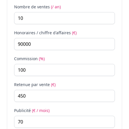
Nombre de ventes
(/ an)
Honoraires / chiffre d'affaires
(€)
Commission
(%)
Retenue par vente
(€)
Publicité
(€ / mois)