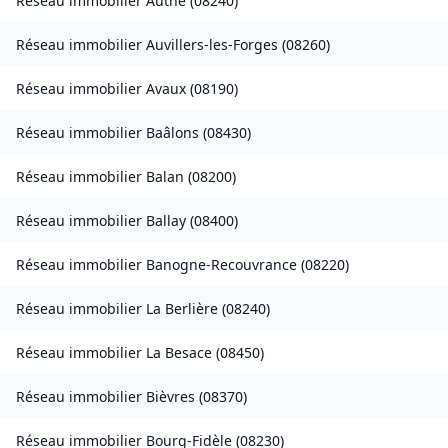
Réseau immobilier
Authe
(
08240
)
Réseau immobilier
Auvillers-les-Forges
(
08260
)
Réseau immobilier
Avaux
(
08190
)
Réseau immobilier
Baâlons
(
08430
)
Réseau immobilier
Balan
(
08200
)
Réseau immobilier
Ballay
(
08400
)
Réseau immobilier
Banogne-Recouvrance
(
08220
)
Réseau immobilier
La Berlière
(
08240
)
Réseau immobilier
La Besace
(
08450
)
Réseau immobilier
Bièvres
(
08370
)
Réseau immobilier
Bourg-Fidèle
(
08230
)