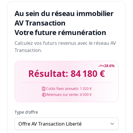
Au sein du réseau immobilier
AV Transaction
Votre future rémunération
Calculez vos futurs revenus avec le réseau AV
Transaction.
+
28.6
%
Résultat:
84 180 €
Coûts fixes annuels:
1 320 €
Retenues sur vente:
4 500 €
Type d'offre