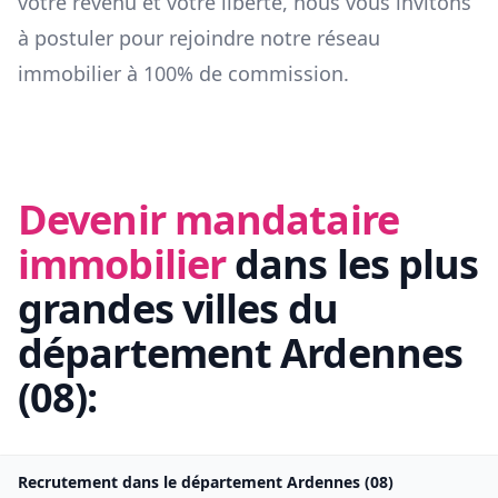
votre revenu et votre liberté, nous vous invitons
à postuler pour rejoindre notre réseau
immobilier à 100% de commission.
Devenir mandataire
immobilier
dans les plus
grandes villes du
département
Ardennes
(
08
):
Recrutement dans le département
Ardennes
(
08
)