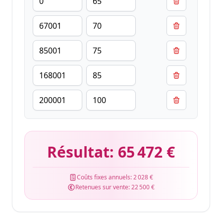
Résultat:
65 472 €
Coûts fixes annuels:
2 028 €
Retenues sur vente:
22 500 €