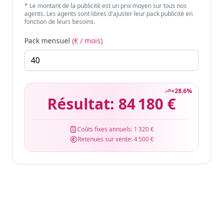
* Le montant de la publicité est un prix moyen sur tous nos
agents. Les agents sont libres d'ajuster leur pack publicité en
fonction de leurs besoins.
Pack mensuel
(€ / mois)
+
28.6
%
Résultat:
84 180 €
Coûts fixes annuels:
1 320 €
Retenues sur vente:
4 500 €