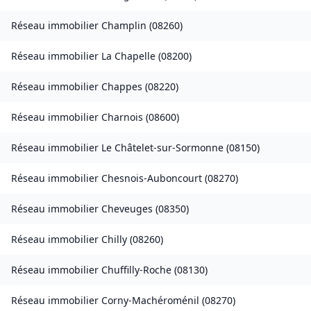
Réseau immobilier
Champlin
(
08260
)
Réseau immobilier
La Chapelle
(
08200
)
Réseau immobilier
Chappes
(
08220
)
Réseau immobilier
Charnois
(
08600
)
Réseau immobilier
Le Châtelet-sur-Sormonne
(
08150
)
Réseau immobilier
Chesnois-Auboncourt
(
08270
)
Réseau immobilier
Cheveuges
(
08350
)
Réseau immobilier
Chilly
(
08260
)
Réseau immobilier
Chuffilly-Roche
(
08130
)
Réseau immobilier
Corny-Machéroménil
(
08270
)