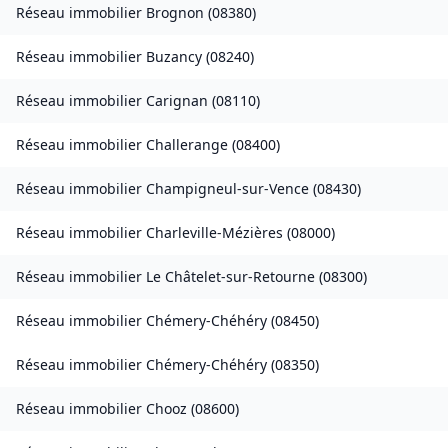
Réseau immobilier
Brognon
(
08380
)
Réseau immobilier
Buzancy
(
08240
)
Réseau immobilier
Carignan
(
08110
)
Réseau immobilier
Challerange
(
08400
)
Réseau immobilier
Champigneul-sur-Vence
(
08430
)
Réseau immobilier
Charleville-Mézières
(
08000
)
Réseau immobilier
Le Châtelet-sur-Retourne
(
08300
)
Réseau immobilier
Chémery-Chéhéry
(
08450
)
Réseau immobilier
Chémery-Chéhéry
(
08350
)
Réseau immobilier
Chooz
(
08600
)