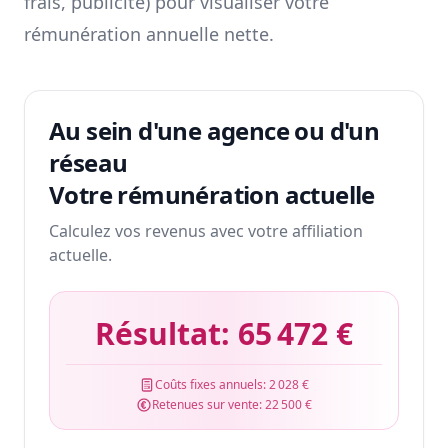
frais, publicité) pour visualiser votre
rémunération annuelle nette.
Au sein d'une agence ou d'un
réseau
Votre rémunération actuelle
Calculez vos revenus avec votre affiliation
actuelle.
Résultat:
65 472 €
Coûts fixes annuels:
2 028 €
Retenues sur vente:
22 500 €