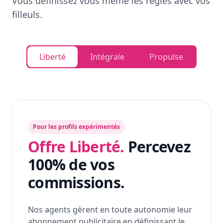
Vous définissez vous même les règles avec vos
filleuls.
Liberté
Intégrale
Propulse
Pour les profils expérimentés
Offre Liberté.
Percevez
100% de vos
commissions.
Nos agents gèrent en toute autonomie leur
abonnement publicitaire en définissant le