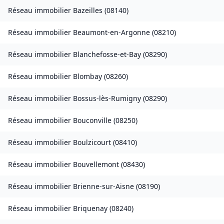
Réseau immobilier
Bazeilles
(
08140
)
Réseau immobilier
Beaumont-en-Argonne
(
08210
)
Réseau immobilier
Blanchefosse-et-Bay
(
08290
)
Réseau immobilier
Blombay
(
08260
)
Réseau immobilier
Bossus-lès-Rumigny
(
08290
)
Réseau immobilier
Bouconville
(
08250
)
Réseau immobilier
Boulzicourt
(
08410
)
Réseau immobilier
Bouvellemont
(
08430
)
Réseau immobilier
Brienne-sur-Aisne
(
08190
)
Réseau immobilier
Briquenay
(
08240
)