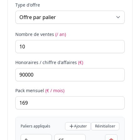
Type d'offre
Nombre de ventes
(/ an)
Honoraires / chiffre d'affaires
(€)
Pack mensuel
(€ / mois)
Paliers appliqués
Ajouter
Réinitialiser