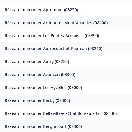
Réseau immobilier
Apremont
(
08250
)
Réseau immobilier
Ardeuil-et-Montfauxelles
(
08400
)
Réseau immobilier
Les Petites-Armoises
(
08390
)
Réseau immobilier
Autrecourt-et-Pourron
(
08210
)
Réseau immobilier
Autry
(
08250
)
Réseau immobilier
Avançon
(
08300
)
Réseau immobilier
Les Ayvelles
(
08000
)
Réseau immobilier
Barby
(
08300
)
Réseau immobilier
Belleville-et-Châtillon-sur-Bar
(
08240
)
Réseau immobilier
Bergnicourt
(
08300
)