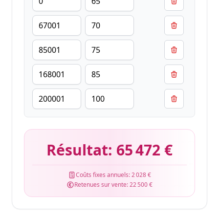
Résultat:
65 472 €
Coûts fixes annuels:
2 028 €
Retenues sur vente:
22 500 €