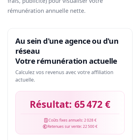
frais, publicité) pour visualiser votre
rémunération annuelle nette.
Au sein d'une agence ou d'un
réseau
Votre rémunération actuelle
Calculez vos revenus avec votre affiliation
actuelle.
Résultat:
65 472 €
Coûts fixes annuels:
2 028 €
Retenues sur vente:
22 500 €