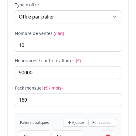
Type d'offre
Nombre de ventes
(/ an)
Honoraires / chiffre d'affaires
(€)
Pack mensuel
(€ / mois)
Paliers appliqués
Ajouter
Réinitialiser