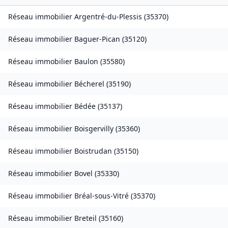
Réseau immobilier
Argentré-du-Plessis
(
35370
)
Réseau immobilier
Baguer-Pican
(
35120
)
Réseau immobilier
Baulon
(
35580
)
Réseau immobilier
Bécherel
(
35190
)
Réseau immobilier
Bédée
(
35137
)
Réseau immobilier
Boisgervilly
(
35360
)
Réseau immobilier
Boistrudan
(
35150
)
Réseau immobilier
Bovel
(
35330
)
Réseau immobilier
Bréal-sous-Vitré
(
35370
)
Réseau immobilier
Breteil
(
35160
)