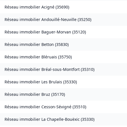
Réseau immobilier
Acigné
(
35690
)
Réseau immobilier
Andouillé-Neuville
(
35250
)
Réseau immobilier
Baguer-Morvan
(
35120
)
Réseau immobilier
Betton
(
35830
)
Réseau immobilier
Bléruais
(
35750
)
Réseau immobilier
Bréal-sous-Montfort
(
35310
)
Réseau immobilier
Les Brulais
(
35330
)
Réseau immobilier
Bruz
(
35170
)
Réseau immobilier
Cesson-Sévigné
(
35510
)
Réseau immobilier
La Chapelle-Bouëxic
(
35330
)