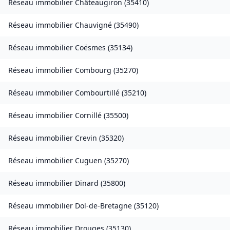
Réseau immobilier
Châteaugiron
(
35410
)
Réseau immobilier
Chauvigné
(
35490
)
Réseau immobilier
Coësmes
(
35134
)
Réseau immobilier
Combourg
(
35270
)
Réseau immobilier
Combourtillé
(
35210
)
Réseau immobilier
Cornillé
(
35500
)
Réseau immobilier
Crevin
(
35320
)
Réseau immobilier
Cuguen
(
35270
)
Réseau immobilier
Dinard
(
35800
)
Réseau immobilier
Dol-de-Bretagne
(
35120
)
Réseau immobilier
Drouges
(
35130
)