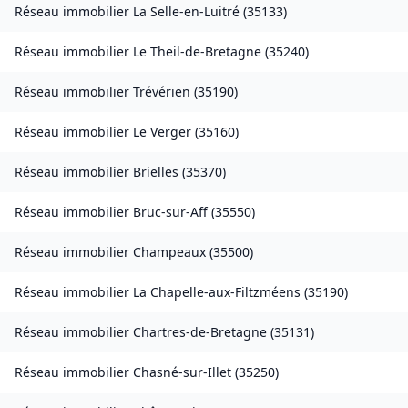
Réseau immobilier
La Selle-en-Luitré
(
35133
)
Réseau immobilier
Le Theil-de-Bretagne
(
35240
)
Réseau immobilier
Trévérien
(
35190
)
Réseau immobilier
Le Verger
(
35160
)
Réseau immobilier
Brielles
(
35370
)
Réseau immobilier
Bruc-sur-Aff
(
35550
)
Réseau immobilier
Champeaux
(
35500
)
Réseau immobilier
La Chapelle-aux-Filtzméens
(
35190
)
Réseau immobilier
Chartres-de-Bretagne
(
35131
)
Réseau immobilier
Chasné-sur-Illet
(
35250
)