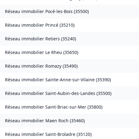
Réseau immobilier
Pocé-les-Bois
(
35500
)
Réseau immobilier
Princé
(
35210
)
Réseau immobilier
Retiers
(
35240
)
Réseau immobilier
Le Rheu
(
35650
)
Réseau immobilier
Romazy
(
35490
)
Réseau immobilier
Sainte-Anne-sur-Vilaine
(
35390
)
Réseau immobilier
Saint-Aubin-des-Landes
(
35500
)
Réseau immobilier
Saint-Briac-sur-Mer
(
35800
)
Réseau immobilier
Maen Roch
(
35460
)
Réseau immobilier
Saint-Broladre
(
35120
)