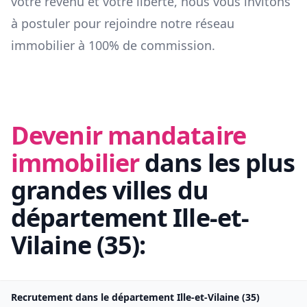
votre revenu et votre liberté, nous vous invitons
à postuler pour rejoindre notre réseau
immobilier à 100% de commission.
Devenir mandataire
immobilier
dans les plus
grandes villes du
département
Ille-et-
Vilaine
(
35
):
Recrutement dans le département
Ille-et-Vilaine
(
35
)