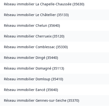
Réseau immobilier
La Chapelle-Chaussée
(
35630
)
Réseau immobilier
Le Châtellier
(
35133
)
Réseau immobilier
Chelun
(
35640
)
Réseau immobilier
Cherrueix
(
35120
)
Réseau immobilier
Comblessac
(
35330
)
Réseau immobilier
Dingé
(
35440
)
Réseau immobilier
Domagné
(
35113
)
Réseau immobilier
Domloup
(
35410
)
Réseau immobilier
Eancé
(
35640
)
Réseau immobilier
Gennes-sur-Seiche
(
35370
)