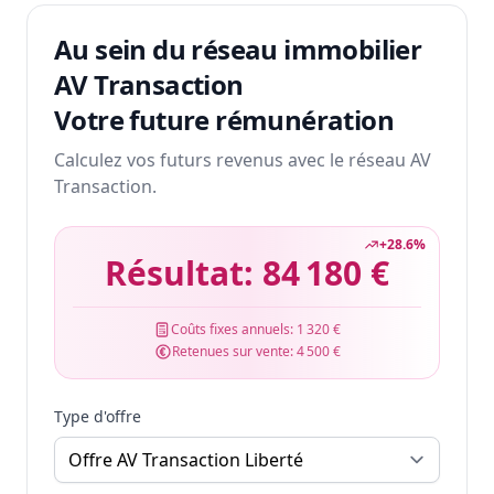
Au sein du réseau immobilier
AV Transaction
Votre future rémunération
Calculez vos futurs revenus avec le réseau AV
Transaction.
+
28.6
%
Résultat:
84 180 €
Coûts fixes annuels:
1 320 €
Retenues sur vente:
4 500 €
Type d'offre