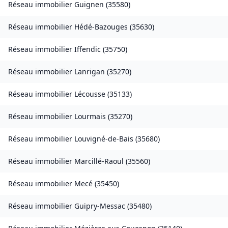
Réseau immobilier
Guignen
(
35580
)
Réseau immobilier
Hédé-Bazouges
(
35630
)
Réseau immobilier
Iffendic
(
35750
)
Réseau immobilier
Lanrigan
(
35270
)
Réseau immobilier
Lécousse
(
35133
)
Réseau immobilier
Lourmais
(
35270
)
Réseau immobilier
Louvigné-de-Bais
(
35680
)
Réseau immobilier
Marcillé-Raoul
(
35560
)
Réseau immobilier
Mecé
(
35450
)
Réseau immobilier
Guipry-Messac
(
35480
)