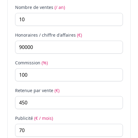
Nombre de ventes
(/ an)
Honoraires / chiffre d'affaires
(€)
Commission
(%)
Retenue par vente
(€)
Publicité
(€ / mois)