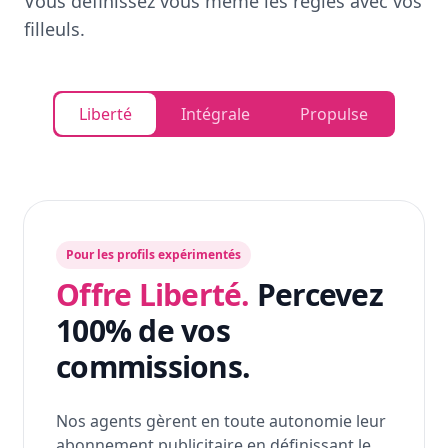
Vous définissez vous même les règles avec vos
filleuls.
Liberté
Intégrale
Propulse
Pour les profils expérimentés
Offre Liberté.
Percevez
100% de vos
commissions.
Nos agents gèrent en toute autonomie leur
abonnement publicitaire en définissant le