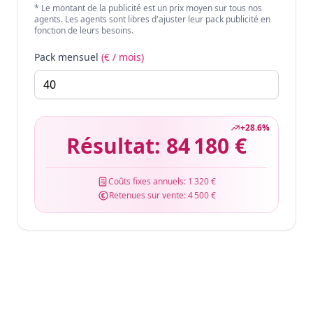
* Le montant de la publicité est un prix moyen sur tous nos
agents. Les agents sont libres d'ajuster leur pack publicité en
fonction de leurs besoins.
Pack mensuel
(€ / mois)
+
28.6
%
Résultat:
84 180 €
Coûts fixes annuels:
1 320 €
Retenues sur vente:
4 500 €