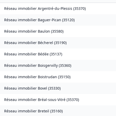
Réseau immobilier
Argentré-du-Plessis
(
35370
)
Réseau immobilier
Baguer-Pican
(
35120
)
Réseau immobilier
Baulon
(
35580
)
Réseau immobilier
Bécherel
(
35190
)
Réseau immobilier
Bédée
(
35137
)
Réseau immobilier
Boisgervilly
(
35360
)
Réseau immobilier
Boistrudan
(
35150
)
Réseau immobilier
Bovel
(
35330
)
Réseau immobilier
Bréal-sous-Vitré
(
35370
)
Réseau immobilier
Breteil
(
35160
)