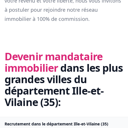
votre revenu et votre liberté, nous vous invitons
à postuler pour rejoindre notre réseau
immobilier à 100% de commission.
Devenir mandataire
immobilier
dans les plus
grandes villes du
département
Ille-et-
Vilaine
(
35
):
Recrutement dans le département
Ille-et-Vilaine
(
35
)