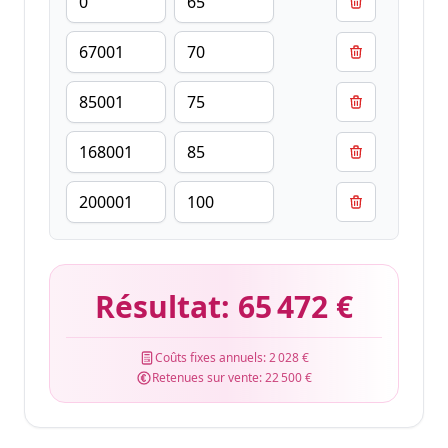
Résultat:
65 472 €
Coûts fixes annuels:
2 028 €
Retenues sur vente:
22 500 €