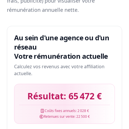
frais, publicité) pour visualiser votre
rémunération annuelle nette.
Au sein d'une agence ou d'un
réseau
Votre rémunération actuelle
Calculez vos revenus avec votre affiliation
actuelle.
Résultat:
65 472 €
Coûts fixes annuels:
2 028 €
Retenues sur vente:
22 500 €