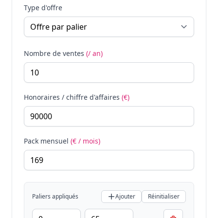
Type d'offre
Nombre de ventes
(/ an)
Honoraires / chiffre d'affaires
(€)
Pack mensuel
(€ / mois)
Paliers appliqués
Ajouter
Réinitialiser