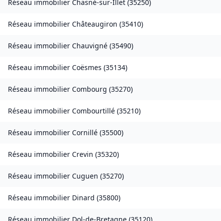
Réseau immobilier
Chasné-sur-Illet
(
35250
)
Réseau immobilier
Châteaugiron
(
35410
)
Réseau immobilier
Chauvigné
(
35490
)
Réseau immobilier
Coësmes
(
35134
)
Réseau immobilier
Combourg
(
35270
)
Réseau immobilier
Combourtillé
(
35210
)
Réseau immobilier
Cornillé
(
35500
)
Réseau immobilier
Crevin
(
35320
)
Réseau immobilier
Cuguen
(
35270
)
Réseau immobilier
Dinard
(
35800
)
Réseau immobilier
Dol-de-Bretagne
(
35120
)