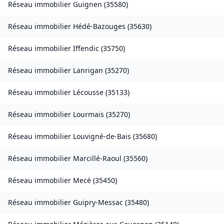
Réseau immobilier
Guignen
(
35580
)
Réseau immobilier
Hédé-Bazouges
(
35630
)
Réseau immobilier
Iffendic
(
35750
)
Réseau immobilier
Lanrigan
(
35270
)
Réseau immobilier
Lécousse
(
35133
)
Réseau immobilier
Lourmais
(
35270
)
Réseau immobilier
Louvigné-de-Bais
(
35680
)
Réseau immobilier
Marcillé-Raoul
(
35560
)
Réseau immobilier
Mecé
(
35450
)
Réseau immobilier
Guipry-Messac
(
35480
)