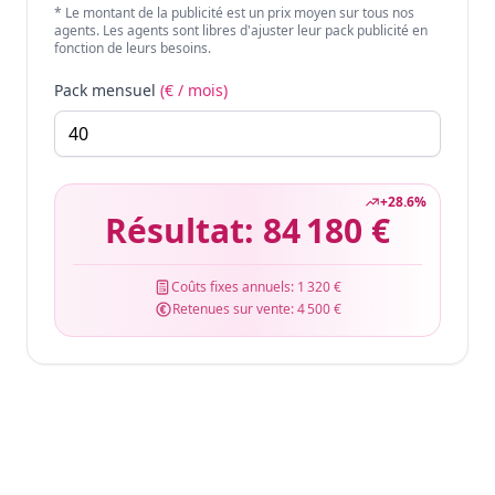
* Le montant de la publicité est un prix moyen sur tous nos
agents. Les agents sont libres d'ajuster leur pack publicité en
fonction de leurs besoins.
Pack mensuel
(€ / mois)
+
28.6
%
Résultat:
84 180 €
Coûts fixes annuels:
1 320 €
Retenues sur vente:
4 500 €