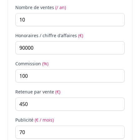
Nombre de ventes
(/ an)
Honoraires / chiffre d'affaires
(€)
Commission
(%)
Retenue par vente
(€)
Publicité
(€ / mois)