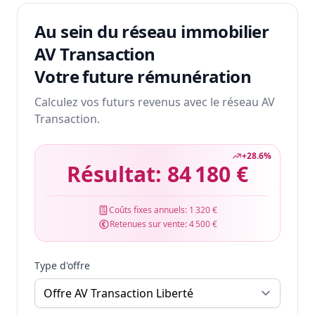
Au sein du réseau immobilier
AV Transaction
Votre future rémunération
Calculez vos futurs revenus avec le réseau AV
Transaction.
+
28.6
%
Résultat:
84 180 €
Coûts fixes annuels:
1 320 €
Retenues sur vente:
4 500 €
Type d'offre