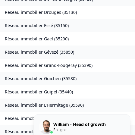
Réseau immobilier
Drouges
(
35130
)
Réseau immobilier
Essé
(
35150
)
Réseau immobilier
Gaël
(
35290
)
Réseau immobilier
Gévezé
(
35850
)
Réseau immobilier
Grand-Fougeray
(
35390
)
Réseau immobilier
Guichen
(
35580
)
Réseau immobilier
Guipel
(
35440
)
Réseau immobilier
L'Hermitage
(
35590
)
Réseau immobilier
Laillé
(
35890
)
William - Head of growth
En ligne
Réseau immobilier
Landavran
(
35450
)