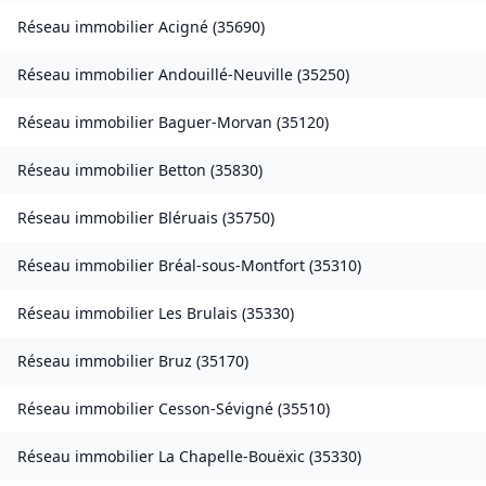
Réseau immobilier
Acigné
(
35690
)
Réseau immobilier
Andouillé-Neuville
(
35250
)
Réseau immobilier
Baguer-Morvan
(
35120
)
Réseau immobilier
Betton
(
35830
)
Réseau immobilier
Bléruais
(
35750
)
Réseau immobilier
Bréal-sous-Montfort
(
35310
)
Réseau immobilier
Les Brulais
(
35330
)
Réseau immobilier
Bruz
(
35170
)
Réseau immobilier
Cesson-Sévigné
(
35510
)
Réseau immobilier
La Chapelle-Bouëxic
(
35330
)