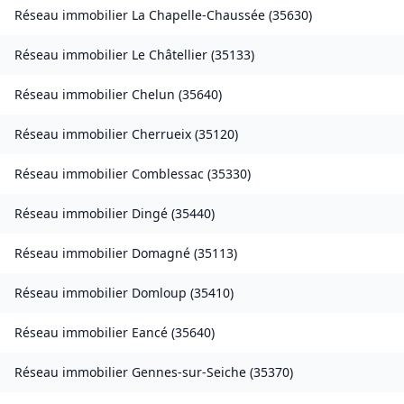
Réseau immobilier
La Chapelle-Chaussée
(
35630
)
Réseau immobilier
Le Châtellier
(
35133
)
Réseau immobilier
Chelun
(
35640
)
Réseau immobilier
Cherrueix
(
35120
)
Réseau immobilier
Comblessac
(
35330
)
Réseau immobilier
Dingé
(
35440
)
Réseau immobilier
Domagné
(
35113
)
Réseau immobilier
Domloup
(
35410
)
Réseau immobilier
Eancé
(
35640
)
Réseau immobilier
Gennes-sur-Seiche
(
35370
)