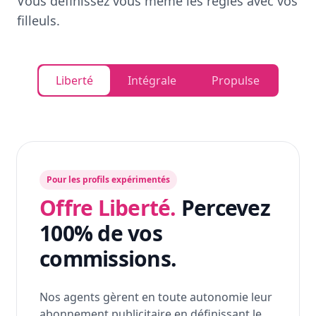
Vous définissez vous même les règles avec vos
filleuls.
Liberté
Intégrale
Propulse
Pour les profils expérimentés
Offre Liberté.
Percevez
100% de vos
commissions.
Nos agents gèrent en toute autonomie leur
abonnement publicitaire en définissant le