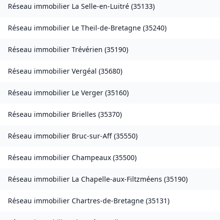
Réseau immobilier
La Selle-en-Luitré
(
35133
)
Réseau immobilier
Le Theil-de-Bretagne
(
35240
)
Réseau immobilier
Trévérien
(
35190
)
Réseau immobilier
Vergéal
(
35680
)
Réseau immobilier
Le Verger
(
35160
)
Réseau immobilier
Brielles
(
35370
)
Réseau immobilier
Bruc-sur-Aff
(
35550
)
Réseau immobilier
Champeaux
(
35500
)
Réseau immobilier
La Chapelle-aux-Filtzméens
(
35190
)
Réseau immobilier
Chartres-de-Bretagne
(
35131
)