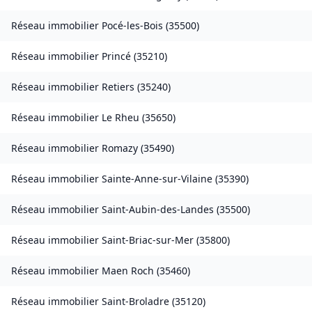
Réseau immobilier
Pocé-les-Bois
(
35500
)
Réseau immobilier
Princé
(
35210
)
Réseau immobilier
Retiers
(
35240
)
Réseau immobilier
Le Rheu
(
35650
)
Réseau immobilier
Romazy
(
35490
)
Réseau immobilier
Sainte-Anne-sur-Vilaine
(
35390
)
Réseau immobilier
Saint-Aubin-des-Landes
(
35500
)
Réseau immobilier
Saint-Briac-sur-Mer
(
35800
)
Réseau immobilier
Maen Roch
(
35460
)
Réseau immobilier
Saint-Broladre
(
35120
)