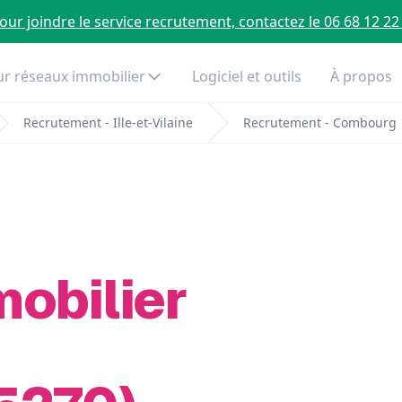
our joindre le service recrutement, contactez le 06 68 12 22
r réseaux immobilier
Logiciel et outils
À propos
Recrutement - Ille-et-Vilaine
Recrutement - Combourg
mobilier