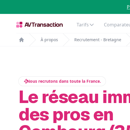
P
Tarifs
Comparateu
À propos
Recrutement - Bretagne
Home
Nous recrutons dans toute la France.
Le réseau im
des pros en