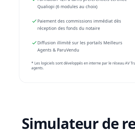
Qualiopi (6 modules au choix)
Paiement des commissions immédiat dès
réception des fonds du notaire
Diffusion illimité sur les portails Meilleurs
Agents & ParuVendu
* Les logiciels sont développés en interne par le réseau AV T
agents.
Simulateur de r