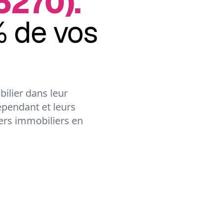
5270).
 de vos
ilier dans leur
épendant et leurs
lers immobiliers en