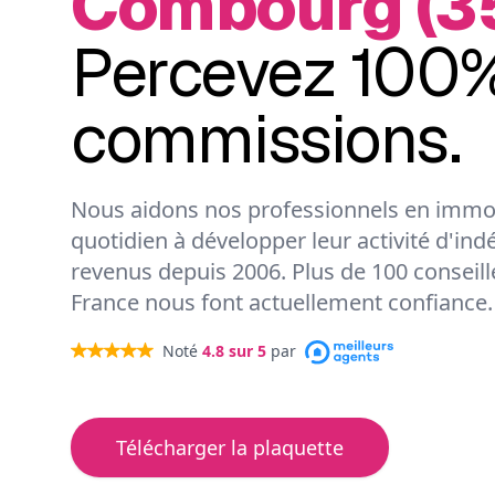
Combourg (3
Percevez 100%
commissions.
Nous aidons nos professionnels en immob
quotidien à développer leur activité d'ind
revenus depuis 2006. Plus de 100 conseil
France nous font actuellement confiance.
Noté
4.8
sur 5
par
Télécharger la plaquette