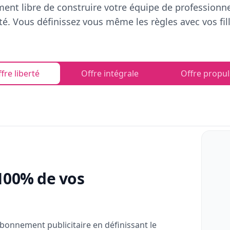
ent libre de construire votre équipe de professionn
rté. Vous définissez vous même les règles avec vos fill
fre liberté
Offre intégrale
Offre propul
100% de vos
bonnement publicitaire en définissant le