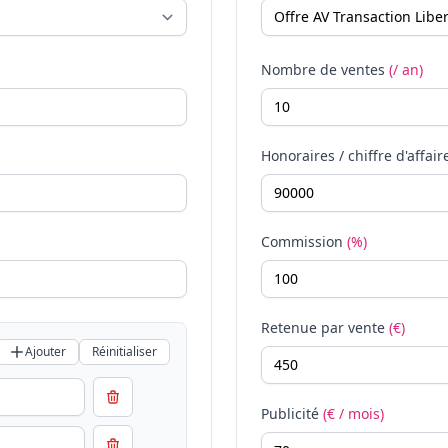
Nombre de ventes
(/ an)
Honoraires / chiffre d'affair
Commission
(%)
Retenue par vente
(€)
Ajouter
Réinitialiser
Publicité
(€ / mois)