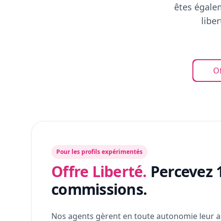
êtes égalem
libe
Of
Pour les profils expérimentés
Offre Liberté.
Percevez 
commissions.
Nos agents gèrent en toute autonomie leur a