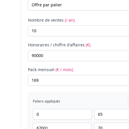
Nombre de ventes
(/ an)
Honoraires / chiffre d'affaires
(€)
Pack mensuel
(€ / mois)
Paliers appliqués