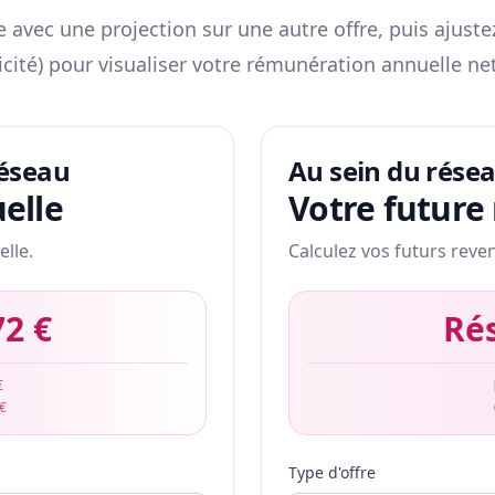
 avec une projection sur une autre offre, puis ajuste
icité) pour visualiser votre rémunération annuelle net
réseau
Au sein du rése
elle
Votre future
elle.
Calculez vos futurs reve
72 €
Ré
€
 €
Type d'offre