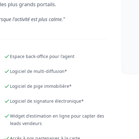
les plus grands portails.
rsque l'activité est plus calme."
Espace back-office pour l'agent
Logiciel de multi-diffusion*
Logiciel de pige immobilière*
Logiciel de signature électronique*
Widget d'estimation en ligne pour capter des
leads vendeurs
Accès à nos partenaires à la carte