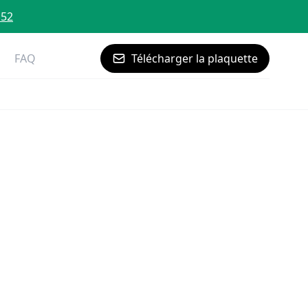
 52
FAQ
Télécharger la plaquette