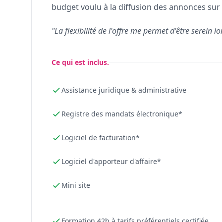
budget voulu à la diffusion des annonces sur 
"La flexibilité de l'offre me permet d'être serein lo
Ce qui est inclus.
Assistance juridique & administrative
Registre des mandats électronique*
Logiciel de facturation*
Logiciel d'apporteur d'affaire*
Mini site
Formation 42h à tarifs préférentiels certifiée