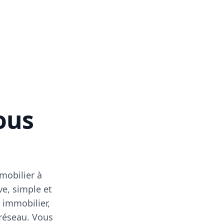
vous
mobilier à
ve, simple et
 immobilier,
 réseau. Vous