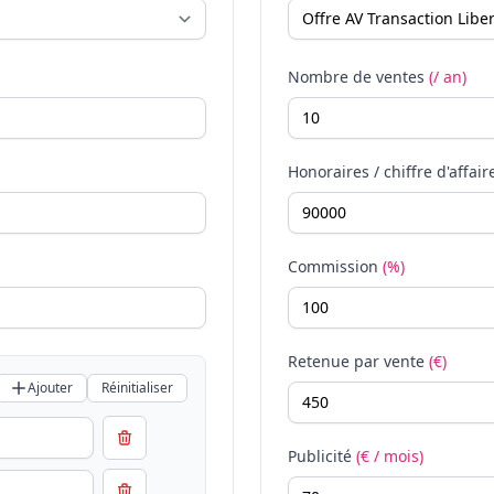
Nombre de ventes
(/ an)
Honoraires / chiffre d'affair
Commission
(%)
Retenue par vente
(€)
Ajouter
Réinitialiser
Publicité
(€ / mois)