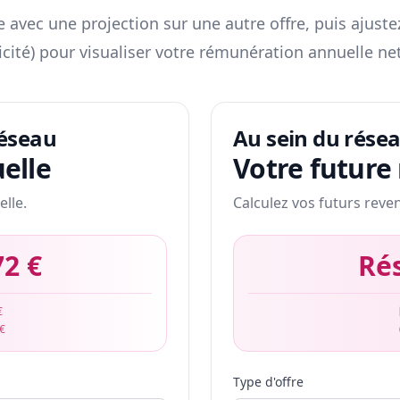
 avec une projection sur une autre offre, puis ajuste
icité) pour visualiser votre rémunération annuelle net
réseau
Au sein du rése
elle
Votre future
elle.
Calculez vos futurs reve
72 €
Ré
€
 €
Type d'offre