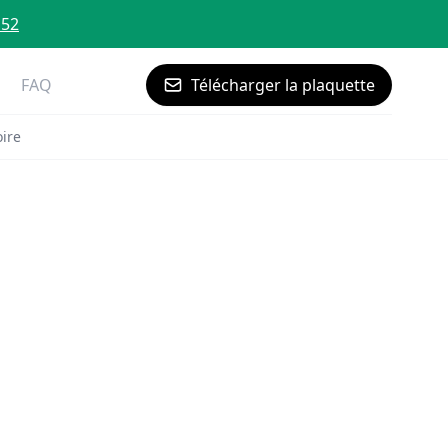
 52
FAQ
Télécharger la plaquette
ire