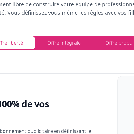
ent libre de construire votre équipe de professionn
rté. Vous définissez vous même les règles avec vos fill
fre liberté
Offre intégrale
Offre propul
100% de vos
bonnement publicitaire en définissant le