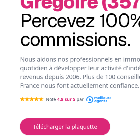
Grégoire (357
Percevez 100%
commissions.
Nous aidons nos professionnels en immob
quotidien à développer leur activité d'ind
revenus depuis 2006. Plus de 100 conseil
France nous font actuellement confiance.
Noté
4.8
sur 5
par
Télécharger la plaquette