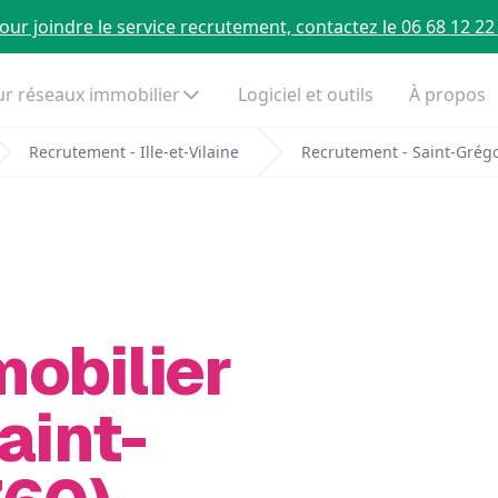
our joindre le service recrutement, contactez le 06 68 12 22
r réseaux immobilier
Logiciel et outils
À propos
Recrutement - Ille-et-Vilaine
Recrutement - Saint-Grégo
mobilier
aint-