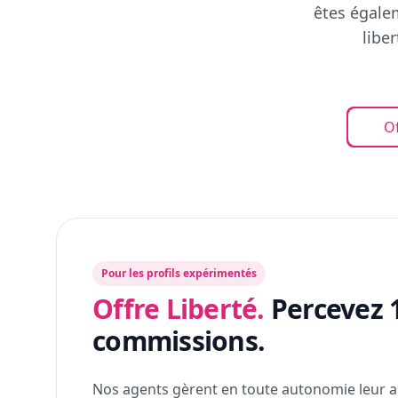
êtes égalem
libe
Of
Pour les profils expérimentés
Offre Liberté.
Percevez 
commissions.
Nos agents gèrent en toute autonomie leur a