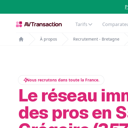
P
Tarifs
Comparateu
À propos
Recrutement - Bretagne
Home
Nous recrutons dans toute la France.
Le réseau im
des pros en S