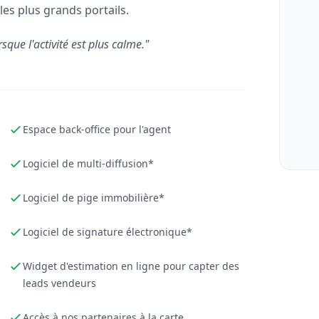
les plus grands portails.
rsque l'activité est plus calme."
Espace back-office pour l'agent
Logiciel de multi-diffusion*
Logiciel de pige immobilière*
Logiciel de signature électronique*
Widget d'estimation en ligne pour capter des
leads vendeurs
Accès à nos partenaires à la carte