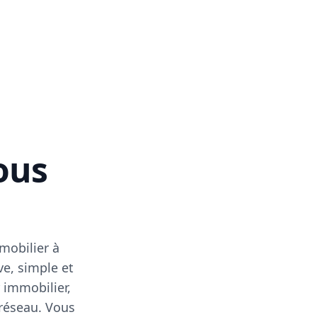
vous
mobilier à
ve, simple et
 immobilier,
 réseau. Vous