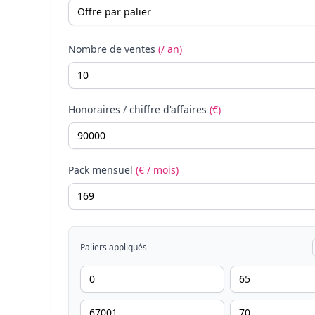
Nombre de ventes
(/ an)
Honoraires / chiffre d'affaires
(€)
Pack mensuel
(€ / mois)
Paliers appliqués