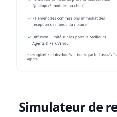
Qualiopi (6 modules au choix)
Paiement des commissions immédiat dès
réception des fonds du notaire
Diffusion illimité sur les portails Meilleurs
Agents & ParuVendu
* Les logiciels sont développés en interne par le réseau AV T
agents.
Simulateur de r