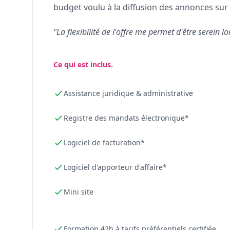
budget voulu à la diffusion des annonces sur 
"La flexibilité de l'offre me permet d'être serein lo
Ce qui est inclus.
Assistance juridique & administrative
Registre des mandats électronique*
Logiciel de facturation*
Logiciel d'apporteur d'affaire*
Mini site
Formation 42h à tarifs préférentiels certifiée