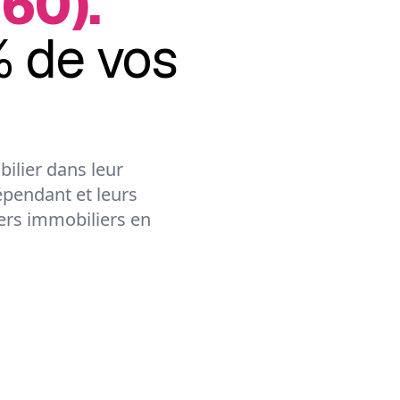
60).
 de vos
ilier dans leur
épendant et leurs
lers immobiliers en