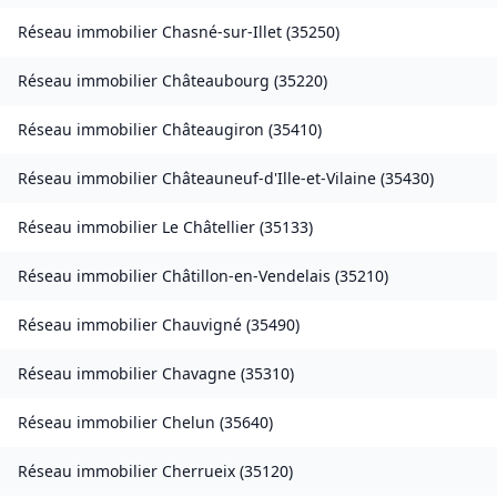
Réseau immobilier
Chasné-sur-Illet
(
35250
)
Réseau immobilier
Châteaubourg
(
35220
)
Réseau immobilier
Châteaugiron
(
35410
)
Réseau immobilier
Châteauneuf-d'Ille-et-Vilaine
(
35430
)
Réseau immobilier
Le Châtellier
(
35133
)
Réseau immobilier
Châtillon-en-Vendelais
(
35210
)
Réseau immobilier
Chauvigné
(
35490
)
Réseau immobilier
Chavagne
(
35310
)
Réseau immobilier
Chelun
(
35640
)
Réseau immobilier
Cherrueix
(
35120
)