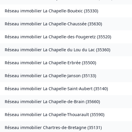
Réseau immobilier
La Chapelle-Bouëxic
(
35330
)
Réseau immobilier
La Chapelle-Chaussée
(
35630
)
Réseau immobilier
La Chapelle-des-Fougeretz
(
35520
)
Réseau immobilier
La Chapelle du Lou du Lac
(
35360
)
Réseau immobilier
La Chapelle-Erbrée
(
35500
)
Réseau immobilier
La Chapelle-Janson
(
35133
)
Réseau immobilier
La Chapelle-Saint-Aubert
(
35140
)
Réseau immobilier
La Chapelle-de-Brain
(
35660
)
Réseau immobilier
La Chapelle-Thouarault
(
35590
)
Réseau immobilier
Chartres-de-Bretagne
(
35131
)