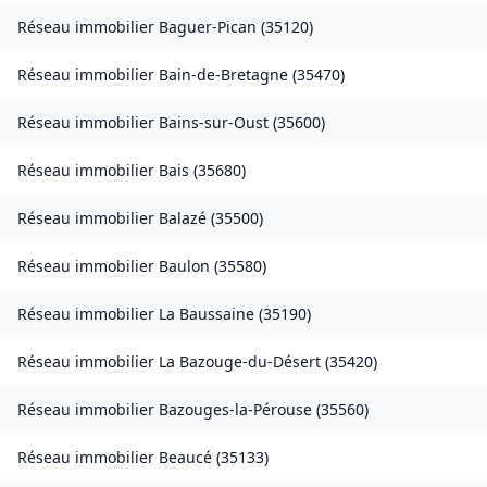
Réseau immobilier
Baguer-Pican
(
35120
)
Réseau immobilier
Bain-de-Bretagne
(
35470
)
Réseau immobilier
Bains-sur-Oust
(
35600
)
Réseau immobilier
Bais
(
35680
)
Réseau immobilier
Balazé
(
35500
)
Réseau immobilier
Baulon
(
35580
)
Réseau immobilier
La Baussaine
(
35190
)
Réseau immobilier
La Bazouge-du-Désert
(
35420
)
Réseau immobilier
Bazouges-la-Pérouse
(
35560
)
Réseau immobilier
Beaucé
(
35133
)