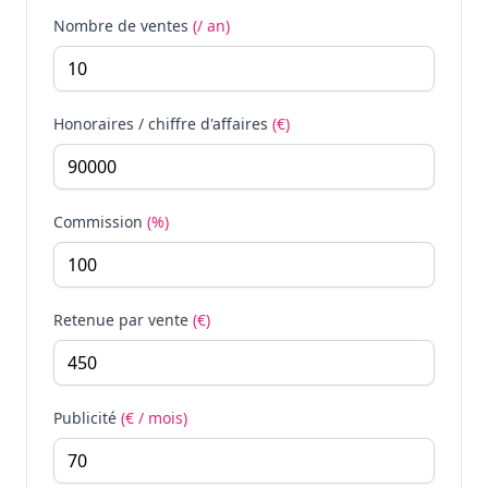
Nombre de ventes
(/ an)
Honoraires / chiffre d'affaires
(€)
Commission
(%)
Retenue par vente
(€)
Publicité
(€ / mois)