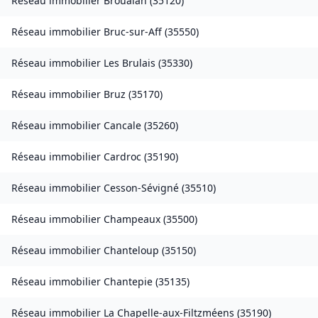
Réseau immobilier
Broualan
(
35120
)
Réseau immobilier
Bruc-sur-Aff
(
35550
)
Réseau immobilier
Les Brulais
(
35330
)
Réseau immobilier
Bruz
(
35170
)
Réseau immobilier
Cancale
(
35260
)
Réseau immobilier
Cardroc
(
35190
)
Réseau immobilier
Cesson-Sévigné
(
35510
)
Réseau immobilier
Champeaux
(
35500
)
Réseau immobilier
Chanteloup
(
35150
)
Réseau immobilier
Chantepie
(
35135
)
Réseau immobilier
La Chapelle-aux-Filtzméens
(
35190
)