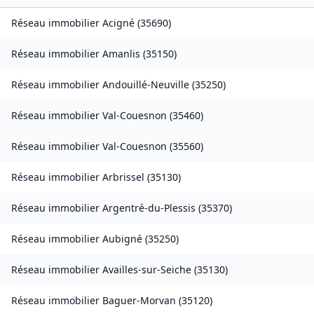
Réseau immobilier
Acigné
(
35690
)
Réseau immobilier
Amanlis
(
35150
)
Réseau immobilier
Andouillé-Neuville
(
35250
)
Réseau immobilier
Val-Couesnon
(
35460
)
Réseau immobilier
Val-Couesnon
(
35560
)
Réseau immobilier
Arbrissel
(
35130
)
Réseau immobilier
Argentré-du-Plessis
(
35370
)
Réseau immobilier
Aubigné
(
35250
)
Réseau immobilier
Availles-sur-Seiche
(
35130
)
Réseau immobilier
Baguer-Morvan
(
35120
)