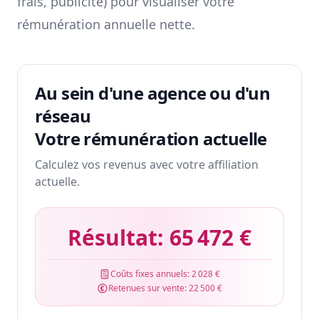
frais, publicité) pour visualiser votre
rémunération annuelle nette.
Au sein d'une agence ou d'un
réseau
Votre rémunération actuelle
Calculez vos revenus avec votre affiliation
actuelle.
Résultat:
65 472 €
Coûts fixes annuels:
2 028 €
Retenues sur vente:
22 500 €