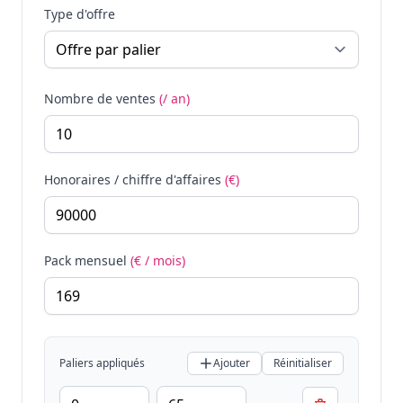
Type d'offre
Nombre de ventes
(/ an)
Honoraires / chiffre d'affaires
(€)
Pack mensuel
(€ / mois)
Paliers appliqués
Ajouter
Réinitialiser