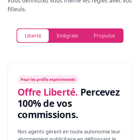
Vous définissez vous même les règles avec vos
filleuls.
Liberté
Intégrale
Propulse
Pour les profils expérimentés
Offre Liberté.
Percevez
100% de vos
commissions.
Nos agents gèrent en toute autonomie leur
abonnement publicitaire en définissant le