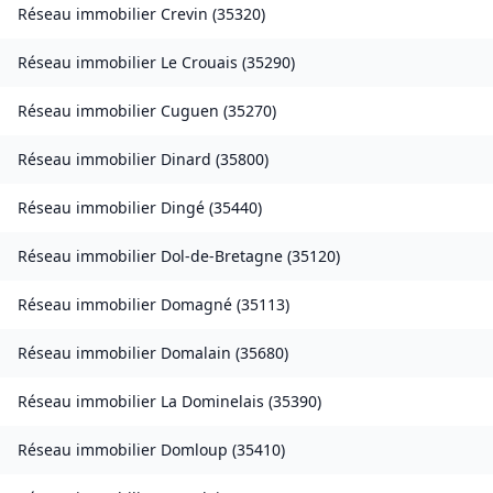
Réseau immobilier
Crevin
(
35320
)
Réseau immobilier
Le Crouais
(
35290
)
Réseau immobilier
Cuguen
(
35270
)
Réseau immobilier
Dinard
(
35800
)
Réseau immobilier
Dingé
(
35440
)
Réseau immobilier
Dol-de-Bretagne
(
35120
)
Réseau immobilier
Domagné
(
35113
)
Réseau immobilier
Domalain
(
35680
)
Réseau immobilier
La Dominelais
(
35390
)
Réseau immobilier
Domloup
(
35410
)