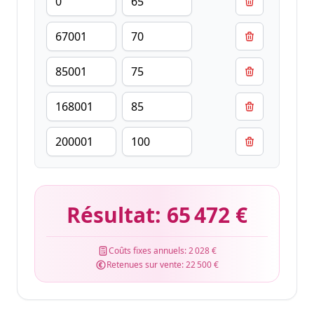
Résultat:
65 472 €
Coûts fixes annuels:
2 028 €
Retenues sur vente:
22 500 €