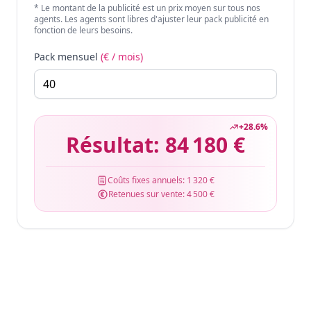
* Le montant de la publicité est un prix moyen sur tous nos
agents. Les agents sont libres d'ajuster leur pack publicité en
fonction de leurs besoins.
Pack mensuel
(€ / mois)
+
28.6
%
Résultat:
84 180 €
Coûts fixes annuels:
1 320 €
Retenues sur vente:
4 500 €