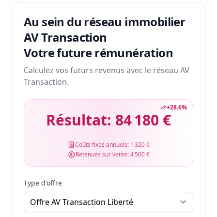
Au sein du réseau immobilier
AV Transaction
Votre future rémunération
Calculez vos futurs revenus avec le réseau AV
Transaction.
+
28.6
%
Résultat:
84 180 €
Coûts fixes annuels:
1 320 €
Retenues sur vente:
4 500 €
Type d'offre