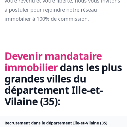
votre revenu et votre liberté, nous vous invitons
à postuler pour rejoindre notre réseau
immobilier à 100% de commission.
Devenir mandataire
immobilier
dans les plus
grandes villes du
département
Ille-et-
Vilaine
(
35
):
Recrutement dans le département
Ille-et-Vilaine
(
35
)