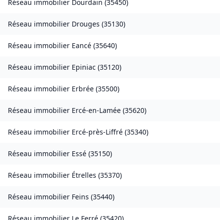
Réseau immobilier
Dourdain
(
35450
)
Réseau immobilier
Drouges
(
35130
)
Réseau immobilier
Eancé
(
35640
)
Réseau immobilier
Epiniac
(
35120
)
Réseau immobilier
Erbrée
(
35500
)
Réseau immobilier
Ercé-en-Lamée
(
35620
)
Réseau immobilier
Ercé-près-Liffré
(
35340
)
Réseau immobilier
Essé
(
35150
)
Réseau immobilier
Étrelles
(
35370
)
Réseau immobilier
Feins
(
35440
)
Réseau immobilier
Le Ferré
(
35420
)