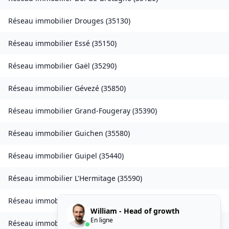
Réseau immobilier
Drouges
(
35130
)
Réseau immobilier
Essé
(
35150
)
Réseau immobilier
Gaël
(
35290
)
Réseau immobilier
Gévezé
(
35850
)
Réseau immobilier
Grand-Fougeray
(
35390
)
Réseau immobilier
Guichen
(
35580
)
Réseau immobilier
Guipel
(
35440
)
Réseau immobilier
L'Hermitage
(
35590
)
Réseau immobilier
Laillé
(
35890
)
William - Head of growth
En ligne
Réseau immobilier
Landavran
(
35450
)