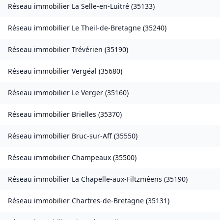
Réseau immobilier
La Selle-en-Luitré
(
35133
)
Réseau immobilier
Le Theil-de-Bretagne
(
35240
)
Réseau immobilier
Trévérien
(
35190
)
Réseau immobilier
Vergéal
(
35680
)
Réseau immobilier
Le Verger
(
35160
)
Réseau immobilier
Brielles
(
35370
)
Réseau immobilier
Bruc-sur-Aff
(
35550
)
Réseau immobilier
Champeaux
(
35500
)
Réseau immobilier
La Chapelle-aux-Filtzméens
(
35190
)
Réseau immobilier
Chartres-de-Bretagne
(
35131
)