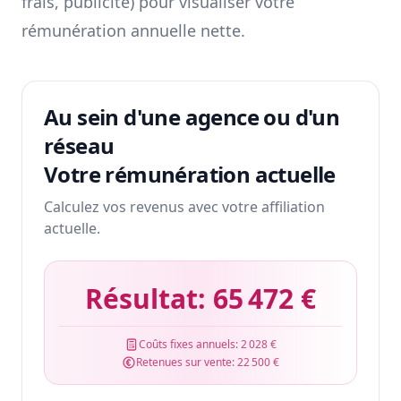
frais, publicité) pour visualiser votre
rémunération annuelle nette.
Au sein d'une agence ou d'un
réseau
Votre rémunération actuelle
Calculez vos revenus avec votre affiliation
actuelle.
Résultat:
65 472 €
Coûts fixes annuels:
2 028 €
Retenues sur vente:
22 500 €