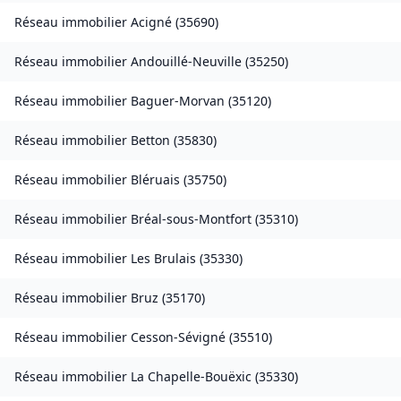
Réseau immobilier
Acigné
(
35690
)
Réseau immobilier
Andouillé-Neuville
(
35250
)
Réseau immobilier
Baguer-Morvan
(
35120
)
Réseau immobilier
Betton
(
35830
)
Réseau immobilier
Bléruais
(
35750
)
Réseau immobilier
Bréal-sous-Montfort
(
35310
)
Réseau immobilier
Les Brulais
(
35330
)
Réseau immobilier
Bruz
(
35170
)
Réseau immobilier
Cesson-Sévigné
(
35510
)
Réseau immobilier
La Chapelle-Bouëxic
(
35330
)