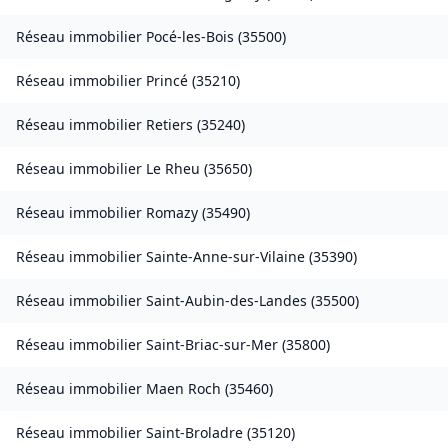
Réseau immobilier
Pocé-les-Bois
(
35500
)
Réseau immobilier
Princé
(
35210
)
Réseau immobilier
Retiers
(
35240
)
Réseau immobilier
Le Rheu
(
35650
)
Réseau immobilier
Romazy
(
35490
)
Réseau immobilier
Sainte-Anne-sur-Vilaine
(
35390
)
Réseau immobilier
Saint-Aubin-des-Landes
(
35500
)
Réseau immobilier
Saint-Briac-sur-Mer
(
35800
)
Réseau immobilier
Maen Roch
(
35460
)
Réseau immobilier
Saint-Broladre
(
35120
)