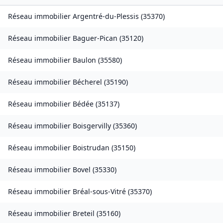
Réseau immobilier
Argentré-du-Plessis
(
35370
)
Réseau immobilier
Baguer-Pican
(
35120
)
Réseau immobilier
Baulon
(
35580
)
Réseau immobilier
Bécherel
(
35190
)
Réseau immobilier
Bédée
(
35137
)
Réseau immobilier
Boisgervilly
(
35360
)
Réseau immobilier
Boistrudan
(
35150
)
Réseau immobilier
Bovel
(
35330
)
Réseau immobilier
Bréal-sous-Vitré
(
35370
)
Réseau immobilier
Breteil
(
35160
)