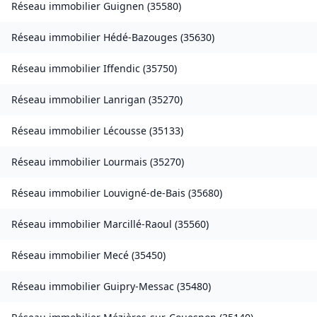
Réseau immobilier
Guignen
(
35580
)
Réseau immobilier
Hédé-Bazouges
(
35630
)
Réseau immobilier
Iffendic
(
35750
)
Réseau immobilier
Lanrigan
(
35270
)
Réseau immobilier
Lécousse
(
35133
)
Réseau immobilier
Lourmais
(
35270
)
Réseau immobilier
Louvigné-de-Bais
(
35680
)
Réseau immobilier
Marcillé-Raoul
(
35560
)
Réseau immobilier
Mecé
(
35450
)
Réseau immobilier
Guipry-Messac
(
35480
)