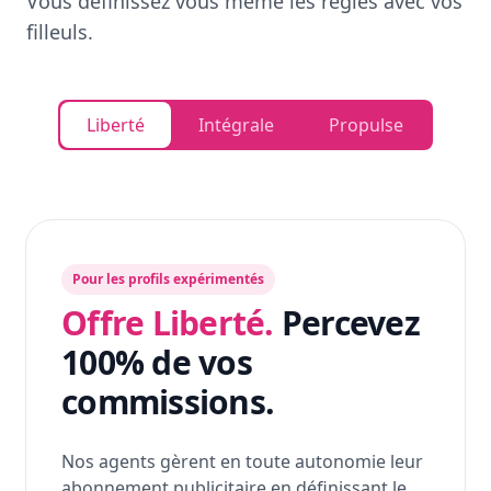
Vous définissez vous même les règles avec vos
filleuls.
Liberté
Intégrale
Propulse
Pour les profils expérimentés
Offre Liberté.
Percevez
100% de vos
commissions.
Nos agents gèrent en toute autonomie leur
abonnement publicitaire en définissant le