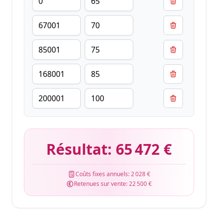
Résultat:
65 472 €
Coûts fixes annuels:
2 028 €
Retenues sur vente:
22 500 €