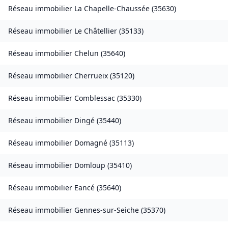
Réseau immobilier
La Chapelle-Chaussée
(
35630
)
Réseau immobilier
Le Châtellier
(
35133
)
Réseau immobilier
Chelun
(
35640
)
Réseau immobilier
Cherrueix
(
35120
)
Réseau immobilier
Comblessac
(
35330
)
Réseau immobilier
Dingé
(
35440
)
Réseau immobilier
Domagné
(
35113
)
Réseau immobilier
Domloup
(
35410
)
Réseau immobilier
Eancé
(
35640
)
Réseau immobilier
Gennes-sur-Seiche
(
35370
)