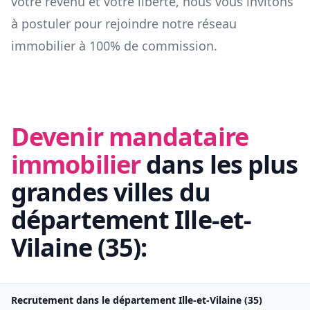
votre revenu et votre liberté, nous vous invitons
à postuler pour rejoindre notre réseau
immobilier à 100% de commission.
Devenir mandataire
immobilier
dans les plus
grandes villes du
département
Ille-et-
Vilaine
(
35
):
Recrutement dans le département
Ille-et-Vilaine
(
35
)