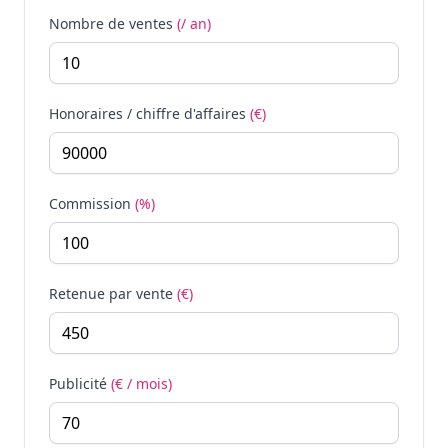
Nombre de ventes
(/ an)
Honoraires / chiffre d'affaires
(€)
Commission
(%)
Retenue par vente
(€)
Publicité
(€ / mois)