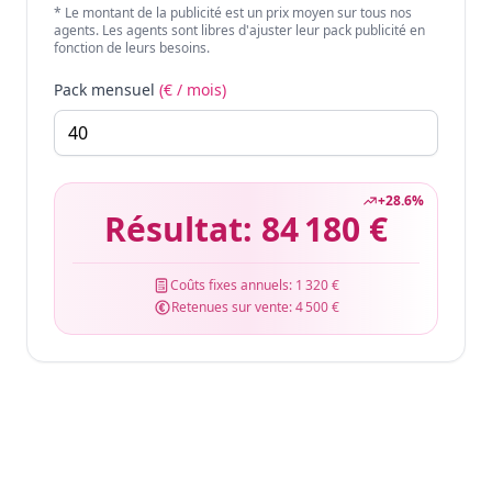
* Le montant de la publicité est un prix moyen sur tous nos
agents. Les agents sont libres d'ajuster leur pack publicité en
fonction de leurs besoins.
Pack mensuel
(€ / mois)
+
28.6
%
Résultat:
84 180 €
Coûts fixes annuels:
1 320 €
Retenues sur vente:
4 500 €