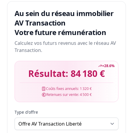
Au sein du réseau immobilier
AV Transaction
Votre future rémunération
Calculez vos futurs revenus avec le réseau AV
Transaction.
+
28.6
%
Résultat:
84 180 €
Coûts fixes annuels:
1 320 €
Retenues sur vente:
4 500 €
Type d'offre