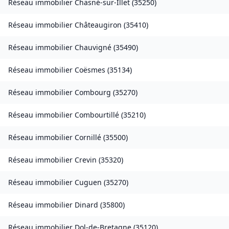
Réseau immobilier
Chasné-sur-Illet
(
35250
)
Réseau immobilier
Châteaugiron
(
35410
)
Réseau immobilier
Chauvigné
(
35490
)
Réseau immobilier
Coësmes
(
35134
)
Réseau immobilier
Combourg
(
35270
)
Réseau immobilier
Combourtillé
(
35210
)
Réseau immobilier
Cornillé
(
35500
)
Réseau immobilier
Crevin
(
35320
)
Réseau immobilier
Cuguen
(
35270
)
Réseau immobilier
Dinard
(
35800
)
Réseau immobilier
Dol-de-Bretagne
(
35120
)