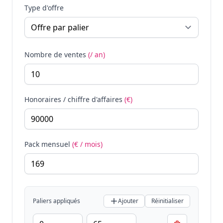
Type d'offre
Nombre de ventes
(/ an)
Honoraires / chiffre d'affaires
(€)
Pack mensuel
(€ / mois)
Paliers appliqués
Ajouter
Réinitialiser