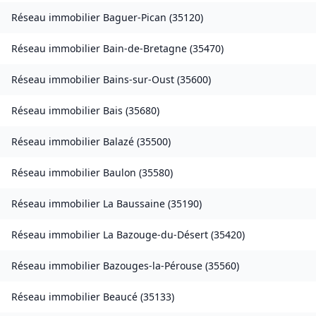
Réseau immobilier
Baguer-Pican
(
35120
)
Réseau immobilier
Bain-de-Bretagne
(
35470
)
Réseau immobilier
Bains-sur-Oust
(
35600
)
Réseau immobilier
Bais
(
35680
)
Réseau immobilier
Balazé
(
35500
)
Réseau immobilier
Baulon
(
35580
)
Réseau immobilier
La Baussaine
(
35190
)
Réseau immobilier
La Bazouge-du-Désert
(
35420
)
Réseau immobilier
Bazouges-la-Pérouse
(
35560
)
Réseau immobilier
Beaucé
(
35133
)