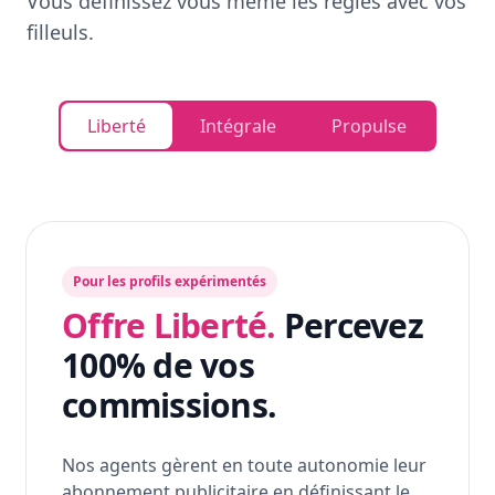
Vous définissez vous même les règles avec vos
filleuls.
Liberté
Intégrale
Propulse
Pour les profils expérimentés
Offre Liberté.
Percevez
100% de vos
commissions.
Nos agents gèrent en toute autonomie leur
abonnement publicitaire en définissant le