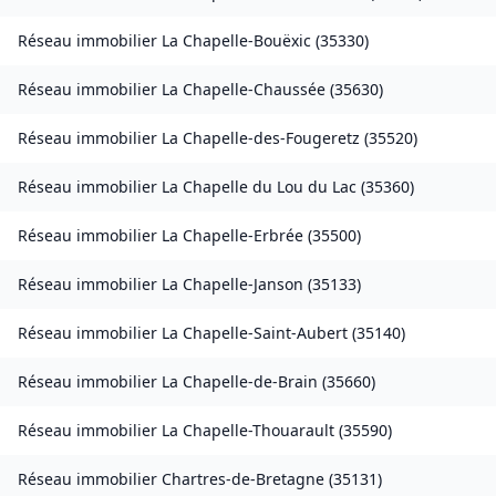
Réseau immobilier
La Chapelle-Bouëxic
(
35330
)
Réseau immobilier
La Chapelle-Chaussée
(
35630
)
Réseau immobilier
La Chapelle-des-Fougeretz
(
35520
)
Réseau immobilier
La Chapelle du Lou du Lac
(
35360
)
Réseau immobilier
La Chapelle-Erbrée
(
35500
)
Réseau immobilier
La Chapelle-Janson
(
35133
)
Réseau immobilier
La Chapelle-Saint-Aubert
(
35140
)
Réseau immobilier
La Chapelle-de-Brain
(
35660
)
Réseau immobilier
La Chapelle-Thouarault
(
35590
)
Réseau immobilier
Chartres-de-Bretagne
(
35131
)