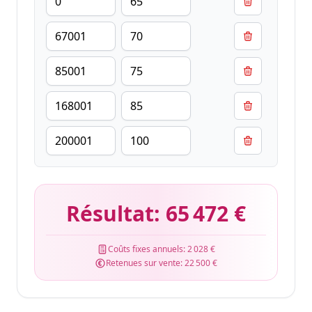
Résultat:
65 472 €
Coûts fixes annuels:
2 028 €
Retenues sur vente:
22 500 €