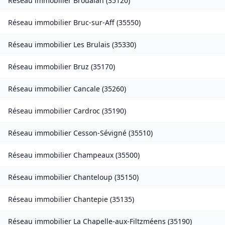
Réseau immobilier
Broualan
(
35120
)
Réseau immobilier
Bruc-sur-Aff
(
35550
)
Réseau immobilier
Les Brulais
(
35330
)
Réseau immobilier
Bruz
(
35170
)
Réseau immobilier
Cancale
(
35260
)
Réseau immobilier
Cardroc
(
35190
)
Réseau immobilier
Cesson-Sévigné
(
35510
)
Réseau immobilier
Champeaux
(
35500
)
Réseau immobilier
Chanteloup
(
35150
)
Réseau immobilier
Chantepie
(
35135
)
Réseau immobilier
La Chapelle-aux-Filtzméens
(
35190
)