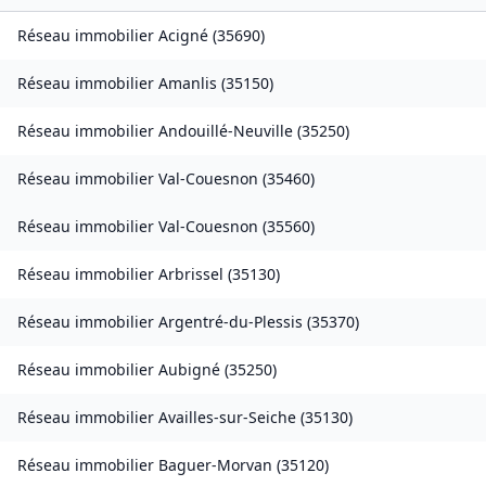
Réseau immobilier
Acigné
(
35690
)
Réseau immobilier
Amanlis
(
35150
)
Réseau immobilier
Andouillé-Neuville
(
35250
)
Réseau immobilier
Val-Couesnon
(
35460
)
Réseau immobilier
Val-Couesnon
(
35560
)
Réseau immobilier
Arbrissel
(
35130
)
Réseau immobilier
Argentré-du-Plessis
(
35370
)
Réseau immobilier
Aubigné
(
35250
)
Réseau immobilier
Availles-sur-Seiche
(
35130
)
Réseau immobilier
Baguer-Morvan
(
35120
)