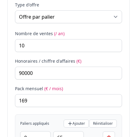
Type d'offre
Nombre de ventes
(/ an)
Honoraires / chiffre d'affaires
(€)
Pack mensuel
(€ / mois)
Paliers appliqués
Ajouter
Réinitialiser