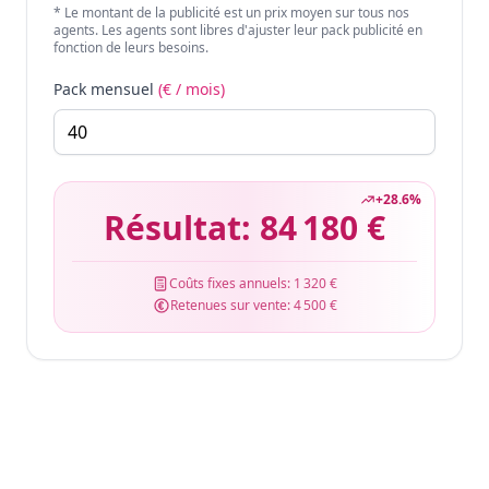
* Le montant de la publicité est un prix moyen sur tous nos
agents. Les agents sont libres d'ajuster leur pack publicité en
fonction de leurs besoins.
Pack mensuel
(€ / mois)
+
28.6
%
Résultat:
84 180 €
Coûts fixes annuels:
1 320 €
Retenues sur vente:
4 500 €