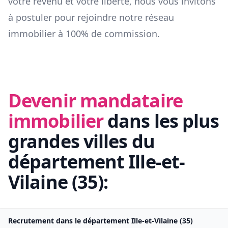
votre revenu et votre liberté, nous vous invitons
à postuler pour rejoindre notre réseau
immobilier à 100% de commission.
Devenir mandataire
immobilier
dans les plus
grandes villes du
département
Ille-et-
Vilaine
(
35
):
Recrutement dans le département
Ille-et-Vilaine
(
35
)