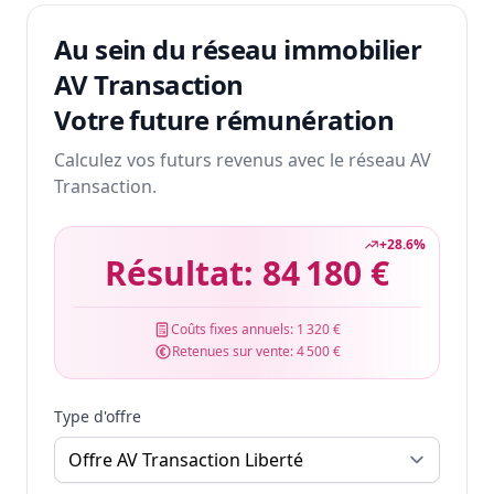
Au sein du réseau immobilier
AV Transaction
Votre future rémunération
Calculez vos futurs revenus avec le réseau AV
Transaction.
+
28.6
%
Résultat:
84 180 €
Coûts fixes annuels:
1 320 €
Retenues sur vente:
4 500 €
Type d'offre