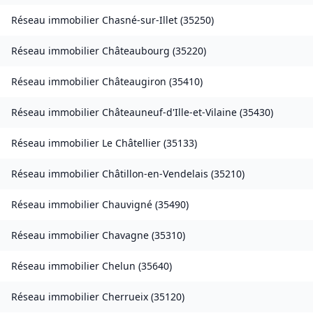
Réseau immobilier
Chasné-sur-Illet
(
35250
)
Réseau immobilier
Châteaubourg
(
35220
)
Réseau immobilier
Châteaugiron
(
35410
)
Réseau immobilier
Châteauneuf-d'Ille-et-Vilaine
(
35430
)
Réseau immobilier
Le Châtellier
(
35133
)
Réseau immobilier
Châtillon-en-Vendelais
(
35210
)
Réseau immobilier
Chauvigné
(
35490
)
Réseau immobilier
Chavagne
(
35310
)
Réseau immobilier
Chelun
(
35640
)
Réseau immobilier
Cherrueix
(
35120
)