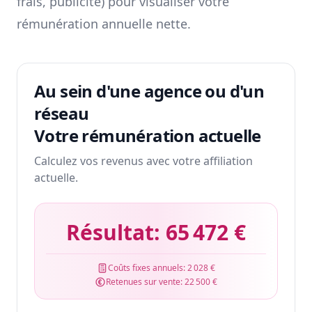
frais, publicité) pour visualiser votre
rémunération annuelle nette.
Au sein d'une agence ou d'un
réseau
Votre rémunération actuelle
Calculez vos revenus avec votre affiliation
actuelle.
Résultat:
65 472 €
Coûts fixes annuels:
2 028 €
Retenues sur vente:
22 500 €