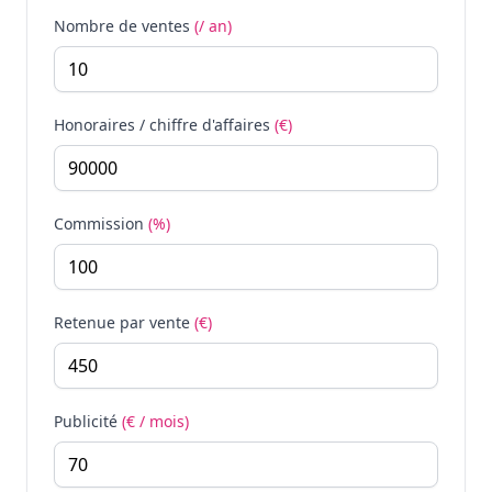
Nombre de ventes
(/ an)
Honoraires / chiffre d'affaires
(€)
Commission
(%)
Retenue par vente
(€)
Publicité
(€ / mois)