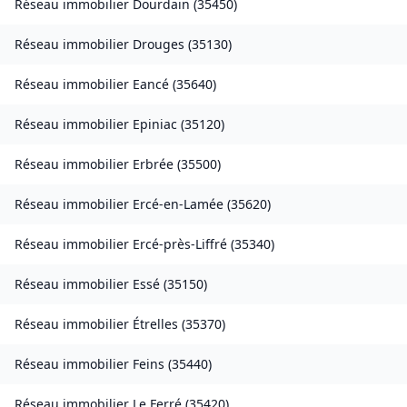
Réseau immobilier
Dourdain
(
35450
)
Réseau immobilier
Drouges
(
35130
)
Réseau immobilier
Eancé
(
35640
)
Réseau immobilier
Epiniac
(
35120
)
Réseau immobilier
Erbrée
(
35500
)
Réseau immobilier
Ercé-en-Lamée
(
35620
)
Réseau immobilier
Ercé-près-Liffré
(
35340
)
Réseau immobilier
Essé
(
35150
)
Réseau immobilier
Étrelles
(
35370
)
Réseau immobilier
Feins
(
35440
)
Réseau immobilier
Le Ferré
(
35420
)