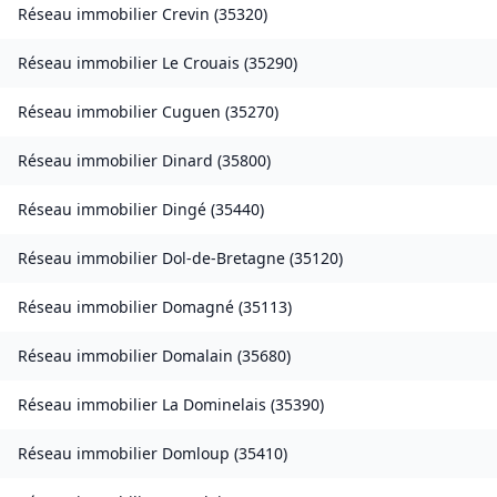
Réseau immobilier
Crevin
(
35320
)
Réseau immobilier
Le Crouais
(
35290
)
Réseau immobilier
Cuguen
(
35270
)
Réseau immobilier
Dinard
(
35800
)
Réseau immobilier
Dingé
(
35440
)
Réseau immobilier
Dol-de-Bretagne
(
35120
)
Réseau immobilier
Domagné
(
35113
)
Réseau immobilier
Domalain
(
35680
)
Réseau immobilier
La Dominelais
(
35390
)
Réseau immobilier
Domloup
(
35410
)