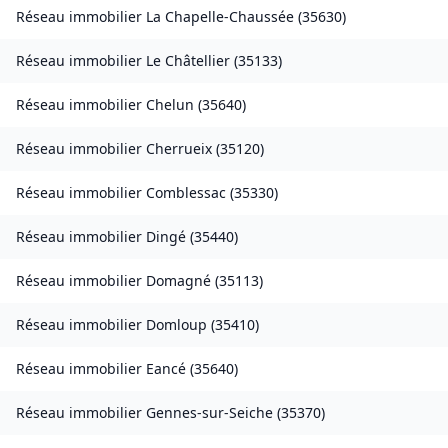
Réseau immobilier
La Chapelle-Chaussée
(
35630
)
Réseau immobilier
Le Châtellier
(
35133
)
Réseau immobilier
Chelun
(
35640
)
Réseau immobilier
Cherrueix
(
35120
)
Réseau immobilier
Comblessac
(
35330
)
Réseau immobilier
Dingé
(
35440
)
Réseau immobilier
Domagné
(
35113
)
Réseau immobilier
Domloup
(
35410
)
Réseau immobilier
Eancé
(
35640
)
Réseau immobilier
Gennes-sur-Seiche
(
35370
)