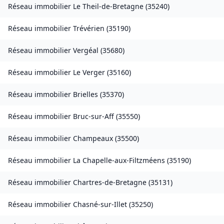
Réseau immobilier
Le Theil-de-Bretagne
(
35240
)
Réseau immobilier
Trévérien
(
35190
)
Réseau immobilier
Vergéal
(
35680
)
Réseau immobilier
Le Verger
(
35160
)
Réseau immobilier
Brielles
(
35370
)
Réseau immobilier
Bruc-sur-Aff
(
35550
)
Réseau immobilier
Champeaux
(
35500
)
Réseau immobilier
La Chapelle-aux-Filtzméens
(
35190
)
Réseau immobilier
Chartres-de-Bretagne
(
35131
)
Réseau immobilier
Chasné-sur-Illet
(
35250
)