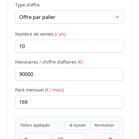
Type d'offre
Nombre de ventes
(/ an)
Honoraires / chiffre d'affaires
(€)
Pack mensuel
(€ / mois)
Paliers appliqués
Ajouter
Réinitialiser