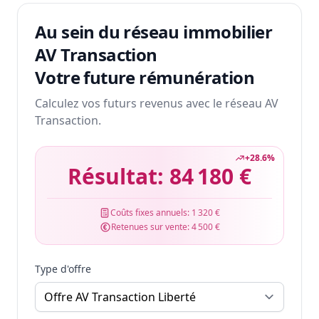
Au sein du réseau immobilier
AV Transaction
Votre future rémunération
Calculez vos futurs revenus avec le réseau AV
Transaction.
+
28.6
%
Résultat:
84 180 €
Coûts fixes annuels:
1 320 €
Retenues sur vente:
4 500 €
Type d'offre