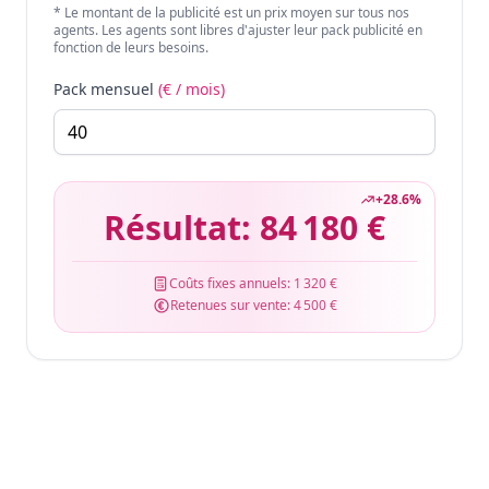
* Le montant de la publicité est un prix moyen sur tous nos
agents. Les agents sont libres d'ajuster leur pack publicité en
fonction de leurs besoins.
Pack mensuel
(€ / mois)
+
28.6
%
Résultat:
84 180 €
Coûts fixes annuels:
1 320 €
Retenues sur vente:
4 500 €