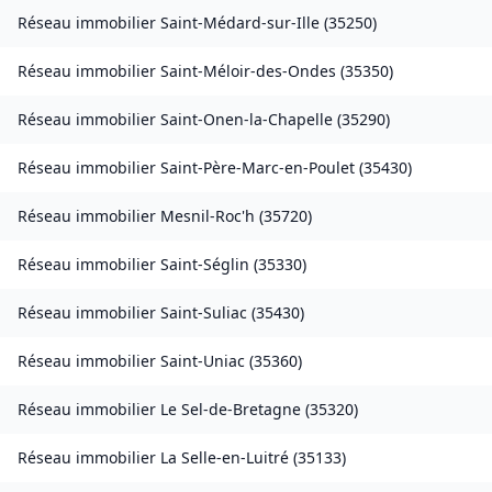
Réseau immobilier
Saint-Médard-sur-Ille
(
35250
)
Réseau immobilier
Saint-Méloir-des-Ondes
(
35350
)
Réseau immobilier
Saint-Onen-la-Chapelle
(
35290
)
Réseau immobilier
Saint-Père-Marc-en-Poulet
(
35430
)
Réseau immobilier
Mesnil-Roc'h
(
35720
)
Réseau immobilier
Saint-Séglin
(
35330
)
Réseau immobilier
Saint-Suliac
(
35430
)
Réseau immobilier
Saint-Uniac
(
35360
)
Réseau immobilier
Le Sel-de-Bretagne
(
35320
)
Réseau immobilier
La Selle-en-Luitré
(
35133
)