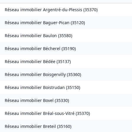
Réseau immobilier
Argentré-du-Plessis
(
35370
)
Réseau immobilier
Baguer-Pican
(
35120
)
Réseau immobilier
Baulon
(
35580
)
Réseau immobilier
Bécherel
(
35190
)
Réseau immobilier
Bédée
(
35137
)
Réseau immobilier
Boisgervilly
(
35360
)
Réseau immobilier
Boistrudan
(
35150
)
Réseau immobilier
Bovel
(
35330
)
Réseau immobilier
Bréal-sous-Vitré
(
35370
)
Réseau immobilier
Breteil
(
35160
)