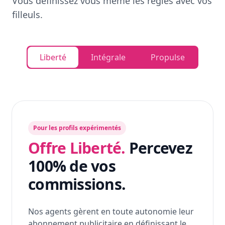
Vous définissez vous même les règles avec vos
filleuls.
Liberté
Intégrale
Propulse
Pour les profils expérimentés
Offre Liberté.
Percevez
100% de vos
commissions.
Nos agents gèrent en toute autonomie leur
abonnement publicitaire en définissant le