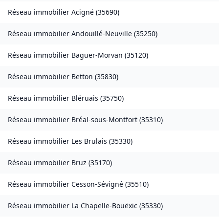
Réseau immobilier
Acigné
(
35690
)
Réseau immobilier
Andouillé-Neuville
(
35250
)
Réseau immobilier
Baguer-Morvan
(
35120
)
Réseau immobilier
Betton
(
35830
)
Réseau immobilier
Bléruais
(
35750
)
Réseau immobilier
Bréal-sous-Montfort
(
35310
)
Réseau immobilier
Les Brulais
(
35330
)
Réseau immobilier
Bruz
(
35170
)
Réseau immobilier
Cesson-Sévigné
(
35510
)
Réseau immobilier
La Chapelle-Bouëxic
(
35330
)