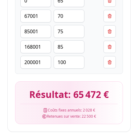
Résultat:
65 472 €
Coûts fixes annuels:
2 028 €
Retenues sur vente:
22 500 €