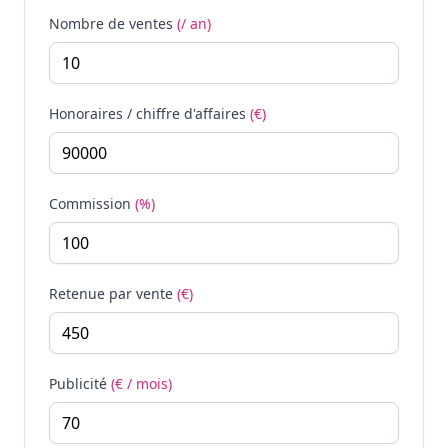
Nombre de ventes
(/ an)
Honoraires / chiffre d'affaires
(€)
Commission
(%)
Retenue par vente
(€)
Publicité
(€ / mois)