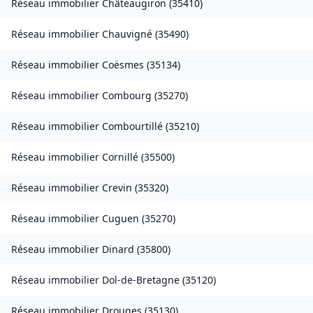
Réseau immobilier
Châteaugiron
(
35410
)
Réseau immobilier
Chauvigné
(
35490
)
Réseau immobilier
Coësmes
(
35134
)
Réseau immobilier
Combourg
(
35270
)
Réseau immobilier
Combourtillé
(
35210
)
Réseau immobilier
Cornillé
(
35500
)
Réseau immobilier
Crevin
(
35320
)
Réseau immobilier
Cuguen
(
35270
)
Réseau immobilier
Dinard
(
35800
)
Réseau immobilier
Dol-de-Bretagne
(
35120
)
Réseau immobilier
Drouges
(
35130
)