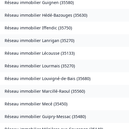
Réseau immobilier
Guignen
(
35580
)
Réseau immobilier
Hédé-Bazouges
(
35630
)
Réseau immobilier
Iffendic
(
35750
)
Réseau immobilier
Lanrigan
(
35270
)
Réseau immobilier
Lécousse
(
35133
)
Réseau immobilier
Lourmais
(
35270
)
Réseau immobilier
Louvigné-de-Bais
(
35680
)
Réseau immobilier
Marcillé-Raoul
(
35560
)
Réseau immobilier
Mecé
(
35450
)
Réseau immobilier
Guipry-Messac
(
35480
)