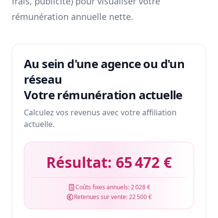
frais, publicité) pour visualiser votre
rémunération annuelle nette.
Au sein d'une agence ou d'un
réseau
Votre rémunération actuelle
Calculez vos revenus avec votre affiliation
actuelle.
Résultat:
65 472 €
Coûts fixes annuels:
2 028 €
Retenues sur vente:
22 500 €