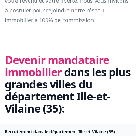
votre revenu et votre liberté, nous vous invitons
à postuler pour rejoindre notre réseau
immobilier à 100% de commission.
Devenir mandataire
immobilier
dans les plus
grandes villes du
département
Ille-et-
Vilaine
(
35
):
Recrutement dans le département
Ille-et-Vilaine
(
35
)