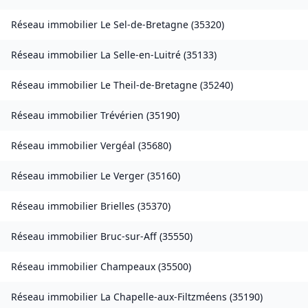
Réseau immobilier
Le Sel-de-Bretagne
(
35320
)
Réseau immobilier
La Selle-en-Luitré
(
35133
)
Réseau immobilier
Le Theil-de-Bretagne
(
35240
)
Réseau immobilier
Trévérien
(
35190
)
Réseau immobilier
Vergéal
(
35680
)
Réseau immobilier
Le Verger
(
35160
)
Réseau immobilier
Brielles
(
35370
)
Réseau immobilier
Bruc-sur-Aff
(
35550
)
Réseau immobilier
Champeaux
(
35500
)
Réseau immobilier
La Chapelle-aux-Filtzméens
(
35190
)