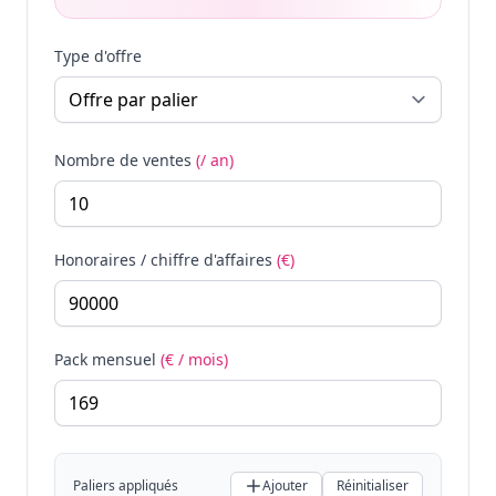
Type d'offre
Nombre de ventes
(/ an)
Honoraires / chiffre d'affaires
(€)
Pack mensuel
(€ / mois)
Paliers appliqués
Ajouter
Réinitialiser