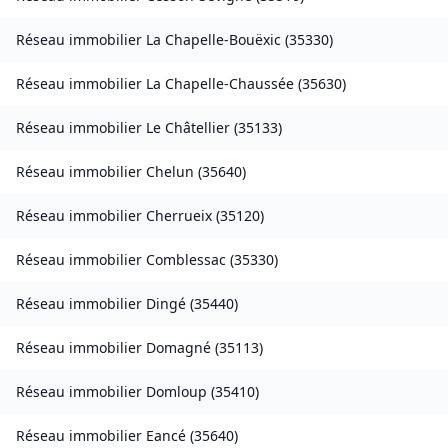
Réseau immobilier
La Chapelle-Bouëxic
(
35330
)
Réseau immobilier
La Chapelle-Chaussée
(
35630
)
Réseau immobilier
Le Châtellier
(
35133
)
Réseau immobilier
Chelun
(
35640
)
Réseau immobilier
Cherrueix
(
35120
)
Réseau immobilier
Comblessac
(
35330
)
Réseau immobilier
Dingé
(
35440
)
Réseau immobilier
Domagné
(
35113
)
Réseau immobilier
Domloup
(
35410
)
Réseau immobilier
Eancé
(
35640
)