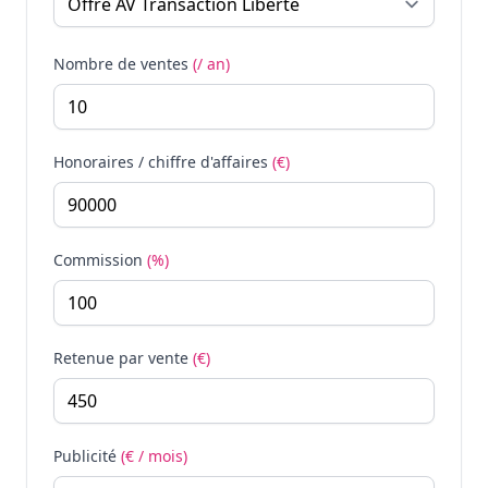
Nombre de ventes
(/ an)
Honoraires / chiffre d'affaires
(€)
Commission
(%)
Retenue par vente
(€)
Publicité
(€ / mois)