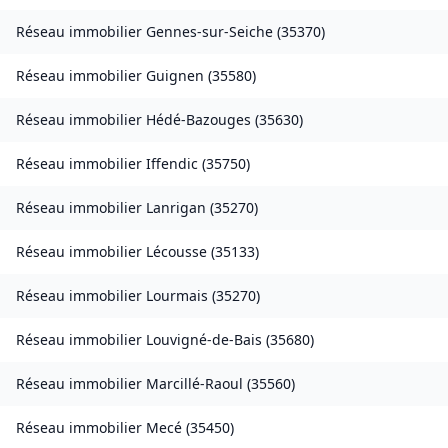
Réseau immobilier
Gennes-sur-Seiche
(
35370
)
Réseau immobilier
Guignen
(
35580
)
Réseau immobilier
Hédé-Bazouges
(
35630
)
Réseau immobilier
Iffendic
(
35750
)
Réseau immobilier
Lanrigan
(
35270
)
Réseau immobilier
Lécousse
(
35133
)
Réseau immobilier
Lourmais
(
35270
)
Réseau immobilier
Louvigné-de-Bais
(
35680
)
Réseau immobilier
Marcillé-Raoul
(
35560
)
Réseau immobilier
Mecé
(
35450
)