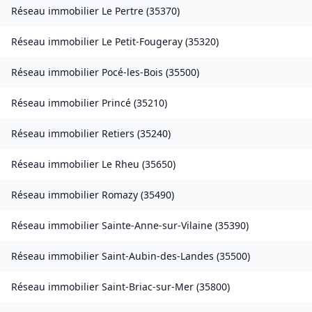
Réseau immobilier
Le Pertre
(
35370
)
Réseau immobilier
Le Petit-Fougeray
(
35320
)
Réseau immobilier
Pocé-les-Bois
(
35500
)
Réseau immobilier
Princé
(
35210
)
Réseau immobilier
Retiers
(
35240
)
Réseau immobilier
Le Rheu
(
35650
)
Réseau immobilier
Romazy
(
35490
)
Réseau immobilier
Sainte-Anne-sur-Vilaine
(
35390
)
Réseau immobilier
Saint-Aubin-des-Landes
(
35500
)
Réseau immobilier
Saint-Briac-sur-Mer
(
35800
)