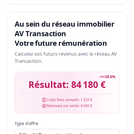
Au sein du réseau immobilier
AV Transaction
Votre future rémunération
Calculez vos futurs revenus avec le réseau AV
Transaction.
+
28.6
%
Résultat:
84 180 €
Coûts fixes annuels:
1 320 €
Retenues sur vente:
4 500 €
Type d'offre