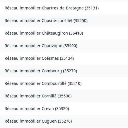
Réseau immobilier
Chartres-de-Bretagne
(
35131
)
Réseau immobilier
Chasné-sur-Illet
(
35250
)
Réseau immobilier
Châteaugiron
(
35410
)
Réseau immobilier
Chauvigné
(
35490
)
Réseau immobilier
Coësmes
(
35134
)
Réseau immobilier
Combourg
(
35270
)
Réseau immobilier
Combourtillé
(
35210
)
Réseau immobilier
Cornillé
(
35500
)
Réseau immobilier
Crevin
(
35320
)
Réseau immobilier
Cuguen
(
35270
)