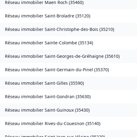
Réseau immobilier
Maen Roch
(
35460
)
Réseau immobilier
Saint-Broladre
(
35120
)
Réseau immobilier
Saint-Christophe-des-Bois
(
35210
)
Réseau immobilier
Sainte-Colombe
(
35134
)
Réseau immobilier
Saint-Georges-de-Gréhaigne
(
35610
)
Réseau immobilier
Saint-Germain-du-Pinel
(
35370
)
Réseau immobilier
Saint-Gilles
(
35590
)
Réseau immobilier
Saint-Gondran
(
35630
)
Réseau immobilier
Saint-Guinoux
(
35430
)
Réseau immobilier
Rives-du-Couesnon
(
35140
)
Réseau immobilier
Saint-Jean-sur-Vilaine
(
35220
)