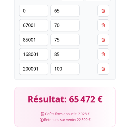
Résultat:
65 472 €
Coûts fixes annuels:
2 028 €
Retenues sur vente:
22 500 €