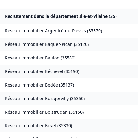
Recrutement dans le département
Ille-et-Vilaine
(
35
)
Réseau immobilier
Argentré-du-Plessis
(
35370
)
Réseau immobilier
Baguer-Pican
(
35120
)
Réseau immobilier
Baulon
(
35580
)
Réseau immobilier
Bécherel
(
35190
)
Réseau immobilier
Bédée
(
35137
)
Réseau immobilier
Boisgervilly
(
35360
)
Réseau immobilier
Boistrudan
(
35150
)
Réseau immobilier
Bovel
(
35330
)