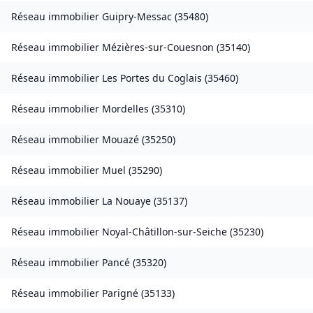
Réseau immobilier
Guipry-Messac
(
35480
)
Réseau immobilier
Mézières-sur-Couesnon
(
35140
)
Réseau immobilier
Les Portes du Coglais
(
35460
)
Réseau immobilier
Mordelles
(
35310
)
Réseau immobilier
Mouazé
(
35250
)
Réseau immobilier
Muel
(
35290
)
Réseau immobilier
La Nouaye
(
35137
)
Réseau immobilier
Noyal-Châtillon-sur-Seiche
(
35230
)
Réseau immobilier
Pancé
(
35320
)
Réseau immobilier
Parigné
(
35133
)