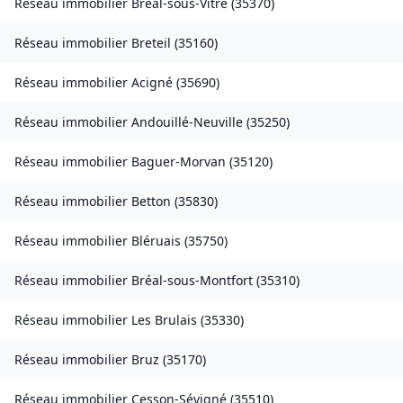
Réseau immobilier
Bréal-sous-Vitré
(
35370
)
Réseau immobilier
Breteil
(
35160
)
Réseau immobilier
Acigné
(
35690
)
Réseau immobilier
Andouillé-Neuville
(
35250
)
Réseau immobilier
Baguer-Morvan
(
35120
)
Réseau immobilier
Betton
(
35830
)
Réseau immobilier
Bléruais
(
35750
)
Réseau immobilier
Bréal-sous-Montfort
(
35310
)
Réseau immobilier
Les Brulais
(
35330
)
Réseau immobilier
Bruz
(
35170
)
Réseau immobilier
Cesson-Sévigné
(
35510
)