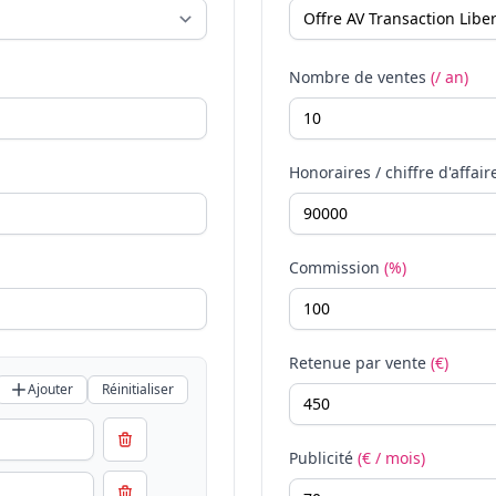
Nombre de ventes
(/ an)
Honoraires / chiffre d'affair
Commission
(%)
Retenue par vente
(€)
Ajouter
Réinitialiser
Publicité
(€ / mois)