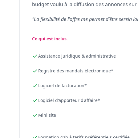
budget voulu à la diffusion des annonces sur 
"La flexibilité de l'offre me permet d'être serein lo
Ce qui est inclus.
Assistance juridique & administrative
Registre des mandats électronique*
Logiciel de facturation*
Logiciel d'apporteur d'affaire*
Mini site
Formation 42h à tarifs préférentiels certifiée