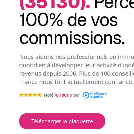
(35130).
Perc
100% de vos
commissions.
Nous aidons nos professionnels en immob
quotidien à développer leur activité d'ind
revenus depuis 2006. Plus de 100 conseil
France nous font actuellement confiance.
Noté
4.8
sur 5
par
Télécharger la plaquette