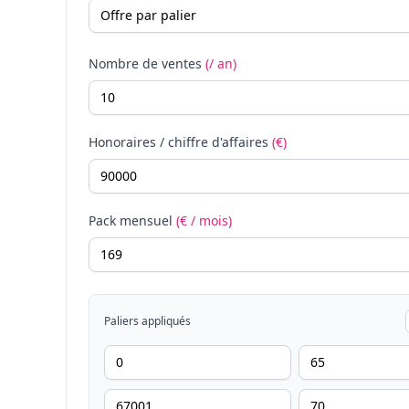
Nombre de ventes
(/ an)
Honoraires / chiffre d'affaires
(€)
Pack mensuel
(€ / mois)
Paliers appliqués