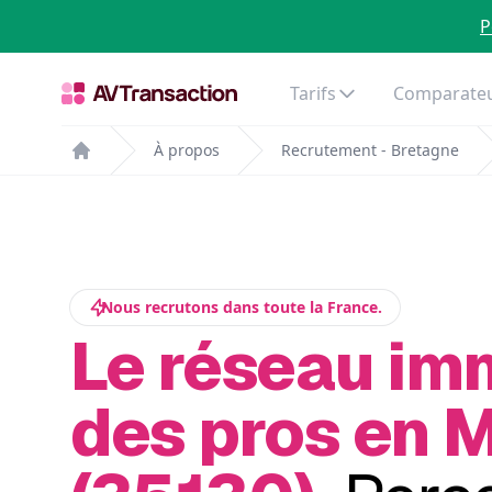
P
Tarifs
Comparateu
À propos
Recrutement - Bretagne
Home
Nous recrutons dans toute la France.
Le réseau im
des pros en 