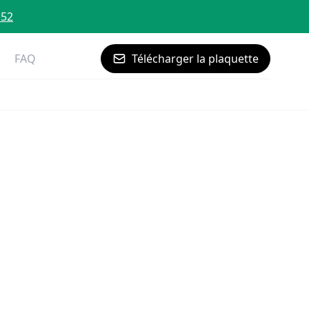
 52
FAQ
Télécharger la plaquette