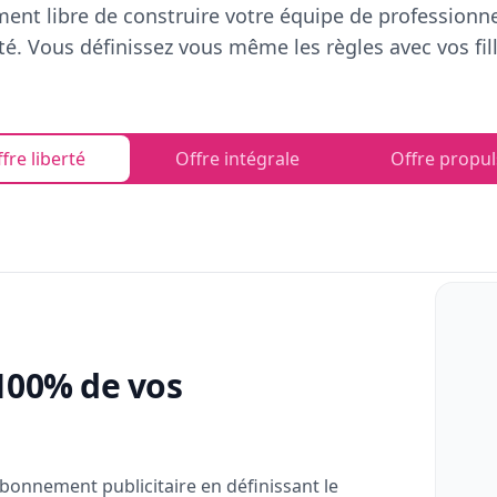
ent libre de construire votre équipe de professionn
rté. Vous définissez vous même les règles avec vos fill
fre liberté
Offre intégrale
Offre propul
100% de vos
bonnement publicitaire en définissant le