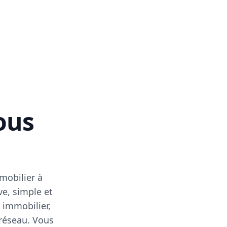
vous
mobilier à
ve, simple et
 immobilier,
 réseau. Vous