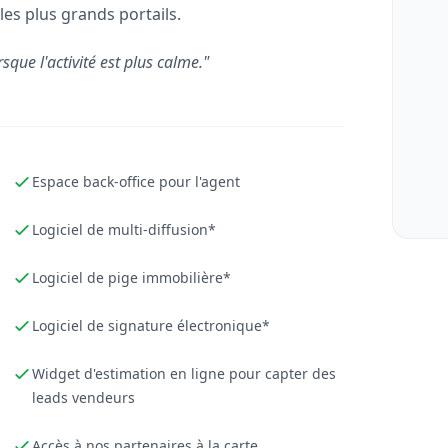
les plus grands portails.
rsque l'activité est plus calme."
Espace back-office pour l'agent
Logiciel de multi-diffusion*
Logiciel de pige immobilière*
Logiciel de signature électronique*
Widget d'estimation en ligne pour capter des
leads vendeurs
Accès à nos partenaires à la carte