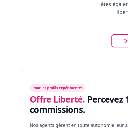
êtes égalem
libe
Of
Pour les profils expérimentés
Offre Liberté.
Percevez 
commissions.
Nos agents gèrent en toute autonomie leur a