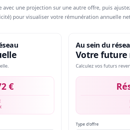
 avec une projection sur une autre offre, puis ajuste
icité) pour visualiser votre rémunération annuelle net
réseau
Au sein du rése
elle
Votre future
elle.
Calculez vos futurs reve
72 €
Ré
€
 €
Type d'offre