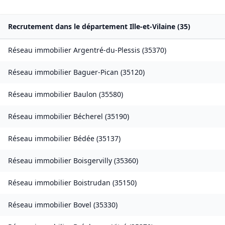
Recrutement dans le département
Ille-et-Vilaine
(
35
)
Réseau immobilier
Argentré-du-Plessis
(
35370
)
Réseau immobilier
Baguer-Pican
(
35120
)
Réseau immobilier
Baulon
(
35580
)
Réseau immobilier
Bécherel
(
35190
)
Réseau immobilier
Bédée
(
35137
)
Réseau immobilier
Boisgervilly
(
35360
)
Réseau immobilier
Boistrudan
(
35150
)
Réseau immobilier
Bovel
(
35330
)