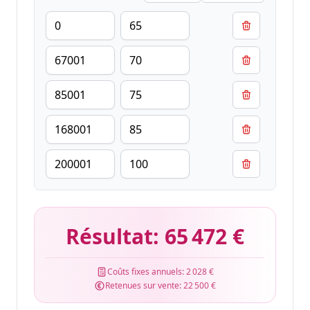
Résultat:
65 472 €
Coûts fixes annuels:
2 028 €
Retenues sur vente:
22 500 €