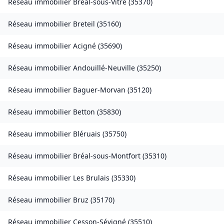
Réseau immobilier
Bréal-sous-Vitré
(
35370
)
Réseau immobilier
Breteil
(
35160
)
Réseau immobilier
Acigné
(
35690
)
Réseau immobilier
Andouillé-Neuville
(
35250
)
Réseau immobilier
Baguer-Morvan
(
35120
)
Réseau immobilier
Betton
(
35830
)
Réseau immobilier
Bléruais
(
35750
)
Réseau immobilier
Bréal-sous-Montfort
(
35310
)
Réseau immobilier
Les Brulais
(
35330
)
Réseau immobilier
Bruz
(
35170
)
Réseau immobilier
Cesson-Sévigné
(
35510
)