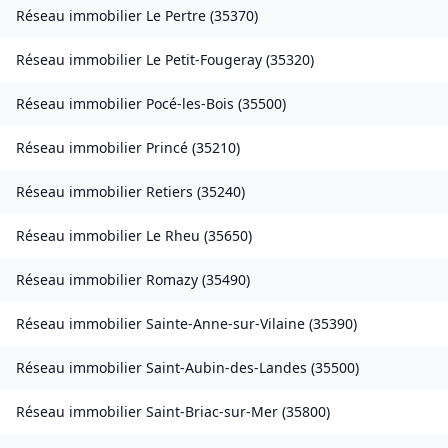
Réseau immobilier
Le Pertre
(
35370
)
Réseau immobilier
Le Petit-Fougeray
(
35320
)
Réseau immobilier
Pocé-les-Bois
(
35500
)
Réseau immobilier
Princé
(
35210
)
Réseau immobilier
Retiers
(
35240
)
Réseau immobilier
Le Rheu
(
35650
)
Réseau immobilier
Romazy
(
35490
)
Réseau immobilier
Sainte-Anne-sur-Vilaine
(
35390
)
Réseau immobilier
Saint-Aubin-des-Landes
(
35500
)
Réseau immobilier
Saint-Briac-sur-Mer
(
35800
)