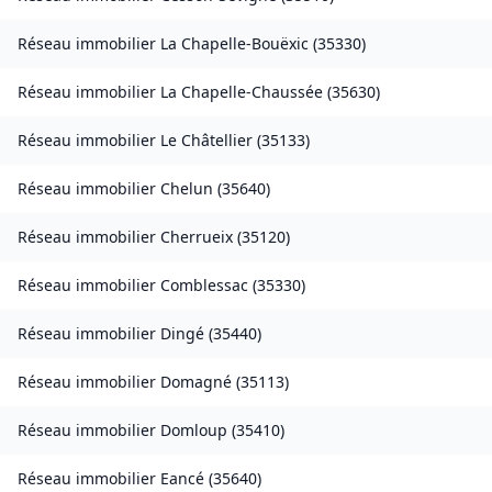
Réseau immobilier
La Chapelle-Bouëxic
(
35330
)
Réseau immobilier
La Chapelle-Chaussée
(
35630
)
Réseau immobilier
Le Châtellier
(
35133
)
Réseau immobilier
Chelun
(
35640
)
Réseau immobilier
Cherrueix
(
35120
)
Réseau immobilier
Comblessac
(
35330
)
Réseau immobilier
Dingé
(
35440
)
Réseau immobilier
Domagné
(
35113
)
Réseau immobilier
Domloup
(
35410
)
Réseau immobilier
Eancé
(
35640
)