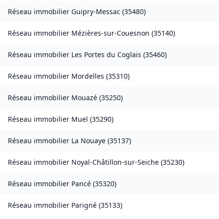
Réseau immobilier
Guipry-Messac
(
35480
)
Réseau immobilier
Mézières-sur-Couesnon
(
35140
)
Réseau immobilier
Les Portes du Coglais
(
35460
)
Réseau immobilier
Mordelles
(
35310
)
Réseau immobilier
Mouazé
(
35250
)
Réseau immobilier
Muel
(
35290
)
Réseau immobilier
La Nouaye
(
35137
)
Réseau immobilier
Noyal-Châtillon-sur-Seiche
(
35230
)
Réseau immobilier
Pancé
(
35320
)
Réseau immobilier
Parigné
(
35133
)