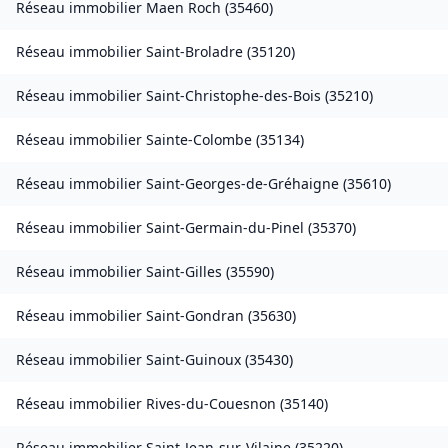
Réseau immobilier
Maen Roch
(
35460
)
Réseau immobilier
Saint-Broladre
(
35120
)
Réseau immobilier
Saint-Christophe-des-Bois
(
35210
)
Réseau immobilier
Sainte-Colombe
(
35134
)
Réseau immobilier
Saint-Georges-de-Gréhaigne
(
35610
)
Réseau immobilier
Saint-Germain-du-Pinel
(
35370
)
Réseau immobilier
Saint-Gilles
(
35590
)
Réseau immobilier
Saint-Gondran
(
35630
)
Réseau immobilier
Saint-Guinoux
(
35430
)
Réseau immobilier
Rives-du-Couesnon
(
35140
)
Réseau immobilier
Saint-Jean-sur-Vilaine
(
35220
)