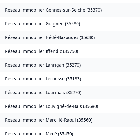
Réseau immobilier
Gennes-sur-Seiche
(
35370
)
Réseau immobilier
Guignen
(
35580
)
Réseau immobilier
Hédé-Bazouges
(
35630
)
Réseau immobilier
Iffendic
(
35750
)
Réseau immobilier
Lanrigan
(
35270
)
Réseau immobilier
Lécousse
(
35133
)
Réseau immobilier
Lourmais
(
35270
)
Réseau immobilier
Louvigné-de-Bais
(
35680
)
Réseau immobilier
Marcillé-Raoul
(
35560
)
Réseau immobilier
Mecé
(
35450
)