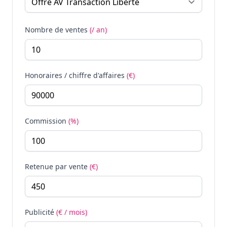
Nombre de ventes
(/ an)
Honoraires / chiffre d'affaires
(€)
Commission
(%)
Retenue par vente
(€)
Publicité
(€ / mois)