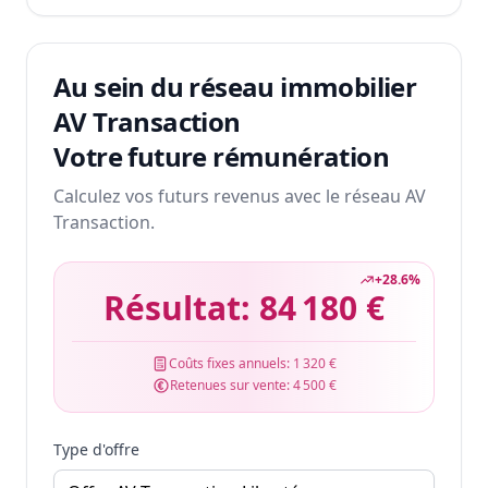
Au sein du réseau immobilier
AV Transaction
Votre future rémunération
Calculez vos futurs revenus avec le réseau AV
Transaction.
+
28.6
%
Résultat:
84 180 €
Coûts fixes annuels:
1 320 €
Retenues sur vente:
4 500 €
Type d'offre