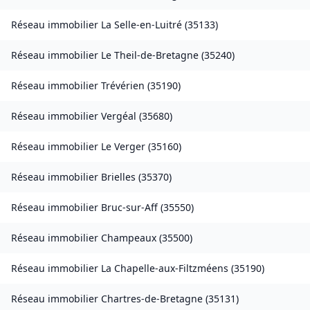
Réseau immobilier
La Selle-en-Luitré
(
35133
)
Réseau immobilier
Le Theil-de-Bretagne
(
35240
)
Réseau immobilier
Trévérien
(
35190
)
Réseau immobilier
Vergéal
(
35680
)
Réseau immobilier
Le Verger
(
35160
)
Réseau immobilier
Brielles
(
35370
)
Réseau immobilier
Bruc-sur-Aff
(
35550
)
Réseau immobilier
Champeaux
(
35500
)
Réseau immobilier
La Chapelle-aux-Filtzméens
(
35190
)
Réseau immobilier
Chartres-de-Bretagne
(
35131
)