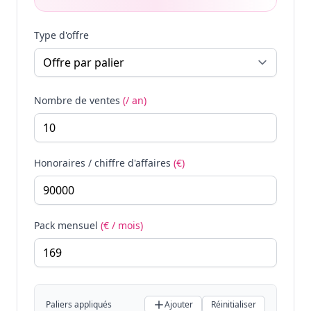
Type d'offre
Nombre de ventes
(/ an)
Honoraires / chiffre d'affaires
(€)
Pack mensuel
(€ / mois)
Paliers appliqués
Ajouter
Réinitialiser