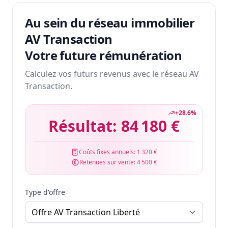
Au sein du réseau immobilier
AV Transaction
Votre future rémunération
Calculez vos futurs revenus avec le réseau AV
Transaction.
+
28.6
%
Résultat:
84 180 €
Coûts fixes annuels:
1 320 €
Retenues sur vente:
4 500 €
Type d'offre