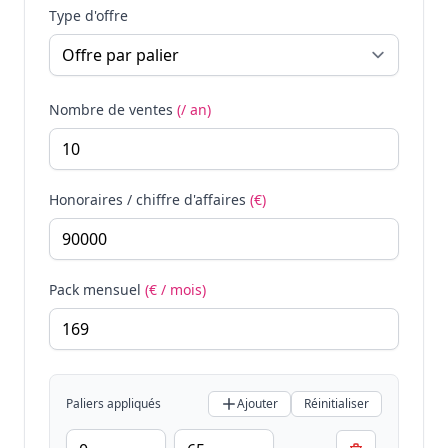
Type d'offre
Nombre de ventes
(/ an)
Honoraires / chiffre d'affaires
(€)
Pack mensuel
(€ / mois)
Paliers appliqués
Ajouter
Réinitialiser