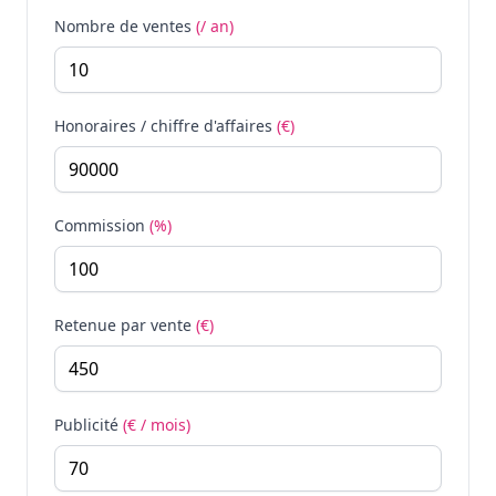
Nombre de ventes
(/ an)
Honoraires / chiffre d'affaires
(€)
Commission
(%)
Retenue par vente
(€)
Publicité
(€ / mois)