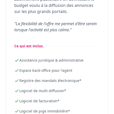
budget voulu à la diffusion des annonces
sur les plus grands portails.
"La flexibilité de l'offre me permet d'être serein
lorsque l'activité est plus calme."
Ce qui est inclus.
Assistance juridique & administrative
Espace back-office pour l'agent
Registre des mandats électronique*
Logiciel de multi-diffusion*
Logiciel de facturation*
Logiciel de pige immobilière*