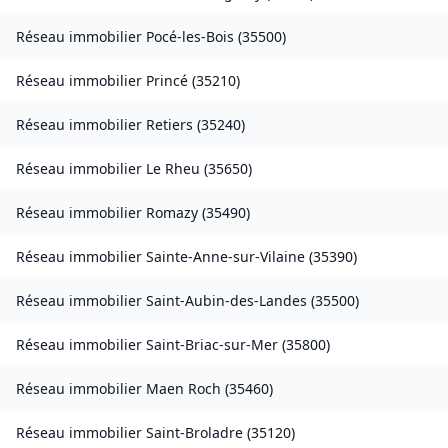
Réseau immobilier
Pocé-les-Bois
(
35500
)
Réseau immobilier
Princé
(
35210
)
Réseau immobilier
Retiers
(
35240
)
Réseau immobilier
Le Rheu
(
35650
)
Réseau immobilier
Romazy
(
35490
)
Réseau immobilier
Sainte-Anne-sur-Vilaine
(
35390
)
Réseau immobilier
Saint-Aubin-des-Landes
(
35500
)
Réseau immobilier
Saint-Briac-sur-Mer
(
35800
)
Réseau immobilier
Maen Roch
(
35460
)
Réseau immobilier
Saint-Broladre
(
35120
)