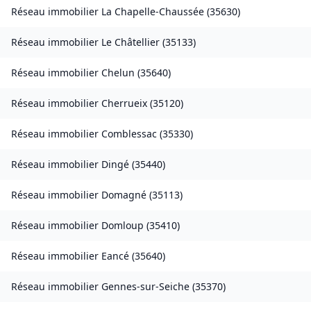
Réseau immobilier
La Chapelle-Chaussée
(
35630
)
Réseau immobilier
Le Châtellier
(
35133
)
Réseau immobilier
Chelun
(
35640
)
Réseau immobilier
Cherrueix
(
35120
)
Réseau immobilier
Comblessac
(
35330
)
Réseau immobilier
Dingé
(
35440
)
Réseau immobilier
Domagné
(
35113
)
Réseau immobilier
Domloup
(
35410
)
Réseau immobilier
Eancé
(
35640
)
Réseau immobilier
Gennes-sur-Seiche
(
35370
)