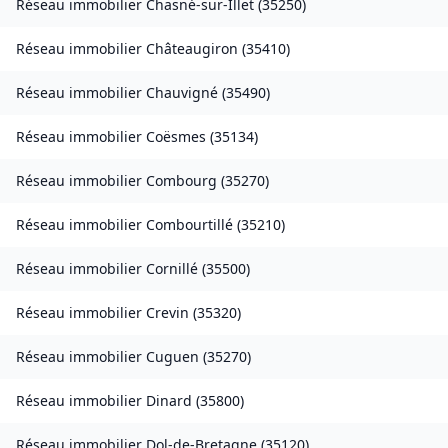
Réseau immobilier
Chasné-sur-Illet
(
35250
)
Réseau immobilier
Châteaugiron
(
35410
)
Réseau immobilier
Chauvigné
(
35490
)
Réseau immobilier
Coësmes
(
35134
)
Réseau immobilier
Combourg
(
35270
)
Réseau immobilier
Combourtillé
(
35210
)
Réseau immobilier
Cornillé
(
35500
)
Réseau immobilier
Crevin
(
35320
)
Réseau immobilier
Cuguen
(
35270
)
Réseau immobilier
Dinard
(
35800
)
Réseau immobilier
Dol-de-Bretagne
(
35120
)