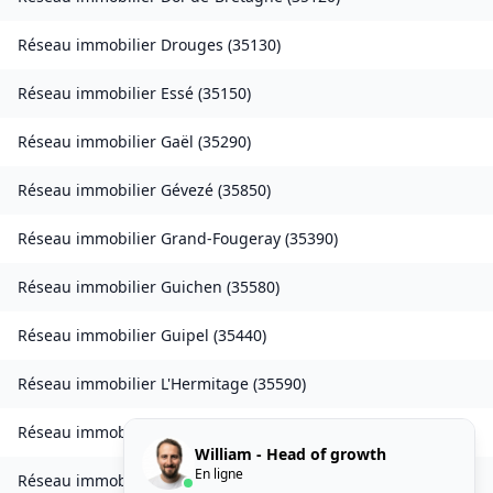
Réseau immobilier
Drouges
(
35130
)
Réseau immobilier
Essé
(
35150
)
Réseau immobilier
Gaël
(
35290
)
Réseau immobilier
Gévezé
(
35850
)
Réseau immobilier
Grand-Fougeray
(
35390
)
Réseau immobilier
Guichen
(
35580
)
Réseau immobilier
Guipel
(
35440
)
Réseau immobilier
L'Hermitage
(
35590
)
Réseau immobilier
Laillé
(
35890
)
William - Head of growth
En ligne
Réseau immobilier
Landavran
(
35450
)