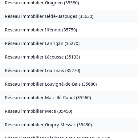
Réseau immobilier
Guignen
(
35580
)
Réseau immobilier
Hédé-Bazouges
(
35630
)
Réseau immobilier
Iffendic
(
35750
)
Réseau immobilier
Lanrigan
(
35270
)
Réseau immobilier
Lécousse
(
35133
)
Réseau immobilier
Lourmais
(
35270
)
Réseau immobilier
Louvigné-de-Bais
(
35680
)
Réseau immobilier
Marcillé-Raoul
(
35560
)
Réseau immobilier
Mecé
(
35450
)
Réseau immobilier
Guipry-Messac
(
35480
)