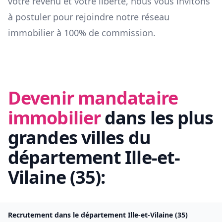
votre revenu et votre liberté, nous vous invitons
à postuler pour rejoindre notre réseau
immobilier à 100% de commission.
Devenir mandataire
immobilier
dans les plus
grandes villes du
département
Ille-et-
Vilaine
(
35
):
Recrutement dans le département
Ille-et-Vilaine
(
35
)