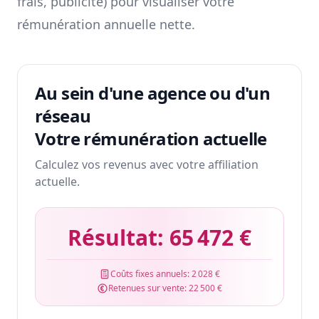
frais, publicité) pour visualiser votre
rémunération annuelle nette.
Au sein d'une agence ou d'un
réseau
Votre rémunération actuelle
Calculez vos revenus avec votre affiliation
actuelle.
Résultat:
65 472 €
Coûts fixes annuels:
2 028 €
Retenues sur vente:
22 500 €