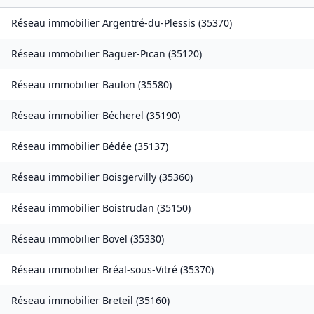
Réseau immobilier
Argentré-du-Plessis
(
35370
)
Réseau immobilier
Baguer-Pican
(
35120
)
Réseau immobilier
Baulon
(
35580
)
Réseau immobilier
Bécherel
(
35190
)
Réseau immobilier
Bédée
(
35137
)
Réseau immobilier
Boisgervilly
(
35360
)
Réseau immobilier
Boistrudan
(
35150
)
Réseau immobilier
Bovel
(
35330
)
Réseau immobilier
Bréal-sous-Vitré
(
35370
)
Réseau immobilier
Breteil
(
35160
)