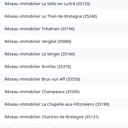
Réseau immobilier
La Selle-en-Luitré
(
35133
)
Réseau immobilier
Le Theil-de-Bretagne
(
35240
)
Réseau immobilier
Trévérien
(
35190
)
Réseau immobilier
Vergéal
(
35680
)
Réseau immobilier
Le Verger
(
35160
)
Réseau immobilier
Brielles
(
35370
)
Réseau immobilier
Bruc-sur-Aff
(
35550
)
Réseau immobilier
Champeaux
(
35500
)
Réseau immobilier
La Chapelle-aux-Filtzméens
(
35190
)
Réseau immobilier
Chartres-de-Bretagne
(
35131
)