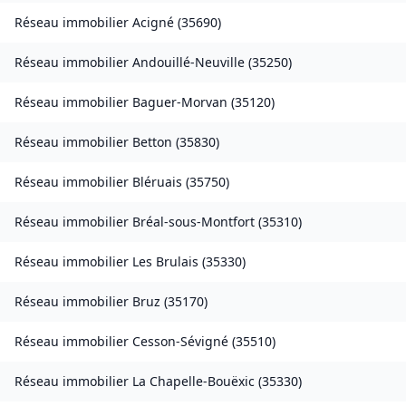
Réseau immobilier
Acigné
(
35690
)
Réseau immobilier
Andouillé-Neuville
(
35250
)
Réseau immobilier
Baguer-Morvan
(
35120
)
Réseau immobilier
Betton
(
35830
)
Réseau immobilier
Bléruais
(
35750
)
Réseau immobilier
Bréal-sous-Montfort
(
35310
)
Réseau immobilier
Les Brulais
(
35330
)
Réseau immobilier
Bruz
(
35170
)
Réseau immobilier
Cesson-Sévigné
(
35510
)
Réseau immobilier
La Chapelle-Bouëxic
(
35330
)