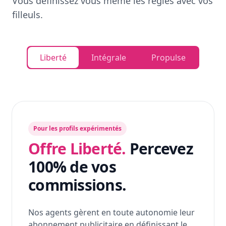
Vous définissez vous même les règles avec vos
filleuls.
Liberté
Intégrale
Propulse
Pour les profils expérimentés
Offre Liberté.
Percevez
100% de vos
commissions.
Nos agents gèrent en toute autonomie leur
abonnement publicitaire en définissant le