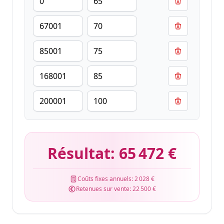
Résultat:
65 472 €
Coûts fixes annuels:
2 028 €
Retenues sur vente:
22 500 €