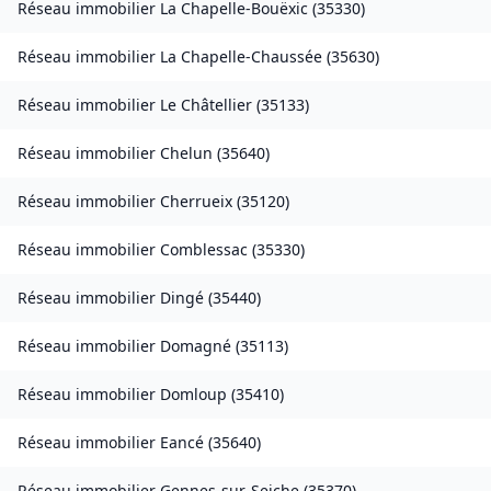
Réseau immobilier
La Chapelle-Bouëxic
(
35330
)
Réseau immobilier
La Chapelle-Chaussée
(
35630
)
Réseau immobilier
Le Châtellier
(
35133
)
Réseau immobilier
Chelun
(
35640
)
Réseau immobilier
Cherrueix
(
35120
)
Réseau immobilier
Comblessac
(
35330
)
Réseau immobilier
Dingé
(
35440
)
Réseau immobilier
Domagné
(
35113
)
Réseau immobilier
Domloup
(
35410
)
Réseau immobilier
Eancé
(
35640
)
Réseau immobilier
Gennes-sur-Seiche
(
35370
)