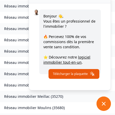
Réseau immobilier
Landavran
(
35450
)
Bonjour 👋,
Réseau immobilier
Livré-sur-Changeon
(
35450
)
Vous êtes un professionnel de
l'immobilier ?
Réseau immobilier
Lohéac
(
35550
)
🔥 Percevez
100% de vos
Réseau immobilier
Longaulnay
(
35190
)
commissions
dès la première
vente sans condition.
Réseau immobilier
Loutehel
(
35330
)
⭐ Découvrez notre
logiciel
immobilier tout-en-un
.
Réseau immobilier
Louvigné-du-Désert
(
35420
)
Réseau immobilier
Martigné-Ferchaud
(
35640
)
Télécharger la plaquette
Réseau immobilier
Maxent
(
35380
)
Réseau immobilier
Meillac
(
35270
)
Réseau immobilier
Moulins
(
35680
)