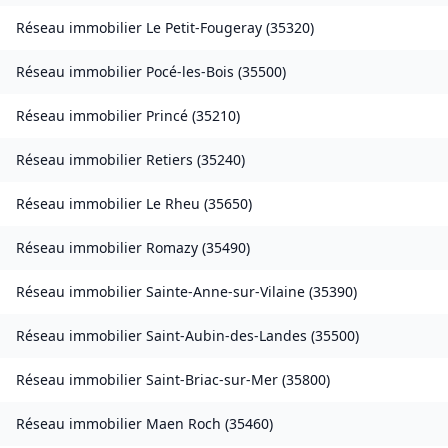
Réseau immobilier
Le Petit-Fougeray
(
35320
)
Réseau immobilier
Pocé-les-Bois
(
35500
)
Réseau immobilier
Princé
(
35210
)
Réseau immobilier
Retiers
(
35240
)
Réseau immobilier
Le Rheu
(
35650
)
Réseau immobilier
Romazy
(
35490
)
Réseau immobilier
Sainte-Anne-sur-Vilaine
(
35390
)
Réseau immobilier
Saint-Aubin-des-Landes
(
35500
)
Réseau immobilier
Saint-Briac-sur-Mer
(
35800
)
Réseau immobilier
Maen Roch
(
35460
)