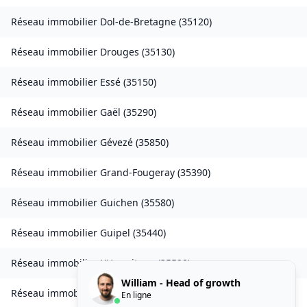
Réseau immobilier
Dol-de-Bretagne
(
35120
)
Réseau immobilier
Drouges
(
35130
)
Réseau immobilier
Essé
(
35150
)
Réseau immobilier
Gaël
(
35290
)
Réseau immobilier
Gévezé
(
35850
)
Réseau immobilier
Grand-Fougeray
(
35390
)
Réseau immobilier
Guichen
(
35580
)
Réseau immobilier
Guipel
(
35440
)
Réseau immobilier
L'Hermitage
(
35590
)
William - Head of growth
Réseau immobilier
Laillé
(
35890
)
En ligne