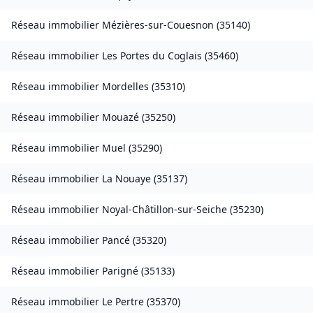
Réseau immobilier
Mézières-sur-Couesnon
(
35140
)
Réseau immobilier
Les Portes du Coglais
(
35460
)
Réseau immobilier
Mordelles
(
35310
)
Réseau immobilier
Mouazé
(
35250
)
Réseau immobilier
Muel
(
35290
)
Réseau immobilier
La Nouaye
(
35137
)
Réseau immobilier
Noyal-Châtillon-sur-Seiche
(
35230
)
Réseau immobilier
Pancé
(
35320
)
Réseau immobilier
Parigné
(
35133
)
Réseau immobilier
Le Pertre
(
35370
)