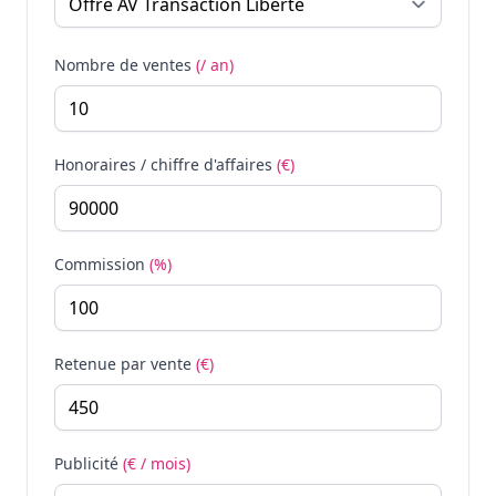
Nombre de ventes
(/ an)
Honoraires / chiffre d'affaires
(€)
Commission
(%)
Retenue par vente
(€)
Publicité
(€ / mois)