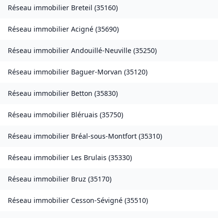
Réseau immobilier
Breteil
(
35160
)
Réseau immobilier
Acigné
(
35690
)
Réseau immobilier
Andouillé-Neuville
(
35250
)
Réseau immobilier
Baguer-Morvan
(
35120
)
Réseau immobilier
Betton
(
35830
)
Réseau immobilier
Bléruais
(
35750
)
Réseau immobilier
Bréal-sous-Montfort
(
35310
)
Réseau immobilier
Les Brulais
(
35330
)
Réseau immobilier
Bruz
(
35170
)
Réseau immobilier
Cesson-Sévigné
(
35510
)