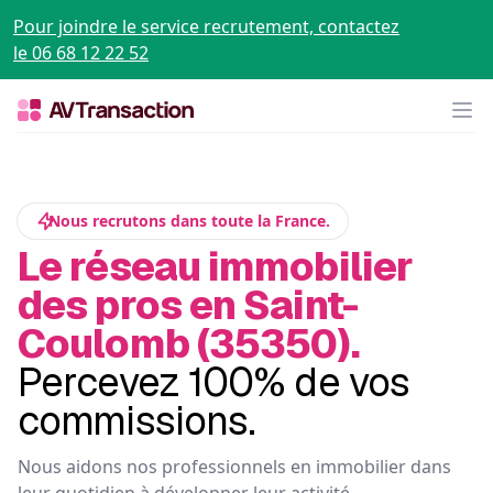
Pour joindre le service recrutement, contactez
le 06 68 12 22 52
Op
Nous recrutons dans toute la France.
Le réseau immobilier
des pros en Saint-
Coulomb (35350).
Percevez 100% de vos
commissions.
Nous aidons nos professionnels en immobilier dans