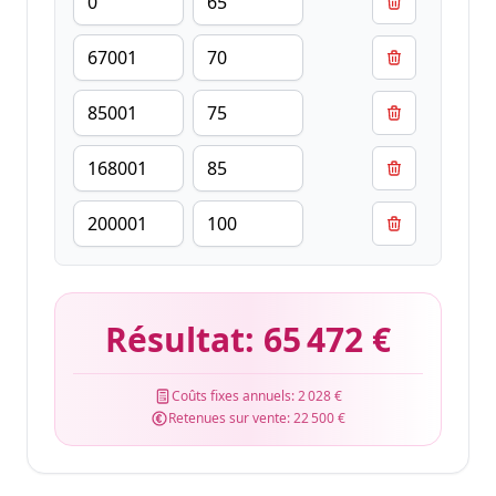
Résultat:
65 472 €
Coûts fixes annuels:
2 028 €
Retenues sur vente:
22 500 €