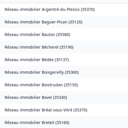
Réseau immobilier
Argentré-du-Plessis
(
35370
)
Réseau immobilier
Baguer-Pican
(
35120
)
Réseau immobilier
Baulon
(
35580
)
Réseau immobilier
Bécherel
(
35190
)
Réseau immobilier
Bédée
(
35137
)
Réseau immobilier
Boisgervilly
(
35360
)
Réseau immobilier
Boistrudan
(
35150
)
Réseau immobilier
Bovel
(
35330
)
Réseau immobilier
Bréal-sous-Vitré
(
35370
)
Réseau immobilier
Breteil
(
35160
)