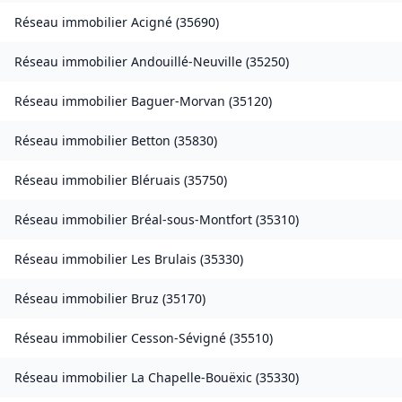
Réseau immobilier
Acigné
(
35690
)
Réseau immobilier
Andouillé-Neuville
(
35250
)
Réseau immobilier
Baguer-Morvan
(
35120
)
Réseau immobilier
Betton
(
35830
)
Réseau immobilier
Bléruais
(
35750
)
Réseau immobilier
Bréal-sous-Montfort
(
35310
)
Réseau immobilier
Les Brulais
(
35330
)
Réseau immobilier
Bruz
(
35170
)
Réseau immobilier
Cesson-Sévigné
(
35510
)
Réseau immobilier
La Chapelle-Bouëxic
(
35330
)