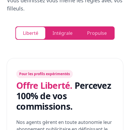
Vous définissez vous même les règles avec vos
filleuls.
Liberté
Intégrale
Propulse
Pour les profils expérimentés
Offre Liberté.
Percevez
100% de vos
commissions.
Nos agents gèrent en toute autonomie leur
abonnement publicitaire en définissant le