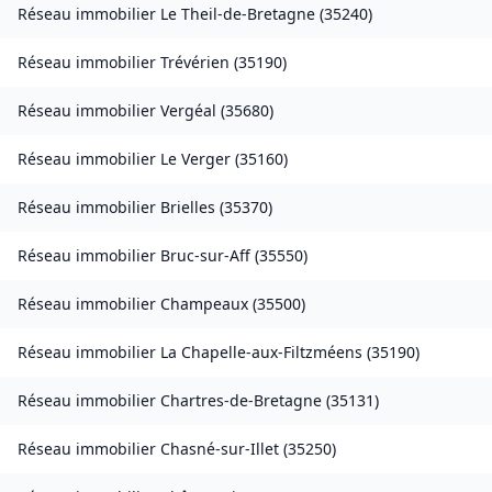
Réseau immobilier
Le Theil-de-Bretagne
(
35240
)
Réseau immobilier
Trévérien
(
35190
)
Réseau immobilier
Vergéal
(
35680
)
Réseau immobilier
Le Verger
(
35160
)
Réseau immobilier
Brielles
(
35370
)
Réseau immobilier
Bruc-sur-Aff
(
35550
)
Réseau immobilier
Champeaux
(
35500
)
Réseau immobilier
La Chapelle-aux-Filtzméens
(
35190
)
Réseau immobilier
Chartres-de-Bretagne
(
35131
)
Réseau immobilier
Chasné-sur-Illet
(
35250
)