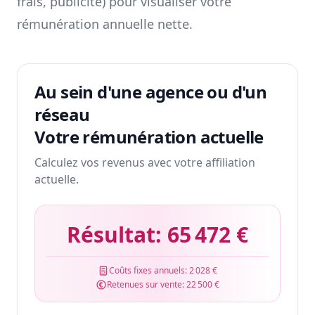
frais, publicité) pour visualiser votre
rémunération annuelle nette.
Au sein d'une agence ou d'un
réseau
Votre rémunération actuelle
Calculez vos revenus avec votre affiliation
actuelle.
Résultat:
65 472 €
Coûts fixes annuels:
2 028 €
Retenues sur vente:
22 500 €