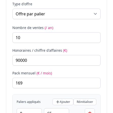
Type d'offre
Nombre de ventes
(/ an)
Honoraires / chiffre d'affaires
(€)
Pack mensuel
(€ / mois)
Paliers appliqués
Ajouter
Réinitialiser