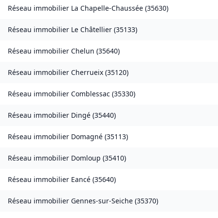
Réseau immobilier
La Chapelle-Chaussée
(
35630
)
Réseau immobilier
Le Châtellier
(
35133
)
Réseau immobilier
Chelun
(
35640
)
Réseau immobilier
Cherrueix
(
35120
)
Réseau immobilier
Comblessac
(
35330
)
Réseau immobilier
Dingé
(
35440
)
Réseau immobilier
Domagné
(
35113
)
Réseau immobilier
Domloup
(
35410
)
Réseau immobilier
Eancé
(
35640
)
Réseau immobilier
Gennes-sur-Seiche
(
35370
)