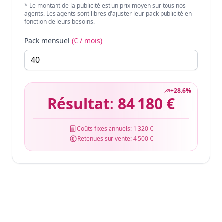
* Le montant de la publicité est un prix moyen sur tous nos
agents. Les agents sont libres d'ajuster leur pack publicité en
fonction de leurs besoins.
Pack mensuel
(€ / mois)
+
28.6
%
Résultat:
84 180 €
Coûts fixes annuels:
1 320 €
Retenues sur vente:
4 500 €