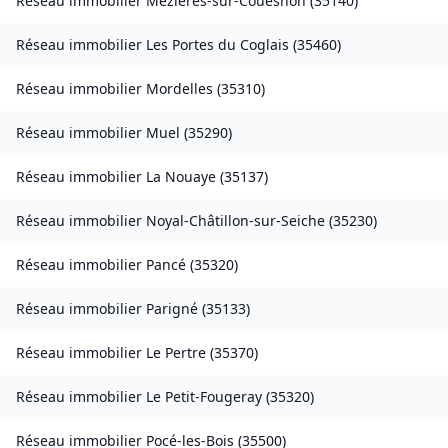
Réseau immobilier
Mézières-sur-Couesnon
(
35140
)
Réseau immobilier
Les Portes du Coglais
(
35460
)
Réseau immobilier
Mordelles
(
35310
)
Réseau immobilier
Muel
(
35290
)
Réseau immobilier
La Nouaye
(
35137
)
Réseau immobilier
Noyal-Châtillon-sur-Seiche
(
35230
)
Réseau immobilier
Pancé
(
35320
)
Réseau immobilier
Parigné
(
35133
)
Réseau immobilier
Le Pertre
(
35370
)
Réseau immobilier
Le Petit-Fougeray
(
35320
)
Réseau immobilier
Pocé-les-Bois
(
35500
)