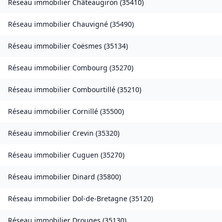
Réseau immobilier
Châteaugiron
(
35410
)
Réseau immobilier
Chauvigné
(
35490
)
Réseau immobilier
Coësmes
(
35134
)
Réseau immobilier
Combourg
(
35270
)
Réseau immobilier
Combourtillé
(
35210
)
Réseau immobilier
Cornillé
(
35500
)
Réseau immobilier
Crevin
(
35320
)
Réseau immobilier
Cuguen
(
35270
)
Réseau immobilier
Dinard
(
35800
)
Réseau immobilier
Dol-de-Bretagne
(
35120
)
Réseau immobilier
Drouges
(
35130
)