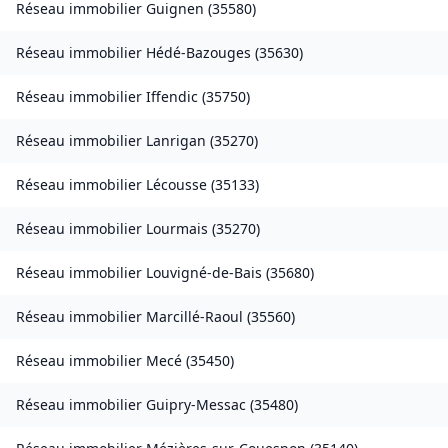
Réseau immobilier
Guignen
(
35580
)
Réseau immobilier
Hédé-Bazouges
(
35630
)
Réseau immobilier
Iffendic
(
35750
)
Réseau immobilier
Lanrigan
(
35270
)
Réseau immobilier
Lécousse
(
35133
)
Réseau immobilier
Lourmais
(
35270
)
Réseau immobilier
Louvigné-de-Bais
(
35680
)
Réseau immobilier
Marcillé-Raoul
(
35560
)
Réseau immobilier
Mecé
(
35450
)
Réseau immobilier
Guipry-Messac
(
35480
)