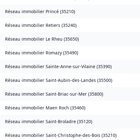
Réseau immobilier
Princé
(
35210
)
Réseau immobilier
Retiers
(
35240
)
Réseau immobilier
Le Rheu
(
35650
)
Réseau immobilier
Romazy
(
35490
)
Réseau immobilier
Sainte-Anne-sur-Vilaine
(
35390
)
Réseau immobilier
Saint-Aubin-des-Landes
(
35500
)
Réseau immobilier
Saint-Briac-sur-Mer
(
35800
)
Réseau immobilier
Maen Roch
(
35460
)
Réseau immobilier
Saint-Broladre
(
35120
)
Réseau immobilier
Saint-Christophe-des-Bois
(
35210
)