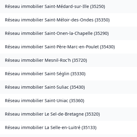
Réseau immobilier
Saint-Médard-sur-Ille
(
35250
)
Réseau immobilier
Saint-Méloir-des-Ondes
(
35350
)
Réseau immobilier
Saint-Onen-la-Chapelle
(
35290
)
Réseau immobilier
Saint-Père-Marc-en-Poulet
(
35430
)
Réseau immobilier
Mesnil-Roc'h
(
35720
)
Réseau immobilier
Saint-Séglin
(
35330
)
Réseau immobilier
Saint-Suliac
(
35430
)
Réseau immobilier
Saint-Uniac
(
35360
)
Réseau immobilier
Le Sel-de-Bretagne
(
35320
)
Réseau immobilier
La Selle-en-Luitré
(
35133
)