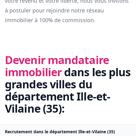
votre revenu et votre liberté, nous vous invitons
à postuler pour rejoindre notre réseau
immobilier à 100% de commission.
Devenir mandataire
immobilier
dans les plus
grandes villes du
département
Ille-et-
Vilaine
(
35
):
Recrutement dans le département
Ille-et-Vilaine
(
35
)