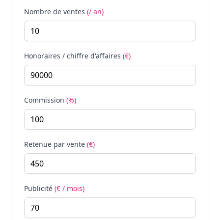
Nombre de ventes
(/ an)
Honoraires / chiffre d'affaires
(€)
Commission
(%)
Retenue par vente
(€)
Publicité
(€ / mois)