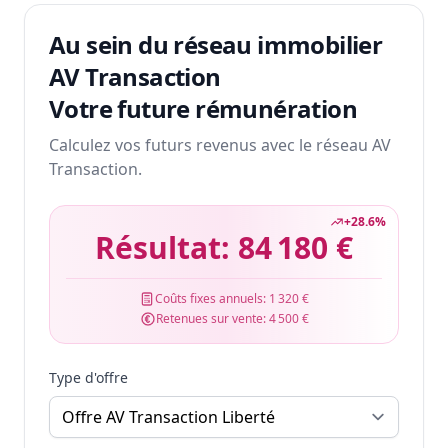
Au sein du réseau immobilier
AV Transaction
Votre future rémunération
Calculez vos futurs revenus avec le réseau AV
Transaction.
+
28.6
%
Résultat:
84 180 €
Coûts fixes annuels:
1 320 €
Retenues sur vente:
4 500 €
Type d'offre