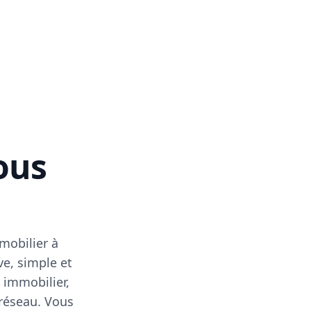
vous
mobilier à
ve, simple et
 immobilier,
 réseau. Vous