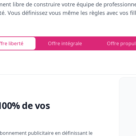
ent libre de construire votre équipe de professionn
rté. Vous définissez vous même les règles avec vos fill
fre liberté
Offre intégrale
Offre propul
100% de vos
bonnement publicitaire en définissant le