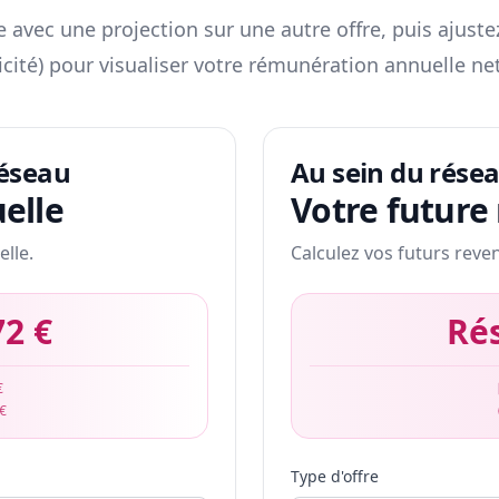
 avec une projection sur une autre offre, puis ajuste
icité) pour visualiser votre rémunération annuelle net
réseau
Au sein du rése
elle
Votre future
elle.
Calculez vos futurs reve
72 €
Ré
€
 €
Type d'offre