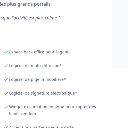
les plus grands portails.
rsque l'activité est plus calme."
Espace back-office pour l'agent
Logiciel de multi-diffusion*
Logiciel de pige immobilière*
Logiciel de signature électronique*
Widget d'estimation en ligne pour capter des
leads vendeurs
Accès à nos partenaires à la carte