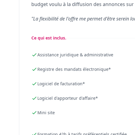
budget voulu à la diffusion des annonces sur 
"La flexibilité de l'offre me permet d'être serein lo
Ce qui est inclus.
Assistance juridique & administrative
Registre des mandats électronique*
Logiciel de facturation*
Logiciel d'apporteur d'affaire*
Mini site
Formation 42h à tarifs préférentiels certifiée