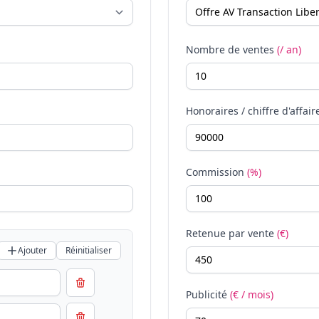
Nombre de ventes
(/ an)
Honoraires / chiffre d'affair
Commission
(%)
Retenue par vente
(€)
Ajouter
Réinitialiser
Publicité
(€ / mois)