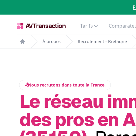
P
Tarifs
Comparateu
À propos
Recrutement - Bretagne
Home
Nous recrutons dans toute la France.
Le réseau im
des pros en 