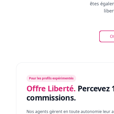
êtes égalem
libe
Of
Pour les profils expérimentés
Offre Liberté.
Percevez 
commissions.
Nos agents gèrent en toute autonomie leur a