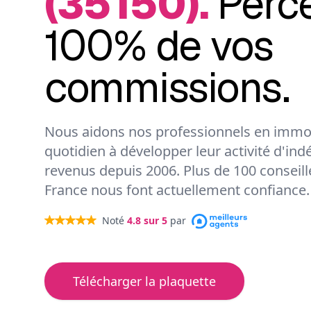
(35150).
Perc
100% de vos
commissions.
Nous aidons nos professionnels en immob
quotidien à développer leur activité d'ind
revenus depuis 2006. Plus de 100 conseil
France nous font actuellement confiance.
Noté
4.8
sur 5
par
Télécharger la plaquette