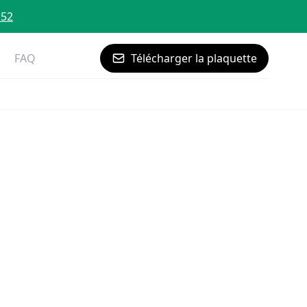
 52
FAQ
Télécharger la plaquette