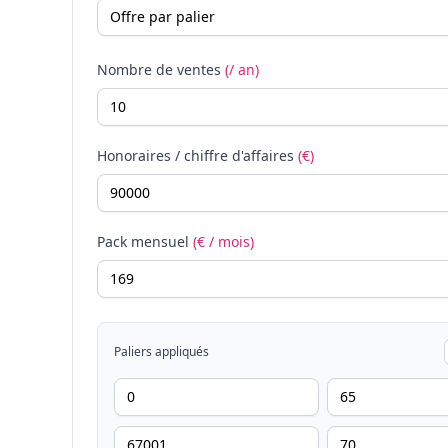
Nombre de ventes
(/ an)
Honoraires / chiffre d'affaires
(€)
Pack mensuel
(€ / mois)
Paliers appliqués