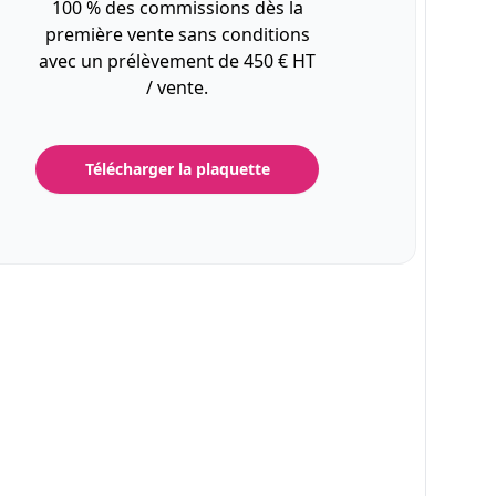
100 % des commissions dès la
première vente sans conditions
avec un prélèvement de 450 € HT
/ vente.
Télécharger la plaquette