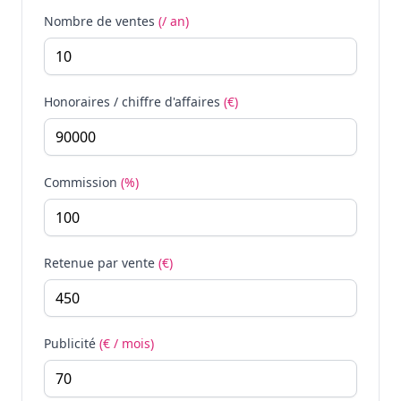
Nombre de ventes
(/ an)
Honoraires / chiffre d'affaires
(€)
Commission
(%)
Retenue par vente
(€)
Publicité
(€ / mois)