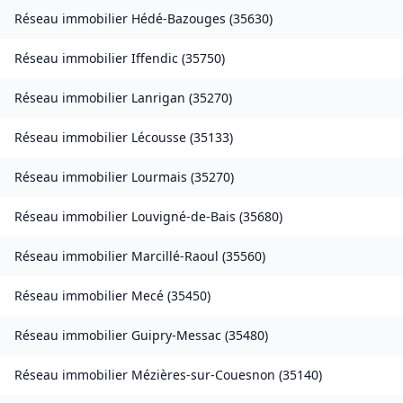
Réseau immobilier
Hédé-Bazouges
(
35630
)
Réseau immobilier
Iffendic
(
35750
)
Réseau immobilier
Lanrigan
(
35270
)
Réseau immobilier
Lécousse
(
35133
)
Réseau immobilier
Lourmais
(
35270
)
Réseau immobilier
Louvigné-de-Bais
(
35680
)
Réseau immobilier
Marcillé-Raoul
(
35560
)
Réseau immobilier
Mecé
(
35450
)
Réseau immobilier
Guipry-Messac
(
35480
)
Réseau immobilier
Mézières-sur-Couesnon
(
35140
)