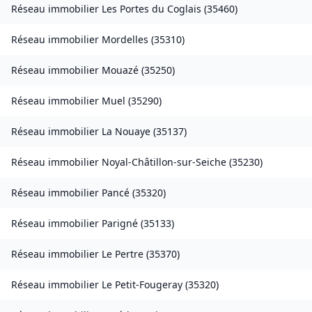
Réseau immobilier
Les Portes du Coglais
(
35460
)
Réseau immobilier
Mordelles
(
35310
)
Réseau immobilier
Mouazé
(
35250
)
Réseau immobilier
Muel
(
35290
)
Réseau immobilier
La Nouaye
(
35137
)
Réseau immobilier
Noyal-Châtillon-sur-Seiche
(
35230
)
Réseau immobilier
Pancé
(
35320
)
Réseau immobilier
Parigné
(
35133
)
Réseau immobilier
Le Pertre
(
35370
)
Réseau immobilier
Le Petit-Fougeray
(
35320
)