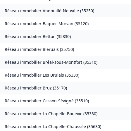
Réseau immobilier
Andouillé-Neuville
(
35250
)
Réseau immobilier
Baguer-Morvan
(
35120
)
Réseau immobilier
Betton
(
35830
)
Réseau immobilier
Bléruais
(
35750
)
Réseau immobilier
Bréal-sous-Montfort
(
35310
)
Réseau immobilier
Les Brulais
(
35330
)
Réseau immobilier
Bruz
(
35170
)
Réseau immobilier
Cesson-Sévigné
(
35510
)
Réseau immobilier
La Chapelle-Bouëxic
(
35330
)
Réseau immobilier
La Chapelle-Chaussée
(
35630
)