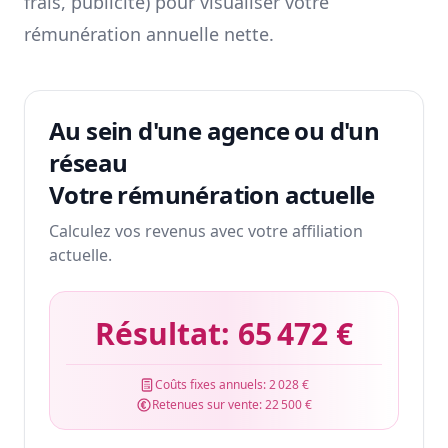
frais, publicité) pour visualiser votre
rémunération annuelle nette.
Au sein d'une agence ou d'un
réseau
Votre rémunération actuelle
Calculez vos revenus avec votre affiliation
actuelle.
Résultat:
65 472 €
Coûts fixes annuels:
2 028 €
Retenues sur vente:
22 500 €