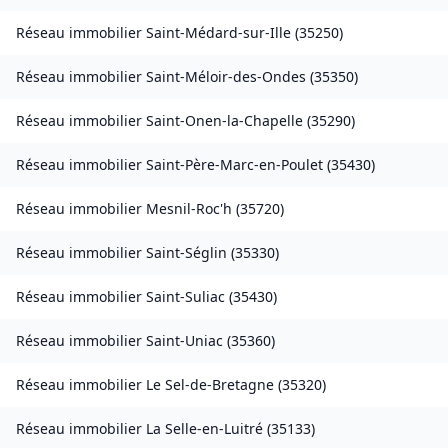
Réseau immobilier
Saint-Médard-sur-Ille
(
35250
)
Réseau immobilier
Saint-Méloir-des-Ondes
(
35350
)
Réseau immobilier
Saint-Onen-la-Chapelle
(
35290
)
Réseau immobilier
Saint-Père-Marc-en-Poulet
(
35430
)
Réseau immobilier
Mesnil-Roc'h
(
35720
)
Réseau immobilier
Saint-Séglin
(
35330
)
Réseau immobilier
Saint-Suliac
(
35430
)
Réseau immobilier
Saint-Uniac
(
35360
)
Réseau immobilier
Le Sel-de-Bretagne
(
35320
)
Réseau immobilier
La Selle-en-Luitré
(
35133
)