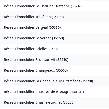
Réseau immobilier
Le Theil-de-Bretagne
(
35240
)
Réseau immobilier
Trévérien
(
35190
)
Réseau immobilier
Vergéal
(
35680
)
Réseau immobilier
Le Verger
(
35160
)
Réseau immobilier
Brielles
(
35370
)
Réseau immobilier
Bruc-sur-Aff
(
35550
)
Réseau immobilier
Champeaux
(
35500
)
Réseau immobilier
La Chapelle-aux-Filtzméens
(
35190
)
Réseau immobilier
Chartres-de-Bretagne
(
35131
)
Réseau immobilier
Chasné-sur-Illet
(
35250
)