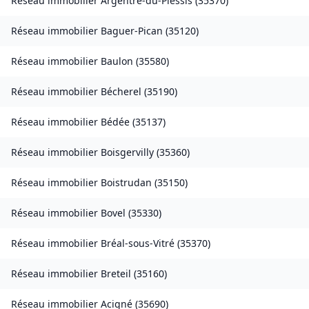
Réseau immobilier
Argentré-du-Plessis
(
35370
)
Réseau immobilier
Baguer-Pican
(
35120
)
Réseau immobilier
Baulon
(
35580
)
Réseau immobilier
Bécherel
(
35190
)
Réseau immobilier
Bédée
(
35137
)
Réseau immobilier
Boisgervilly
(
35360
)
Réseau immobilier
Boistrudan
(
35150
)
Réseau immobilier
Bovel
(
35330
)
Réseau immobilier
Bréal-sous-Vitré
(
35370
)
Réseau immobilier
Breteil
(
35160
)
Réseau immobilier
Acigné
(
35690
)