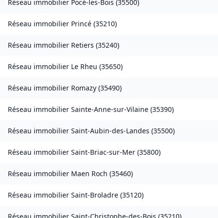
Réseau immobilier
Pocé-les-Bois
(
35500
)
Réseau immobilier
Princé
(
35210
)
Réseau immobilier
Retiers
(
35240
)
Réseau immobilier
Le Rheu
(
35650
)
Réseau immobilier
Romazy
(
35490
)
Réseau immobilier
Sainte-Anne-sur-Vilaine
(
35390
)
Réseau immobilier
Saint-Aubin-des-Landes
(
35500
)
Réseau immobilier
Saint-Briac-sur-Mer
(
35800
)
Réseau immobilier
Maen Roch
(
35460
)
Réseau immobilier
Saint-Broladre
(
35120
)
Réseau immobilier
Saint-Christophe-des-Bois
(
35210
)