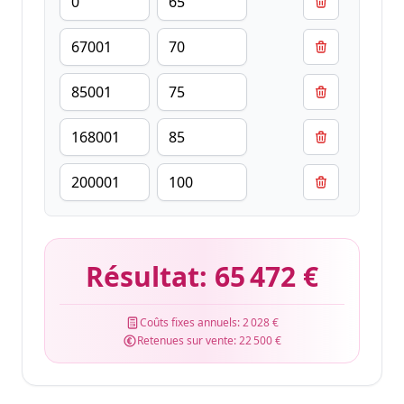
Résultat:
65 472 €
Coûts fixes annuels:
2 028 €
Retenues sur vente:
22 500 €