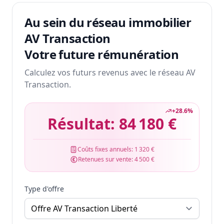
Au sein du réseau immobilier
AV Transaction
Votre future rémunération
Calculez vos futurs revenus avec le réseau AV
Transaction.
+
28.6
%
Résultat:
84 180 €
Coûts fixes annuels:
1 320 €
Retenues sur vente:
4 500 €
Type d'offre