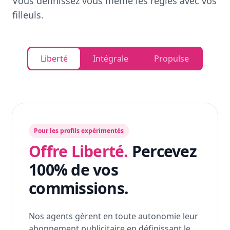
Vous définissez vous même les règles avec vos
filleuls.
Liberté
Intégrale
Propulse
Pour les profils expérimentés
Offre Liberté.
Percevez
100% de vos
commissions.
Nos agents gèrent en toute autonomie leur
abonnement publicitaire en définissant le