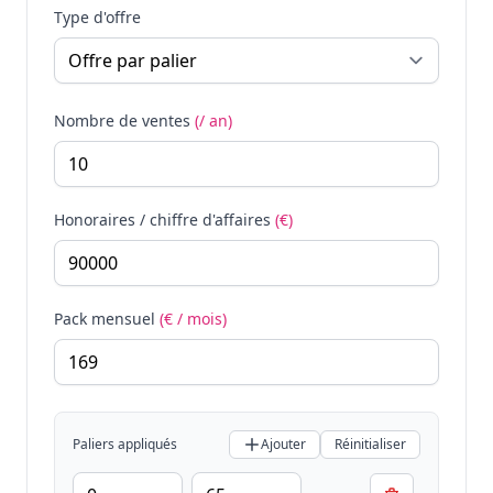
Type d'offre
Nombre de ventes
(/ an)
Honoraires / chiffre d'affaires
(€)
Pack mensuel
(€ / mois)
Paliers appliqués
Ajouter
Réinitialiser