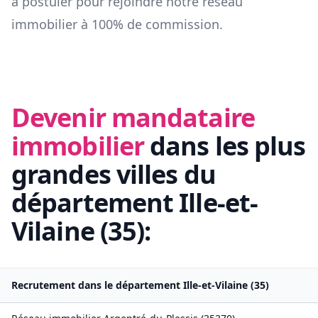
à postuler pour rejoindre notre réseau
immobilier à 100% de commission.
Devenir mandataire
immobilier
dans les plus
grandes villes du
département
Ille-et-
Vilaine
(
35
):
Recrutement dans le département
Ille-et-Vilaine
(
35
)