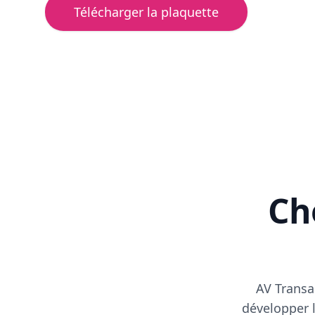
Télécharger la plaquette
Cho
AV Transa
développer l