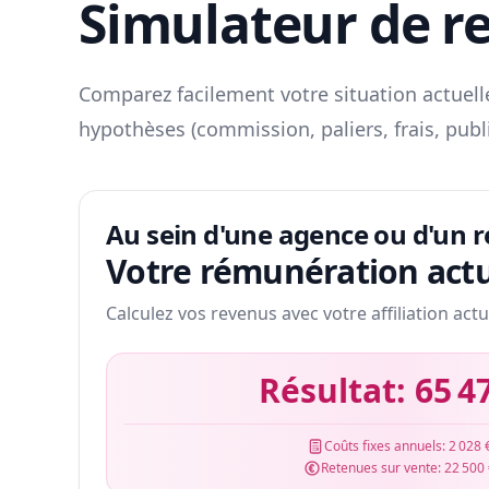
Simulateur de r
Comparez facilement votre situation actuelle
hypothèses (commission, paliers, frais, publ
Au sein d'une agence ou d'un 
Votre rémunération actu
Calculez vos revenus avec votre affiliation actu
Résultat:
65 4
Coûts fixes annuels:
2 028 
Retenues sur vente:
22 500