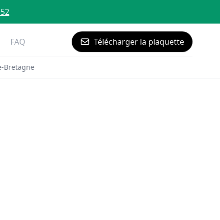
 52
FAQ
Télécharger la plaquette
e-Bretagne