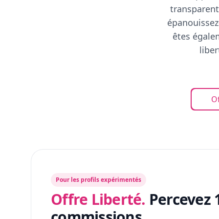
transparent
épanouissez-
êtes égalem
libe
Of
Pour les profils expérimentés
Offre Liberté.
Percevez 
commissions.