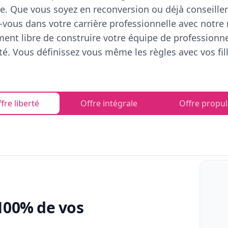
e. Que vous soyez en reconversion ou déjà conseiller
vous dans votre carrière professionnelle avec notre
ent libre de construire votre équipe de professionn
rté. Vous définissez vous même les règles avec vos fill
fre liberté
Offre intégrale
Offre propul
100% de vos