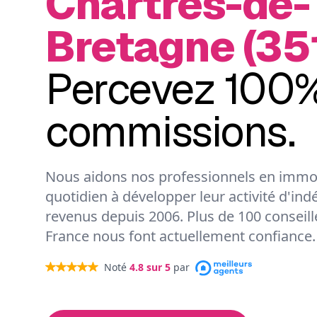
Chartres-de-
Bretagne (351
Percevez 100%
commissions.
Nous aidons nos professionnels en immob
quotidien à développer leur activité d'ind
revenus depuis 2006. Plus de 100 conseil
France nous font actuellement confiance.
Noté
4.8
sur 5
par