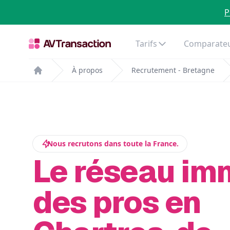
P
Tarifs
Comparateu
À propos
Recrutement - Bretagne
Home
Nous recrutons dans toute la France.
Le réseau im
des pros en