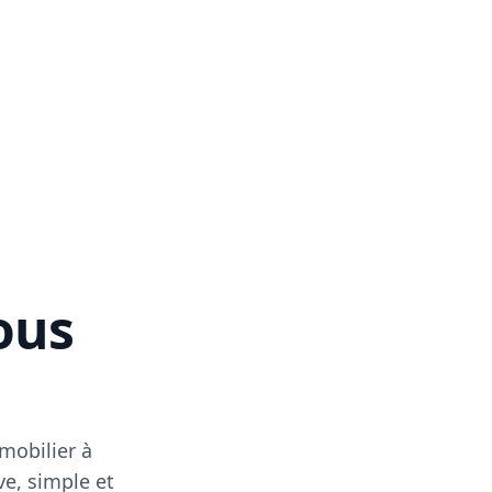
vous
mobilier à
ve, simple et