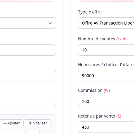
Type d'offre
Nombre de ventes
(/ an)
Honoraires / chiffre d'affair
Commission
(%)
Retenue par vente
(€)
Ajouter
Réinitialiser