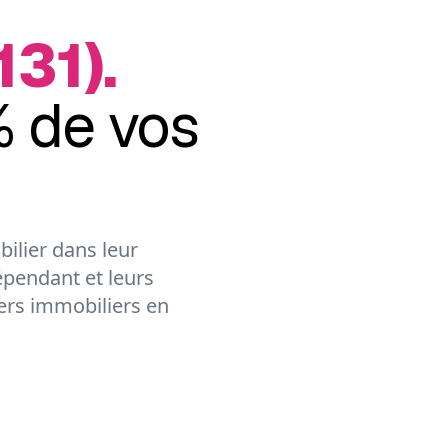
31).
 de vos
ilier dans leur
épendant et leurs
lers immobiliers en