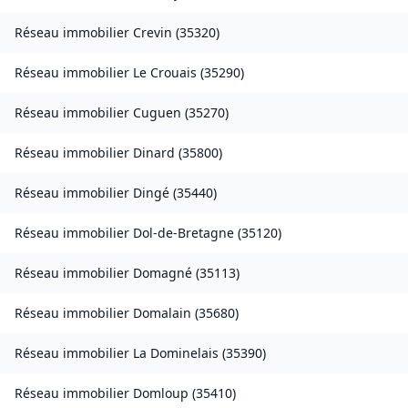
Réseau immobilier
Crevin
(
35320
)
Réseau immobilier
Le Crouais
(
35290
)
Réseau immobilier
Cuguen
(
35270
)
Réseau immobilier
Dinard
(
35800
)
Réseau immobilier
Dingé
(
35440
)
Réseau immobilier
Dol-de-Bretagne
(
35120
)
Réseau immobilier
Domagné
(
35113
)
Réseau immobilier
Domalain
(
35680
)
Réseau immobilier
La Dominelais
(
35390
)
Réseau immobilier
Domloup
(
35410
)