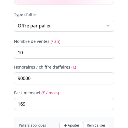
Type d'offre
Nombre de ventes
(/ an)
Honoraires / chiffre d'affaires
(€)
Pack mensuel
(€ / mois)
Paliers appliqués
Ajouter
Réinitialiser