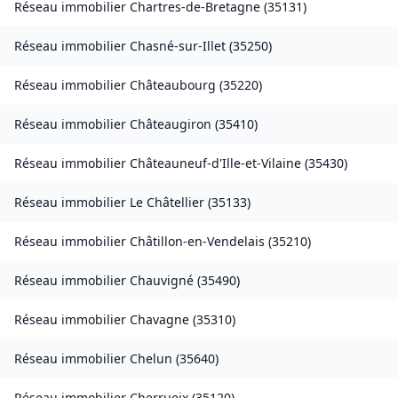
Réseau immobilier
Chartres-de-Bretagne
(
35131
)
Réseau immobilier
Chasné-sur-Illet
(
35250
)
Réseau immobilier
Châteaubourg
(
35220
)
Réseau immobilier
Châteaugiron
(
35410
)
Réseau immobilier
Châteauneuf-d'Ille-et-Vilaine
(
35430
)
Réseau immobilier
Le Châtellier
(
35133
)
Réseau immobilier
Châtillon-en-Vendelais
(
35210
)
Réseau immobilier
Chauvigné
(
35490
)
Réseau immobilier
Chavagne
(
35310
)
Réseau immobilier
Chelun
(
35640
)
Réseau immobilier
Cherrueix
(
35120
)