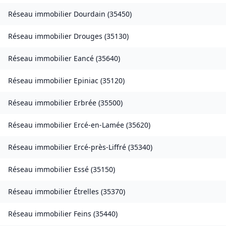
Réseau immobilier
Dourdain
(
35450
)
Réseau immobilier
Drouges
(
35130
)
Réseau immobilier
Eancé
(
35640
)
Réseau immobilier
Epiniac
(
35120
)
Réseau immobilier
Erbrée
(
35500
)
Réseau immobilier
Ercé-en-Lamée
(
35620
)
Réseau immobilier
Ercé-près-Liffré
(
35340
)
Réseau immobilier
Essé
(
35150
)
Réseau immobilier
Étrelles
(
35370
)
Réseau immobilier
Feins
(
35440
)