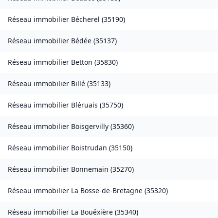
Réseau immobilier
Bécherel
(
35190
)
Réseau immobilier
Bédée
(
35137
)
Réseau immobilier
Betton
(
35830
)
Réseau immobilier
Billé
(
35133
)
Réseau immobilier
Bléruais
(
35750
)
Réseau immobilier
Boisgervilly
(
35360
)
Réseau immobilier
Boistrudan
(
35150
)
Réseau immobilier
Bonnemain
(
35270
)
Réseau immobilier
La Bosse-de-Bretagne
(
35320
)
Réseau immobilier
La Bouëxière
(
35340
)