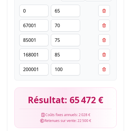
Résultat:
65 472 €
Coûts fixes annuels:
2 028 €
Retenues sur vente:
22 500 €