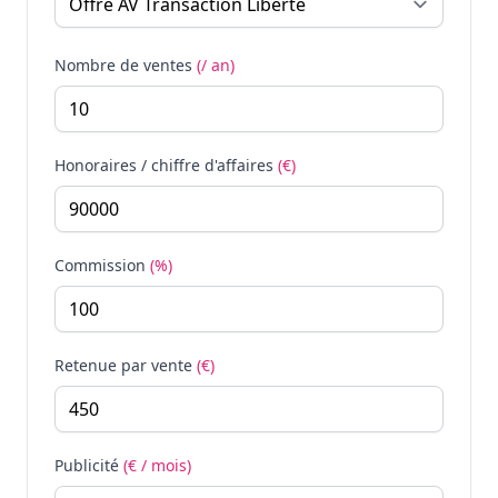
Nombre de ventes
(/ an)
Honoraires / chiffre d'affaires
(€)
Commission
(%)
Retenue par vente
(€)
Publicité
(€ / mois)