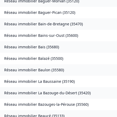
Réseau immobilier
Baguer-Morvan
(
35120
)
Réseau immobilier
Baguer-Pican
(
35120
)
Réseau immobilier
Bain-de-Bretagne
(
35470
)
Réseau immobilier
Bains-sur-Oust
(
35600
)
Réseau immobilier
Bais
(
35680
)
Réseau immobilier
Balazé
(
35500
)
Réseau immobilier
Baulon
(
35580
)
Réseau immobilier
La Baussaine
(
35190
)
Réseau immobilier
La Bazouge-du-Désert
(
35420
)
Réseau immobilier
Bazouges-la-Pérouse
(
35560
)
Réseau immobilier
Beaucé
(
35133
)