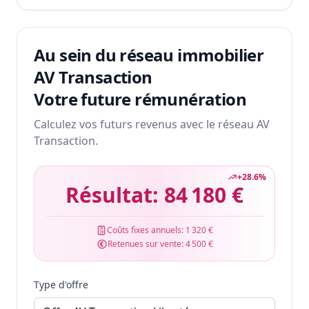
Au sein du réseau immobilier
AV Transaction
Votre future rémunération
Calculez vos futurs revenus avec le réseau AV
Transaction.
+
28.6
%
Résultat:
84 180 €
Coûts fixes annuels:
1 320 €
Retenues sur vente:
4 500 €
Type d'offre