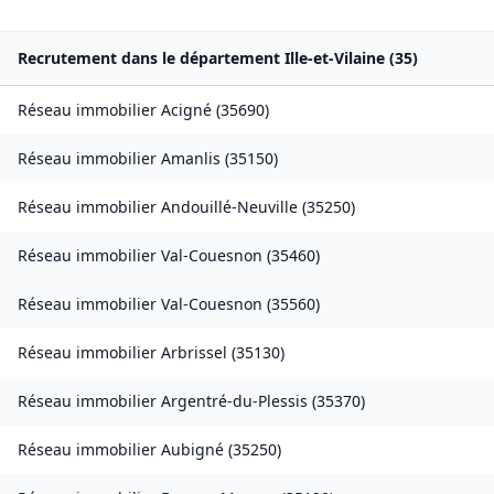
Recrutement dans le département
Ille-et-Vilaine
(
35
)
Réseau immobilier
Acigné
(
35690
)
Réseau immobilier
Amanlis
(
35150
)
Réseau immobilier
Andouillé-Neuville
(
35250
)
Réseau immobilier
Val-Couesnon
(
35460
)
Réseau immobilier
Val-Couesnon
(
35560
)
Réseau immobilier
Arbrissel
(
35130
)
Réseau immobilier
Argentré-du-Plessis
(
35370
)
Réseau immobilier
Aubigné
(
35250
)