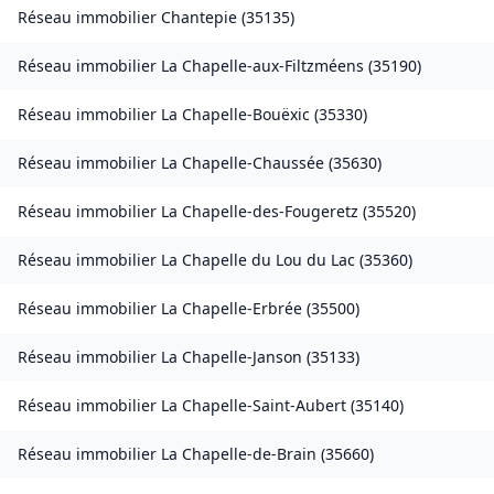
Réseau immobilier
Chantepie
(
35135
)
Réseau immobilier
La Chapelle-aux-Filtzméens
(
35190
)
Réseau immobilier
La Chapelle-Bouëxic
(
35330
)
Réseau immobilier
La Chapelle-Chaussée
(
35630
)
Réseau immobilier
La Chapelle-des-Fougeretz
(
35520
)
Réseau immobilier
La Chapelle du Lou du Lac
(
35360
)
Réseau immobilier
La Chapelle-Erbrée
(
35500
)
Réseau immobilier
La Chapelle-Janson
(
35133
)
Réseau immobilier
La Chapelle-Saint-Aubert
(
35140
)
Réseau immobilier
La Chapelle-de-Brain
(
35660
)