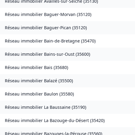
Réseau immobilier
Availles-sur-Seiche
(
35130
)
Réseau immobilier
Baguer-Morvan
(
35120
)
Réseau immobilier
Baguer-Pican
(
35120
)
Réseau immobilier
Bain-de-Bretagne
(
35470
)
Réseau immobilier
Bains-sur-Oust
(
35600
)
Réseau immobilier
Bais
(
35680
)
Réseau immobilier
Balazé
(
35500
)
Réseau immobilier
Baulon
(
35580
)
Réseau immobilier
La Baussaine
(
35190
)
Réseau immobilier
La Bazouge-du-Désert
(
35420
)
Réseau immobilier
Bazouges-la-Pérouse
(
35560
)