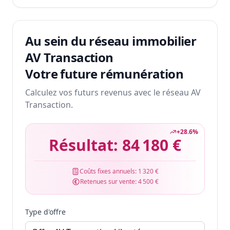
Au sein du réseau immobilier
AV Transaction
Votre future rémunération
Calculez vos futurs revenus avec le réseau AV
Transaction.
+
28.6
%
Résultat:
84 180 €
Coûts fixes annuels:
1 320 €
Retenues sur vente:
4 500 €
Type d'offre