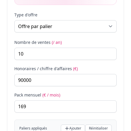
Type d'offre
Nombre de ventes
(/ an)
Honoraires / chiffre d'affaires
(€)
Pack mensuel
(€ / mois)
Paliers appliqués
Ajouter
Réinitialiser