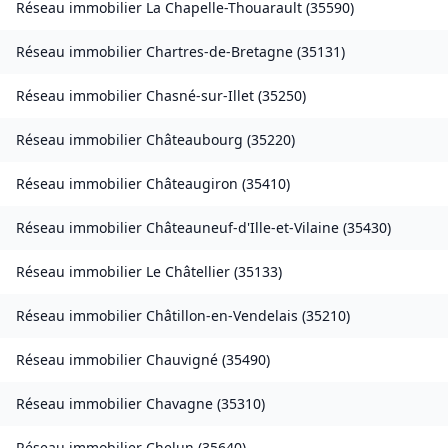
Réseau immobilier
La Chapelle-Thouarault
(
35590
)
Réseau immobilier
Chartres-de-Bretagne
(
35131
)
Réseau immobilier
Chasné-sur-Illet
(
35250
)
Réseau immobilier
Châteaubourg
(
35220
)
Réseau immobilier
Châteaugiron
(
35410
)
Réseau immobilier
Châteauneuf-d'Ille-et-Vilaine
(
35430
)
Réseau immobilier
Le Châtellier
(
35133
)
Réseau immobilier
Châtillon-en-Vendelais
(
35210
)
Réseau immobilier
Chauvigné
(
35490
)
Réseau immobilier
Chavagne
(
35310
)
Réseau immobilier
Chelun
(
35640
)