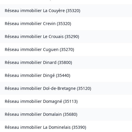
Réseau immobilier
La Couyère
(
35320
)
Réseau immobilier
Crevin
(
35320
)
Réseau immobilier
Le Crouais
(
35290
)
Réseau immobilier
Cuguen
(
35270
)
Réseau immobilier
Dinard
(
35800
)
Réseau immobilier
Dingé
(
35440
)
Réseau immobilier
Dol-de-Bretagne
(
35120
)
Réseau immobilier
Domagné
(
35113
)
Réseau immobilier
Domalain
(
35680
)
Réseau immobilier
La Dominelais
(
35390
)