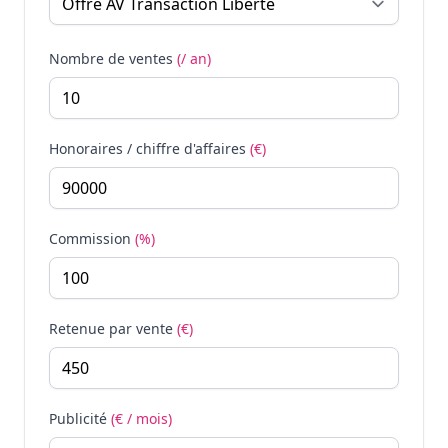
Nombre de ventes
(/ an)
Honoraires / chiffre d'affaires
(€)
Commission
(%)
Retenue par vente
(€)
Publicité
(€ / mois)