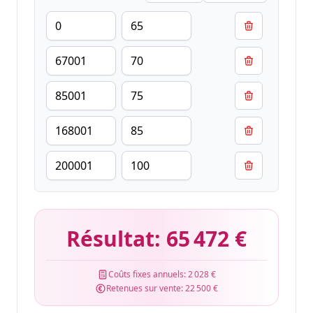
Résultat:
65 472 €
Coûts fixes annuels:
2 028 €
Retenues sur vente:
22 500 €