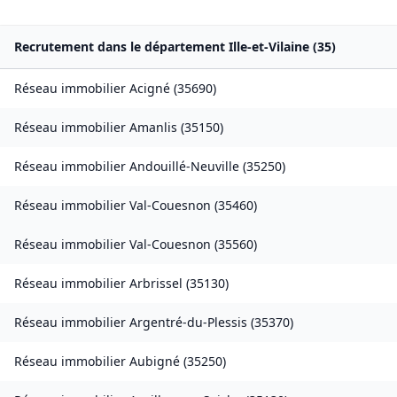
Recrutement dans le département
Ille-et-Vilaine
(
35
)
Réseau immobilier
Acigné
(
35690
)
Réseau immobilier
Amanlis
(
35150
)
Réseau immobilier
Andouillé-Neuville
(
35250
)
Réseau immobilier
Val-Couesnon
(
35460
)
Réseau immobilier
Val-Couesnon
(
35560
)
Réseau immobilier
Arbrissel
(
35130
)
Réseau immobilier
Argentré-du-Plessis
(
35370
)
Réseau immobilier
Aubigné
(
35250
)