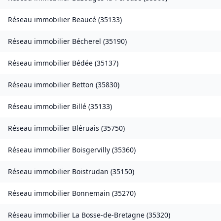
Réseau immobilier
Beaucé
(
35133
)
Réseau immobilier
Bécherel
(
35190
)
Réseau immobilier
Bédée
(
35137
)
Réseau immobilier
Betton
(
35830
)
Réseau immobilier
Billé
(
35133
)
Réseau immobilier
Bléruais
(
35750
)
Réseau immobilier
Boisgervilly
(
35360
)
Réseau immobilier
Boistrudan
(
35150
)
Réseau immobilier
Bonnemain
(
35270
)
Réseau immobilier
La Bosse-de-Bretagne
(
35320
)