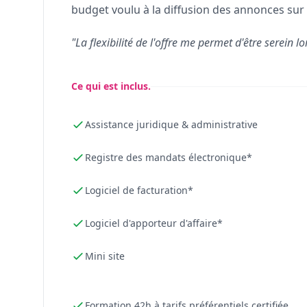
budget voulu à la diffusion des annonces sur 
"La flexibilité de l'offre me permet d'être serein lo
Ce qui est inclus.
Assistance juridique & administrative
Registre des mandats électronique*
Logiciel de facturation*
Logiciel d'apporteur d'affaire*
Mini site
Formation 42h à tarifs préférentiels certifiée