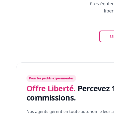
êtes égalem
libe
Of
Pour les profils expérimentés
Offre Liberté.
Percevez 
commissions.
Nos agents gèrent en toute autonomie leur a