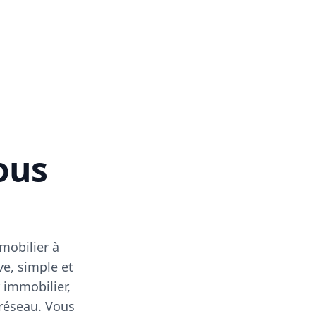
vous
mobilier à
ve, simple et
 immobilier,
 réseau. Vous