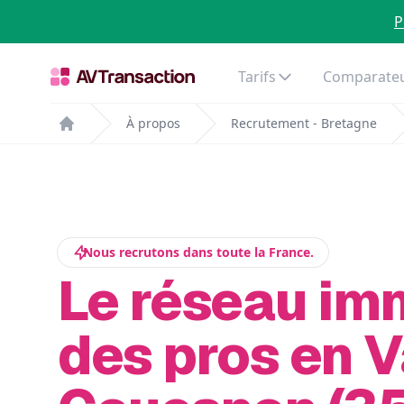
P
Tarifs
Comparateu
À propos
Recrutement - Bretagne
Home
Nous recrutons dans toute la France.
Le réseau im
des pros en V