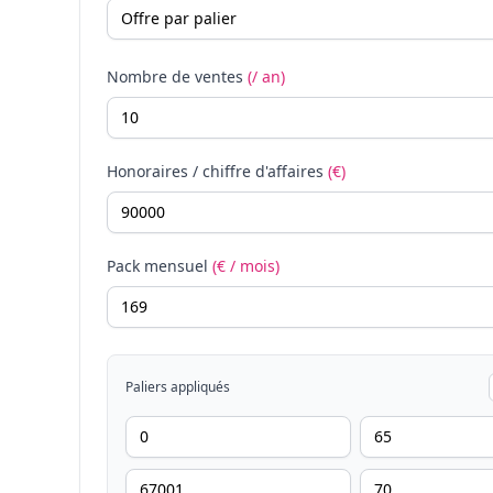
Nombre de ventes
(/ an)
Honoraires / chiffre d'affaires
(€)
Pack mensuel
(€ / mois)
Paliers appliqués