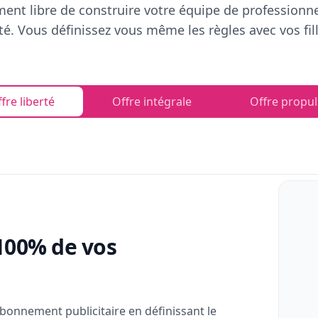
ent libre de construire votre équipe de professionn
rté. Vous définissez vous même les règles avec vos fill
fre liberté
Offre intégrale
Offre propul
100% de vos
bonnement publicitaire en définissant le