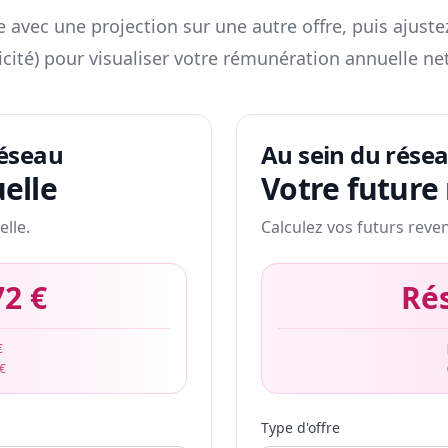
 avec une projection sur une autre offre, puis ajuste
icité) pour visualiser votre rémunération annuelle net
réseau
Au sein du rése
elle
Votre future
elle.
Calculez vos futurs reve
72 €
Ré
€
 €
Type d'offre