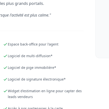
les plus grands portails.
rsque l'activité est plus calme."
Espace back-office pour l'agent
Logiciel de multi-diffusion*
Logiciel de pige immobilière*
Logiciel de signature électronique*
Widget d'estimation en ligne pour capter des
leads vendeurs
Accès à nos partenaires à la carte