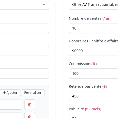
Nombre de ventes
(/ an)
Honoraires / chiffre d'affair
Commission
(%)
Retenue par vente
(€)
Ajouter
Réinitialiser
Publicité
(€ / mois)