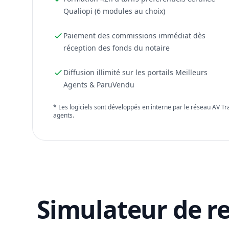
Qualiopi (6 modules au choix)
Paiement des commissions immédiat dès
réception des fonds du notaire
Diffusion illimité sur les portails Meilleurs
Agents & ParuVendu
* Les logiciels sont développés en interne par le réseau AV T
agents.
Simulateur de r