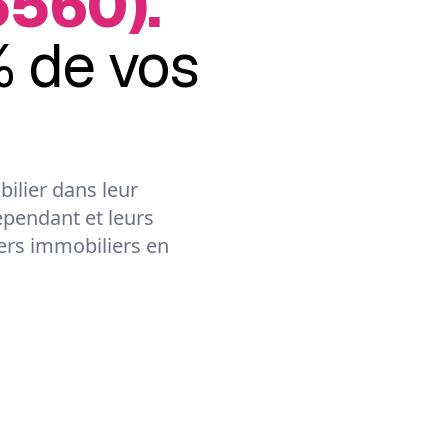
5560).
 de vos
ilier dans leur
épendant et leurs
lers immobiliers en