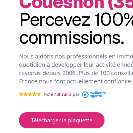
Couesnon (3
Percevez 100%
commissions.
Nous aidons nos professionnels en immob
quotidien à développer leur activité d'ind
revenus depuis 2006. Plus de 100 conseil
France nous font actuellement confiance.
Noté
4.8
sur 5
par
Télécharger la plaquette