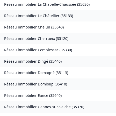
Réseau immobilier
La Chapelle-Chaussée
(
35630
)
Réseau immobilier
Le Châtellier
(
35133
)
Réseau immobilier
Chelun
(
35640
)
Réseau immobilier
Cherrueix
(
35120
)
Réseau immobilier
Comblessac
(
35330
)
Réseau immobilier
Dingé
(
35440
)
Réseau immobilier
Domagné
(
35113
)
Réseau immobilier
Domloup
(
35410
)
Réseau immobilier
Eancé
(
35640
)
Réseau immobilier
Gennes-sur-Seiche
(
35370
)