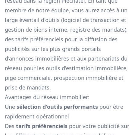
réseau dans la région
Pléchâtel
. En tant que
membre de notre équipe, vous aurez accès à un
large éventail d'outils (logiciel de transaction et
gestion de biens interne, registre des mandats),
des tarifs préférenciels pour la diffusion des
publicités sur les plus grands portails
d'annonces immobilières et aux partenariats du
réseau pour les outils d'estimation immobilière,
pige commerciale, prospection immobilière et
prise de mandats.
Avantages du réseau immobilier:
Une
sélection d'outils performants
pour être
rapidement opérationnel
Des
tarifs préférenciels
pour votre publicité sur