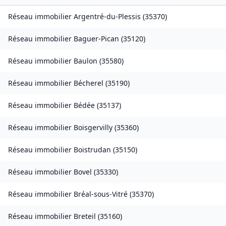
Réseau immobilier
Argentré-du-Plessis
(
35370
)
Réseau immobilier
Baguer-Pican
(
35120
)
Réseau immobilier
Baulon
(
35580
)
Réseau immobilier
Bécherel
(
35190
)
Réseau immobilier
Bédée
(
35137
)
Réseau immobilier
Boisgervilly
(
35360
)
Réseau immobilier
Boistrudan
(
35150
)
Réseau immobilier
Bovel
(
35330
)
Réseau immobilier
Bréal-sous-Vitré
(
35370
)
Réseau immobilier
Breteil
(
35160
)