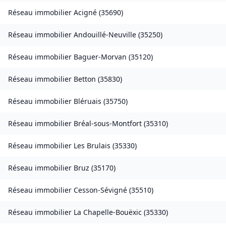
Réseau immobilier
Acigné
(
35690
)
Réseau immobilier
Andouillé-Neuville
(
35250
)
Réseau immobilier
Baguer-Morvan
(
35120
)
Réseau immobilier
Betton
(
35830
)
Réseau immobilier
Bléruais
(
35750
)
Réseau immobilier
Bréal-sous-Montfort
(
35310
)
Réseau immobilier
Les Brulais
(
35330
)
Réseau immobilier
Bruz
(
35170
)
Réseau immobilier
Cesson-Sévigné
(
35510
)
Réseau immobilier
La Chapelle-Bouëxic
(
35330
)