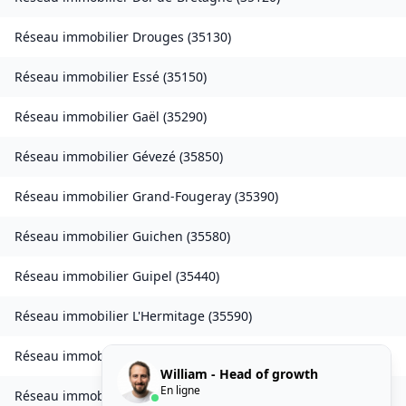
Réseau immobilier
Drouges
(
35130
)
Réseau immobilier
Essé
(
35150
)
Réseau immobilier
Gaël
(
35290
)
Réseau immobilier
Gévezé
(
35850
)
Réseau immobilier
Grand-Fougeray
(
35390
)
Réseau immobilier
Guichen
(
35580
)
Réseau immobilier
Guipel
(
35440
)
Réseau immobilier
L'Hermitage
(
35590
)
Réseau immobilier
Laillé
(
35890
)
William - Head of growth
En ligne
Réseau immobilier
Landavran
(
35450
)