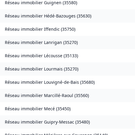
Réseau immobilier
Guignen
(
35580
)
Réseau immobilier
Hédé-Bazouges
(
35630
)
Réseau immobilier
Iffendic
(
35750
)
Réseau immobilier
Lanrigan
(
35270
)
Réseau immobilier
Lécousse
(
35133
)
Réseau immobilier
Lourmais
(
35270
)
Réseau immobilier
Louvigné-de-Bais
(
35680
)
Réseau immobilier
Marcillé-Raoul
(
35560
)
Réseau immobilier
Mecé
(
35450
)
Réseau immobilier
Guipry-Messac
(
35480
)