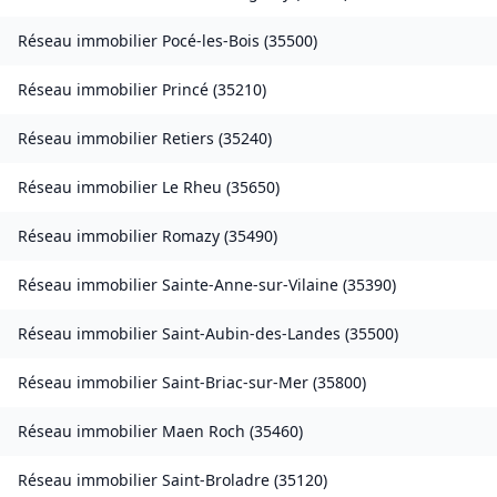
Réseau immobilier
Pocé-les-Bois
(
35500
)
Réseau immobilier
Princé
(
35210
)
Réseau immobilier
Retiers
(
35240
)
Réseau immobilier
Le Rheu
(
35650
)
Réseau immobilier
Romazy
(
35490
)
Réseau immobilier
Sainte-Anne-sur-Vilaine
(
35390
)
Réseau immobilier
Saint-Aubin-des-Landes
(
35500
)
Réseau immobilier
Saint-Briac-sur-Mer
(
35800
)
Réseau immobilier
Maen Roch
(
35460
)
Réseau immobilier
Saint-Broladre
(
35120
)