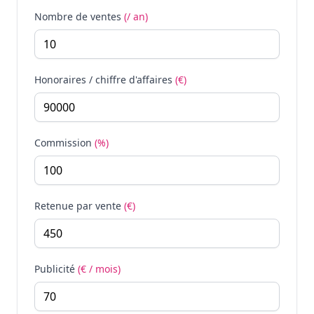
Nombre de ventes
(/ an)
Honoraires / chiffre d'affaires
(€)
Commission
(%)
Retenue par vente
(€)
Publicité
(€ / mois)