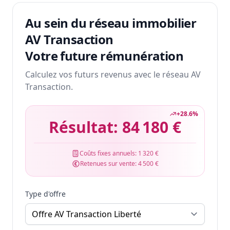
Au sein du réseau immobilier
AV Transaction
Votre future rémunération
Calculez vos futurs revenus avec le réseau AV
Transaction.
+
28.6
%
Résultat:
84 180 €
Coûts fixes annuels:
1 320 €
Retenues sur vente:
4 500 €
Type d'offre