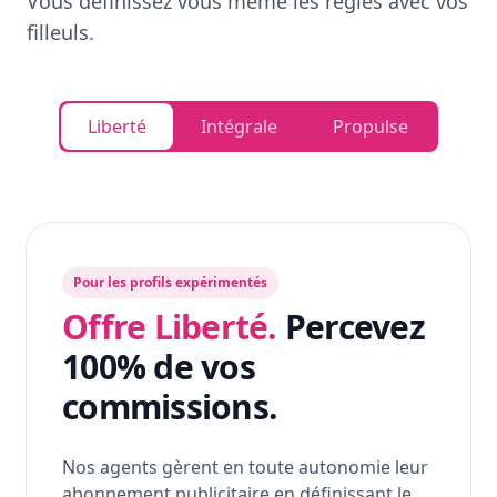
Vous définissez vous même les règles avec vos
filleuls.
Liberté
Intégrale
Propulse
Pour les profils expérimentés
Offre Liberté.
Percevez
100% de vos
commissions.
Nos agents gèrent en toute autonomie leur
abonnement publicitaire en définissant le