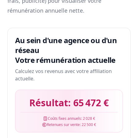
frais, publicité) pour visualiser votre
rémunération annuelle nette.
Au sein d'une agence ou d'un
réseau
Votre rémunération actuelle
Calculez vos revenus avec votre affiliation
actuelle.
Résultat:
65 472 €
Coûts fixes annuels:
2 028 €
Retenues sur vente:
22 500 €