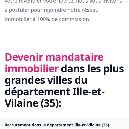
votre revenu et votre liberté, nous vous invitons
à postuler pour rejoindre notre réseau
immobilier à 100% de commission.
Devenir mandataire
immobilier
dans les plus
grandes villes du
département
Ille-et-
Vilaine
(
35
):
Recrutement dans le département
Ille-et-Vilaine
(
35
)