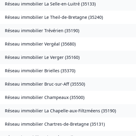
Réseau immobilier
La Selle-en-Luitré
(
35133
)
Réseau immobilier
Le Theil-de-Bretagne
(
35240
)
Réseau immobilier
Trévérien
(
35190
)
Réseau immobilier
Vergéal
(
35680
)
Réseau immobilier
Le Verger
(
35160
)
Réseau immobilier
Brielles
(
35370
)
Réseau immobilier
Bruc-sur-Aff
(
35550
)
Réseau immobilier
Champeaux
(
35500
)
Réseau immobilier
La Chapelle-aux-Filtzméens
(
35190
)
Réseau immobilier
Chartres-de-Bretagne
(
35131
)