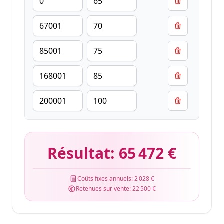
Résultat:
65 472 €
Coûts fixes annuels:
2 028 €
Retenues sur vente:
22 500 €