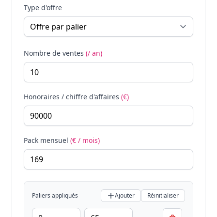
Type d'offre
Nombre de ventes
(/ an)
Honoraires / chiffre d'affaires
(€)
Pack mensuel
(€ / mois)
Paliers appliqués
Ajouter
Réinitialiser