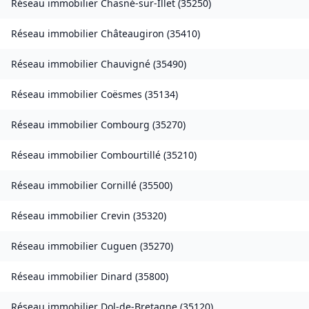
Réseau immobilier
Chasné-sur-Illet
(
35250
)
Réseau immobilier
Châteaugiron
(
35410
)
Réseau immobilier
Chauvigné
(
35490
)
Réseau immobilier
Coësmes
(
35134
)
Réseau immobilier
Combourg
(
35270
)
Réseau immobilier
Combourtillé
(
35210
)
Réseau immobilier
Cornillé
(
35500
)
Réseau immobilier
Crevin
(
35320
)
Réseau immobilier
Cuguen
(
35270
)
Réseau immobilier
Dinard
(
35800
)
Réseau immobilier
Dol-de-Bretagne
(
35120
)