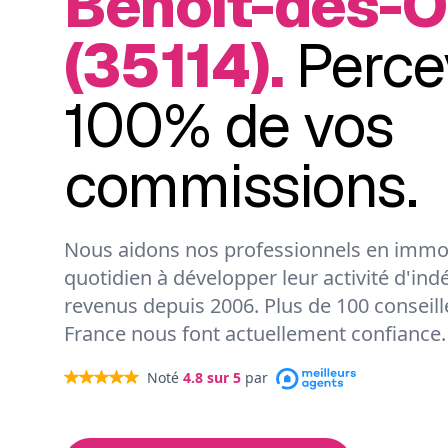
Benoît-des-
(35114).
Perce
100% de vos
commissions.
Nous aidons nos professionnels en immob
quotidien à développer leur activité d'ind
revenus depuis 2006. Plus de 100 conseil
France nous font actuellement confiance.
Noté
4.8
sur 5
par