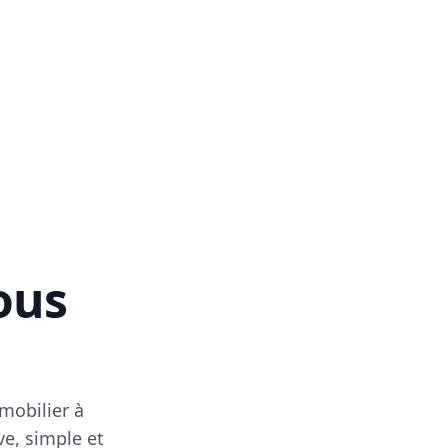
vous
mobilier à
ve, simple et