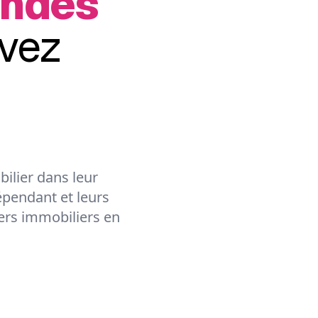
Ondes
vez
ilier dans leur
épendant et leurs
lers immobiliers en