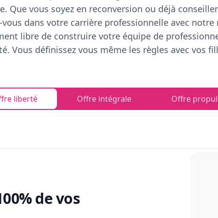
e. Que vous soyez en reconversion ou déjà conseiller
vous dans votre carrière professionnelle avec notre
ent libre de construire votre équipe de professionn
rté. Vous définissez vous même les règles avec vos fill
fre liberté
Offre intégrale
Offre propul
100% de vos