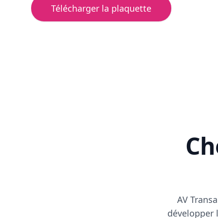
Télécharger la plaquette
Cho
AV Transa
développer l