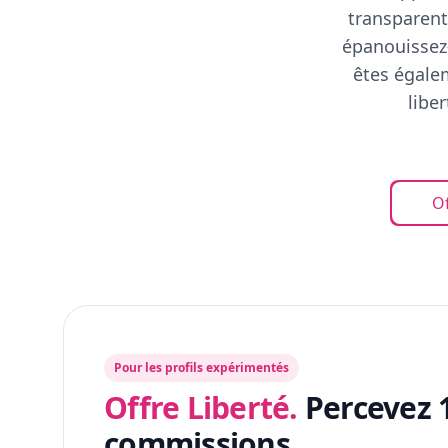
transparent
épanouissez-
êtes égalem
libe
Of
Pour les profils expérimentés
Offre Liberté.
Percevez 
commissions.