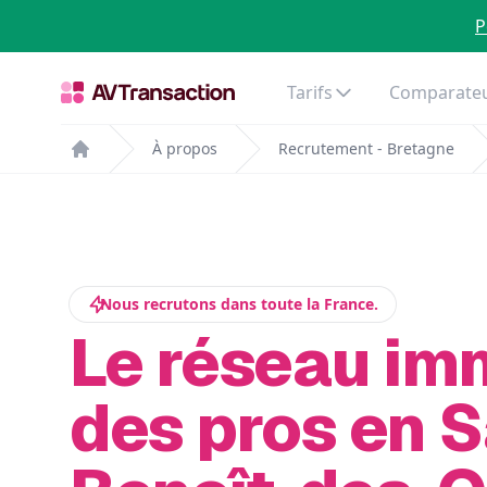
P
Tarifs
Comparateu
À propos
Recrutement - Bretagne
Home
Nous recrutons dans toute la France.
Le réseau im
des pros en S