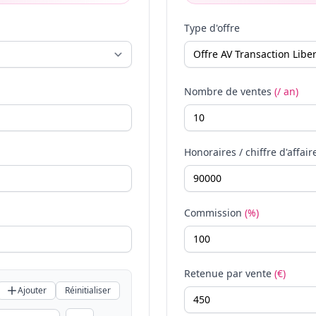
Type d'offre
Nombre de ventes
(/ an)
Honoraires / chiffre d'affair
Commission
(%)
Retenue par vente
(€)
Ajouter
Réinitialiser