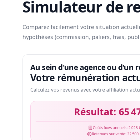
Simulateur de r
Comparez facilement votre situation actuelle
hypothèses (commission, paliers, frais, publ
Au sein d'une agence ou d'un 
Votre rémunération actu
Calculez vos revenus avec votre affiliation actu
Résultat:
65 4
Coûts fixes annuels:
2 028 
Retenues sur vente:
22 500