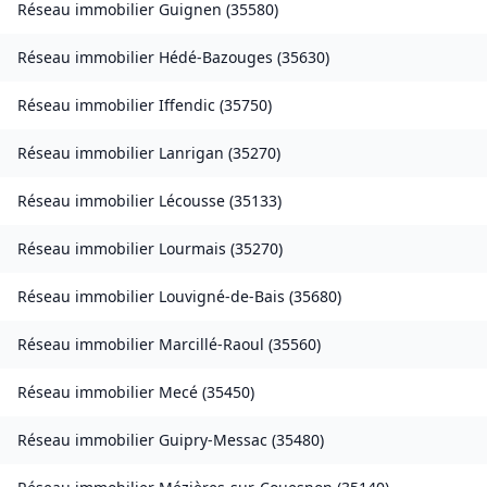
Réseau immobilier
Guignen
(
35580
)
Réseau immobilier
Hédé-Bazouges
(
35630
)
Réseau immobilier
Iffendic
(
35750
)
Réseau immobilier
Lanrigan
(
35270
)
Réseau immobilier
Lécousse
(
35133
)
Réseau immobilier
Lourmais
(
35270
)
Réseau immobilier
Louvigné-de-Bais
(
35680
)
Réseau immobilier
Marcillé-Raoul
(
35560
)
Réseau immobilier
Mecé
(
35450
)
Réseau immobilier
Guipry-Messac
(
35480
)