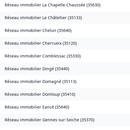
Réseau immobilier
La Chapelle-Chaussée
(
35630
)
Réseau immobilier
Le Châtellier
(
35133
)
Réseau immobilier
Chelun
(
35640
)
Réseau immobilier
Cherrueix
(
35120
)
Réseau immobilier
Comblessac
(
35330
)
Réseau immobilier
Dingé
(
35440
)
Réseau immobilier
Domagné
(
35113
)
Réseau immobilier
Domloup
(
35410
)
Réseau immobilier
Eancé
(
35640
)
Réseau immobilier
Gennes-sur-Seiche
(
35370
)