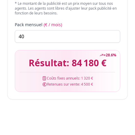
* Le montant de la publicité est un prix moyen sur tous nos
agents. Les agents sont libres d'ajuster leur pack publicité en
fonction de leurs besoins.
Pack mensuel
(€ / mois)
+
28.6
%
Résultat:
84 180 €
Coûts fixes annuels:
1 320 €
Retenues sur vente:
4 500 €