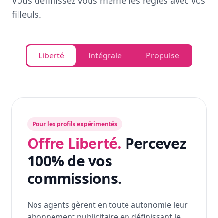
Vous définissez vous même les règles avec vos
filleuls.
Liberté
Intégrale
Propulse
Pour les profils expérimentés
Offre Liberté.
Percevez
100% de vos
commissions.
Nos agents gèrent en toute autonomie leur
abonnement publicitaire en définissant le