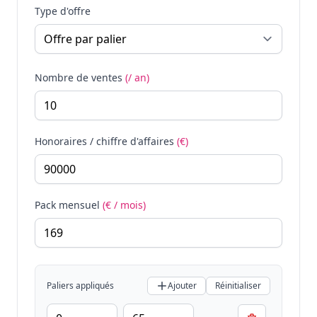
Type d'offre
Nombre de ventes
(/ an)
Honoraires / chiffre d'affaires
(€)
Pack mensuel
(€ / mois)
Paliers appliqués
Ajouter
Réinitialiser