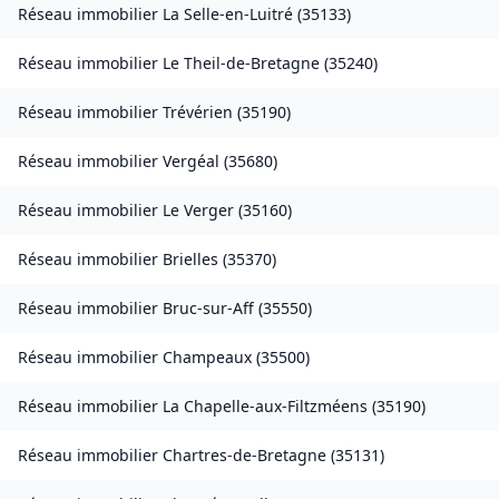
Réseau immobilier
La Selle-en-Luitré
(
35133
)
Réseau immobilier
Le Theil-de-Bretagne
(
35240
)
Réseau immobilier
Trévérien
(
35190
)
Réseau immobilier
Vergéal
(
35680
)
Réseau immobilier
Le Verger
(
35160
)
Réseau immobilier
Brielles
(
35370
)
Réseau immobilier
Bruc-sur-Aff
(
35550
)
Réseau immobilier
Champeaux
(
35500
)
Réseau immobilier
La Chapelle-aux-Filtzméens
(
35190
)
Réseau immobilier
Chartres-de-Bretagne
(
35131
)