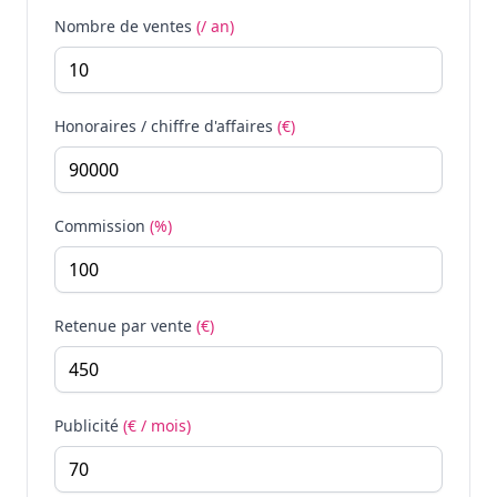
Nombre de ventes
(/ an)
Honoraires / chiffre d'affaires
(€)
Commission
(%)
Retenue par vente
(€)
Publicité
(€ / mois)