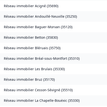
Réseau immobilier
Acigné
(
35690
)
Réseau immobilier
Andouillé-Neuville
(
35250
)
Réseau immobilier
Baguer-Morvan
(
35120
)
Réseau immobilier
Betton
(
35830
)
Réseau immobilier
Bléruais
(
35750
)
Réseau immobilier
Bréal-sous-Montfort
(
35310
)
Réseau immobilier
Les Brulais
(
35330
)
Réseau immobilier
Bruz
(
35170
)
Réseau immobilier
Cesson-Sévigné
(
35510
)
Réseau immobilier
La Chapelle-Bouëxic
(
35330
)