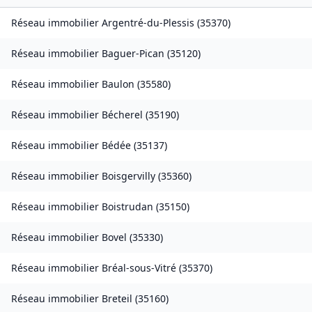
Réseau immobilier
Argentré-du-Plessis
(
35370
)
Réseau immobilier
Baguer-Pican
(
35120
)
Réseau immobilier
Baulon
(
35580
)
Réseau immobilier
Bécherel
(
35190
)
Réseau immobilier
Bédée
(
35137
)
Réseau immobilier
Boisgervilly
(
35360
)
Réseau immobilier
Boistrudan
(
35150
)
Réseau immobilier
Bovel
(
35330
)
Réseau immobilier
Bréal-sous-Vitré
(
35370
)
Réseau immobilier
Breteil
(
35160
)