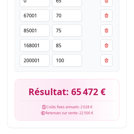
Résultat:
65 472 €
Coûts fixes annuels:
2 028 €
Retenues sur vente:
22 500 €