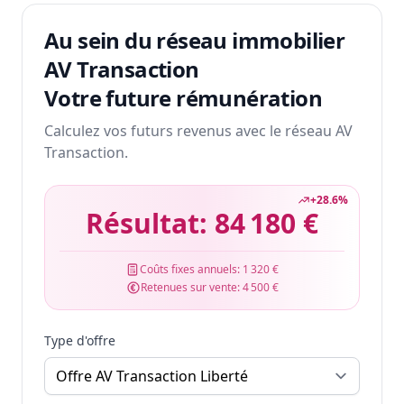
Au sein du réseau immobilier
AV Transaction
Votre future rémunération
Calculez vos futurs revenus avec le réseau AV
Transaction.
+
28.6
%
Résultat:
84 180 €
Coûts fixes annuels:
1 320 €
Retenues sur vente:
4 500 €
Type d'offre