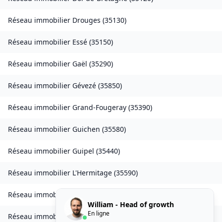
Réseau immobilier
Drouges
(
35130
)
Réseau immobilier
Essé
(
35150
)
Réseau immobilier
Gaël
(
35290
)
Réseau immobilier
Gévezé
(
35850
)
Réseau immobilier
Grand-Fougeray
(
35390
)
Réseau immobilier
Guichen
(
35580
)
Réseau immobilier
Guipel
(
35440
)
Réseau immobilier
L'Hermitage
(
35590
)
Réseau immobilier
Laillé
(
35890
)
William - Head of growth
En ligne
Réseau immobilier
Landavran
(
35450
)