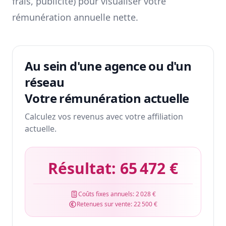
frais, publicité) pour visualiser votre
rémunération annuelle nette.
Au sein d'une agence ou d'un
réseau
Votre rémunération actuelle
Calculez vos revenus avec votre affiliation
actuelle.
Résultat:
65 472 €
Coûts fixes annuels:
2 028 €
Retenues sur vente:
22 500 €