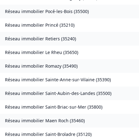
Réseau immobilier
Pocé-les-Bois
(
35500
)
Réseau immobilier
Princé
(
35210
)
Réseau immobilier
Retiers
(
35240
)
Réseau immobilier
Le Rheu
(
35650
)
Réseau immobilier
Romazy
(
35490
)
Réseau immobilier
Sainte-Anne-sur-Vilaine
(
35390
)
Réseau immobilier
Saint-Aubin-des-Landes
(
35500
)
Réseau immobilier
Saint-Briac-sur-Mer
(
35800
)
Réseau immobilier
Maen Roch
(
35460
)
Réseau immobilier
Saint-Broladre
(
35120
)