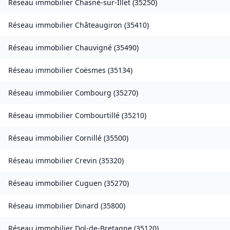
Réseau immobilier
Chasné-sur-Illet
(
35250
)
Réseau immobilier
Châteaugiron
(
35410
)
Réseau immobilier
Chauvigné
(
35490
)
Réseau immobilier
Coësmes
(
35134
)
Réseau immobilier
Combourg
(
35270
)
Réseau immobilier
Combourtillé
(
35210
)
Réseau immobilier
Cornillé
(
35500
)
Réseau immobilier
Crevin
(
35320
)
Réseau immobilier
Cuguen
(
35270
)
Réseau immobilier
Dinard
(
35800
)
Réseau immobilier
Dol-de-Bretagne
(
35120
)