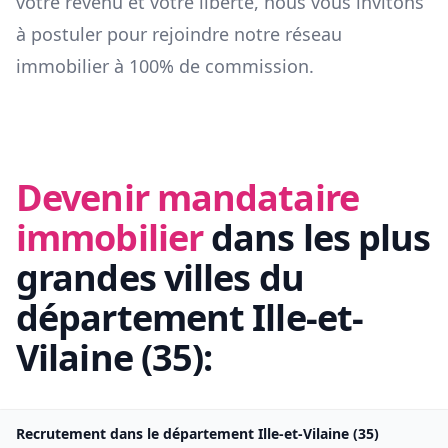
votre revenu et votre liberté, nous vous invitons
à postuler pour rejoindre notre réseau
immobilier à 100% de commission.
Devenir mandataire
immobilier
dans les plus
grandes villes du
département
Ille-et-
Vilaine
(
35
):
Recrutement dans le département
Ille-et-Vilaine
(
35
)