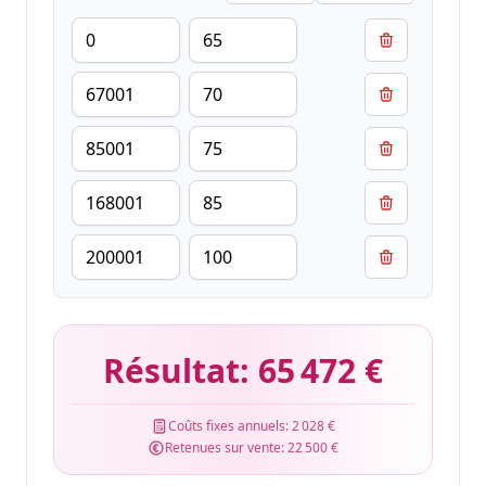
Résultat:
65 472 €
Coûts fixes annuels:
2 028 €
Retenues sur vente:
22 500 €