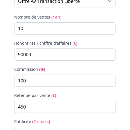
Nombre de ventes
(/ an)
Honoraires / chiffre d'affaires
(€)
Commission
(%)
Retenue par vente
(€)
Publicité
(€ / mois)