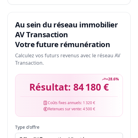
Au sein du réseau immobilier
AV Transaction
Votre future rémunération
Calculez vos futurs revenus avec le réseau AV
Transaction.
+
28.6
%
Résultat:
84 180 €
Coûts fixes annuels:
1 320 €
Retenues sur vente:
4 500 €
Type d'offre