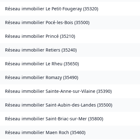
Réseau immobilier
Le Petit-Fougeray
(
35320
)
Réseau immobilier
Pocé-les-Bois
(
35500
)
Réseau immobilier
Princé
(
35210
)
Réseau immobilier
Retiers
(
35240
)
Réseau immobilier
Le Rheu
(
35650
)
Réseau immobilier
Romazy
(
35490
)
Réseau immobilier
Sainte-Anne-sur-Vilaine
(
35390
)
Réseau immobilier
Saint-Aubin-des-Landes
(
35500
)
Réseau immobilier
Saint-Briac-sur-Mer
(
35800
)
Réseau immobilier
Maen Roch
(
35460
)