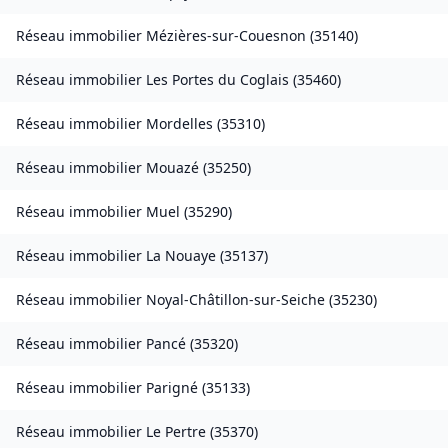
Réseau immobilier
Mézières-sur-Couesnon
(
35140
)
Réseau immobilier
Les Portes du Coglais
(
35460
)
Réseau immobilier
Mordelles
(
35310
)
Réseau immobilier
Mouazé
(
35250
)
Réseau immobilier
Muel
(
35290
)
Réseau immobilier
La Nouaye
(
35137
)
Réseau immobilier
Noyal-Châtillon-sur-Seiche
(
35230
)
Réseau immobilier
Pancé
(
35320
)
Réseau immobilier
Parigné
(
35133
)
Réseau immobilier
Le Pertre
(
35370
)