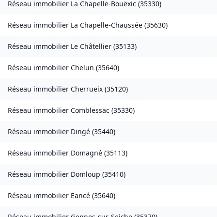
Réseau immobilier
La Chapelle-Bouëxic
(
35330
)
Réseau immobilier
La Chapelle-Chaussée
(
35630
)
Réseau immobilier
Le Châtellier
(
35133
)
Réseau immobilier
Chelun
(
35640
)
Réseau immobilier
Cherrueix
(
35120
)
Réseau immobilier
Comblessac
(
35330
)
Réseau immobilier
Dingé
(
35440
)
Réseau immobilier
Domagné
(
35113
)
Réseau immobilier
Domloup
(
35410
)
Réseau immobilier
Eancé
(
35640
)
Réseau immobilier
Gennes-sur-Seiche
(
35370
)