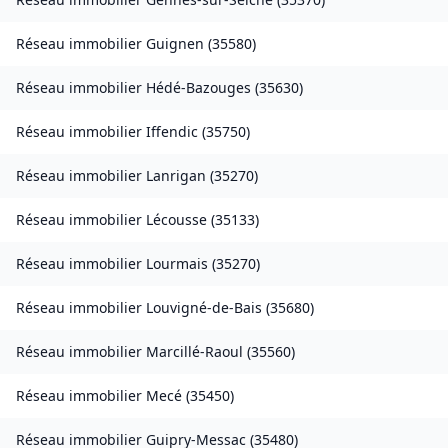
Réseau immobilier
Guignen
(
35580
)
Réseau immobilier
Hédé-Bazouges
(
35630
)
Réseau immobilier
Iffendic
(
35750
)
Réseau immobilier
Lanrigan
(
35270
)
Réseau immobilier
Lécousse
(
35133
)
Réseau immobilier
Lourmais
(
35270
)
Réseau immobilier
Louvigné-de-Bais
(
35680
)
Réseau immobilier
Marcillé-Raoul
(
35560
)
Réseau immobilier
Mecé
(
35450
)
Réseau immobilier
Guipry-Messac
(
35480
)