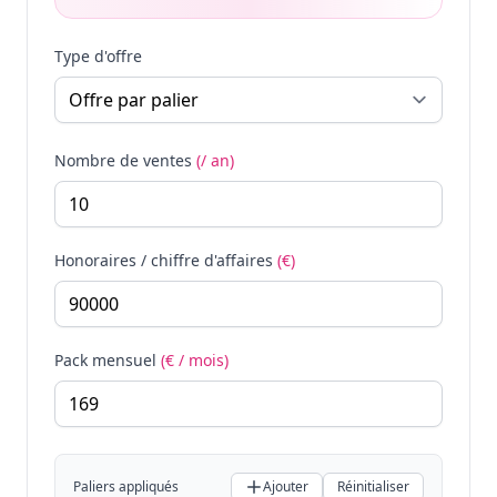
Type d'offre
Nombre de ventes
(/ an)
Honoraires / chiffre d'affaires
(€)
Pack mensuel
(€ / mois)
Paliers appliqués
Ajouter
Réinitialiser