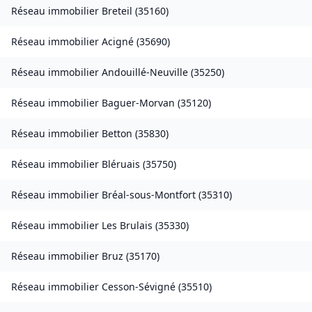
Réseau immobilier
Breteil
(
35160
)
Réseau immobilier
Acigné
(
35690
)
Réseau immobilier
Andouillé-Neuville
(
35250
)
Réseau immobilier
Baguer-Morvan
(
35120
)
Réseau immobilier
Betton
(
35830
)
Réseau immobilier
Bléruais
(
35750
)
Réseau immobilier
Bréal-sous-Montfort
(
35310
)
Réseau immobilier
Les Brulais
(
35330
)
Réseau immobilier
Bruz
(
35170
)
Réseau immobilier
Cesson-Sévigné
(
35510
)