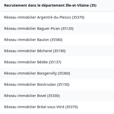
Recrutement dans le département
Ille-et-Vilaine
(
35
)
Réseau immobilier
Argentré-du-Plessis
(
35370
)
Réseau immobilier
Baguer-Pican
(
35120
)
Réseau immobilier
Baulon
(
35580
)
Réseau immobilier
Bécherel
(
35190
)
Réseau immobilier
Bédée
(
35137
)
Réseau immobilier
Boisgervilly
(
35360
)
Réseau immobilier
Boistrudan
(
35150
)
Réseau immobilier
Bovel
(
35330
)
Réseau immobilier
Bréal-sous-Vitré
(
35370
)