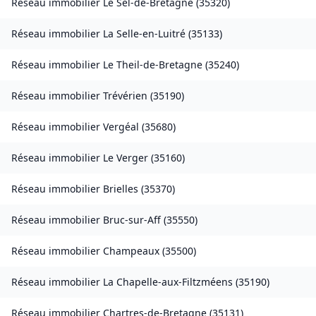
Réseau immobilier
Le Sel-de-Bretagne
(
35320
)
Réseau immobilier
La Selle-en-Luitré
(
35133
)
Réseau immobilier
Le Theil-de-Bretagne
(
35240
)
Réseau immobilier
Trévérien
(
35190
)
Réseau immobilier
Vergéal
(
35680
)
Réseau immobilier
Le Verger
(
35160
)
Réseau immobilier
Brielles
(
35370
)
Réseau immobilier
Bruc-sur-Aff
(
35550
)
Réseau immobilier
Champeaux
(
35500
)
Réseau immobilier
La Chapelle-aux-Filtzméens
(
35190
)
Réseau immobilier
Chartres-de-Bretagne
(
35131
)