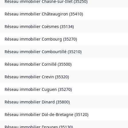
Réseau immobilier
Chasné-sur-Illet
(
35250
)
Réseau immobilier
Châteaugiron
(
35410
)
Réseau immobilier
Coësmes
(
35134
)
Réseau immobilier
Combourg
(
35270
)
Réseau immobilier
Combourtillé
(
35210
)
Réseau immobilier
Cornillé
(
35500
)
Réseau immobilier
Crevin
(
35320
)
Réseau immobilier
Cuguen
(
35270
)
Réseau immobilier
Dinard
(
35800
)
Réseau immobilier
Dol-de-Bretagne
(
35120
)
Réseau immobilier
Drouges
(
35130
)