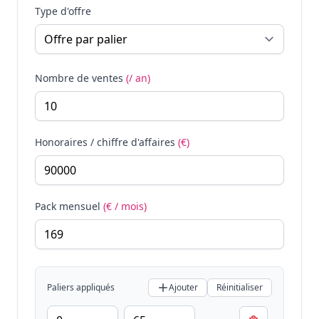
Type d'offre
Nombre de ventes
(/ an)
Honoraires / chiffre d'affaires
(€)
Pack mensuel
(€ / mois)
Paliers appliqués
Ajouter
Réinitialiser