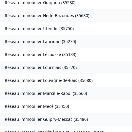
Réseau immobilier
Guignen
(
35580
)
Réseau immobilier
Hédé-Bazouges
(
35630
)
Réseau immobilier
Iffendic
(
35750
)
Réseau immobilier
Lanrigan
(
35270
)
Réseau immobilier
Lécousse
(
35133
)
Réseau immobilier
Lourmais
(
35270
)
Réseau immobilier
Louvigné-de-Bais
(
35680
)
Réseau immobilier
Marcillé-Raoul
(
35560
)
Réseau immobilier
Mecé
(
35450
)
Réseau immobilier
Guipry-Messac
(
35480
)