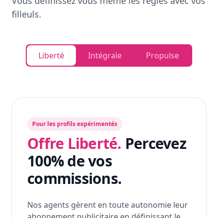
Vous définissez vous même les règles avec vos
filleuls.
Liberté
Intégrale
Propulse
Pour les profils expérimentés
Offre Liberté.
Percevez
100% de vos
commissions.
Nos agents gèrent en toute autonomie leur
abonnement publicitaire en définissant le