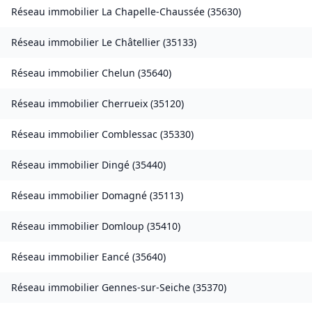
Réseau immobilier
La Chapelle-Chaussée
(
35630
)
Réseau immobilier
Le Châtellier
(
35133
)
Réseau immobilier
Chelun
(
35640
)
Réseau immobilier
Cherrueix
(
35120
)
Réseau immobilier
Comblessac
(
35330
)
Réseau immobilier
Dingé
(
35440
)
Réseau immobilier
Domagné
(
35113
)
Réseau immobilier
Domloup
(
35410
)
Réseau immobilier
Eancé
(
35640
)
Réseau immobilier
Gennes-sur-Seiche
(
35370
)