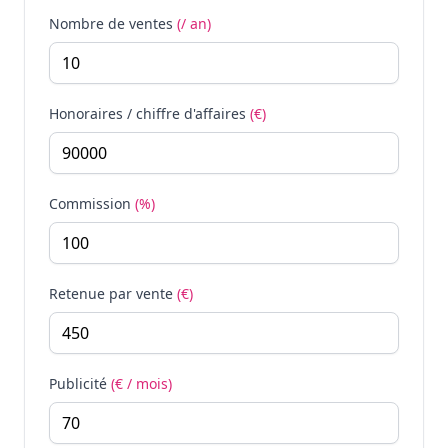
Nombre de ventes
(/ an)
Honoraires / chiffre d'affaires
(€)
Commission
(%)
Retenue par vente
(€)
Publicité
(€ / mois)