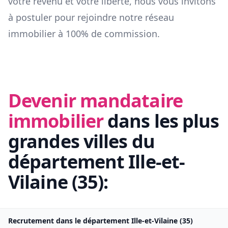
votre revenu et votre liberté, nous vous invitons
à postuler pour rejoindre notre réseau
immobilier à 100% de commission.
Devenir mandataire
immobilier
dans les plus
grandes villes du
département
Ille-et-
Vilaine
(
35
):
Recrutement dans le département
Ille-et-Vilaine
(
35
)