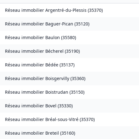
Réseau immobilier
Argentré-du-Plessis
(
35370
)
Réseau immobilier
Baguer-Pican
(
35120
)
Réseau immobilier
Baulon
(
35580
)
Réseau immobilier
Bécherel
(
35190
)
Réseau immobilier
Bédée
(
35137
)
Réseau immobilier
Boisgervilly
(
35360
)
Réseau immobilier
Boistrudan
(
35150
)
Réseau immobilier
Bovel
(
35330
)
Réseau immobilier
Bréal-sous-Vitré
(
35370
)
Réseau immobilier
Breteil
(
35160
)