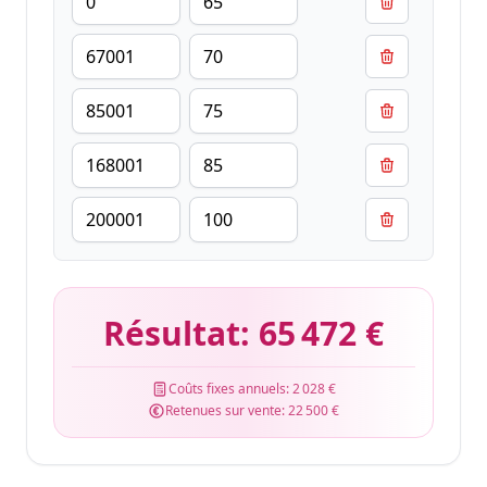
Résultat:
65 472 €
Coûts fixes annuels:
2 028 €
Retenues sur vente:
22 500 €