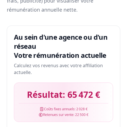
frais, publicité) pour visualiser votre
rémunération annuelle nette.
Au sein d'une agence ou d'un
réseau
Votre rémunération actuelle
Calculez vos revenus avec votre affiliation
actuelle.
Résultat:
65 472 €
Coûts fixes annuels:
2 028 €
Retenues sur vente:
22 500 €