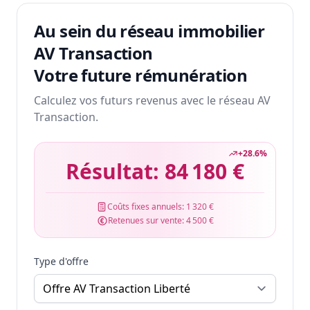
Au sein du réseau immobilier
AV Transaction
Votre future rémunération
Calculez vos futurs revenus avec le réseau AV
Transaction.
+
28.6
%
Résultat:
84 180 €
Coûts fixes annuels:
1 320 €
Retenues sur vente:
4 500 €
Type d'offre