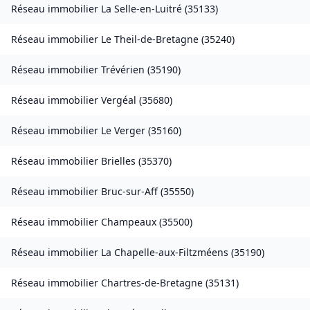
Réseau immobilier
La Selle-en-Luitré
(
35133
)
Réseau immobilier
Le Theil-de-Bretagne
(
35240
)
Réseau immobilier
Trévérien
(
35190
)
Réseau immobilier
Vergéal
(
35680
)
Réseau immobilier
Le Verger
(
35160
)
Réseau immobilier
Brielles
(
35370
)
Réseau immobilier
Bruc-sur-Aff
(
35550
)
Réseau immobilier
Champeaux
(
35500
)
Réseau immobilier
La Chapelle-aux-Filtzméens
(
35190
)
Réseau immobilier
Chartres-de-Bretagne
(
35131
)