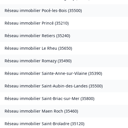
Réseau immobilier
Pocé-les-Bois
(
35500
)
Réseau immobilier
Princé
(
35210
)
Réseau immobilier
Retiers
(
35240
)
Réseau immobilier
Le Rheu
(
35650
)
Réseau immobilier
Romazy
(
35490
)
Réseau immobilier
Sainte-Anne-sur-Vilaine
(
35390
)
Réseau immobilier
Saint-Aubin-des-Landes
(
35500
)
Réseau immobilier
Saint-Briac-sur-Mer
(
35800
)
Réseau immobilier
Maen Roch
(
35460
)
Réseau immobilier
Saint-Broladre
(
35120
)