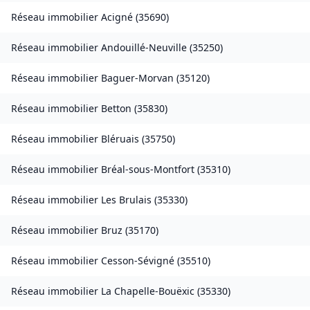
Réseau immobilier
Acigné
(
35690
)
Réseau immobilier
Andouillé-Neuville
(
35250
)
Réseau immobilier
Baguer-Morvan
(
35120
)
Réseau immobilier
Betton
(
35830
)
Réseau immobilier
Bléruais
(
35750
)
Réseau immobilier
Bréal-sous-Montfort
(
35310
)
Réseau immobilier
Les Brulais
(
35330
)
Réseau immobilier
Bruz
(
35170
)
Réseau immobilier
Cesson-Sévigné
(
35510
)
Réseau immobilier
La Chapelle-Bouëxic
(
35330
)