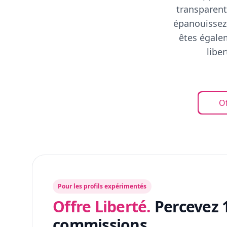
transparent
épanouissez-
êtes égalem
libe
Of
Pour les profils expérimentés
Offre Liberté.
Percevez 
commissions.