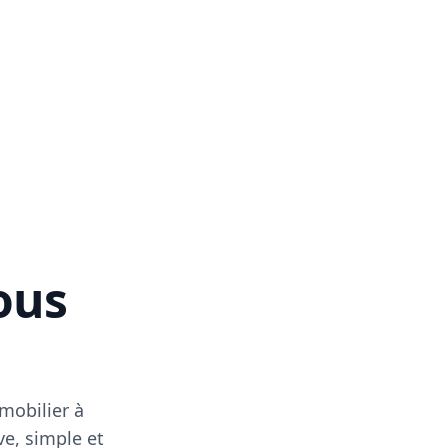
vous
mobilier à
ve, simple et