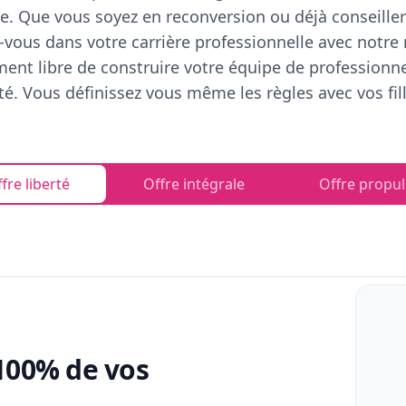
e. Que vous soyez en reconversion ou déjà conseiller
vous dans votre carrière professionnelle avec notre
ent libre de construire votre équipe de professionn
rté. Vous définissez vous même les règles avec vos fill
fre liberté
Offre intégrale
Offre propul
100% de vos