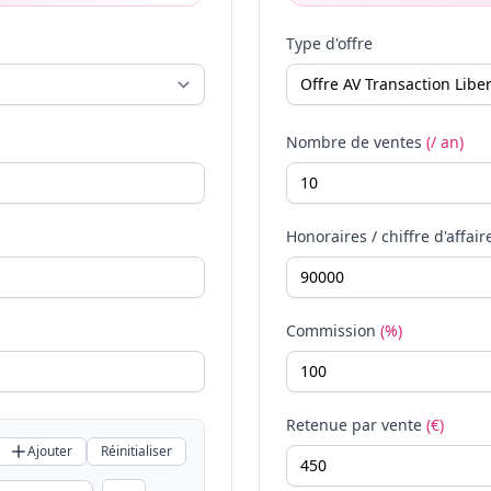
Type d'offre
Nombre de ventes
(/ an)
Honoraires / chiffre d'affair
Commission
(%)
Retenue par vente
(€)
Ajouter
Réinitialiser