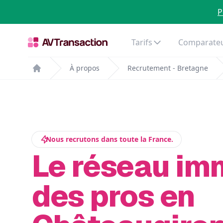
P
Tarifs
Comparateu
À propos
Recrutement - Bretagne
Home
Nous recrutons dans toute la France.
Le réseau im
des pros en