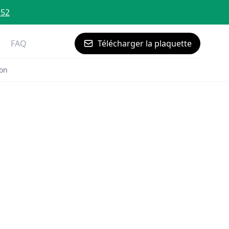
 52
FAQ
Télécharger la plaquette
ron