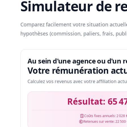
Simulateur de r
Comparez facilement votre situation actuelle
hypothèses (commission, paliers, frais, publ
Au sein d'une agence ou d'un 
Votre rémunération actu
Calculez vos revenus avec votre affiliation actu
Résultat:
65 4
Coûts fixes annuels:
2 028 
Retenues sur vente:
22 500