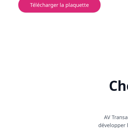
Télécharger la plaquette
Cho
AV Transa
développer l