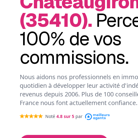
Châteaugiro
(35410).
Perc
100% de vos
commissions.
Nous aidons nos professionnels en immob
quotidien à développer leur activité d'ind
revenus depuis 2006. Plus de 100 conseil
France nous font actuellement confiance.
Noté
4.8
sur 5
par