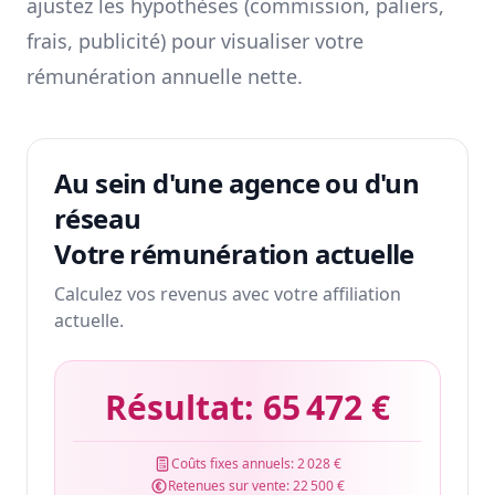
ajustez les hypothèses (commission, paliers,
frais, publicité) pour visualiser votre
rémunération annuelle nette.
Au sein d'une agence ou d'un
réseau
Votre rémunération actuelle
Calculez vos revenus avec votre affiliation
actuelle.
Résultat:
65 472 €
Coûts fixes annuels:
2 028 €
Retenues sur vente:
22 500 €