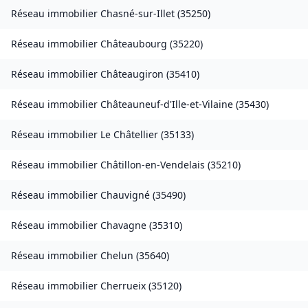
Réseau immobilier
Chasné-sur-Illet
(
35250
)
Réseau immobilier
Châteaubourg
(
35220
)
Réseau immobilier
Châteaugiron
(
35410
)
Réseau immobilier
Châteauneuf-d'Ille-et-Vilaine
(
35430
)
Réseau immobilier
Le Châtellier
(
35133
)
Réseau immobilier
Châtillon-en-Vendelais
(
35210
)
Réseau immobilier
Chauvigné
(
35490
)
Réseau immobilier
Chavagne
(
35310
)
Réseau immobilier
Chelun
(
35640
)
Réseau immobilier
Cherrueix
(
35120
)