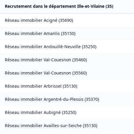
Recrutement dans le département
Ille-et-Vilaine
(
35
)
Réseau immobilier
Acigné
(
35690
)
Réseau immobilier
Amanlis
(
35150
)
Réseau immobilier
Andouillé-Neuville
(
35250
)
Réseau immobilier
Val-Couesnon
(
35460
)
Réseau immobilier
Val-Couesnon
(
35560
)
Réseau immobilier
Arbrissel
(
35130
)
Réseau immobilier
Argentré-du-Plessis
(
35370
)
Réseau immobilier
Aubigné
(
35250
)
Réseau immobilier
Availles-sur-Seiche
(
35130
)