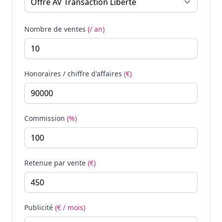
Nombre de ventes
(/ an)
Honoraires / chiffre d'affaires
(€)
Commission
(%)
Retenue par vente
(€)
Publicité
(€ / mois)