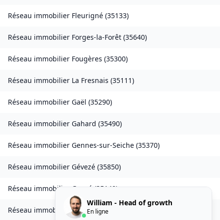
Réseau immobilier
Fleurigné
(
35133
)
Réseau immobilier
Forges-la-Forêt
(
35640
)
Réseau immobilier
Fougères
(
35300
)
Réseau immobilier
La Fresnais
(
35111
)
Réseau immobilier
Gaël
(
35290
)
Réseau immobilier
Gahard
(
35490
)
Réseau immobilier
Gennes-sur-Seiche
(
35370
)
Réseau immobilier
Gévezé
(
35850
)
Réseau immobilier
Gosné
(
35140
)
William - Head of growth
Réseau immobilier
La Gouesnière
(
35350
)
En ligne