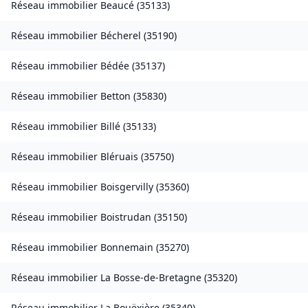
Réseau immobilier
Beaucé
(
35133
)
Réseau immobilier
Bécherel
(
35190
)
Réseau immobilier
Bédée
(
35137
)
Réseau immobilier
Betton
(
35830
)
Réseau immobilier
Billé
(
35133
)
Réseau immobilier
Bléruais
(
35750
)
Réseau immobilier
Boisgervilly
(
35360
)
Réseau immobilier
Boistrudan
(
35150
)
Réseau immobilier
Bonnemain
(
35270
)
Réseau immobilier
La Bosse-de-Bretagne
(
35320
)
Réseau immobilier
La Bouëxière
(
35340
)