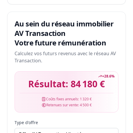
Au sein du réseau immobilier
AV Transaction
Votre future rémunération
Calculez vos futurs revenus avec le réseau AV
Transaction.
+
28.6
%
Résultat:
84 180 €
Coûts fixes annuels:
1 320 €
Retenues sur vente:
4 500 €
Type d'offre