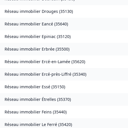
Réseau immobilier
Drouges
(
35130
)
Réseau immobilier
Eancé
(
35640
)
Réseau immobilier
Epiniac
(
35120
)
Réseau immobilier
Erbrée
(
35500
)
Réseau immobilier
Ercé-en-Lamée
(
35620
)
Réseau immobilier
Ercé-près-Liffré
(
35340
)
Réseau immobilier
Essé
(
35150
)
Réseau immobilier
Étrelles
(
35370
)
Réseau immobilier
Feins
(
35440
)
Réseau immobilier
Le Ferré
(
35420
)