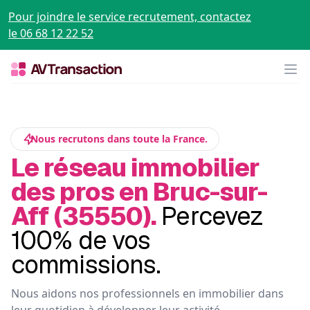
Pour joindre le service recrutement, contactez
le 06 68 12 22 52
Op
Nous recrutons dans toute la France.
Le réseau immobilier
des pros en Bruc-sur-
Aff (35550).
Percevez
100% de vos
commissions.
Nous aidons nos professionnels en immobilier dans