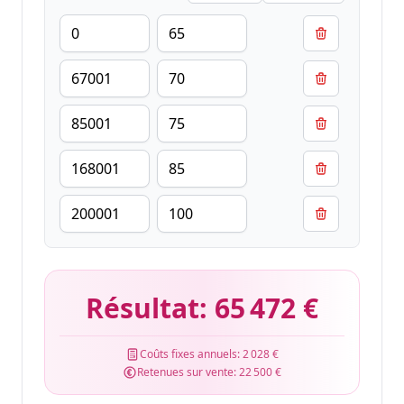
Résultat:
65 472 €
Coûts fixes annuels:
2 028 €
Retenues sur vente:
22 500 €