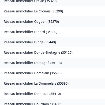
Réseau immobilier
Crevin
(
35320
)
Réseau immobilier
Le Crouais
(
35290
)
Réseau immobilier
Cuguen
(
35270
)
Réseau immobilier
Dinard
(
35800
)
Réseau immobilier
Dingé
(
35440
)
Réseau immobilier
Dol-de-Bretagne
(
35120
)
Réseau immobilier
Domagné
(
35113
)
Réseau immobilier
Domalain
(
35680
)
Réseau immobilier
La Dominelais
(
35390
)
Réseau immobilier
Domloup
(
35410
)
Réseau immobilier
Dourdain
(
35450
)