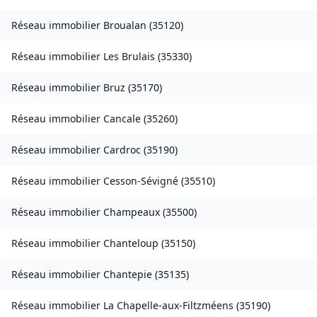
Réseau immobilier
Broualan
(
35120
)
Réseau immobilier
Les Brulais
(
35330
)
Réseau immobilier
Bruz
(
35170
)
Réseau immobilier
Cancale
(
35260
)
Réseau immobilier
Cardroc
(
35190
)
Réseau immobilier
Cesson-Sévigné
(
35510
)
Réseau immobilier
Champeaux
(
35500
)
Réseau immobilier
Chanteloup
(
35150
)
Réseau immobilier
Chantepie
(
35135
)
Réseau immobilier
La Chapelle-aux-Filtzméens
(
35190
)