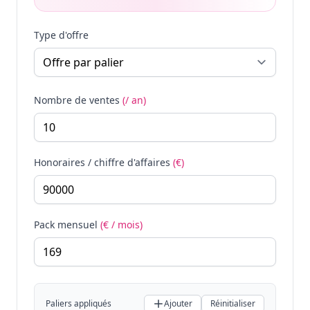
Type d'offre
Nombre de ventes
(/ an)
Honoraires / chiffre d'affaires
(€)
Pack mensuel
(€ / mois)
Paliers appliqués
Ajouter
Réinitialiser