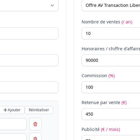
Nombre de ventes
(/ an)
Honoraires / chiffre d'affair
Commission
(%)
Retenue par vente
(€)
Ajouter
Réinitialiser
Publicité
(€ / mois)