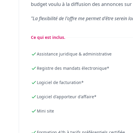
budget voulu à la diffusion des annonces sur 
"La flexibilité de l'offre me permet d'être serein lo
Ce qui est inclus.
Assistance juridique & administrative
Registre des mandats électronique*
Logiciel de facturation*
Logiciel d'apporteur d'affaire*
Mini site
Formation 42h à tarifs préférentiels certifiée