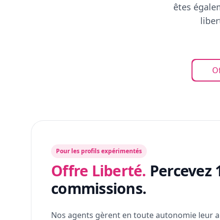
êtes égalem
libe
Of
Pour les profils expérimentés
Offre Liberté.
Percevez 
commissions.
Nos agents gèrent en toute autonomie leur a