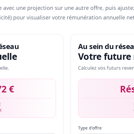
 avec une projection sur une autre offre, puis ajuste
icité) pour visualiser votre rémunération annuelle net
réseau
Au sein du rése
elle
Votre future
elle.
Calculez vos futurs reve
72 €
Ré
€
 €
Type d'offre