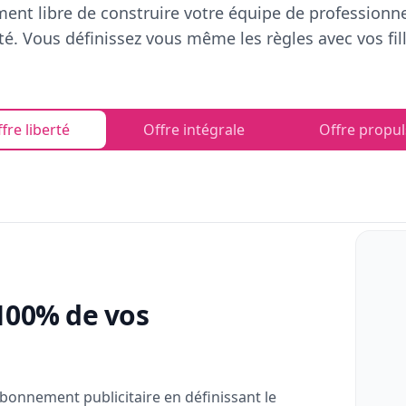
ent libre de construire votre équipe de professionn
rté. Vous définissez vous même les règles avec vos fill
fre liberté
Offre intégrale
Offre propul
100% de vos
bonnement publicitaire en définissant le