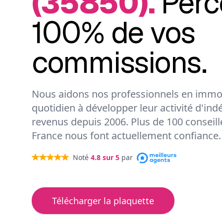
(35850).
Perc
100% de vos
commissions.
Nous aidons nos professionnels en immob
quotidien à développer leur activité d'ind
revenus depuis 2006. Plus de 100 conseil
France nous font actuellement confiance.
Noté
4.8
sur 5
par
Télécharger la plaquette