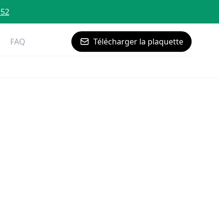
 52
FAQ
Télécharger la plaquette