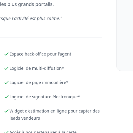
les plus grands portails.
rsque l'activité est plus calme."
Espace back-office pour l'agent
Logiciel de multi-diffusion*
Logiciel de pige immobilière*
Logiciel de signature électronique*
Widget d'estimation en ligne pour capter des
leads vendeurs
Accès à nos partenaires à la carte