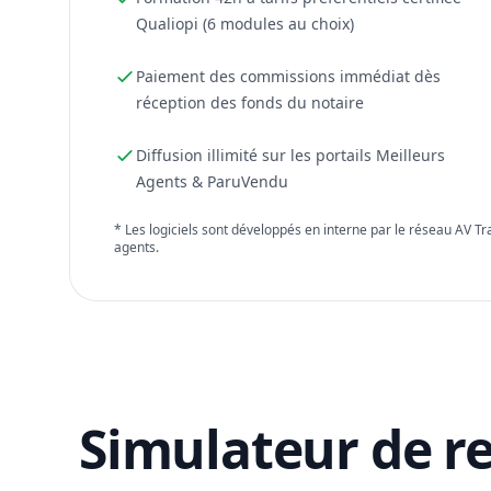
Qualiopi (6 modules au choix)
Paiement des commissions immédiat dès
réception des fonds du notaire
Diffusion illimité sur les portails Meilleurs
Agents & ParuVendu
* Les logiciels sont développés en interne par le réseau AV T
agents.
Simulateur de r