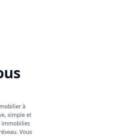
vous
mobilier à
ve, simple et
 immobilier,
 réseau. Vous