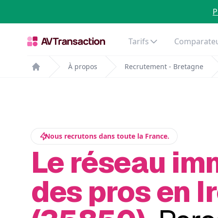
P
Tarifs
Comparateu
À propos
Recrutement - Bretagne
Home
Nous recrutons dans toute la France.
Le réseau im
des pros en I