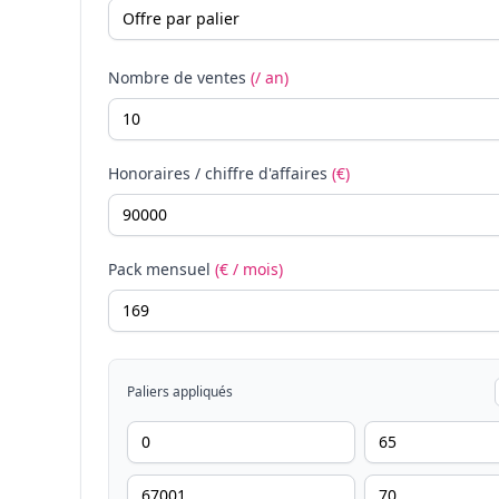
Nombre de ventes
(/ an)
Honoraires / chiffre d'affaires
(€)
Pack mensuel
(€ / mois)
Paliers appliqués