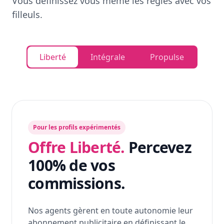
Vous définissez vous même les règles avec vos
filleuls.
Liberté
Intégrale
Propulse
Pour les profils expérimentés
Offre Liberté.
Percevez
100% de vos
commissions.
Nos agents gèrent en toute autonomie leur
abonnement publicitaire en définissant le