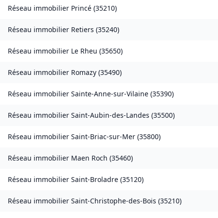
Réseau immobilier
Princé
(
35210
)
Réseau immobilier
Retiers
(
35240
)
Réseau immobilier
Le Rheu
(
35650
)
Réseau immobilier
Romazy
(
35490
)
Réseau immobilier
Sainte-Anne-sur-Vilaine
(
35390
)
Réseau immobilier
Saint-Aubin-des-Landes
(
35500
)
Réseau immobilier
Saint-Briac-sur-Mer
(
35800
)
Réseau immobilier
Maen Roch
(
35460
)
Réseau immobilier
Saint-Broladre
(
35120
)
Réseau immobilier
Saint-Christophe-des-Bois
(
35210
)