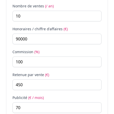
Nombre de ventes
(/ an)
Honoraires / chiffre d'affaires
(€)
Commission
(%)
Retenue par vente
(€)
Publicité
(€ / mois)