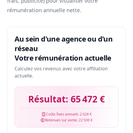
frais, publicité) pour visualiser votre
rémunération annuelle nette.
Au sein d'une agence ou d'un
réseau
Votre rémunération actuelle
Calculez vos revenus avec votre affiliation
actuelle.
Résultat:
65 472 €
Coûts fixes annuels:
2 028 €
Retenues sur vente:
22 500 €