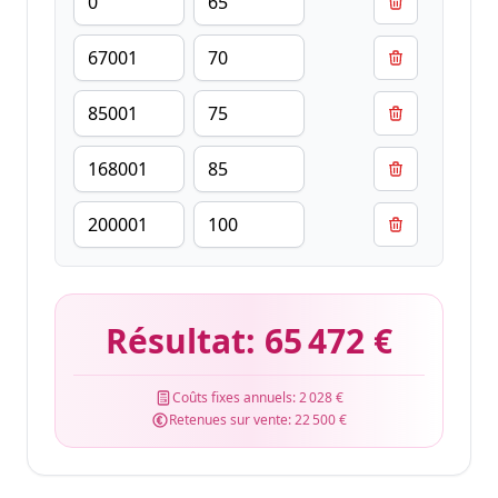
Résultat:
65 472 €
Coûts fixes annuels:
2 028 €
Retenues sur vente:
22 500 €