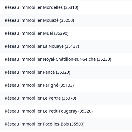
Réseau immobilier
Mordelles
(
35310
)
Réseau immobilier
Mouazé
(
35250
)
Réseau immobilier
Muel
(
35290
)
Réseau immobilier
La Nouaye
(
35137
)
Réseau immobilier
Noyal-Châtillon-sur-Seiche
(
35230
)
Réseau immobilier
Pancé
(
35320
)
Réseau immobilier
Parigné
(
35133
)
Réseau immobilier
Le Pertre
(
35370
)
Réseau immobilier
Le Petit-Fougeray
(
35320
)
Réseau immobilier
Pocé-les-Bois
(
35500
)