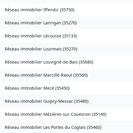
Réseau immobilier
Iffendic
(
35750
)
Réseau immobilier
Lanrigan
(
35270
)
Réseau immobilier
Lécousse
(
35133
)
Réseau immobilier
Lourmais
(
35270
)
Réseau immobilier
Louvigné-de-Bais
(
35680
)
Réseau immobilier
Marcillé-Raoul
(
35560
)
Réseau immobilier
Mecé
(
35450
)
Réseau immobilier
Guipry-Messac
(
35480
)
Réseau immobilier
Mézières-sur-Couesnon
(
35140
)
Réseau immobilier
Les Portes du Coglais
(
35460
)