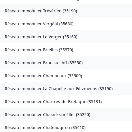
Réseau immobilier
Trévérien
(
35190
)
Réseau immobilier
Vergéal
(
35680
)
Réseau immobilier
Le Verger
(
35160
)
Réseau immobilier
Brielles
(
35370
)
Réseau immobilier
Bruc-sur-Aff
(
35550
)
Réseau immobilier
Champeaux
(
35500
)
Réseau immobilier
La Chapelle-aux-Filtzméens
(
35190
)
Réseau immobilier
Chartres-de-Bretagne
(
35131
)
Réseau immobilier
Chasné-sur-Illet
(
35250
)
Réseau immobilier
Châteaugiron
(
35410
)