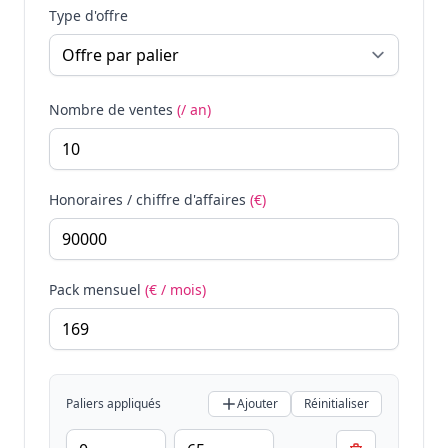
Type d'offre
Nombre de ventes
(/ an)
Honoraires / chiffre d'affaires
(€)
Pack mensuel
(€ / mois)
Paliers appliqués
Ajouter
Réinitialiser