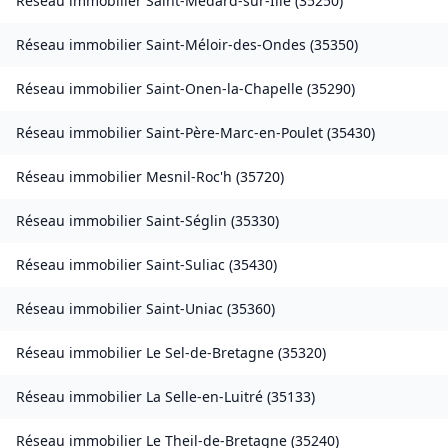
Réseau immobilier
Saint-Médard-sur-Ille
(
35250
)
Réseau immobilier
Saint-Méloir-des-Ondes
(
35350
)
Réseau immobilier
Saint-Onen-la-Chapelle
(
35290
)
Réseau immobilier
Saint-Père-Marc-en-Poulet
(
35430
)
Réseau immobilier
Mesnil-Roc'h
(
35720
)
Réseau immobilier
Saint-Séglin
(
35330
)
Réseau immobilier
Saint-Suliac
(
35430
)
Réseau immobilier
Saint-Uniac
(
35360
)
Réseau immobilier
Le Sel-de-Bretagne
(
35320
)
Réseau immobilier
La Selle-en-Luitré
(
35133
)
Réseau immobilier
Le Theil-de-Bretagne
(
35240
)