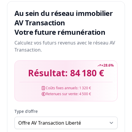
Au sein du réseau immobilier
AV Transaction
Votre future rémunération
Calculez vos futurs revenus avec le réseau AV
Transaction.
+
28.6
%
Résultat:
84 180 €
Coûts fixes annuels:
1 320 €
Retenues sur vente:
4 500 €
Type d'offre