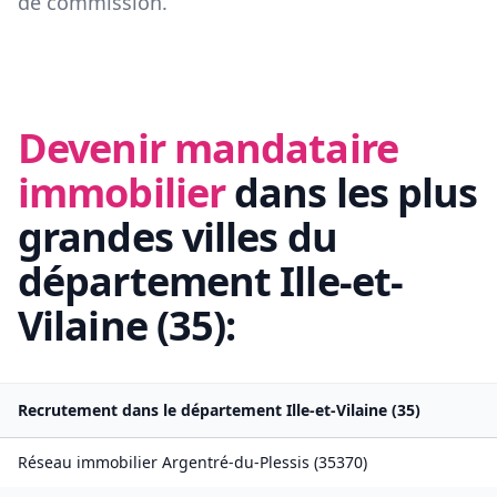
de commission.
Devenir mandataire
immobilier
dans les plus
grandes villes du
département
Ille-et-
Vilaine
(
35
):
Recrutement dans le département
Ille-et-Vilaine
(
35
)
Réseau immobilier
Argentré-du-Plessis
(
35370
)