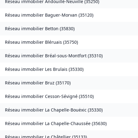
Réseau immobilier
Andouillé-Neuville
(
35250
)
Réseau immobilier
Baguer-Morvan
(
35120
)
Réseau immobilier
Betton
(
35830
)
Réseau immobilier
Bléruais
(
35750
)
Réseau immobilier
Bréal-sous-Montfort
(
35310
)
Réseau immobilier
Les Brulais
(
35330
)
Réseau immobilier
Bruz
(
35170
)
Réseau immobilier
Cesson-Sévigné
(
35510
)
Réseau immobilier
La Chapelle-Bouëxic
(
35330
)
Réseau immobilier
La Chapelle-Chaussée
(
35630
)
Réseau immobilier
Le Châtellier
(
35133
)