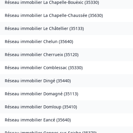
Réseau immobilier
La Chapelle-Bouëxic
(
35330
)
Réseau immobilier
La Chapelle-Chaussée
(
35630
)
Réseau immobilier
Le Châtellier
(
35133
)
Réseau immobilier
Chelun
(
35640
)
Réseau immobilier
Cherrueix
(
35120
)
Réseau immobilier
Comblessac
(
35330
)
Réseau immobilier
Dingé
(
35440
)
Réseau immobilier
Domagné
(
35113
)
Réseau immobilier
Domloup
(
35410
)
Réseau immobilier
Eancé
(
35640
)
Réseau immobilier
Gennes-sur-Seiche
(
35370
)