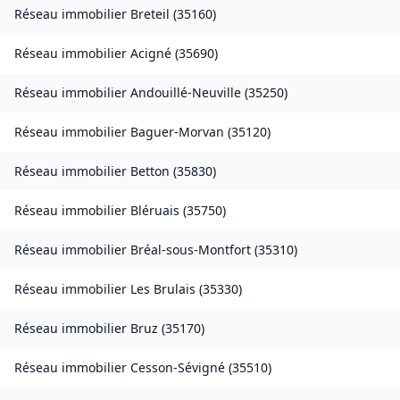
Réseau immobilier
Breteil
(
35160
)
Réseau immobilier
Acigné
(
35690
)
Réseau immobilier
Andouillé-Neuville
(
35250
)
Réseau immobilier
Baguer-Morvan
(
35120
)
Réseau immobilier
Betton
(
35830
)
Réseau immobilier
Bléruais
(
35750
)
Réseau immobilier
Bréal-sous-Montfort
(
35310
)
Réseau immobilier
Les Brulais
(
35330
)
Réseau immobilier
Bruz
(
35170
)
Réseau immobilier
Cesson-Sévigné
(
35510
)