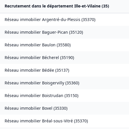
Recrutement dans le département
Ille-et-Vilaine
(
35
)
Réseau immobilier
Argentré-du-Plessis
(
35370
)
Réseau immobilier
Baguer-Pican
(
35120
)
Réseau immobilier
Baulon
(
35580
)
Réseau immobilier
Bécherel
(
35190
)
Réseau immobilier
Bédée
(
35137
)
Réseau immobilier
Boisgervilly
(
35360
)
Réseau immobilier
Boistrudan
(
35150
)
Réseau immobilier
Bovel
(
35330
)
Réseau immobilier
Bréal-sous-Vitré
(
35370
)