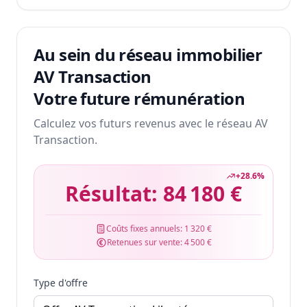
Au sein du réseau immobilier
AV Transaction
Votre future rémunération
Calculez vos futurs revenus avec le réseau AV
Transaction.
+
28.6
%
Résultat:
84 180 €
Coûts fixes annuels:
1 320 €
Retenues sur vente:
4 500 €
Type d'offre