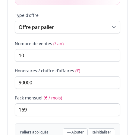
Type d'offre
Nombre de ventes
(/ an)
Honoraires / chiffre d'affaires
(€)
Pack mensuel
(€ / mois)
Paliers appliqués
Ajouter
Réinitialiser