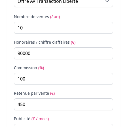
Nombre de ventes
(/ an)
Honoraires / chiffre d'affaires
(€)
Commission
(%)
Retenue par vente
(€)
Publicité
(€ / mois)