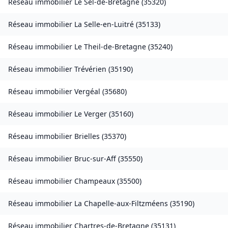
Réseau immobilier
Le Sel-de-Bretagne
(
35320
)
Réseau immobilier
La Selle-en-Luitré
(
35133
)
Réseau immobilier
Le Theil-de-Bretagne
(
35240
)
Réseau immobilier
Trévérien
(
35190
)
Réseau immobilier
Vergéal
(
35680
)
Réseau immobilier
Le Verger
(
35160
)
Réseau immobilier
Brielles
(
35370
)
Réseau immobilier
Bruc-sur-Aff
(
35550
)
Réseau immobilier
Champeaux
(
35500
)
Réseau immobilier
La Chapelle-aux-Filtzméens
(
35190
)
Réseau immobilier
Chartres-de-Bretagne
(
35131
)