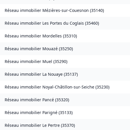
Réseau immobilier
Mézières-sur-Couesnon
(
35140
)
Réseau immobilier
Les Portes du Coglais
(
35460
)
Réseau immobilier
Mordelles
(
35310
)
Réseau immobilier
Mouazé
(
35250
)
Réseau immobilier
Muel
(
35290
)
Réseau immobilier
La Nouaye
(
35137
)
Réseau immobilier
Noyal-Châtillon-sur-Seiche
(
35230
)
Réseau immobilier
Pancé
(
35320
)
Réseau immobilier
Parigné
(
35133
)
Réseau immobilier
Le Pertre
(
35370
)