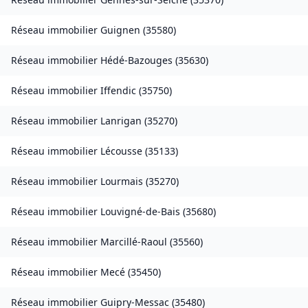
Réseau immobilier
Guignen
(
35580
)
Réseau immobilier
Hédé-Bazouges
(
35630
)
Réseau immobilier
Iffendic
(
35750
)
Réseau immobilier
Lanrigan
(
35270
)
Réseau immobilier
Lécousse
(
35133
)
Réseau immobilier
Lourmais
(
35270
)
Réseau immobilier
Louvigné-de-Bais
(
35680
)
Réseau immobilier
Marcillé-Raoul
(
35560
)
Réseau immobilier
Mecé
(
35450
)
Réseau immobilier
Guipry-Messac
(
35480
)