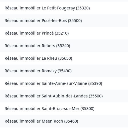
Réseau immobilier
Le Petit-Fougeray
(
35320
)
Réseau immobilier
Pocé-les-Bois
(
35500
)
Réseau immobilier
Princé
(
35210
)
Réseau immobilier
Retiers
(
35240
)
Réseau immobilier
Le Rheu
(
35650
)
Réseau immobilier
Romazy
(
35490
)
Réseau immobilier
Sainte-Anne-sur-Vilaine
(
35390
)
Réseau immobilier
Saint-Aubin-des-Landes
(
35500
)
Réseau immobilier
Saint-Briac-sur-Mer
(
35800
)
Réseau immobilier
Maen Roch
(
35460
)