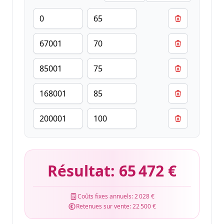
Résultat:
65 472 €
Coûts fixes annuels:
2 028 €
Retenues sur vente:
22 500 €