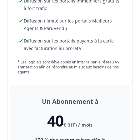
Diffusion sur les portails immobiliers gratuits
à fort trafic
Diffusion illimité sur les portails Meilleurs
Agents & ParuVendu
Diffusion sur les portails payants à la carte
avec facturation au prorata
* Les logiciels sont développés en interne par le réseau AV
Transaction afin de répondre au mieux aux besoins de nos
agents.
Un Abonnement à
40
€ (HT) / mois