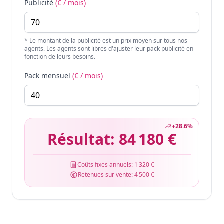
Publicité
(€ / mois)
* Le montant de la publicité est un prix moyen sur tous nos
agents. Les agents sont libres d'ajuster leur pack publicité en
fonction de leurs besoins.
Pack mensuel
(€ / mois)
+
28.6
%
Résultat:
84 180 €
Coûts fixes annuels:
1 320 €
Retenues sur vente:
4 500 €