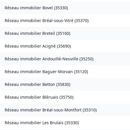
Réseau immobilier
Bovel
(
35330
)
Réseau immobilier
Bréal-sous-Vitré
(
35370
)
Réseau immobilier
Breteil
(
35160
)
Réseau immobilier
Acigné
(
35690
)
Réseau immobilier
Andouillé-Neuville
(
35250
)
Réseau immobilier
Baguer-Morvan
(
35120
)
Réseau immobilier
Betton
(
35830
)
Réseau immobilier
Bléruais
(
35750
)
Réseau immobilier
Bréal-sous-Montfort
(
35310
)
Réseau immobilier
Les Brulais
(
35330
)