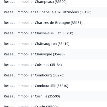
Réseau immobilier
Champeaux
(
35500
)
Réseau immobilier
La Chapelle-aux-Filtzméens
(
35190
)
Réseau immobilier
Chartres-de-Bretagne
(
35131
)
Réseau immobilier
Chasné-sur-Illet
(
35250
)
Réseau immobilier
Châteaugiron
(
35410
)
Réseau immobilier
Chauvigné
(
35490
)
Réseau immobilier
Coësmes
(
35134
)
Réseau immobilier
Combourg
(
35270
)
Réseau immobilier
Combourtillé
(
35210
)
Réseau immobilier
Cornillé
(
35500
)
Réseau immobilier
Crevin
(
35320
)