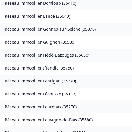
Réseau immobilier
Domloup
(
35410
)
Réseau immobilier
Eancé
(
35640
)
Réseau immobilier
Gennes-sur-Seiche
(
35370
)
Réseau immobilier
Guignen
(
35580
)
Réseau immobilier
Hédé-Bazouges
(
35630
)
Réseau immobilier
Iffendic
(
35750
)
Réseau immobilier
Lanrigan
(
35270
)
Réseau immobilier
Lécousse
(
35133
)
Réseau immobilier
Lourmais
(
35270
)
Réseau immobilier
Louvigné-de-Bais
(
35680
)