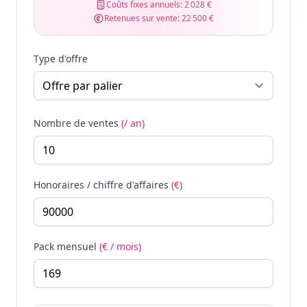
Coûts fixes annuels:
2 028 €
Retenues sur vente:
22 500 €
Type d'offre
Nombre de ventes
(/ an)
Honoraires / chiffre d'affaires
(€)
Pack mensuel
(€ / mois)