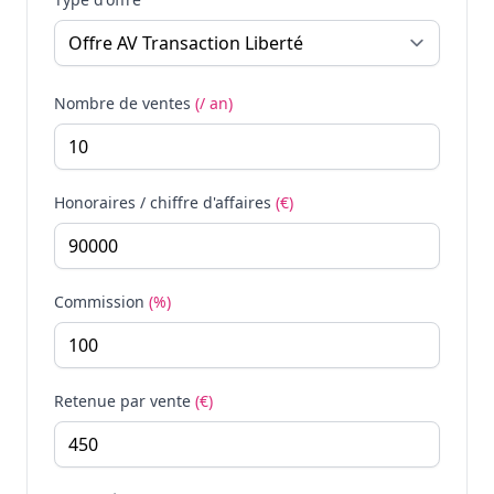
Nombre de ventes
(/ an)
Honoraires / chiffre d'affaires
(€)
Commission
(%)
Retenue par vente
(€)