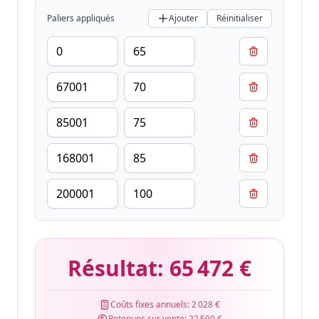
Paliers appliqués
Ajouter
Réinitialiser
Résultat:
65 472 €
Coûts fixes annuels:
2 028 €
Retenues sur vente:
22 500 €