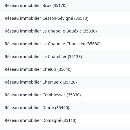
Réseau immobilier
Bruz
(
35170
)
Réseau immobilier
Cesson-Sévigné
(
35510
)
Réseau immobilier
La Chapelle-Bouëxic
(
35330
)
Réseau immobilier
La Chapelle-Chaussée
(
35630
)
Réseau immobilier
Le Châtellier
(
35133
)
Réseau immobilier
Chelun
(
35640
)
Réseau immobilier
Cherrueix
(
35120
)
Réseau immobilier
Comblessac
(
35330
)
Réseau immobilier
Dingé
(
35440
)
Réseau immobilier
Domagné
(
35113
)