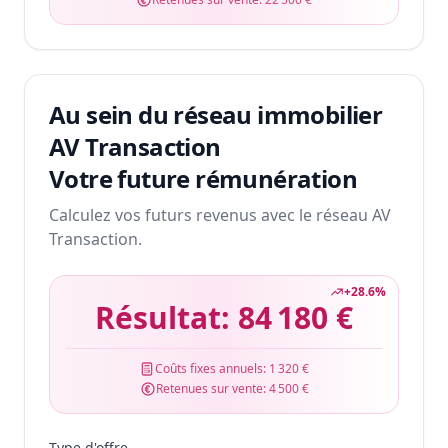
Au sein du réseau immobilier
AV Transaction
Votre future rémunération
Calculez vos futurs revenus avec le réseau AV
Transaction.
+
28.6
%
Résultat:
84 180 €
Coûts fixes annuels:
1 320 €
Retenues sur vente:
4 500 €
Type d'offre