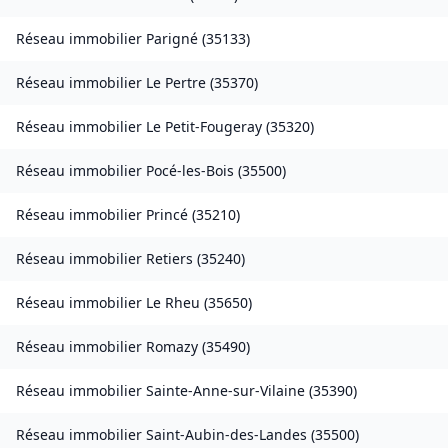
Réseau immobilier
Parigné
(
35133
)
Réseau immobilier
Le Pertre
(
35370
)
Réseau immobilier
Le Petit-Fougeray
(
35320
)
Réseau immobilier
Pocé-les-Bois
(
35500
)
Réseau immobilier
Princé
(
35210
)
Réseau immobilier
Retiers
(
35240
)
Réseau immobilier
Le Rheu
(
35650
)
Réseau immobilier
Romazy
(
35490
)
Réseau immobilier
Sainte-Anne-sur-Vilaine
(
35390
)
Réseau immobilier
Saint-Aubin-des-Landes
(
35500
)