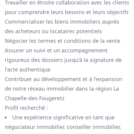
Travailler en étroite collaboration avec les clients
pour comprendre leurs besoins et leurs objectifs
Commercialiser les biens immobiliers auprès
des acheteurs ou locataires potentiels
Négocier les termes et conditions de la vente
Assurer un suivi et un accompagnement
rigoureux des dossiers jusqu'à la signature de
l'acte authentique
Contribuer au développement et à l'expansion
de notre réseau immobilier dans la région
La
Chapelle-des-Fougeretz
Profil recherché :
Une expérience significative en tant que
négociateur immobilier, conseiller immobilier,