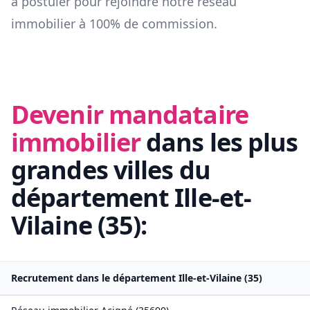
à postuler pour rejoindre notre réseau
immobilier à 100% de commission.
Devenir mandataire
immobilier
dans les plus
grandes villes du
département
Ille-et-
Vilaine
(
35
):
Recrutement dans le département
Ille-et-Vilaine
(
35
)