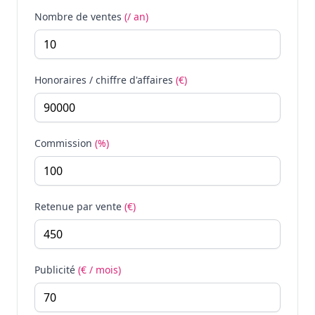
Nombre de ventes
(/ an)
Honoraires / chiffre d'affaires
(€)
Commission
(%)
Retenue par vente
(€)
Publicité
(€ / mois)