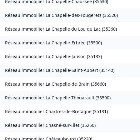
Réseau immobilier
La Chapelle-Chaussée
(
35630
)
Réseau immobilier
La Chapelle-des-Fougeretz
(
35520
)
Réseau immobilier
La Chapelle du Lou du Lac
(
35360
)
Réseau immobilier
La Chapelle-Erbrée
(
35500
)
Réseau immobilier
La Chapelle-Janson
(
35133
)
Réseau immobilier
La Chapelle-Saint-Aubert
(
35140
)
Réseau immobilier
La Chapelle-de-Brain
(
35660
)
Réseau immobilier
La Chapelle-Thouarault
(
35590
)
Réseau immobilier
Chartres-de-Bretagne
(
35131
)
Réseau immobilier
Chasné-sur-Illet
(
35250
)
Réseau immobilier
Châteaubourg
(
35220
)