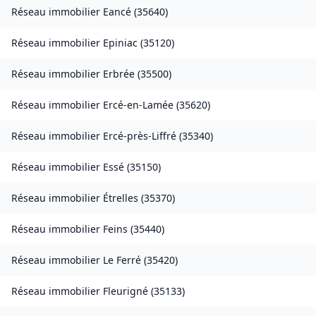
Réseau immobilier
Eancé
(
35640
)
Réseau immobilier
Epiniac
(
35120
)
Réseau immobilier
Erbrée
(
35500
)
Réseau immobilier
Ercé-en-Lamée
(
35620
)
Réseau immobilier
Ercé-près-Liffré
(
35340
)
Réseau immobilier
Essé
(
35150
)
Réseau immobilier
Étrelles
(
35370
)
Réseau immobilier
Feins
(
35440
)
Réseau immobilier
Le Ferré
(
35420
)
Réseau immobilier
Fleurigné
(
35133
)