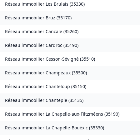
Réseau immobilier
Les Brulais
(
35330
)
Réseau immobilier
Bruz
(
35170
)
Réseau immobilier
Cancale
(
35260
)
Réseau immobilier
Cardroc
(
35190
)
Réseau immobilier
Cesson-Sévigné
(
35510
)
Réseau immobilier
Champeaux
(
35500
)
Réseau immobilier
Chanteloup
(
35150
)
Réseau immobilier
Chantepie
(
35135
)
Réseau immobilier
La Chapelle-aux-Filtzméens
(
35190
)
Réseau immobilier
La Chapelle-Bouëxic
(
35330
)