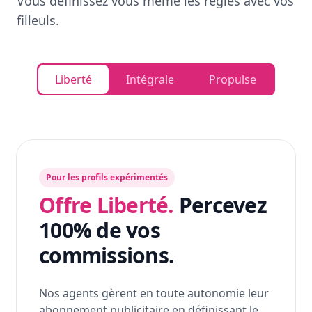
Vous définissez vous même les règles avec vos
filleuls.
Liberté
Intégrale
Propulse
Pour les profils expérimentés
Offre Liberté.
Percevez
100% de vos
commissions.
Nos agents gèrent en toute autonomie leur
abonnement publicitaire en définissant le