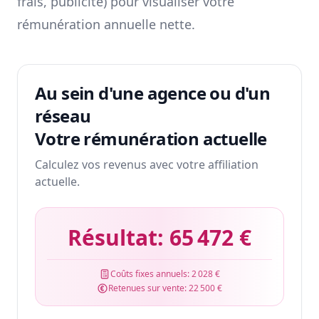
frais, publicité) pour visualiser votre
rémunération annuelle nette.
Au sein d'une agence ou d'un
réseau
Votre rémunération actuelle
Calculez vos revenus avec votre affiliation
actuelle.
Résultat:
65 472 €
Coûts fixes annuels:
2 028 €
Retenues sur vente:
22 500 €