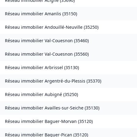
Réseau immobilier
Acigné
(
35690
)
Réseau immobilier
Amanlis
(
35150
)
Réseau immobilier
Andouillé-Neuville
(
35250
)
Réseau immobilier
Val-Couesnon
(
35460
)
Réseau immobilier
Val-Couesnon
(
35560
)
Réseau immobilier
Arbrissel
(
35130
)
Réseau immobilier
Argentré-du-Plessis
(
35370
)
Réseau immobilier
Aubigné
(
35250
)
Réseau immobilier
Availles-sur-Seiche
(
35130
)
Réseau immobilier
Baguer-Morvan
(
35120
)
Réseau immobilier
Baguer-Pican
(
35120
)