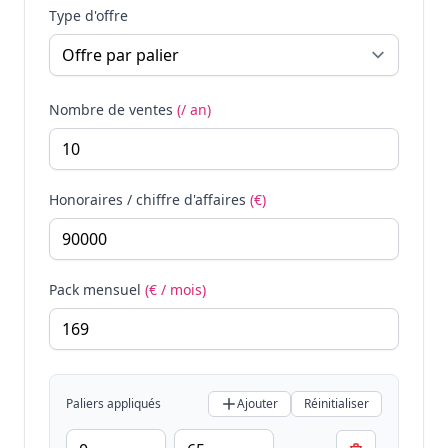
Type d'offre
Nombre de ventes
(/ an)
Honoraires / chiffre d'affaires
(€)
Pack mensuel
(€ / mois)
Paliers appliqués
Ajouter
Réinitialiser