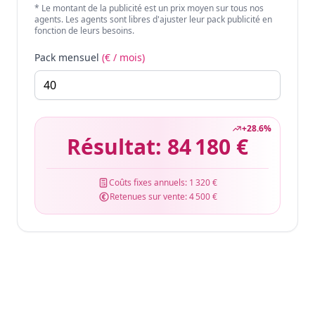
* Le montant de la publicité est un prix moyen sur tous nos
agents. Les agents sont libres d'ajuster leur pack publicité en
fonction de leurs besoins.
Pack mensuel
(€ / mois)
+
28.6
%
Résultat:
84 180 €
Coûts fixes annuels:
1 320 €
Retenues sur vente:
4 500 €