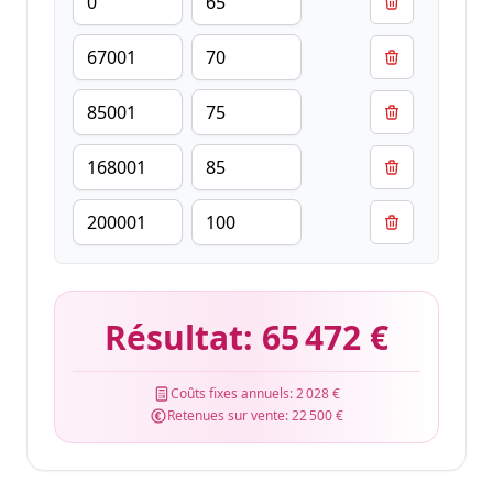
Résultat:
65 472 €
Coûts fixes annuels:
2 028 €
Retenues sur vente:
22 500 €