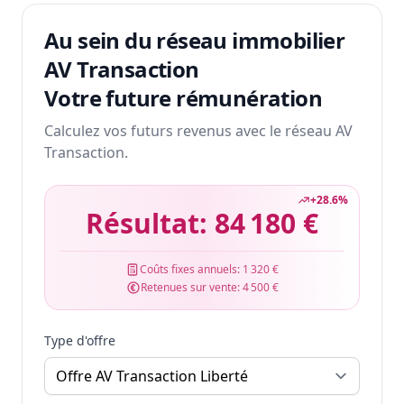
Au sein du réseau immobilier
AV Transaction
Votre future rémunération
Calculez vos futurs revenus avec le réseau AV
Transaction.
+
28.6
%
Résultat:
84 180 €
Coûts fixes annuels:
1 320 €
Retenues sur vente:
4 500 €
Type d'offre