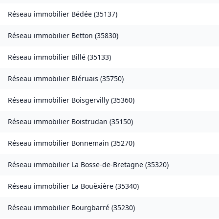
Réseau immobilier
Bédée
(
35137
)
Réseau immobilier
Betton
(
35830
)
Réseau immobilier
Billé
(
35133
)
Réseau immobilier
Bléruais
(
35750
)
Réseau immobilier
Boisgervilly
(
35360
)
Réseau immobilier
Boistrudan
(
35150
)
Réseau immobilier
Bonnemain
(
35270
)
Réseau immobilier
La Bosse-de-Bretagne
(
35320
)
Réseau immobilier
La Bouëxière
(
35340
)
Réseau immobilier
Bourgbarré
(
35230
)