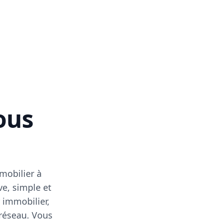
vous
mobilier à
ve, simple et
 immobilier,
 réseau. Vous