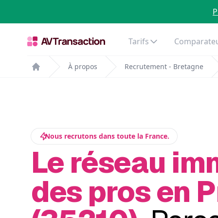
P
Tarifs
Comparateu
À propos
Recrutement - Bretagne
Home
Nous recrutons dans toute la France.
Le réseau im
des pros en P