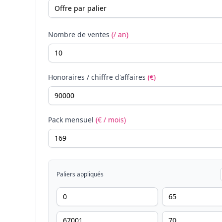
Nombre de ventes
(/ an)
Honoraires / chiffre d'affaires
(€)
Pack mensuel
(€ / mois)
Paliers appliqués