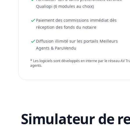
Qualiopi (6 modules au choix)
Paiement des commissions immédiat dès
réception des fonds du notaire
Diffusion illimité sur les portails Meilleurs
Agents & ParuVendu
* Les logiciels sont développés en interne par le réseau AV T
agents.
Simulateur de r