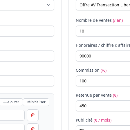
Nombre de ventes
(/ an)
Honoraires / chiffre d'affair
Commission
(%)
Retenue par vente
(€)
Ajouter
Réinitialiser
Publicité
(€ / mois)