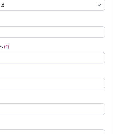
es
(€)