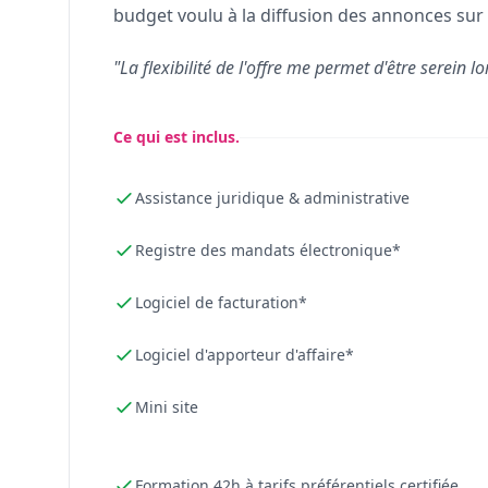
budget voulu à la diffusion des annonces sur 
"La flexibilité de l'offre me permet d'être serein lo
Ce qui est inclus.
Assistance juridique & administrative
Registre des mandats électronique*
Logiciel de facturation*
Logiciel d'apporteur d'affaire*
Mini site
Formation 42h à tarifs préférentiels certifiée