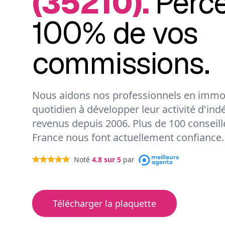
(35210).
Perc
100% de vos
commissions.
Nous aidons nos professionnels en immob
quotidien à développer leur activité d'ind
revenus depuis 2006. Plus de 100 conseil
France nous font actuellement confiance.
Noté
4.8
sur 5
par
Télécharger la plaquette