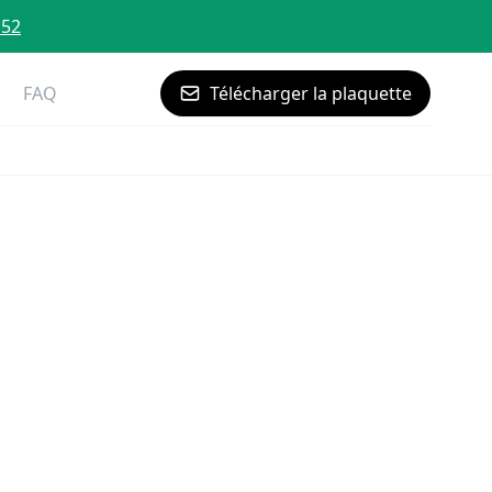
 52
FAQ
Télécharger la plaquette