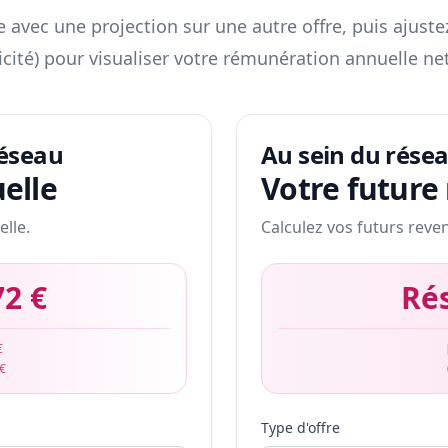
 avec une projection sur une autre offre, puis ajuste
icité) pour visualiser votre rémunération annuelle net
réseau
Au sein du rése
elle
Votre future
elle.
Calculez vos futurs reve
72 €
Ré
€
 €
Type d'offre