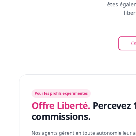
êtes égalem
libe
Of
Pour les profils expérimentés
Offre Liberté.
Percevez 
commissions.
Nos agents gèrent en toute autonomie leur a