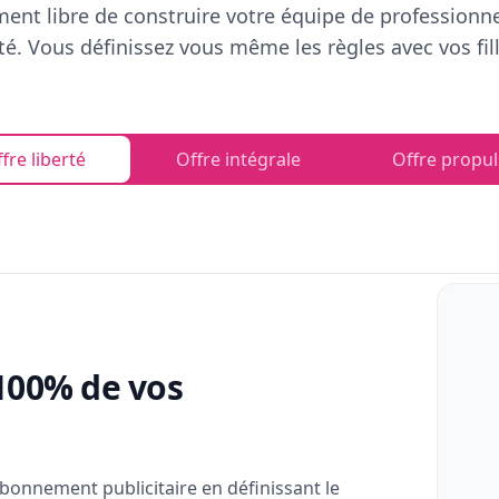
ent libre de construire votre équipe de professionn
rté. Vous définissez vous même les règles avec vos fill
fre liberté
Offre intégrale
Offre propul
100% de vos
bonnement publicitaire en définissant le