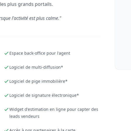
les plus grands portails.
rsque l'activité est plus calme."
Espace back-office pour l'agent
Logiciel de multi-diffusion*
Logiciel de pige immobilière*
Logiciel de signature électronique*
Widget d'estimation en ligne pour capter des
leads vendeurs
Accès à nos partenaires à la carte