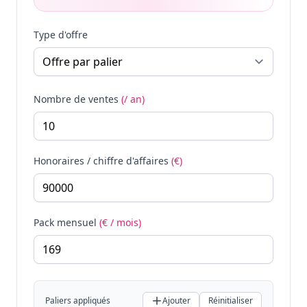
Type d'offre
Nombre de ventes
(/ an)
Honoraires / chiffre d'affaires
(€)
Pack mensuel
(€ / mois)
Paliers appliqués
Ajouter
Réinitialiser