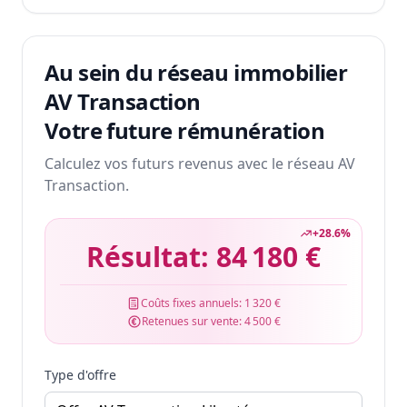
Au sein du réseau immobilier
AV Transaction
Votre future rémunération
Calculez vos futurs revenus avec le réseau AV
Transaction.
+
28.6
%
Résultat:
84 180 €
Coûts fixes annuels:
1 320 €
Retenues sur vente:
4 500 €
Type d'offre