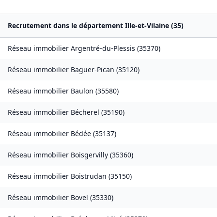
Recrutement dans le département
Ille-et-Vilaine
(
35
)
Réseau immobilier
Argentré-du-Plessis
(
35370
)
Réseau immobilier
Baguer-Pican
(
35120
)
Réseau immobilier
Baulon
(
35580
)
Réseau immobilier
Bécherel
(
35190
)
Réseau immobilier
Bédée
(
35137
)
Réseau immobilier
Boisgervilly
(
35360
)
Réseau immobilier
Boistrudan
(
35150
)
Réseau immobilier
Bovel
(
35330
)