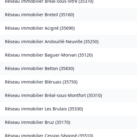
Réseau immobilier
Bréal-sous-Vitré
(
35370
)
Réseau immobilier
Breteil
(
35160
)
Réseau immobilier
Acigné
(
35690
)
Réseau immobilier
Andouillé-Neuville
(
35250
)
Réseau immobilier
Baguer-Morvan
(
35120
)
Réseau immobilier
Betton
(
35830
)
Réseau immobilier
Bléruais
(
35750
)
Réseau immobilier
Bréal-sous-Montfort
(
35310
)
Réseau immobilier
Les Brulais
(
35330
)
Réseau immobilier
Bruz
(
35170
)
Réseau immobilier
Cesson-Sévigné
(
35510
)