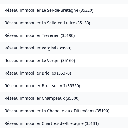
Réseau immobilier
Le Sel-de-Bretagne
(
35320
)
Réseau immobilier
La Selle-en-Luitré
(
35133
)
Réseau immobilier
Trévérien
(
35190
)
Réseau immobilier
Vergéal
(
35680
)
Réseau immobilier
Le Verger
(
35160
)
Réseau immobilier
Brielles
(
35370
)
Réseau immobilier
Bruc-sur-Aff
(
35550
)
Réseau immobilier
Champeaux
(
35500
)
Réseau immobilier
La Chapelle-aux-Filtzméens
(
35190
)
Réseau immobilier
Chartres-de-Bretagne
(
35131
)