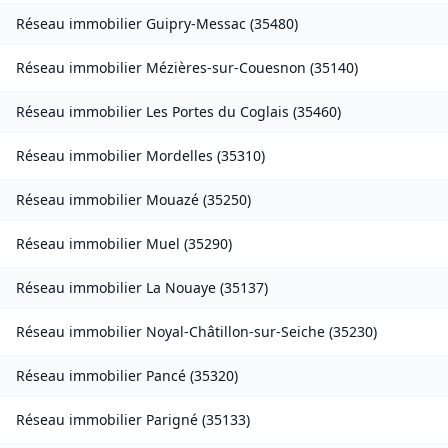
Réseau immobilier
Guipry-Messac
(
35480
)
Réseau immobilier
Mézières-sur-Couesnon
(
35140
)
Réseau immobilier
Les Portes du Coglais
(
35460
)
Réseau immobilier
Mordelles
(
35310
)
Réseau immobilier
Mouazé
(
35250
)
Réseau immobilier
Muel
(
35290
)
Réseau immobilier
La Nouaye
(
35137
)
Réseau immobilier
Noyal-Châtillon-sur-Seiche
(
35230
)
Réseau immobilier
Pancé
(
35320
)
Réseau immobilier
Parigné
(
35133
)