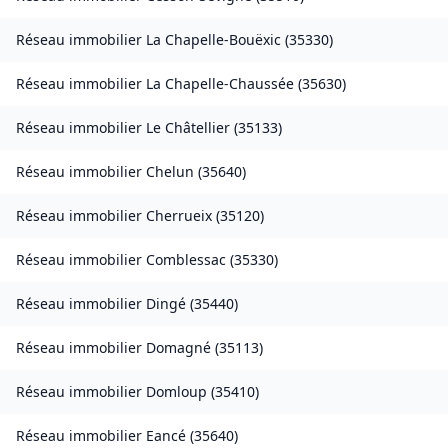
Réseau immobilier
La Chapelle-Bouëxic
(
35330
)
Réseau immobilier
La Chapelle-Chaussée
(
35630
)
Réseau immobilier
Le Châtellier
(
35133
)
Réseau immobilier
Chelun
(
35640
)
Réseau immobilier
Cherrueix
(
35120
)
Réseau immobilier
Comblessac
(
35330
)
Réseau immobilier
Dingé
(
35440
)
Réseau immobilier
Domagné
(
35113
)
Réseau immobilier
Domloup
(
35410
)
Réseau immobilier
Eancé
(
35640
)