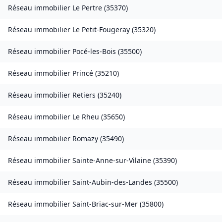
Réseau immobilier
Le Pertre
(
35370
)
Réseau immobilier
Le Petit-Fougeray
(
35320
)
Réseau immobilier
Pocé-les-Bois
(
35500
)
Réseau immobilier
Princé
(
35210
)
Réseau immobilier
Retiers
(
35240
)
Réseau immobilier
Le Rheu
(
35650
)
Réseau immobilier
Romazy
(
35490
)
Réseau immobilier
Sainte-Anne-sur-Vilaine
(
35390
)
Réseau immobilier
Saint-Aubin-des-Landes
(
35500
)
Réseau immobilier
Saint-Briac-sur-Mer
(
35800
)