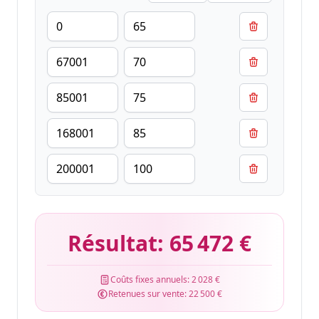
Résultat:
65 472 €
Coûts fixes annuels:
2 028 €
Retenues sur vente:
22 500 €