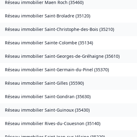
Réseau immobilier
Maen Roch
(
35460
)
Réseau immobilier
Saint-Broladre
(
35120
)
Réseau immobilier
Saint-Christophe-des-Bois
(
35210
)
Réseau immobilier
Sainte-Colombe
(
35134
)
Réseau immobilier
Saint-Georges-de-Gréhaigne
(
35610
)
Réseau immobilier
Saint-Germain-du-Pinel
(
35370
)
Réseau immobilier
Saint-Gilles
(
35590
)
Réseau immobilier
Saint-Gondran
(
35630
)
Réseau immobilier
Saint-Guinoux
(
35430
)
Réseau immobilier
Rives-du-Couesnon
(
35140
)
Réseau immobilier
Saint-Jean-sur-Vilaine
(
35220
)