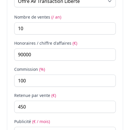
Nombre de ventes
(/ an)
Honoraires / chiffre d'affaires
(€)
Commission
(%)
Retenue par vente
(€)
Publicité
(€ / mois)