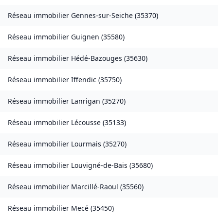
Réseau immobilier
Gennes-sur-Seiche
(
35370
)
Réseau immobilier
Guignen
(
35580
)
Réseau immobilier
Hédé-Bazouges
(
35630
)
Réseau immobilier
Iffendic
(
35750
)
Réseau immobilier
Lanrigan
(
35270
)
Réseau immobilier
Lécousse
(
35133
)
Réseau immobilier
Lourmais
(
35270
)
Réseau immobilier
Louvigné-de-Bais
(
35680
)
Réseau immobilier
Marcillé-Raoul
(
35560
)
Réseau immobilier
Mecé
(
35450
)