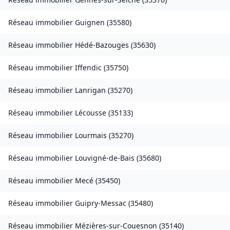
Réseau immobilier
Guignen
(
35580
)
Réseau immobilier
Hédé-Bazouges
(
35630
)
Réseau immobilier
Iffendic
(
35750
)
Réseau immobilier
Lanrigan
(
35270
)
Réseau immobilier
Lécousse
(
35133
)
Réseau immobilier
Lourmais
(
35270
)
Réseau immobilier
Louvigné-de-Bais
(
35680
)
Réseau immobilier
Mecé
(
35450
)
Réseau immobilier
Guipry-Messac
(
35480
)
Réseau immobilier
Mézières-sur-Couesnon
(
35140
)