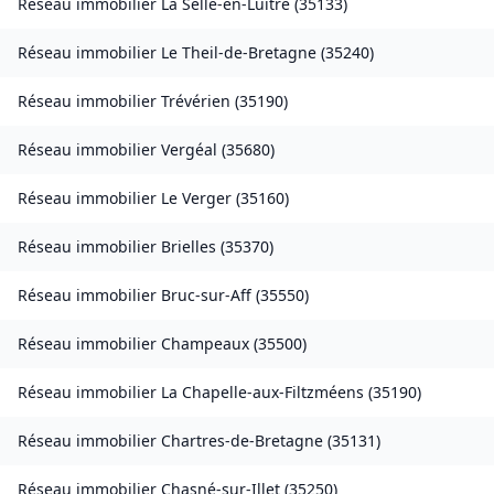
Réseau immobilier
La Selle-en-Luitré
(
35133
)
Réseau immobilier
Le Theil-de-Bretagne
(
35240
)
Réseau immobilier
Trévérien
(
35190
)
Réseau immobilier
Vergéal
(
35680
)
Réseau immobilier
Le Verger
(
35160
)
Réseau immobilier
Brielles
(
35370
)
Réseau immobilier
Bruc-sur-Aff
(
35550
)
Réseau immobilier
Champeaux
(
35500
)
Réseau immobilier
La Chapelle-aux-Filtzméens
(
35190
)
Réseau immobilier
Chartres-de-Bretagne
(
35131
)
Réseau immobilier
Chasné-sur-Illet
(
35250
)