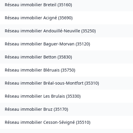
Réseau immobilier
Breteil
(
35160
)
Réseau immobilier
Acigné
(
35690
)
Réseau immobilier
Andouillé-Neuville
(
35250
)
Réseau immobilier
Baguer-Morvan
(
35120
)
Réseau immobilier
Betton
(
35830
)
Réseau immobilier
Bléruais
(
35750
)
Réseau immobilier
Bréal-sous-Montfort
(
35310
)
Réseau immobilier
Les Brulais
(
35330
)
Réseau immobilier
Bruz
(
35170
)
Réseau immobilier
Cesson-Sévigné
(
35510
)