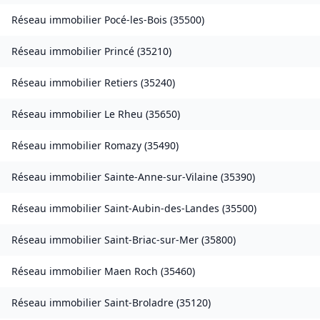
Réseau immobilier
Pocé-les-Bois
(
35500
)
Réseau immobilier
Princé
(
35210
)
Réseau immobilier
Retiers
(
35240
)
Réseau immobilier
Le Rheu
(
35650
)
Réseau immobilier
Romazy
(
35490
)
Réseau immobilier
Sainte-Anne-sur-Vilaine
(
35390
)
Réseau immobilier
Saint-Aubin-des-Landes
(
35500
)
Réseau immobilier
Saint-Briac-sur-Mer
(
35800
)
Réseau immobilier
Maen Roch
(
35460
)
Réseau immobilier
Saint-Broladre
(
35120
)