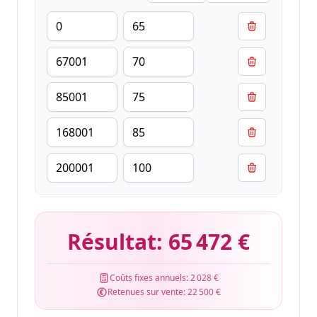
Résultat:
65 472 €
Coûts fixes annuels:
2 028 €
Retenues sur vente:
22 500 €