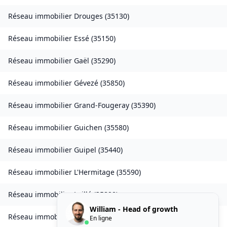
Réseau immobilier
Drouges
(
35130
)
Réseau immobilier
Essé
(
35150
)
Réseau immobilier
Gaël
(
35290
)
Réseau immobilier
Gévezé
(
35850
)
Réseau immobilier
Grand-Fougeray
(
35390
)
Réseau immobilier
Guichen
(
35580
)
Réseau immobilier
Guipel
(
35440
)
Réseau immobilier
L'Hermitage
(
35590
)
Réseau immobilier
Laillé
(
35890
)
William - Head of growth
Réseau immobilier
Landavran
(
35450
)
En ligne