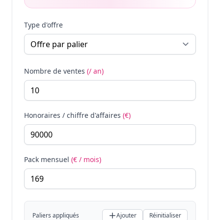
Type d'offre
Nombre de ventes
(/ an)
Honoraires / chiffre d'affaires
(€)
Pack mensuel
(€ / mois)
Paliers appliqués
Ajouter
Réinitialiser