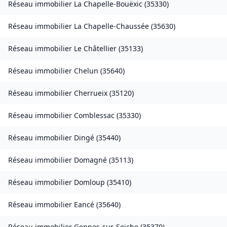
Réseau immobilier
La Chapelle-Bouëxic
(
35330
)
Réseau immobilier
La Chapelle-Chaussée
(
35630
)
Réseau immobilier
Le Châtellier
(
35133
)
Réseau immobilier
Chelun
(
35640
)
Réseau immobilier
Cherrueix
(
35120
)
Réseau immobilier
Comblessac
(
35330
)
Réseau immobilier
Dingé
(
35440
)
Réseau immobilier
Domagné
(
35113
)
Réseau immobilier
Domloup
(
35410
)
Réseau immobilier
Eancé
(
35640
)
Réseau immobilier
Gennes-sur-Seiche
(
35370
)