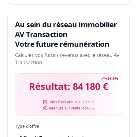
Au sein du réseau immobilier
AV Transaction
Votre future rémunération
Calculez vos futurs revenus avec le réseau AV
Transaction.
+
28.6
%
Résultat:
84 180 €
Coûts fixes annuels:
1 320 €
Retenues sur vente:
4 500 €
Type d'offre