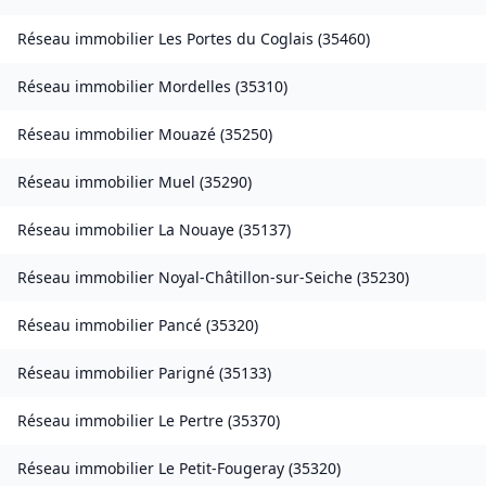
Réseau immobilier
Les Portes du Coglais
(
35460
)
Réseau immobilier
Mordelles
(
35310
)
Réseau immobilier
Mouazé
(
35250
)
Réseau immobilier
Muel
(
35290
)
Réseau immobilier
La Nouaye
(
35137
)
Réseau immobilier
Noyal-Châtillon-sur-Seiche
(
35230
)
Réseau immobilier
Pancé
(
35320
)
Réseau immobilier
Parigné
(
35133
)
Réseau immobilier
Le Pertre
(
35370
)
Réseau immobilier
Le Petit-Fougeray
(
35320
)