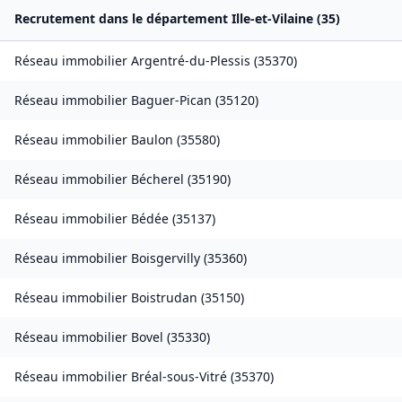
Recrutement dans le département
Ille-et-Vilaine
(
35
)
Réseau immobilier
Argentré-du-Plessis
(
35370
)
Réseau immobilier
Baguer-Pican
(
35120
)
Réseau immobilier
Baulon
(
35580
)
Réseau immobilier
Bécherel
(
35190
)
Réseau immobilier
Bédée
(
35137
)
Réseau immobilier
Boisgervilly
(
35360
)
Réseau immobilier
Boistrudan
(
35150
)
Réseau immobilier
Bovel
(
35330
)
Réseau immobilier
Bréal-sous-Vitré
(
35370
)