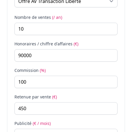
Nombre de ventes
(/ an)
Honoraires / chiffre d'affaires
(€)
Commission
(%)
Retenue par vente
(€)
Publicité
(€ / mois)