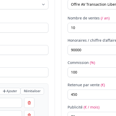
Nombre de ventes
(/ an)
Honoraires / chiffre d'affair
Commission
(%)
Retenue par vente
(€)
Ajouter
Réinitialiser
Publicité
(€ / mois)