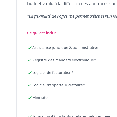
budget voulu à la diffusion des annonces sur 
"La flexibilité de l'offre me permet d'être serein lo
Ce qui est inclus.
Assistance juridique & administrative
Registre des mandats électronique*
Logiciel de facturation*
Logiciel d'apporteur d'affaire*
Mini site
Formation 42h à tarifs préférentiels certifiée