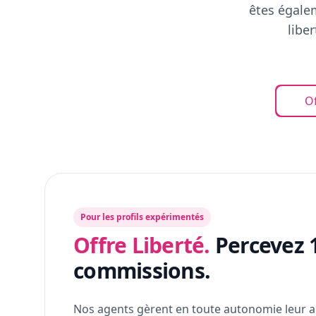
êtes égalem
libe
Of
Pour les profils expérimentés
Offre Liberté.
Percevez 
commissions.
Nos agents gèrent en toute autonomie leur a