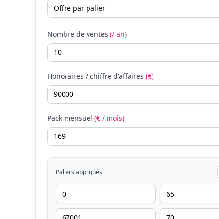
Nombre de ventes
(/ an)
Honoraires / chiffre d'affaires
(€)
Pack mensuel
(€ / mois)
Paliers appliqués