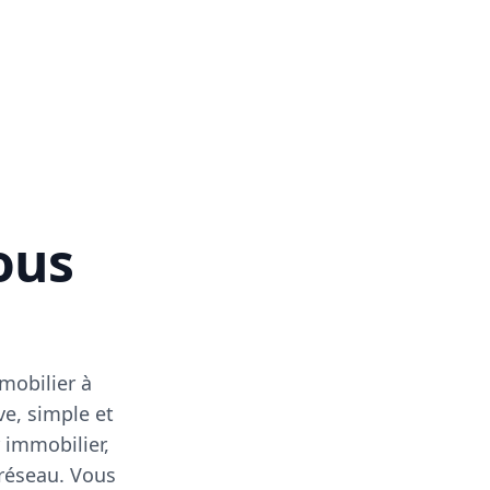
vous
mobilier à
ve, simple et
 immobilier,
 réseau. Vous