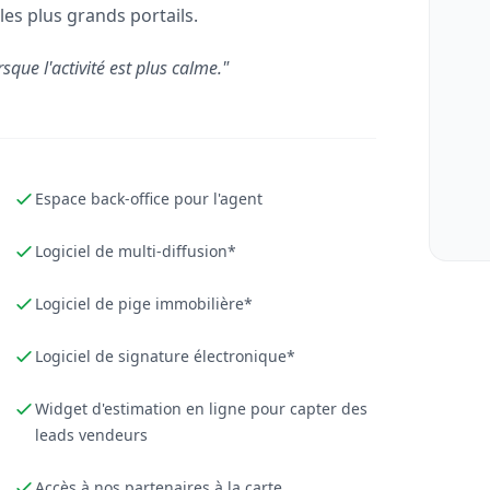
les plus grands portails.
rsque l'activité est plus calme."
Espace back-office pour l'agent
Logiciel de multi-diffusion*
Logiciel de pige immobilière*
Logiciel de signature électronique*
Widget d'estimation en ligne pour capter des
leads vendeurs
Accès à nos partenaires à la carte