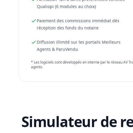
Qualiopi (6 modules au choix)
Paiement des commissions immédiat dès
réception des fonds du notaire
Diffusion illimité sur les portails Meilleurs
Agents & ParuVendu
* Les logiciels sont développés en interne par le réseau AV T
agents.
Simulateur de r