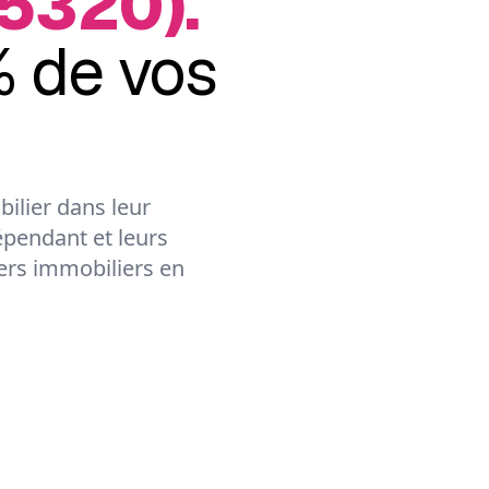
35320).
 de vos
ilier dans leur
épendant et leurs
lers immobiliers en