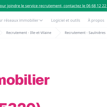
our joindre le service recrutement, contactez le 06 68 12 22
r réseaux immobilier
Logiciel et outils
À propos
Recrutement - Ille-et-Vilaine
Recrutement - Saulnières
mobilier