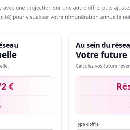
 avec une projection sur une autre offre, puis ajuste
icité) pour visualiser votre rémunération annuelle net
réseau
Au sein du rése
elle
Votre future
elle.
Calculez vos futurs reve
72 €
Ré
€
 €
Type d'offre