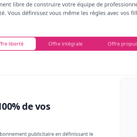
ent libre de construire votre équipe de professionn
rté. Vous définissez vous même les règles avec vos fill
fre liberté
Offre intégrale
Offre propul
100% de vos
bonnement publicitaire en définissant le