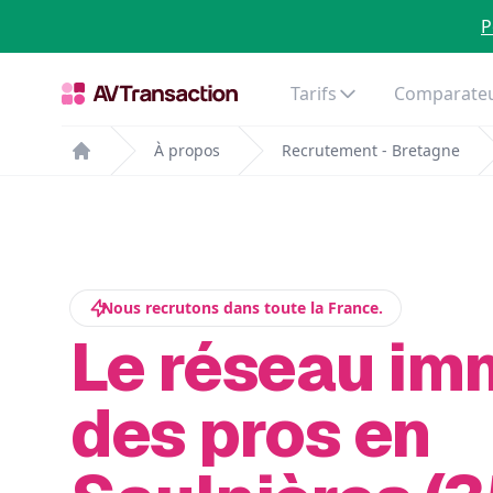
P
Tarifs
Comparateu
À propos
Recrutement - Bretagne
Home
Nous recrutons dans toute la France.
Le réseau im
des pros en