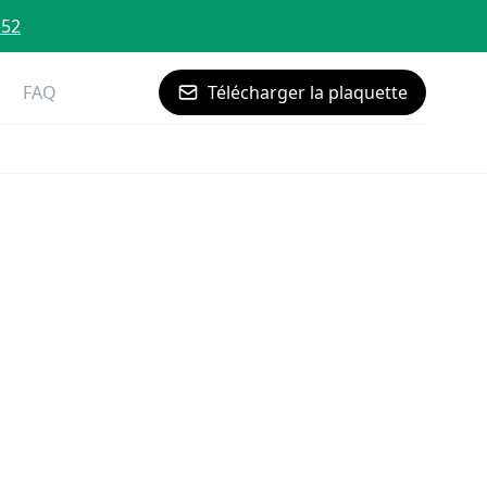
 52
FAQ
Télécharger la plaquette