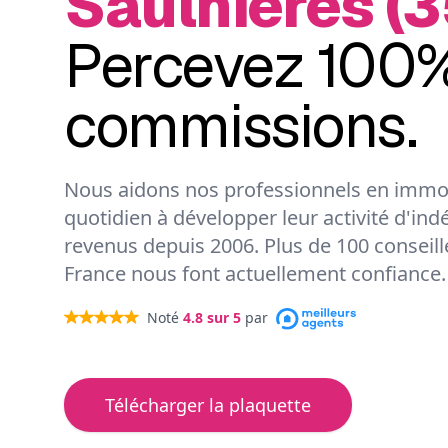
Saulnières (
Percevez 100%
commissions.
Nous aidons nos professionnels en immob
quotidien à développer leur activité d'ind
revenus depuis 2006. Plus de 100 conseil
France nous font actuellement confiance.
Noté
4.8
sur 5
par
Télécharger la plaquette