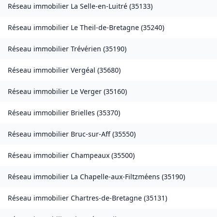
Réseau immobilier
La Selle-en-Luitré
(
35133
)
Réseau immobilier
Le Theil-de-Bretagne
(
35240
)
Réseau immobilier
Trévérien
(
35190
)
Réseau immobilier
Vergéal
(
35680
)
Réseau immobilier
Le Verger
(
35160
)
Réseau immobilier
Brielles
(
35370
)
Réseau immobilier
Bruc-sur-Aff
(
35550
)
Réseau immobilier
Champeaux
(
35500
)
Réseau immobilier
La Chapelle-aux-Filtzméens
(
35190
)
Réseau immobilier
Chartres-de-Bretagne
(
35131
)