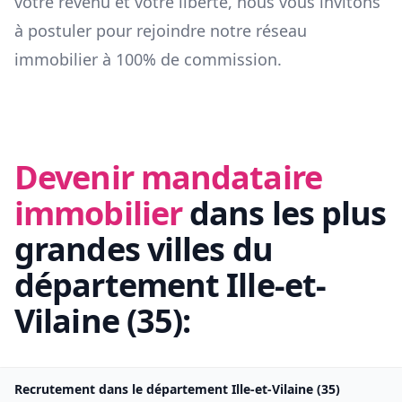
votre revenu et votre liberté, nous vous invitons
à postuler pour rejoindre notre réseau
immobilier à 100% de commission.
Devenir mandataire
immobilier
dans les plus
grandes villes du
département
Ille-et-
Vilaine
(
35
):
Recrutement dans le département
Ille-et-Vilaine
(
35
)