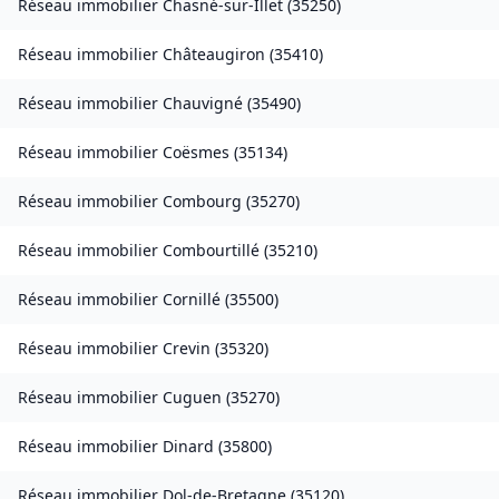
Réseau immobilier
Chasné-sur-Illet
(
35250
)
Réseau immobilier
Châteaugiron
(
35410
)
Réseau immobilier
Chauvigné
(
35490
)
Réseau immobilier
Coësmes
(
35134
)
Réseau immobilier
Combourg
(
35270
)
Réseau immobilier
Combourtillé
(
35210
)
Réseau immobilier
Cornillé
(
35500
)
Réseau immobilier
Crevin
(
35320
)
Réseau immobilier
Cuguen
(
35270
)
Réseau immobilier
Dinard
(
35800
)
Réseau immobilier
Dol-de-Bretagne
(
35120
)