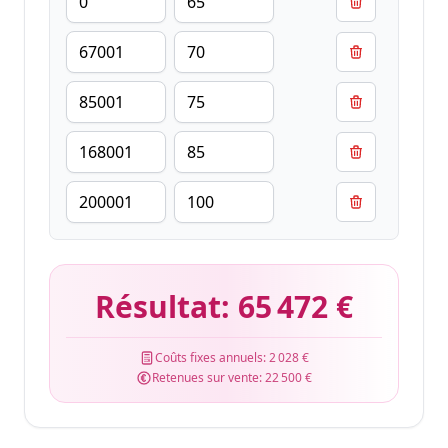
Résultat:
65 472 €
Coûts fixes annuels:
2 028 €
Retenues sur vente:
22 500 €