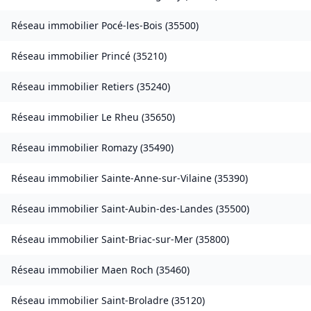
Réseau immobilier
Pocé-les-Bois
(
35500
)
Réseau immobilier
Princé
(
35210
)
Réseau immobilier
Retiers
(
35240
)
Réseau immobilier
Le Rheu
(
35650
)
Réseau immobilier
Romazy
(
35490
)
Réseau immobilier
Sainte-Anne-sur-Vilaine
(
35390
)
Réseau immobilier
Saint-Aubin-des-Landes
(
35500
)
Réseau immobilier
Saint-Briac-sur-Mer
(
35800
)
Réseau immobilier
Maen Roch
(
35460
)
Réseau immobilier
Saint-Broladre
(
35120
)