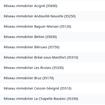
Réseau immobilier
Acigné
(
35690
)
Réseau immobilier
Andouillé-Neuville
(
35250
)
Réseau immobilier
Baguer-Morvan
(
35120
)
Réseau immobilier
Betton
(
35830
)
Réseau immobilier
Bléruais
(
35750
)
Réseau immobilier
Bréal-sous-Montfort
(
35310
)
Réseau immobilier
Les Brulais
(
35330
)
Réseau immobilier
Bruz
(
35170
)
Réseau immobilier
Cesson-Sévigné
(
35510
)
Réseau immobilier
La Chapelle-Bouëxic
(
35330
)