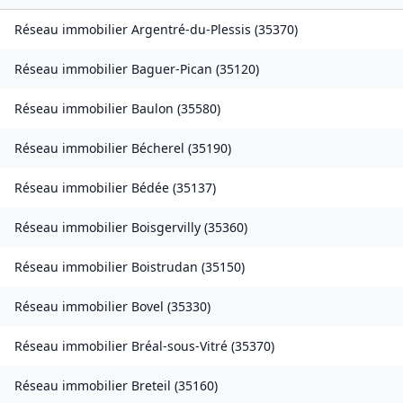
Réseau immobilier
Argentré-du-Plessis
(
35370
)
Réseau immobilier
Baguer-Pican
(
35120
)
Réseau immobilier
Baulon
(
35580
)
Réseau immobilier
Bécherel
(
35190
)
Réseau immobilier
Bédée
(
35137
)
Réseau immobilier
Boisgervilly
(
35360
)
Réseau immobilier
Boistrudan
(
35150
)
Réseau immobilier
Bovel
(
35330
)
Réseau immobilier
Bréal-sous-Vitré
(
35370
)
Réseau immobilier
Breteil
(
35160
)