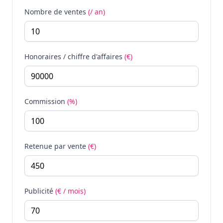
Nombre de ventes
(/ an)
Honoraires / chiffre d'affaires
(€)
Commission
(%)
Retenue par vente
(€)
Publicité
(€ / mois)