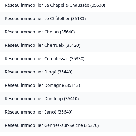
Réseau immobilier
La Chapelle-Chaussée
(
35630
)
Réseau immobilier
Le Châtellier
(
35133
)
Réseau immobilier
Chelun
(
35640
)
Réseau immobilier
Cherrueix
(
35120
)
Réseau immobilier
Comblessac
(
35330
)
Réseau immobilier
Dingé
(
35440
)
Réseau immobilier
Domagné
(
35113
)
Réseau immobilier
Domloup
(
35410
)
Réseau immobilier
Eancé
(
35640
)
Réseau immobilier
Gennes-sur-Seiche
(
35370
)