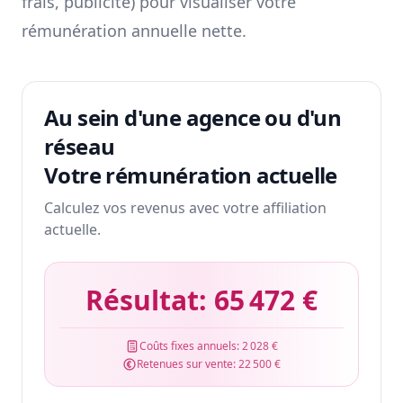
frais, publicité) pour visualiser votre
rémunération annuelle nette.
Au sein d'une agence ou d'un
réseau
Votre rémunération actuelle
Calculez vos revenus avec votre affiliation
actuelle.
Résultat:
65 472 €
Coûts fixes annuels:
2 028 €
Retenues sur vente:
22 500 €