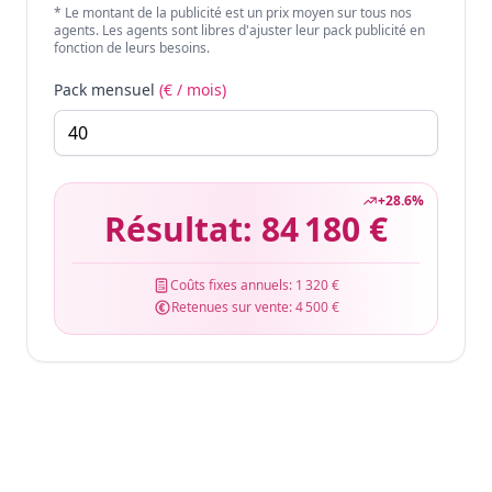
* Le montant de la publicité est un prix moyen sur tous nos
agents. Les agents sont libres d'ajuster leur pack publicité en
fonction de leurs besoins.
Pack mensuel
(€ / mois)
+
28.6
%
Résultat:
84 180 €
Coûts fixes annuels:
1 320 €
Retenues sur vente:
4 500 €