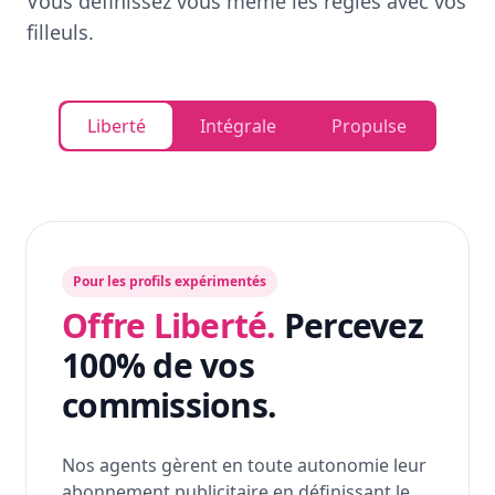
Vous définissez vous même les règles avec vos
filleuls.
Liberté
Intégrale
Propulse
Pour les profils expérimentés
Offre Liberté.
Percevez
100% de vos
commissions.
Nos agents gèrent en toute autonomie leur
abonnement publicitaire en définissant le