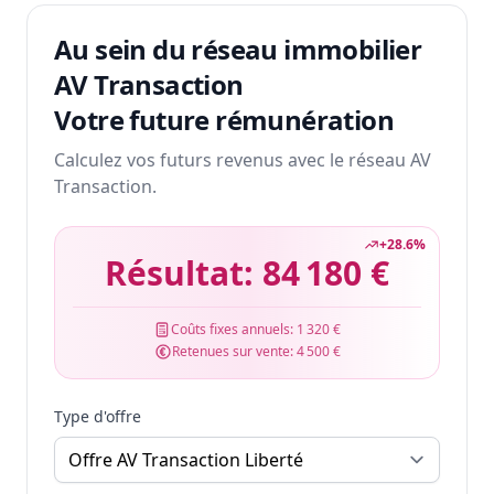
Au sein du réseau immobilier
AV Transaction
Votre future rémunération
Calculez vos futurs revenus avec le réseau AV
Transaction.
+
28.6
%
Résultat:
84 180 €
Coûts fixes annuels:
1 320 €
Retenues sur vente:
4 500 €
Type d'offre