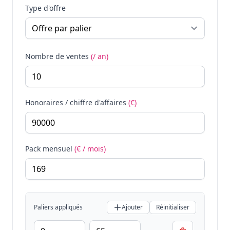
Type d'offre
Nombre de ventes
(/ an)
Honoraires / chiffre d'affaires
(€)
Pack mensuel
(€ / mois)
Paliers appliqués
Ajouter
Réinitialiser