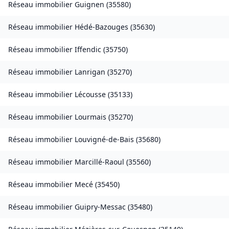
Réseau immobilier
Guignen
(
35580
)
Réseau immobilier
Hédé-Bazouges
(
35630
)
Réseau immobilier
Iffendic
(
35750
)
Réseau immobilier
Lanrigan
(
35270
)
Réseau immobilier
Lécousse
(
35133
)
Réseau immobilier
Lourmais
(
35270
)
Réseau immobilier
Louvigné-de-Bais
(
35680
)
Réseau immobilier
Marcillé-Raoul
(
35560
)
Réseau immobilier
Mecé
(
35450
)
Réseau immobilier
Guipry-Messac
(
35480
)