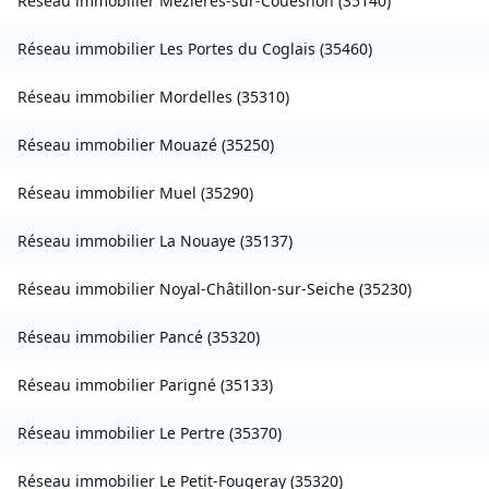
Réseau immobilier
Mézières-sur-Couesnon
(
35140
)
Réseau immobilier
Les Portes du Coglais
(
35460
)
Réseau immobilier
Mordelles
(
35310
)
Réseau immobilier
Mouazé
(
35250
)
Réseau immobilier
Muel
(
35290
)
Réseau immobilier
La Nouaye
(
35137
)
Réseau immobilier
Noyal-Châtillon-sur-Seiche
(
35230
)
Réseau immobilier
Pancé
(
35320
)
Réseau immobilier
Parigné
(
35133
)
Réseau immobilier
Le Pertre
(
35370
)
Réseau immobilier
Le Petit-Fougeray
(
35320
)