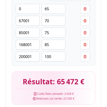
Résultat:
65 472 €
Coûts fixes annuels:
2 028 €
Retenues sur vente:
22 500 €