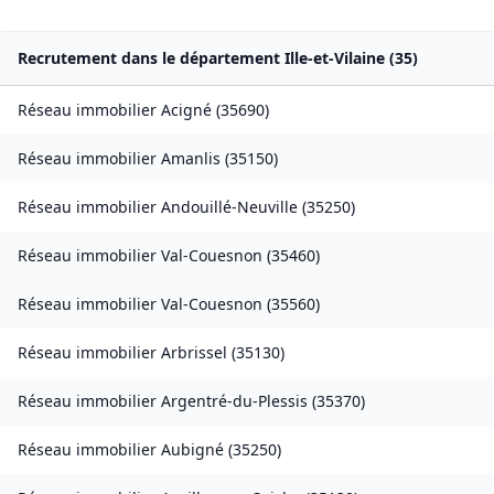
Recrutement dans le département
Ille-et-Vilaine
(
35
)
Réseau immobilier
Acigné
(
35690
)
Réseau immobilier
Amanlis
(
35150
)
Réseau immobilier
Andouillé-Neuville
(
35250
)
Réseau immobilier
Val-Couesnon
(
35460
)
Réseau immobilier
Val-Couesnon
(
35560
)
Réseau immobilier
Arbrissel
(
35130
)
Réseau immobilier
Argentré-du-Plessis
(
35370
)
Réseau immobilier
Aubigné
(
35250
)