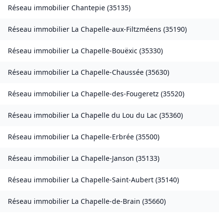
Réseau immobilier
Chantepie
(
35135
)
Réseau immobilier
La Chapelle-aux-Filtzméens
(
35190
)
Réseau immobilier
La Chapelle-Bouëxic
(
35330
)
Réseau immobilier
La Chapelle-Chaussée
(
35630
)
Réseau immobilier
La Chapelle-des-Fougeretz
(
35520
)
Réseau immobilier
La Chapelle du Lou du Lac
(
35360
)
Réseau immobilier
La Chapelle-Erbrée
(
35500
)
Réseau immobilier
La Chapelle-Janson
(
35133
)
Réseau immobilier
La Chapelle-Saint-Aubert
(
35140
)
Réseau immobilier
La Chapelle-de-Brain
(
35660
)