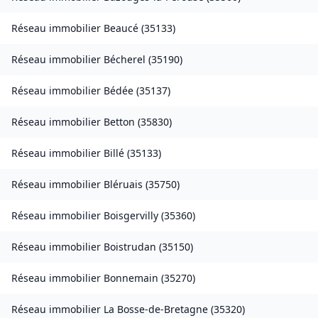
Réseau immobilier
Beaucé
(
35133
)
Réseau immobilier
Bécherel
(
35190
)
Réseau immobilier
Bédée
(
35137
)
Réseau immobilier
Betton
(
35830
)
Réseau immobilier
Billé
(
35133
)
Réseau immobilier
Bléruais
(
35750
)
Réseau immobilier
Boisgervilly
(
35360
)
Réseau immobilier
Boistrudan
(
35150
)
Réseau immobilier
Bonnemain
(
35270
)
Réseau immobilier
La Bosse-de-Bretagne
(
35320
)