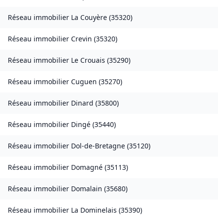
Réseau immobilier
La Couyère
(
35320
)
Réseau immobilier
Crevin
(
35320
)
Réseau immobilier
Le Crouais
(
35290
)
Réseau immobilier
Cuguen
(
35270
)
Réseau immobilier
Dinard
(
35800
)
Réseau immobilier
Dingé
(
35440
)
Réseau immobilier
Dol-de-Bretagne
(
35120
)
Réseau immobilier
Domagné
(
35113
)
Réseau immobilier
Domalain
(
35680
)
Réseau immobilier
La Dominelais
(
35390
)