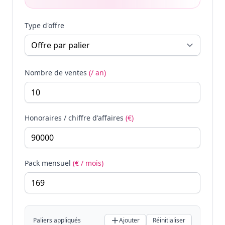
Type d'offre
Nombre de ventes
(/ an)
Honoraires / chiffre d'affaires
(€)
Pack mensuel
(€ / mois)
Paliers appliqués
Ajouter
Réinitialiser