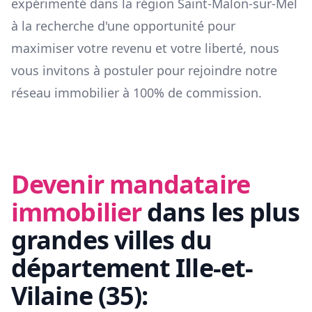
expérimenté dans la région
Saint-Malon-sur-Mel
à la recherche d'une opportunité pour
maximiser votre revenu et votre liberté, nous
vous invitons à postuler pour rejoindre notre
réseau immobilier à 100% de commission.
Devenir mandataire
immobilier
dans les plus
grandes villes du
département
Ille-et-
Vilaine
(
35
):