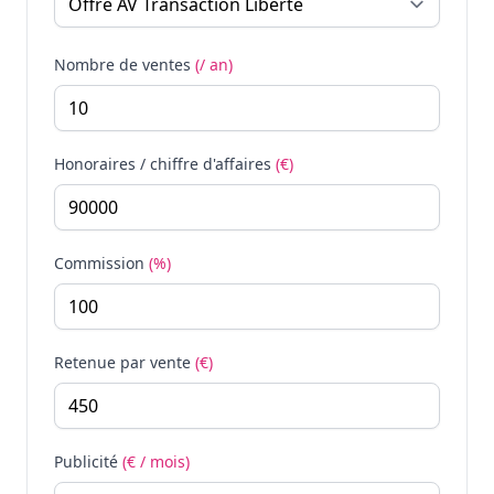
Nombre de ventes
(/ an)
Honoraires / chiffre d'affaires
(€)
Commission
(%)
Retenue par vente
(€)
Publicité
(€ / mois)