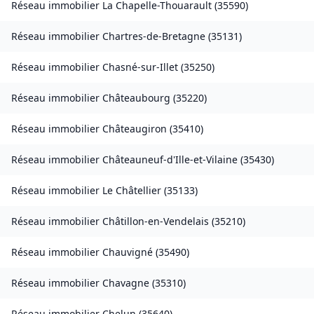
Réseau immobilier
La Chapelle-Thouarault
(
35590
)
Réseau immobilier
Chartres-de-Bretagne
(
35131
)
Réseau immobilier
Chasné-sur-Illet
(
35250
)
Réseau immobilier
Châteaubourg
(
35220
)
Réseau immobilier
Châteaugiron
(
35410
)
Réseau immobilier
Châteauneuf-d'Ille-et-Vilaine
(
35430
)
Réseau immobilier
Le Châtellier
(
35133
)
Réseau immobilier
Châtillon-en-Vendelais
(
35210
)
Réseau immobilier
Chauvigné
(
35490
)
Réseau immobilier
Chavagne
(
35310
)
Réseau immobilier
Chelun
(
35640
)