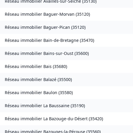
Réseau immobilier
Availles-sur-Seiche
(
35130
)
Réseau immobilier
Baguer-Morvan
(
35120
)
Réseau immobilier
Baguer-Pican
(
35120
)
Réseau immobilier
Bain-de-Bretagne
(
35470
)
Réseau immobilier
Bains-sur-Oust
(
35600
)
Réseau immobilier
Bais
(
35680
)
Réseau immobilier
Balazé
(
35500
)
Réseau immobilier
Baulon
(
35580
)
Réseau immobilier
La Baussaine
(
35190
)
Réseau immobilier
La Bazouge-du-Désert
(
35420
)
Réseau immobilier
Bazouges-la-Pérouse
(
35560
)