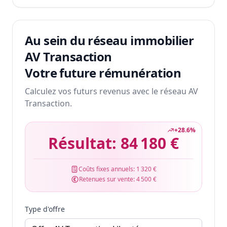
Au sein du réseau immobilier
AV Transaction
Votre future rémunération
Calculez vos futurs revenus avec le réseau AV
Transaction.
+
28.6
%
Résultat:
84 180 €
Coûts fixes annuels:
1 320 €
Retenues sur vente:
4 500 €
Type d'offre