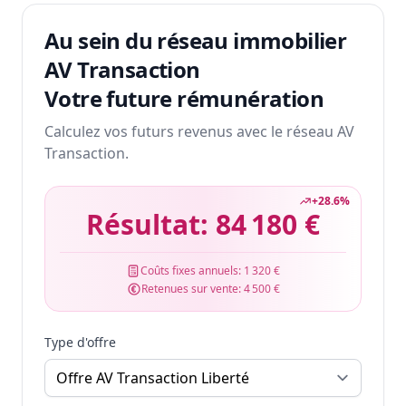
Au sein du réseau immobilier
AV Transaction
Votre future rémunération
Calculez vos futurs revenus avec le réseau AV
Transaction.
+
28.6
%
Résultat:
84 180 €
Coûts fixes annuels:
1 320 €
Retenues sur vente:
4 500 €
Type d'offre