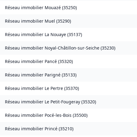
Réseau immobilier
Mouazé
(
35250
)
Réseau immobilier
Muel
(
35290
)
Réseau immobilier
La Nouaye
(
35137
)
Réseau immobilier
Noyal-Châtillon-sur-Seiche
(
35230
)
Réseau immobilier
Pancé
(
35320
)
Réseau immobilier
Parigné
(
35133
)
Réseau immobilier
Le Pertre
(
35370
)
Réseau immobilier
Le Petit-Fougeray
(
35320
)
Réseau immobilier
Pocé-les-Bois
(
35500
)
Réseau immobilier
Princé
(
35210
)