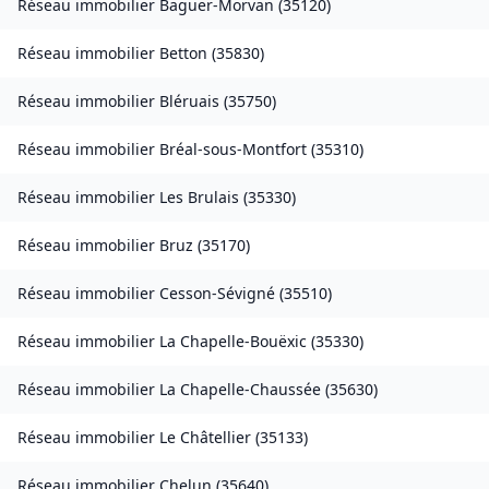
Réseau immobilier
Baguer-Morvan
(
35120
)
Réseau immobilier
Betton
(
35830
)
Réseau immobilier
Bléruais
(
35750
)
Réseau immobilier
Bréal-sous-Montfort
(
35310
)
Réseau immobilier
Les Brulais
(
35330
)
Réseau immobilier
Bruz
(
35170
)
Réseau immobilier
Cesson-Sévigné
(
35510
)
Réseau immobilier
La Chapelle-Bouëxic
(
35330
)
Réseau immobilier
La Chapelle-Chaussée
(
35630
)
Réseau immobilier
Le Châtellier
(
35133
)
Réseau immobilier
Chelun
(
35640
)