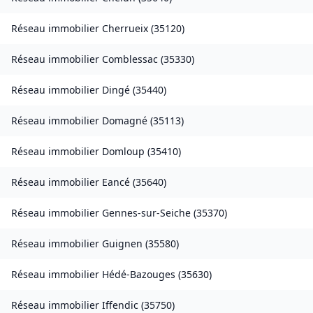
Réseau immobilier
Cherrueix
(
35120
)
Réseau immobilier
Comblessac
(
35330
)
Réseau immobilier
Dingé
(
35440
)
Réseau immobilier
Domagné
(
35113
)
Réseau immobilier
Domloup
(
35410
)
Réseau immobilier
Eancé
(
35640
)
Réseau immobilier
Gennes-sur-Seiche
(
35370
)
Réseau immobilier
Guignen
(
35580
)
Réseau immobilier
Hédé-Bazouges
(
35630
)
Réseau immobilier
Iffendic
(
35750
)