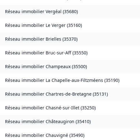
Réseau immobilier
Vergéal
(
35680
)
Réseau immobilier
Le Verger
(
35160
)
Réseau immobilier
Brielles
(
35370
)
Réseau immobilier
Bruc-sur-Aff
(
35550
)
Réseau immobilier
Champeaux
(
35500
)
Réseau immobilier
La Chapelle-aux-Filtzméens
(
35190
)
Réseau immobilier
Chartres-de-Bretagne
(
35131
)
Réseau immobilier
Chasné-sur-Illet
(
35250
)
Réseau immobilier
Châteaugiron
(
35410
)
Réseau immobilier
Chauvigné
(
35490
)