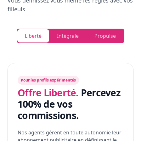
Vous définissez vous même les règles avec vos
filleuls.
Liberté
Intégrale
Propulse
Pour les profils expérimentés
Offre Liberté.
Percevez
100% de vos
commissions.
Nos agents gèrent en toute autonomie leur
abonnement publicitaire en définissant le