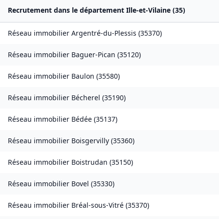
Recrutement dans le département
Ille-et-Vilaine
(
35
)
Réseau immobilier
Argentré-du-Plessis
(
35370
)
Réseau immobilier
Baguer-Pican
(
35120
)
Réseau immobilier
Baulon
(
35580
)
Réseau immobilier
Bécherel
(
35190
)
Réseau immobilier
Bédée
(
35137
)
Réseau immobilier
Boisgervilly
(
35360
)
Réseau immobilier
Boistrudan
(
35150
)
Réseau immobilier
Bovel
(
35330
)
Réseau immobilier
Bréal-sous-Vitré
(
35370
)