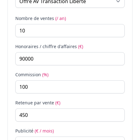
Nombre de ventes
(/ an)
Honoraires / chiffre d'affaires
(€)
Commission
(%)
Retenue par vente
(€)
Publicité
(€ / mois)