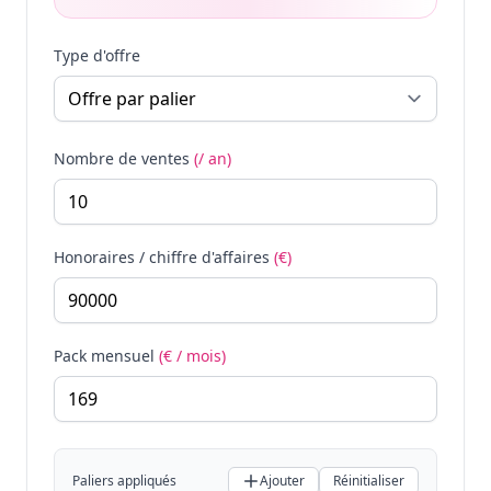
Type d'offre
Nombre de ventes
(/ an)
Honoraires / chiffre d'affaires
(€)
Pack mensuel
(€ / mois)
Paliers appliqués
Ajouter
Réinitialiser