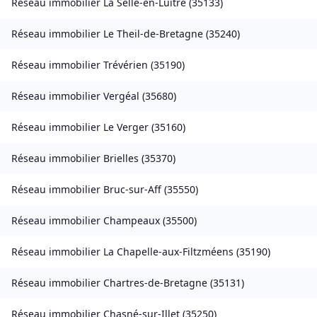
Réseau immobilier
La Selle-en-Luitré
(
35133
)
Réseau immobilier
Le Theil-de-Bretagne
(
35240
)
Réseau immobilier
Trévérien
(
35190
)
Réseau immobilier
Vergéal
(
35680
)
Réseau immobilier
Le Verger
(
35160
)
Réseau immobilier
Brielles
(
35370
)
Réseau immobilier
Bruc-sur-Aff
(
35550
)
Réseau immobilier
Champeaux
(
35500
)
Réseau immobilier
La Chapelle-aux-Filtzméens
(
35190
)
Réseau immobilier
Chartres-de-Bretagne
(
35131
)
Réseau immobilier
Chasné-sur-Illet
(
35250
)