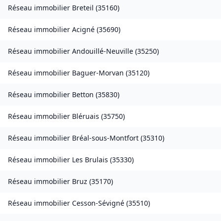
Réseau immobilier
Breteil
(
35160
)
Réseau immobilier
Acigné
(
35690
)
Réseau immobilier
Andouillé-Neuville
(
35250
)
Réseau immobilier
Baguer-Morvan
(
35120
)
Réseau immobilier
Betton
(
35830
)
Réseau immobilier
Bléruais
(
35750
)
Réseau immobilier
Bréal-sous-Montfort
(
35310
)
Réseau immobilier
Les Brulais
(
35330
)
Réseau immobilier
Bruz
(
35170
)
Réseau immobilier
Cesson-Sévigné
(
35510
)