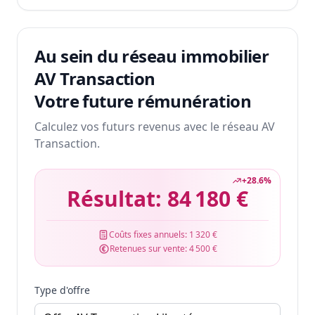
Au sein du réseau immobilier
AV Transaction
Votre future rémunération
Calculez vos futurs revenus avec le réseau AV
Transaction.
+
28.6
%
Résultat:
84 180 €
Coûts fixes annuels:
1 320 €
Retenues sur vente:
4 500 €
Type d'offre