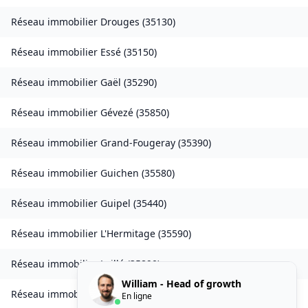
Réseau immobilier
Drouges
(
35130
)
Réseau immobilier
Essé
(
35150
)
Réseau immobilier
Gaël
(
35290
)
Réseau immobilier
Gévezé
(
35850
)
Réseau immobilier
Grand-Fougeray
(
35390
)
Réseau immobilier
Guichen
(
35580
)
Réseau immobilier
Guipel
(
35440
)
Réseau immobilier
L'Hermitage
(
35590
)
Réseau immobilier
Laillé
(
35890
)
William - Head of growth
Réseau immobilier
Landavran
(
35450
)
En ligne