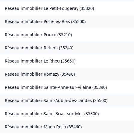
Réseau immobilier
Le Petit-Fougeray
(
35320
)
Réseau immobilier
Pocé-les-Bois
(
35500
)
Réseau immobilier
Princé
(
35210
)
Réseau immobilier
Retiers
(
35240
)
Réseau immobilier
Le Rheu
(
35650
)
Réseau immobilier
Romazy
(
35490
)
Réseau immobilier
Sainte-Anne-sur-Vilaine
(
35390
)
Réseau immobilier
Saint-Aubin-des-Landes
(
35500
)
Réseau immobilier
Saint-Briac-sur-Mer
(
35800
)
Réseau immobilier
Maen Roch
(
35460
)