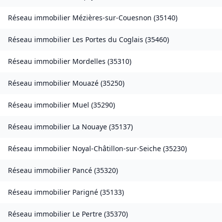
Réseau immobilier
Mézières-sur-Couesnon
(
35140
)
Réseau immobilier
Les Portes du Coglais
(
35460
)
Réseau immobilier
Mordelles
(
35310
)
Réseau immobilier
Mouazé
(
35250
)
Réseau immobilier
Muel
(
35290
)
Réseau immobilier
La Nouaye
(
35137
)
Réseau immobilier
Noyal-Châtillon-sur-Seiche
(
35230
)
Réseau immobilier
Pancé
(
35320
)
Réseau immobilier
Parigné
(
35133
)
Réseau immobilier
Le Pertre
(
35370
)