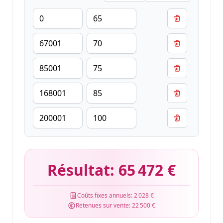
Résultat:
65 472 €
Coûts fixes annuels:
2 028 €
Retenues sur vente:
22 500 €