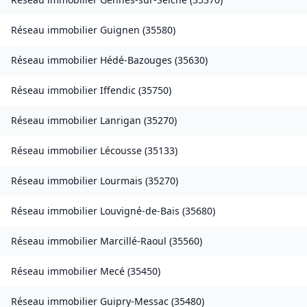
Réseau immobilier
Guignen
(
35580
)
Réseau immobilier
Hédé-Bazouges
(
35630
)
Réseau immobilier
Iffendic
(
35750
)
Réseau immobilier
Lanrigan
(
35270
)
Réseau immobilier
Lécousse
(
35133
)
Réseau immobilier
Lourmais
(
35270
)
Réseau immobilier
Louvigné-de-Bais
(
35680
)
Réseau immobilier
Marcillé-Raoul
(
35560
)
Réseau immobilier
Mecé
(
35450
)
Réseau immobilier
Guipry-Messac
(
35480
)