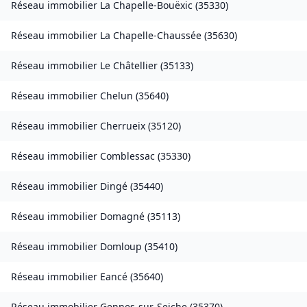
Réseau immobilier
La Chapelle-Bouëxic
(
35330
)
Réseau immobilier
La Chapelle-Chaussée
(
35630
)
Réseau immobilier
Le Châtellier
(
35133
)
Réseau immobilier
Chelun
(
35640
)
Réseau immobilier
Cherrueix
(
35120
)
Réseau immobilier
Comblessac
(
35330
)
Réseau immobilier
Dingé
(
35440
)
Réseau immobilier
Domagné
(
35113
)
Réseau immobilier
Domloup
(
35410
)
Réseau immobilier
Eancé
(
35640
)
Réseau immobilier
Gennes-sur-Seiche
(
35370
)