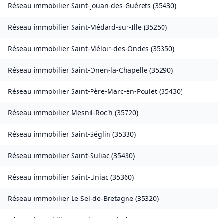
Réseau immobilier
Saint-Jouan-des-Guérets
(
35430
)
Réseau immobilier
Saint-Médard-sur-Ille
(
35250
)
Réseau immobilier
Saint-Méloir-des-Ondes
(
35350
)
Réseau immobilier
Saint-Onen-la-Chapelle
(
35290
)
Réseau immobilier
Saint-Père-Marc-en-Poulet
(
35430
)
Réseau immobilier
Mesnil-Roc'h
(
35720
)
Réseau immobilier
Saint-Séglin
(
35330
)
Réseau immobilier
Saint-Suliac
(
35430
)
Réseau immobilier
Saint-Uniac
(
35360
)
Réseau immobilier
Le Sel-de-Bretagne
(
35320
)